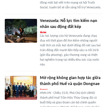
đăng một bài viết trên mạng xã hội Truth
Social, tuyên bố sẽ sẵn sàng hỗ trợ Venezuela.
Venezuela: Nỗ lực tìm kiếm nạn
nhân sau động đất kép
Các lực lượng cứu hộ Venezuela đang chạy
đua với thời gian để tìm kiếm những người
mất tích và mắc kẹt dưới đống đổ nát sau hai
trận động đất mạnh liên tiếp xảy ra tối 24/6
(giờ địa phương), gây thương vong và thiệt
hại nghiêm trọng tại nhiều khu vực của nước
này.
Mở rộng không gian hợp tác giữa
thành phố Huế và quận Dongnae
HNN.VN - Chiều 15/6, Phó Chủ tịch UBND
thành phố Huế Trần Hữu Thùy Giang đã có
buổi tiếp xã giao Đoàn cán bộ chính quyền