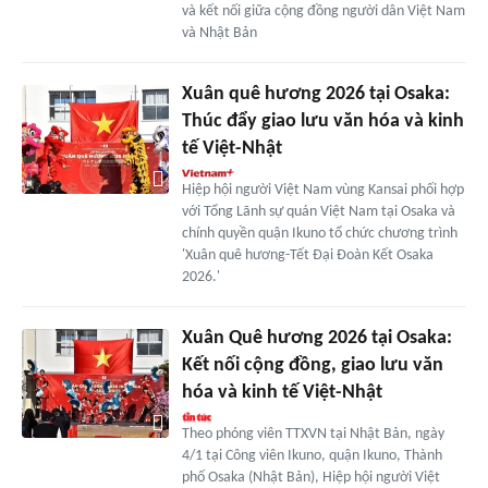
và kết nối giữa cộng đồng người dân Việt Nam
và Nhật Bản
Xuân quê hương 2026 tại Osaka:
Thúc đẩy giao lưu văn hóa và kinh
tế Việt-Nhật
Hiệp hội người Việt Nam vùng Kansai phối hợp
với Tổng Lãnh sự quán Việt Nam tại Osaka và
chính quyền quận Ikuno tổ chức chương trình
'Xuân quê hương-Tết Đại Đoàn Kết Osaka
2026.'
Xuân Quê hương 2026 tại Osaka:
Kết nối cộng đồng, giao lưu văn
hóa và kinh tế Việt-Nhật
Theo phóng viên TTXVN tại Nhật Bản, ngày
4/1 tại Công viên Ikuno, quận Ikuno, Thành
phố Osaka (Nhật Bản), Hiệp hội người Việt