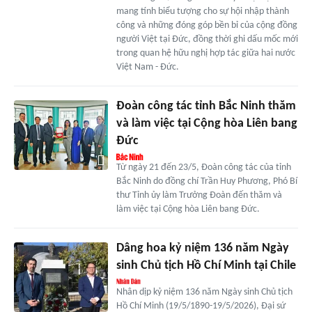
mang tính biểu tượng cho sự hội nhập thành
công và những đóng góp bền bỉ của cộng đồng
người Việt tại Đức, đồng thời ghi dấu mốc mới
trong quan hệ hữu nghị hợp tác giữa hai nước
Việt Nam - Đức.
Đoàn công tác tỉnh Bắc Ninh thăm
và làm việc tại Cộng hòa Liên bang
Đức
Từ ngày 21 đến 23/5, Đoàn công tác của tỉnh
Bắc Ninh do đồng chí Trần Huy Phương, Phó Bí
thư Tỉnh ủy làm Trưởng Đoàn đến thăm và
làm việc tại Cộng hòa Liên bang Đức.
Dâng hoa kỷ niệm 136 năm Ngày
sinh Chủ tịch Hồ Chí Minh tại Chile
Nhân dịp kỷ niệm 136 năm Ngày sinh Chủ tịch
Hồ Chí Minh (19/5/1890-19/5/2026), Đại sứ