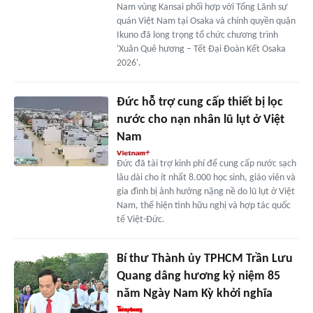
Nam vùng Kansai phối hợp với Tổng Lãnh sự
quán Việt Nam tại Osaka và chính quyền quận
Ikuno đã long trọng tổ chức chương trình
'Xuân Quê hương – Tết Đại Đoàn Kết Osaka
2026'.
Đức hỗ trợ cung cấp thiết bị lọc
nước cho nạn nhân lũ lụt ở Việt
Nam
Đức đã tài trợ kinh phí để cung cấp nước sạch
lâu dài cho ít nhất 8.000 học sinh, giáo viên và
gia đình bị ảnh hưởng nặng nề do lũ lụt ở Việt
Nam, thể hiện tình hữu nghị và hợp tác quốc
tế Việt-Đức.
Bí thư Thành ủy TPHCM Trần Lưu
Quang dâng hương kỷ niệm 85
năm Ngày Nam Kỳ khởi nghĩa