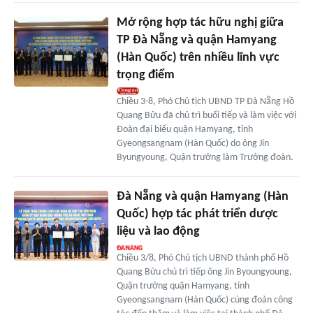
Mở rộng hợp tác hữu nghị giữa
TP Đà Nẵng và quận Hamyang
(Hàn Quốc) trên nhiều lĩnh vực
trọng điểm
Chiều 3-8, Phó Chủ tịch UBND TP Đà Nẵng Hồ
Quang Bửu đã chủ trì buổi tiếp và làm việc với
Đoàn đại biểu quận Hamyang, tỉnh
Gyeongsangnam (Hàn Quốc) do ông Jin
Byungyoung, Quận trưởng làm Trưởng đoàn.
Đà Nẵng và quận Hamyang (Hàn
Quốc) hợp tác phát triển dược
liệu và lao động
Chiều 3/8, Phó Chủ tịch UBND thành phố Hồ
Quang Bửu chủ trì tiếp ông Jin Byoungyoung,
Quận trưởng quận Hamyang, tỉnh
Gyeongsangnam (Hàn Quốc) cùng đoàn công