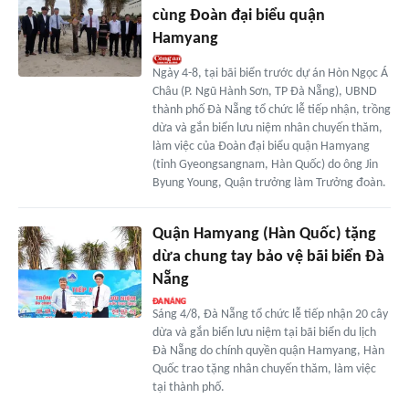
cùng Đoàn đại biểu quận
Hamyang
Ngày 4-8, tại bãi biển trước dự án Hòn Ngọc Á
Châu (P. Ngũ Hành Sơn, TP Đà Nẵng), UBND
thành phố Đà Nẵng tổ chức lễ tiếp nhận, trồng
dừa và gắn biển lưu niệm nhân chuyến thăm,
làm việc của Đoàn đại biểu quận Hamyang
(tỉnh Gyeongsangnam, Hàn Quốc) do ông Jin
Byung Young, Quận trưởng làm Trưởng đoàn.
Quận Hamyang (Hàn Quốc) tặng
dừa chung tay bảo vệ bãi biển Đà
Nẵng
Sáng 4/8, Đà Nẵng tổ chức lễ tiếp nhận 20 cây
dừa và gắn biển lưu niệm tại bãi biển du lịch
Đà Nẵng do chính quyền quận Hamyang, Hàn
Quốc trao tặng nhân chuyến thăm, làm việc
tại thành phố.