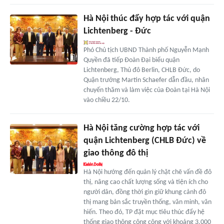
Hà Nội thúc đẩy hợp tác với quận
Lichtenberg - Đức
Phó Chủ tịch UBND Thành phố Nguyễn Mạnh
Quyền đã tiếp Đoàn Đại biểu quận
Lichtenberg, Thủ đô Berlin, CHLB Đức, do
Quận trưởng Martin Schaefer dẫn đầu, nhân
chuyến thăm và làm việc của Đoàn tại Hà Nội
vào chiều 22/10.
Hà Nội tăng cường hợp tác với
quận Lichtenberg (CHLB Đức) về
giao thông đô thị
Hà Nội hướng đến quản lý chặt chẽ vấn đề đô
thị, nâng cao chất lượng sống và tiện ích cho
người dân, đồng thời gìn giữ khung cảnh đô
thị mang bản sắc truyền thống, văn minh, văn
hiến. Theo đó, TP đặt mục tiêu thúc đẩy hệ
thống giao thông công cộng với khoảng 3.000