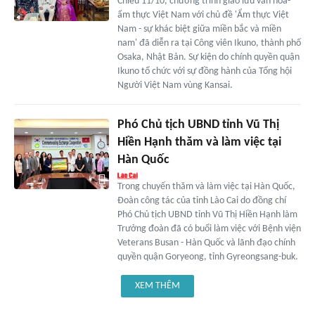
Chiều 11/10, chương trình giao lưu văn hóa-
ẩm thực Việt Nam với chủ đề 'Ẩm thực Việt
Nam - sự khác biệt giữa miền bắc và miền
nam' đã diễn ra tại Công viên Ikuno, thành phố
Osaka, Nhật Bản. Sự kiện do chính quyền quận
Ikuno tổ chức với sự đồng hành của Tổng hội
Người Việt Nam vùng Kansai.
Phó Chủ tịch UBND tỉnh Vũ Thị
Hiền Hạnh thăm và làm việc tại
Hàn Quốc
Trong chuyến thăm và làm việc tại Hàn Quốc,
Đoàn công tác của tỉnh Lào Cai do đồng chí
Phó Chủ tịch UBND tỉnh Vũ Thị Hiền Hạnh làm
Trưởng đoàn đã có buổi làm việc với Bệnh viện
Veterans Busan - Hàn Quốc và lãnh đạo chính
quyền quận Goryeong, tỉnh Gyreongsang-buk.
XEM THÊM