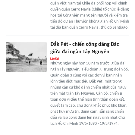
quán Việt Nam tại Chile đã phối hợp với chính
quyền quận Cerro Navia (Chile) tổ chức lễ dâng
hoa tại Công viên mang tên Người và kiểm tra
tiến độ dự án Thư viện không gian Hồ Chí Minh
tại địa bàn quận Cerro Navia, thủ đô Santiago.
Đắk Pét - chiến công dâng Bác
giữa đại ngàn Tây Nguyên
Những ngày này hơn 50 năm trước, giữa đại
ngàn Tây Nguyên, Tiểu đoàn 7, Trung đoàn 66,
Quân đoàn 3 cùng với các đơn vị bạn nhận
lệnh tiêu diệt mục tiêu Đắk Pét, một trong
những căn cứ khó đánh chiếm nhất của Ngụy
trên mặt trận Tây Nguyên. Cán bộ, chiến sĩ
toàn đơn vị đều thể hiện tinh thần đoàn kết,
quyết tâm cao, chủ động khắc phục khó khăn,
phát huy mưu trí, dũng cảm, sẵn sàng chiến
đấu và lập công dâng lên ngày sinh nhật Chủ
tịch Hồ Chí Minh 19/5/1890 - 19/5/1974.