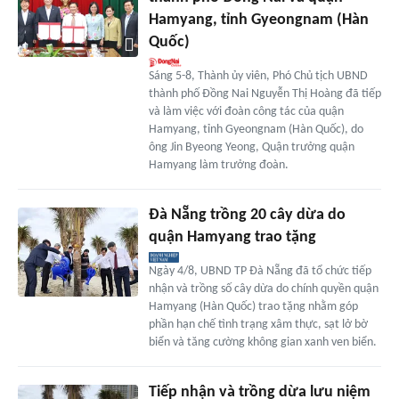
Hamyang, tỉnh Gyeongnam (Hàn
Quốc)
Sáng 5-8, Thành ủy viên, Phó Chủ tịch UBND
thành phố Đồng Nai Nguyễn Thị Hoàng đã tiếp
và làm việc với đoàn công tác của quận
Hamyang, tỉnh Gyeongnam (Hàn Quốc), do
ông Jin Byeong Yeong, Quận trưởng quận
Hamyang làm trưởng đoàn.
Đà Nẵng trồng 20 cây dừa do
quận Hamyang trao tặng
Ngày 4/8, UBND TP Đà Nẵng đã tổ chức tiếp
nhận và trồng số cây dừa do chính quyền quận
Hamyang (Hàn Quốc) trao tặng nhằm góp
phần hạn chế tình trạng xâm thực, sạt lở bờ
biển và tăng cường không gian xanh ven biển.
Tiếp nhận và trồng dừa lưu niệm