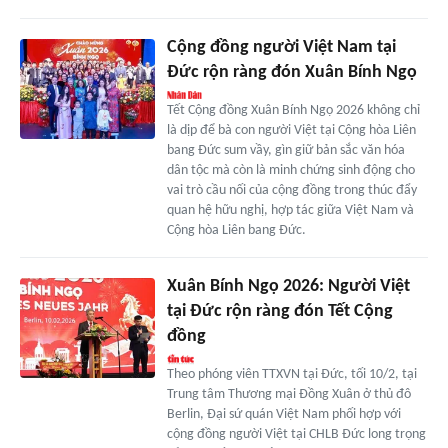
Cộng đồng người Việt Nam tại
Đức rộn ràng đón Xuân Bính Ngọ
Tết Cộng đồng Xuân Bính Ngọ 2026 không chỉ
là dịp để bà con người Việt tại Cộng hòa Liên
bang Đức sum vầy, gìn giữ bản sắc văn hóa
dân tộc mà còn là minh chứng sinh động cho
vai trò cầu nối của cộng đồng trong thúc đẩy
quan hệ hữu nghị, hợp tác giữa Việt Nam và
Cộng hòa Liên bang Đức.
Xuân Bính Ngọ 2026: Người Việt
tại Đức rộn ràng đón Tết Cộng
đồng
Theo phóng viên TTXVN tại Đức, tối 10/2, tại
Trung tâm Thương mại Đồng Xuân ở thủ đô
Berlin, Đại sứ quán Việt Nam phối hợp với
cộng đồng người Việt tại CHLB Đức long trọng