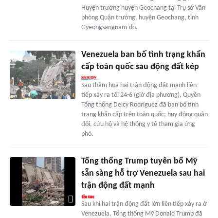
Huyện trưởng huyện Geochang tại Trụ sở Văn
phòng Quận trưởng, huyện Geochang, tỉnh
Gyeongsangnam-do.
Venezuela ban bố tình trạng khẩn
cấp toàn quốc sau động đất kép
Sau thảm họa hai trận động đất mạnh liên
tiếp xảy ra tối 24-6 (giờ địa phương), Quyền
Tổng thống Delcy Rodríguez đã ban bố tình
trạng khẩn cấp trên toàn quốc; huy động quân
đội, cứu hộ và hệ thống y tế tham gia ứng
phó.
Tổng thống Trump tuyên bố Mỹ
sẵn sàng hỗ trợ Venezuela sau hai
trận động đất mạnh
Sau khi hai trận động đất lớn liên tiếp xảy ra ở
Venezuela, Tổng thống Mỹ Donald Trump đã