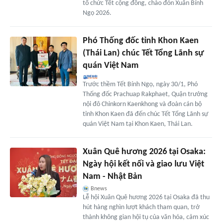
tổ chức Tết cộng đồng, chào đón Xuân Bính
Ngọ 2026.
Phó Thống đốc tỉnh Khon Kaen
(Thái Lan) chúc Tết Tổng Lãnh sự
quán Việt Nam
Trước thềm Tết Bính Ngọ, ngày 30/1, Phó
Thống đốc Prachuap Rakphaet, Quận trưởng
nội đô Chinkorn Kaenkhong và đoàn cán bộ
tỉnh Khon Kaen đã đến chúc Tết Tổng Lãnh sự
quán Việt Nam tại Khon Kaen, Thái Lan.
Xuân Quê hương 2026 tại Osaka:
Ngày hội kết nối và giao lưu Việt
Nam - Nhật Bản
Bnews
Lễ hội Xuân Quê hương 2026 tại Osaka đã thu
hút hàng nghìn lượt khách tham quan, trở
thành không gian hội tụ của văn hóa, cảm xúc