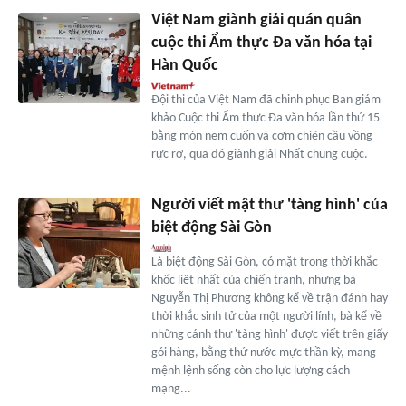
Việt Nam giành giải quán quân
cuộc thi Ẩm thực Đa văn hóa tại
Hàn Quốc
Đội thi của Việt Nam đã chinh phục Ban giám
khảo Cuộc thi Ẩm thực Đa văn hóa lần thứ 15
bằng món nem cuốn và cơm chiên cầu vồng
rực rỡ, qua đó giành giải Nhất chung cuộc.
Người viết mật thư 'tàng hình' của
biệt động Sài Gòn
Là biệt động Sài Gòn, có mặt trong thời khắc
khốc liệt nhất của chiến tranh, nhưng bà
Nguyễn Thị Phương không kể về trận đánh hay
thời khắc sinh tử của một người lính, bà kể về
những cánh thư 'tàng hình' được viết trên giấy
gói hàng, bằng thứ nước mực thần kỳ, mang
mệnh lệnh sống còn cho lực lượng cách
mạng...