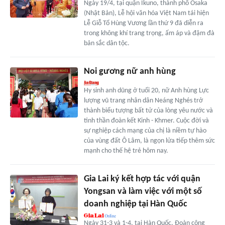
Ngày 19/4, tại quận Ikuno, thành phố Osaka
(Nhật Bản), Lễ hội văn hóa Việt Nam tái hiện
Lễ Giỗ Tổ Hùng Vương lần thứ 9 đã diễn ra
trong không khí trang trọng, ấm áp và đậm đà
bản sắc dân tộc.
Noi gương nữ anh hùng
Hy sinh anh dũng ở tuổi 20, nữ Anh hùng Lực
lượng vũ trang nhân dân Neáng Nghés trở
thành biểu tượng bất tử của lòng yêu nước và
tinh thần đoàn kết Kinh - Khmer. Cuộc đời và
sự nghiệp cách mạng của chị là niềm tự hào
của vùng đất Ô Lâm, là ngọn lửa tiếp thêm sức
mạnh cho thế hệ trẻ hôm nay.
Gia Lai ký kết hợp tác với quận
Yongsan và làm việc với một số
doanh nghiệp tại Hàn Quốc
Ngày 31-3 và 1-4, tại Hàn Quốc, Đoàn công