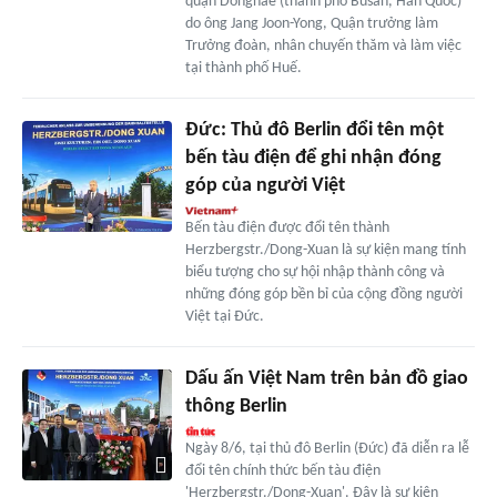
quận Dongnae (thành phố Busan, Hàn Quốc)
do ông Jang Joon-Yong, Quận trưởng làm
Trưởng đoàn, nhân chuyến thăm và làm việc
tại thành phố Huế.
Đức: Thủ đô Berlin đổi tên một
bến tàu điện để ghi nhận đóng
góp của người Việt
Bến tàu điện được đổi tên thành
Herzbergstr./Dong-Xuan là sự kiện mang tính
biểu tượng cho sự hội nhập thành công và
những đóng góp bền bỉ của cộng đồng người
Việt tại Đức.
Dấu ấn Việt Nam trên bản đồ giao
thông Berlin
Ngày 8/6, tại thủ đô Berlin (Đức) đã diễn ra lễ
đổi tên chính thức bến tàu điện
'Herzbergstr./Dong-Xuan'. Đây là sự kiện