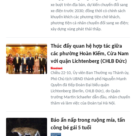
xe buýt trên địa bàn, dự kiến chuyển đổi sang
xe điện trước 2030; đồng thời có chính sách
khuyến khích các phương tiện chở khách,
phương tiện cá nhân chuyển đổi sang xe điện;
xây dựng vùng phát thải thấp.
Thúc đẩy quan hệ hợp tác giữa
các phường Hoàn Kiếm, Cửa Nam
với quận Lichtenberg (CHLB Đức)
Chiều 22-10, Ủy viên Ban Thường vụ Thành ủy,
Phó Chủ tịch UBND thành phố Nguyễn Mạnh
Quyền đã tiếp Đoàn Đại biểu quận
Lichtenberg (Berlin, CHLB Đức), do Quận
trưởng Martin Schaefer dẫn đầu, nhân chuyến
thăm và làm việc của Đoàn tại Hà Nội.
Báo ẩn nấp trong ruộng mía, tấn
công bé gái 5 tuổi