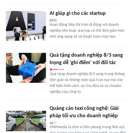
AI giúp gì cho các startup
Hoạt động tiếp thị trên di động với doanh
nghiệp nhỏ hoặc startup có thể đơn giản hơn
nhờ ứng dụng AI và thuật toán máy học.
Quà tặng doanh nghiệp 8/3 sang
trọng dễ 'ghi điểm' với đối tác
Quà tặng doanh nghiệp 8/3 sang trọng không
đơn giản là những món quà trao tay mà còn
thể hiện tình cảm, sự chu đáo và sự chuyên
nghiệp của công ty.
Quảng cáo taxi công nghệ: Giải
pháp tối ưu cho doanh nghiệp
VNPMedia là đơn vị tiên phong trong lĩnh vực