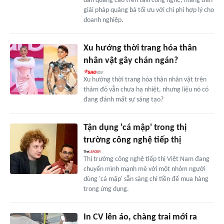
dán quảng cáo trên taxi công nghệ, mang đến
giải pháp quảng bá tối ưu với chi phí hợp lý cho
doanh nghiệp.
Xu hướng thời trang hóa thân
nhân vật gây chán ngán?
Xu hướng thời trang hóa thân nhân vật trên
thảm đỏ vẫn chưa hạ nhiệt, nhưng liệu nó có
đang đánh mất sự sáng tạo?
Tận dụng 'cá mập' trong thị
trường công nghệ tiếp thị
Thị trường công nghệ tiếp thị Việt Nam đang
chuyển mình mạnh mẽ với một nhóm người
dùng 'cá mập' sẵn sàng chi tiền để mua hàng
trong ứng dụng.
In CV lên áo, chàng trai mới ra