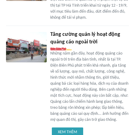
thị tại TP Hà Tĩnh triển khai từ ngày 12 - 19/9,
với mục tiêu làm đến đâu, dứt điểm đến đó,
không để tái vi phạm.
Tăng cường quản lý hoạt động
quảng cáo ngoài trời
Những năm gần đây, hoạt động quảng cáo
ngoài trời trên địa bàn tỉnh, nhất là tại TP.
Ðiện Biên Phủ phát triển khá nhanh, gia tăng
về số lượng, quy mô, chất lượng, công nghệ,
hình thức mới nhằm thông tin, giới thiệu,
quảng bá các loại hàng hóa, dịch vụ của doanh
nghiệp đến người tiêu dùng. Bên cạnh những
mặt tích cực, hoạt động này còn bất cập, như:
Quảng cáo lấn chiếm hành lang giao thông,
treo băng rôn không xin phép; lắp biển hiệu,
bảng quảng cáo sai quy định... ảnh hưởng đến
mỹ quan đô thị, gây cản trở giao thông.
XEM THÊM