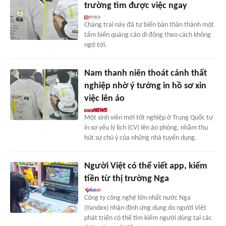
trường tìm được việc ngay
Chàng trai này đã tự biến bản thân thành một
tấm biển quảng cáo di động theo cách không
ngờ tới.
Nam thanh niên thoát cảnh thất
nghiệp nhờ ý tưởng in hồ sơ xin
việc lên áo
Một sinh viên mới tốt nghiệp ở Trung Quốc tự
in sơ yếu lý lịch (CV) lên áo phông, nhằm thu
hút sự chú ý của những nhà tuyển dụng.
Người Việt có thể viết app, kiếm
tiền từ thị trường Nga
Công ty công nghệ lớn nhất nước Nga
(Yandex) nhận định ứng dụng do người Việt
phát triển có thể tìm kiếm người dùng tại các