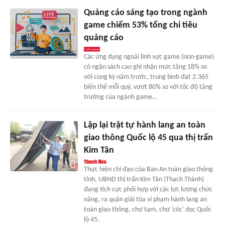
Quảng cáo sáng tạo trong ngành
game chiếm 53% tổng chi tiêu
quảng cáo
Các ứng dụng ngoài lĩnh vực game (non-game)
có ngân sách cao ghi nhận mức tăng 18% so
với cùng kỳ năm trước, trung bình đạt 2.365
biến thể mỗi quý, vượt 80% so với tốc độ tăng
trưởng của ngành game…
Lập lại trật tự hành lang an toàn
giao thông Quốc lộ 45 qua thị trấn
Kim Tân
Thực hiện chỉ đạo của Ban An toàn giao thông
tỉnh, UBND thị trấn Kim Tân (Thạch Thành)
đang tích cực phối hợp với các lực lượng chức
năng, ra quân giải tỏa vi phạm hành lang an
toàn giao thông, chợ tạm, chợ 'cóc' dọc Quốc
lộ 45.