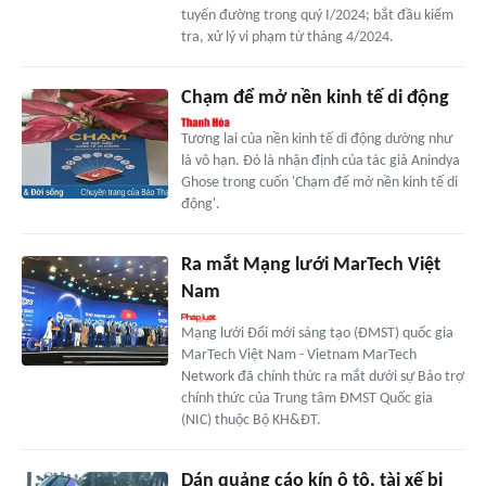
tuyến đường trong quý I/2024; bắt đầu kiểm
tra, xử lý vi phạm từ tháng 4/2024.
Chạm để mở nền kinh tế di động
Tương lai của nền kinh tế di động dường như
là vô hạn. Đó là nhận định của tác giả Anindya
Ghose trong cuốn 'Chạm để mở nền kinh tế di
động'.
Ra mắt Mạng lưới MarTech Việt
Nam
Mạng lưới Đổi mới sáng tạo (ĐMST) quốc gia
MarTech Việt Nam - Vietnam MarTech
Network đã chính thức ra mắt dưới sự Bảo trợ
chính thức của Trung tâm ĐMST Quốc gia
(NIC) thuộc Bộ KH&ĐT.
Dán quảng cáo kín ô tô, tài xế bị