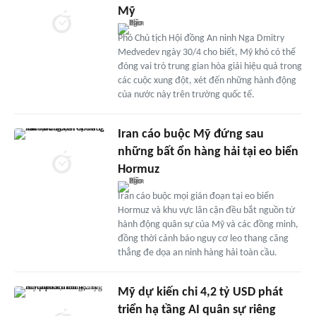
Mỹ
Phó Chủ tịch Hội đồng An ninh Nga Dmitry
Medvedev ngày 30/4 cho biết, Mỹ khó có thể
đóng vai trò trung gian hòa giải hiệu quả trong
các cuộc xung đột, xét đến những hành động
của nước này trên trường quốc tế.
Iran cáo buộc Mỹ đứng sau
những bất ổn hàng hải tại eo biển
Hormuz
Iran cáo buộc mọi gián đoạn tại eo biển
Hormuz và khu vực lân cận đều bắt nguồn từ
hành động quân sự của Mỹ và các đồng minh,
đồng thời cảnh báo nguy cơ leo thang căng
thẳng đe dọa an ninh hàng hải toàn cầu.
Mỹ dự kiến chi 4,2 tỷ USD phát
triển hạ tầng AI quân sự riêng