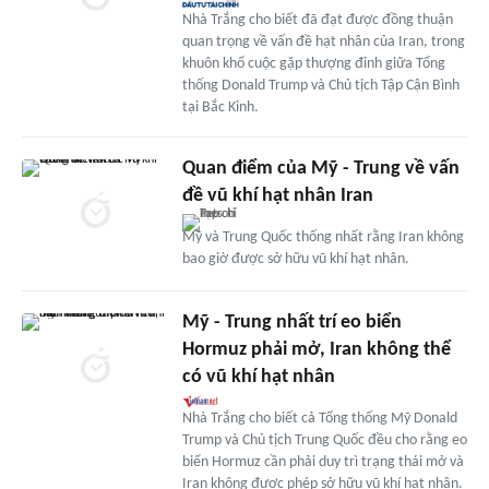
Nhà Trắng cho biết đã đạt được đồng thuận
quan trọng về vấn đề hạt nhân của Iran, trong
khuôn khổ cuộc gặp thượng đỉnh giữa Tổng
thống Donald Trump và Chủ tịch Tập Cận Bình
tại Bắc Kinh.
Quan điểm của Mỹ - Trung về vấn
đề vũ khí hạt nhân Iran
Mỹ và Trung Quốc thống nhất rằng Iran không
bao giờ được sở hữu vũ khí hạt nhân.
Mỹ - Trung nhất trí eo biển
Hormuz phải mở, Iran không thể
có vũ khí hạt nhân
Nhà Trắng cho biết cả Tổng thống Mỹ Donald
Trump và Chủ tịch Trung Quốc đều cho rằng eo
biển Hormuz cần phải duy trì trạng thái mở và
Iran không được phép sở hữu vũ khí hạt nhân.