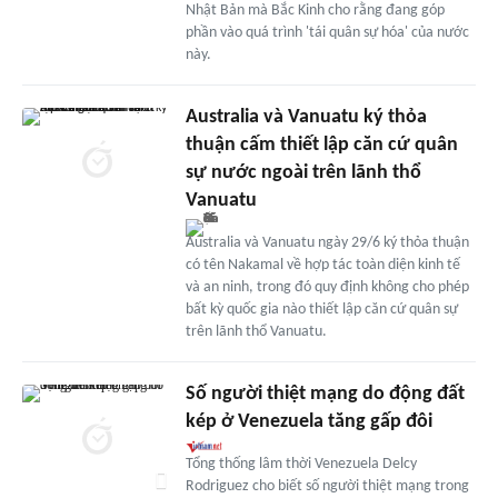
Nhật Bản mà Bắc Kinh cho rằng đang góp
phần vào quá trình 'tái quân sự hóa' của nước
này.
Australia và Vanuatu ký thỏa
thuận cấm thiết lập căn cứ quân
sự nước ngoài trên lãnh thổ
Vanuatu
Australia và Vanuatu ngày 29/6 ký thỏa thuận
có tên Nakamal về hợp tác toàn diện kinh tế
và an ninh, trong đó quy định không cho phép
bất kỳ quốc gia nào thiết lập căn cứ quân sự
trên lãnh thổ Vanuatu.
Số người thiệt mạng do động đất
kép ở Venezuela tăng gấp đôi
Tổng thống lâm thời Venezuela Delcy
Rodriguez cho biết số người thiệt mạng trong