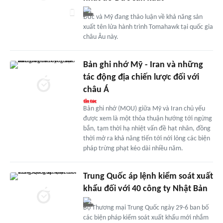
Đức và Mỹ đang thảo luận về khả năng sản
xuất tên lửa hành trình Tomahawk tại quốc gia
châu Âu này.
Bản ghi nhớ Mỹ - Iran và những
tác động địa chiến lược đối với
châu Á
Bản ghi nhớ (MOU) giữa Mỹ và Iran chủ yếu
được xem là một thỏa thuận hướng tới ngừng
bắn, tạm thời hạ nhiệt vấn đề hạt nhân, đồng
thời mở ra khả năng tiến tới nới lỏng các biện
pháp trừng phạt kéo dài nhiều năm.
Trung Quốc áp lệnh kiểm soát xuất
khẩu đối với 40 công ty Nhật Bản
Bộ Thương mại Trung Quốc ngày 29-6 ban bố
các biện pháp kiểm soát xuất khẩu mới nhắm