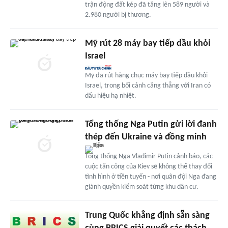
trận động đất kép đã tăng lên 589 người và
2.980 người bị thương.
Mỹ rút 28 máy bay tiếp dầu khỏi
Israel
Mỹ đã rút hàng chục máy bay tiếp dầu khỏi
Israel, trong bối cảnh căng thẳng với Iran có
dấu hiệu hạ nhiệt.
Tổng thống Nga Putin gửi lời đanh
thép đến Ukraine và đồng minh
Tổng thống Nga Vladimir Putin cảnh báo, các
cuộc tấn công của Kiev sẽ không thể thay đổi
tình hình ở tiền tuyến - nơi quân đội Nga đang
giành quyền kiểm soát từng khu dân cư.
Trung Quốc khẳng định sẵn sàng