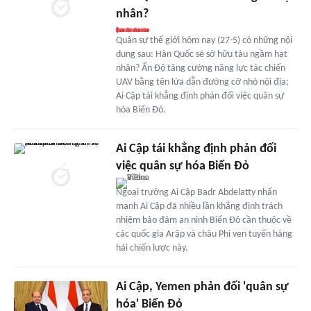
nhân?
Quân sự thế giới hôm nay (27-5) có những nội
dung sau: Hàn Quốc sẽ sở hữu tàu ngầm hạt
nhân? Ấn Độ tăng cường năng lực tác chiến
UAV bằng tên lửa dẫn đường cỡ nhỏ nội địa;
Ai Cập tái khẳng định phản đối việc quân sự
hóa Biển Đỏ.
Ai Cập tái khẳng định phản đối
việc quân sự hóa Biển Đỏ
Ngoại trưởng Ai Cập Badr Abdelatty nhấn
mạnh Ai Cập đã nhiều lần khẳng định trách
nhiệm bảo đảm an ninh Biển Đỏ cần thuộc về
các quốc gia Arập và châu Phi ven tuyến hàng
hải chiến lược này.
Ai Cập, Yemen phản đối 'quân sự
hóa' Biển Đỏ