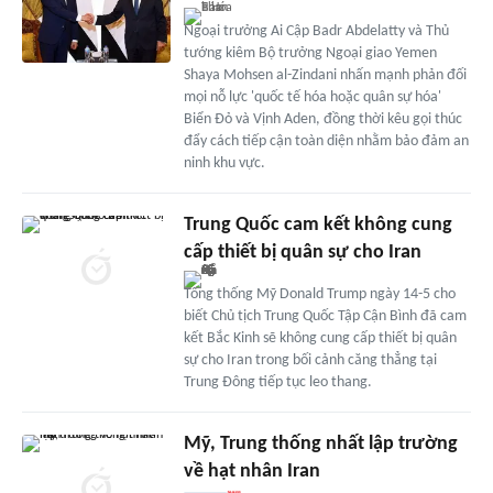
Ngoại trưởng Ai Cập Badr Abdelatty và Thủ
tướng kiêm Bộ trưởng Ngoại giao Yemen
Shaya Mohsen al-Zindani nhấn mạnh phản đối
mọi nỗ lực 'quốc tế hóa hoặc quân sự hóa'
Biển Đỏ và Vịnh Aden, đồng thời kêu gọi thúc
đẩy cách tiếp cận toàn diện nhằm bảo đảm an
ninh khu vực.
Trung Quốc cam kết không cung
cấp thiết bị quân sự cho Iran
Tổng thống Mỹ Donald Trump ngày 14-5 cho
biết Chủ tịch Trung Quốc Tập Cận Bình đã cam
kết Bắc Kinh sẽ không cung cấp thiết bị quân
sự cho Iran trong bối cảnh căng thẳng tại
Trung Đông tiếp tục leo thang.
Mỹ, Trung thống nhất lập trường
về hạt nhân Iran