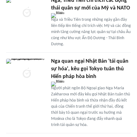
Nga, Triều Tiên chỉ trích các động
thái quân sự mới của Mỹ và NATO
Nga và Triều Tiên trong những ngày gần đây
liên tiếp lên tiếng chỉ trích việc Mỹ và các đồng
minh tăng cường năng lực quân sự tại châu Âu
cũng như khu vực Ấn Độ Dương - Thái Bình
Dương.
Nga quan ngại Nhật Bản 'tái quân
sự hóa', kêu gọi Tokyo tuân thủ
Hiến pháp hòa bình
Người phát ngôn Bộ Ngoại giao Nga Maria
Zakharova mới đây kêu gọi Nhật Bản tuân thủ
Hiến pháp hòa bình và thừa nhận đầy đủ kết
quả của Chiến tranh thế giới thứ hai, đồng
thời bày tỏ quan ngại trước xu hướng mà
Moskva cho là Tokyo đang đẩy nhanh quá
trình tái quân sự hóa.