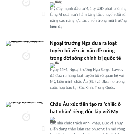
Mỹ đẩy mạnh đầu tư 4,2 tỷ USD phát triển hạ
tầng AI quân sự nhằm tăng tốc chuyển đổi số,
nâng cao năng lực tác chiến trong môi trường
hiện đại.
Ngoại trưởng Nga đưa ra loạt
tuyên bố về các vấn đề nóng
trong đời sống chính trị quốc tế
Ngày 15/4, Ngoại trưởng Nga Sergei Lavrov
đã đưa ra hàng loạt tuyên bố về quan hệ với
Mỹ, Liên minh châu Âu (EU) và Ukraine trong
cuộc họp báo tại Bắc Kinh, Trung Quốc.
Châu Âu xúc tiến tạo ra 'chiếc ô
hạt nhân' riêng độc lập với Mỹ
Các nhà chức trách Anh, Pháp, Đức và Thụy
Điển đang thảo luận các phương án mở rộng