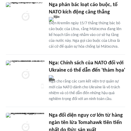
Nga phản bác loạt cáo buộc, tố
NATO kích động căng thẳng
Điện Kremlin ngày 15/7 thẳng thừng bác bỏ
cáo buộc của Litva, rằng Mátxcơva đang lên
kế hoạch tấn công nhằm vào cơ sở hạ tầng
của nước này. Nga gọi cáo buộc của Litva là
cái cớ để quân sự hóa chống lại Mátxcơva.
Nga: Chính sách của NATO đối với
Ukraine có thể dẫn đến 'thảm họa'
Nga cho rằng các cam kết viện trợ quân sự
mới của NATO dành cho Ukraine là vô trách
nhiệm và có thể dẫn đến những hậu quả
nghiêm trọng đối với an ninh toàn cầu.
Nga đối diện nguy cơ lớn từ hàng
ngàn tên lửa Tomahawk tiên tiến
nhất do Đức sản xuất