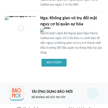
Zakharova ngày 1-4 cho biết.
Nga: Không gian vũ trụ đối mặt
nguy cơ bị quân sự hóa
Người phát ngôn Bộ Ngoại giao Nga Maria
Zakharova ngày 25/3 đã đưa ra cảnh báo về
việc nguy cơ không gian vũ trụ trở thành một
đấu trường đối đầu quân sự đang tiếp tục gia
tăng.
XEM THÊM
TẢI ỨNG DỤNG BÁO MỚI
ĐỂ KHÔNG BỎ SÓT TIN TỨC