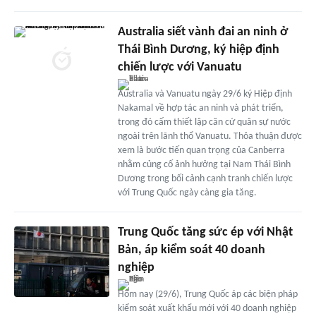
Australia siết vành đai an ninh ở
Thái Bình Dương, ký hiệp định
chiến lược với Vanuatu
Australia và Vanuatu ngày 29/6 ký Hiệp định
Nakamal về hợp tác an ninh và phát triển,
trong đó cấm thiết lập căn cứ quân sự nước
ngoài trên lãnh thổ Vanuatu. Thỏa thuận được
xem là bước tiến quan trọng của Canberra
nhằm củng cố ảnh hưởng tại Nam Thái Bình
Dương trong bối cảnh cạnh tranh chiến lược
với Trung Quốc ngày càng gia tăng.
Trung Quốc tăng sức ép với Nhật
Bản, áp kiểm soát 40 doanh
nghiệp
Hôm nay (29/6), Trung Quốc áp các biện pháp
kiểm soát xuất khẩu mới với 40 doanh nghiệp