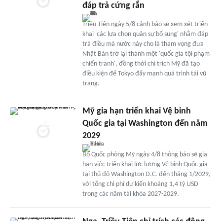
đáp trả cứng rắn
Triều Tiên ngày 5/8 cảnh báo sẽ xem xét triển
khai 'các lựa chọn quân sự bổ sung' nhằm đáp
trả điều mà nước này cho là tham vọng đưa
Nhật Bản trở lại thành một 'quốc gia tội phạm
chiến tranh', đồng thời chỉ trích Mỹ đã tạo
điều kiện để Tokyo đẩy mạnh quá trình tái vũ
trang.
Mỹ gia hạn triển khai Vệ binh
Quốc gia tại Washington đến năm
2029
Bộ Quốc phòng Mỹ ngày 4/8 thông báo sẽ gia
hạn việc triển khai lực lượng Vệ binh Quốc gia
tại thủ đô Washington D.C. đến tháng 1/2029,
với tổng chi phí dự kiến khoảng 1,4 tỷ USD
trong các năm tài khóa 2027-2029.