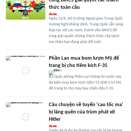
cùng BRICS giải quyết các thách
thức toàn cầu
Ngày 23/6, Bộ trưởng Ngoại giao Trung Quốc
Vương Nghị khẳng định, Trung Quốc sẵn sàng
hợp tác với các nước thành viên BRICS để
cùng giải quyết những thách thức cấp bách
mà nhân loại đang phải đối mặt.
Phần Lan mua bom lượn Mỹ để
trang bị cho tiêm kích F-35
Bộ Quốc phòng Phần Lan thông tin nước này
dự kiến mua bom lượn GBU-53 SDB II từ Mỹ
để trang bị cho máy bay chiến đấu F-35.
Câu chuyện về tuyến 'cao tốc ma'
bị lãng quên của trùm phát xít
Hitler
Tuyến 46 là dự án đường cao tốc bị bỏ hoang