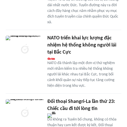
dài nhất nước Đức. Tuyến đường này ra đời
cách đây hàng chục năm nhằm phục vụ mục
đích tuyên truyền của chính quyền Đức Quốc
xã.
NATO triển khai lực lượng đặc
nhiệm hệ thống không người lái
tại Bắc Cực
NATO đã thành lập một đơn vị thử nghiệm
mới nhằm kiểm tra nhiều hệ thống không
người lái khác nhau tại Bắc Cực, trong bối
cảnh khối quân sự này tiếp tục tăng cường
hiện diện trong khu vực.
Đối thoại Shangri-La lần thứ 23:
Chiếc cầu đi tới lòng tin
Dù không ra Tuyên bố chung, không có thỏa
thuận hay cam kết được ký kết, Đối thoại