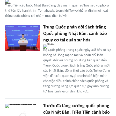
Triều Tiên cáo buộc Nhật Bản đang đẩy mạnh quân sự hóa sau vụ phóng
thử tên lửa hành trình Tomahawk, trong khi Tokyo khẳng định mọi hoạt
động quốc phòng chỉ nhằm mục đích tự vệ.
Trung Quốc phản đối Sách trắng
Quốc phòng Nhật Bản, cảnh báo
nguy cơ tái quân sự hóa
Bộ Quốc phòng Trung Quốc ngày 4/8 bày tỏ 'sự
không hài lòng mạnh mẽ và phản đối kiên
quyết' đối với những nội dung liên quan đến
Trung Quốc trong Sách trắng Quốc phòng mới
của Nhật Bản, đồng thời cáo buộc Tokyo đang
viện dẫn các quan ngại an ninh để biện minh
cho việc điều chỉnh chính sách quốc phòng và
tăng cường năng lực quân sự, gây ảnh hưởng
tới hòa bình và ổn định khu vực.
Trước đà tăng cường quốc phòng
của Nhật Bản, Triều Tiên cảnh báo