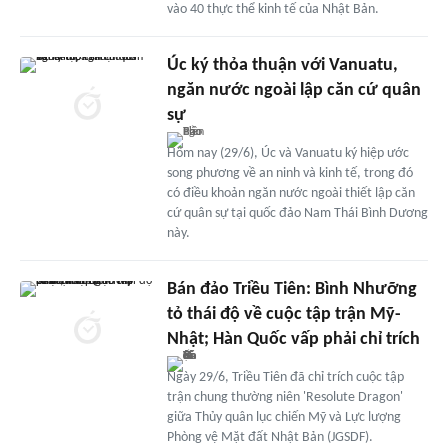
vào 40 thực thể kinh tế của Nhật Bản.
Úc ký thỏa thuận với Vanuatu,
ngăn nước ngoài lập căn cứ quân
sự
Hôm nay (29/6), Úc và Vanuatu ký hiệp ước
song phương về an ninh và kinh tế, trong đó
có điều khoản ngăn nước ngoài thiết lập căn
cứ quân sự tại quốc đảo Nam Thái Bình Dương
này.
Bán đảo Triều Tiên: Bình Nhưỡng
tỏ thái độ về cuộc tập trận Mỹ-
Nhật; Hàn Quốc vấp phải chỉ trích
Ngày 29/6, Triều Tiên đã chỉ trích cuộc tập
trận chung thường niên 'Resolute Dragon'
giữa Thủy quân lục chiến Mỹ và Lực lượng
Phòng vệ Mặt đất Nhật Bản (JGSDF).