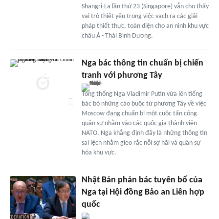
Shangri-La lần thứ 23 (Singapore) vẫn cho thấy
vai trò thiết yếu trong việc vạch ra các giải
pháp thiết thực, toàn diện cho an ninh khu vực
châu Á - Thái Bình Dương.
Nga bác thông tin chuẩn bị chiến
tranh với phương Tây
Tổng thống Nga Vladimir Putin vừa lên tiếng
bác bỏ những cáo buộc từ phương Tây về việc
Moscow đang chuẩn bị một cuộc tấn công
quân sự nhằm vào các quốc gia thành viên
NATO. Nga khẳng định đây là những thông tin
sai lệch nhằm gieo rắc nỗi sợ hãi và quân sự
hóa khu vực.
Nhật Bản phản bác tuyên bố của
Nga tại Hội đồng Bảo an Liên hợp
quốc