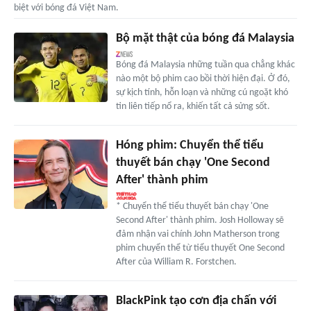
biệt với bóng đá Việt Nam.
Bộ mặt thật của bóng đá Malaysia
Bóng đá Malaysia những tuần qua chẳng khác
nào một bộ phim cao bồi thời hiện đại. Ở đó,
sự kịch tính, hỗn loạn và những cú ngoặt khó
tin liên tiếp nổ ra, khiến tất cả sửng sốt.
Hóng phim: Chuyển thể tiểu
thuyết bán chạy 'One Second
After' thành phim
* Chuyển thể tiểu thuyết bán chạy 'One
Second After' thành phim. Josh Holloway sẽ
đảm nhận vai chính John Matherson trong
phim chuyển thể từ tiểu thuyết One Second
After của William R. Forstchen.
BlackPink tạo cơn địa chấn với