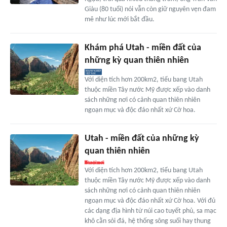
Giàu (80 tuổi) nói vẫn còn giữ nguyên vẹn đam
mê như lúc mới bắt đầu.
Khám phá Utah - miền đất của
những kỳ quan thiên nhiên
Với diện tích hơn 200km2, tiểu bang Utah
thuộc miền Tây nước Mỹ được xếp vào danh
sách những nơi có cảnh quan thiên nhiên
ngoạn mục và độc đáo nhất xứ Cờ hoa.
Utah - miền đất của những kỳ
quan thiên nhiên
Với diện tích hơn 200km2, tiểu bang Utah
thuộc miền Tây nước Mỹ được xếp vào danh
sách những nơi có cảnh quan thiên nhiên
ngoạn mục và độc đáo nhất xứ Cờ hoa. Với đủ
các dạng địa hình từ núi cao tuyết phủ, sa mạc
khô cằn sỏi đá, hệ thống sông suối hay thung