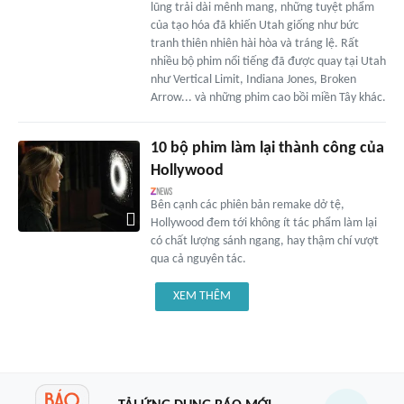
lũng trải dài mênh mang, những tuyệt phẩm
của tạo hóa đã khiến Utah giống như bức
tranh thiên nhiên hài hòa và tráng lệ. Rất
nhiều bộ phim nổi tiếng đã được quay tại Utah
như Vertical Limit, Indiana Jones, Broken
Arrow... và những phim cao bồi miền Tây khác.
10 bộ phim làm lại thành công của
Hollywood
Bên cạnh các phiên bản remake dở tệ,
Hollywood đem tới không ít tác phẩm làm lại
có chất lượng sánh ngang, hay thậm chí vượt
qua cả nguyên tác.
XEM THÊM