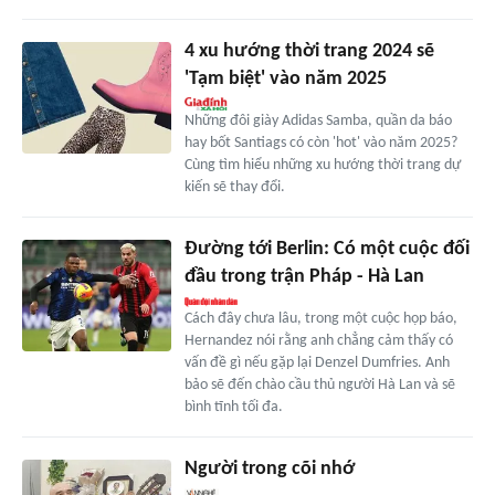
4 xu hướng thời trang 2024 sẽ
'Tạm biệt' vào năm 2025
Những đôi giày Adidas Samba, quần da báo
hay bốt Santiags có còn 'hot' vào năm 2025?
Cùng tìm hiểu những xu hướng thời trang dự
kiến sẽ thay đổi.
Đường tới Berlin: Có một cuộc đối
đầu trong trận Pháp - Hà Lan
Cách đây chưa lâu, trong một cuộc họp báo,
Hernandez nói rằng anh chẳng cảm thấy có
vấn đề gì nếu gặp lại Denzel Dumfries. Anh
bảo sẽ đến chào cầu thủ người Hà Lan và sẽ
bình tĩnh tối đa.
Người trong cõi nhớ