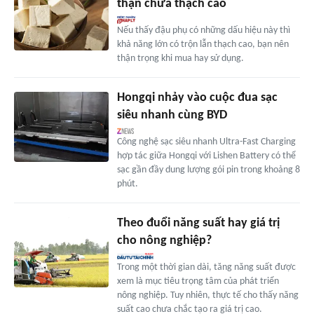
thận chứa thạch cao
Nếu thấy đậu phụ có những dấu hiệu này thì
khả năng lớn có trộn lẫn thạch cao, bạn nên
thận trọng khi mua hay sử dụng.
Hongqi nhảy vào cuộc đua sạc
siêu nhanh cùng BYD
Công nghệ sạc siêu nhanh Ultra-Fast Charging
hợp tác giữa Hongqi với Lishen Battery có thể
sạc gần đầy dung lượng gói pin trong khoảng 8
phút.
Theo đuổi năng suất hay giá trị
cho nông nghiệp?
Trong một thời gian dài, tăng năng suất được
xem là mục tiêu trọng tâm của phát triển
nông nghiệp. Tuy nhiên, thực tế cho thấy năng
suất cao chưa chắc tạo ra giá trị cao.