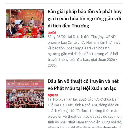
Bàn giải pháp bảo tồn và phát huy
giá trị văn hóa tín ngưỡng gắn với
di tích đền Thượng
Sáng 26/02, tại Di tích đền Thượng, UBND
phường Lào Cai tổ chức Hội nghị lần thứ nhất
về bảo tồn, phát huy giá trị văn hóa tín
ngưỡng gắn với di tích đền Thượng và lễ hội
truyền thống trên địa bàn, giai đoạn 2026 -
2035.
Dấu ấn võ thuật cổ truyền và nét
vẽ Phật Mẫu tại Hội Xuân an lạc
Tại Hội Xuân an lạc 2026 tổ chức ở chùa Đại
Tuệ (xã Đại Huệ, tỉnh Nghệ An), đông đảo du
khách và phật tử đã được thưởng thức màn
biểu diễn võ thuật dân tộc đặc sắc do các môn
sinh Võ phái Nhất Nam trình diễn. Cùng với đó,