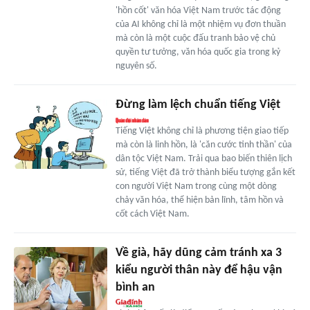
'hồn cốt' văn hóa Việt Nam trước tác động
của AI không chỉ là một nhiệm vụ đơn thuần
mà còn là một cuộc đấu tranh bảo vệ chủ
quyền tư tưởng, văn hóa quốc gia trong kỷ
nguyên số.
Đừng làm lệch chuẩn tiếng Việt
Tiếng Việt không chỉ là phương tiện giao tiếp
mà còn là linh hồn, là 'căn cước tinh thần' của
dân tộc Việt Nam. Trải qua bao biến thiên lịch
sử, tiếng Việt đã trở thành biểu tượng gắn kết
con người Việt Nam trong cùng một dòng
chảy văn hóa, thể hiện bản lĩnh, tâm hồn và
cốt cách Việt Nam.
Về già, hãy dũng cảm tránh xa 3
kiểu người thân này để hậu vận
bình an