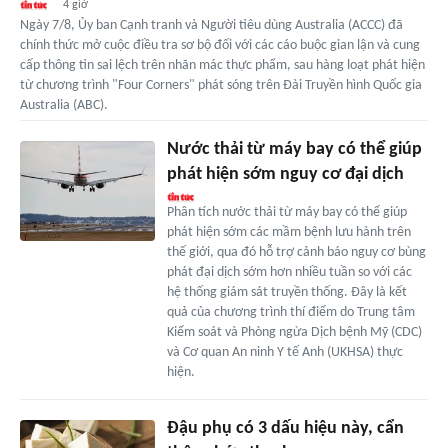
4 giờ
Ngày 7/8, Ủy ban Cạnh tranh và Người tiêu dùng Australia (ACCC) đã
chính thức mở cuộc điều tra sơ bộ đối với các cáo buộc gian lận và cung
cấp thông tin sai lệch trên nhãn mác thực phẩm, sau hàng loạt phát hiện
từ chương trình "Four Corners" phát sóng trên Đài Truyền hình Quốc gia
Australia (ABC).
Nước thải từ máy bay có thể giúp
phát hiện sớm nguy cơ đại dịch
Phân tích nước thải từ máy bay có thể giúp
phát hiện sớm các mầm bệnh lưu hành trên
thế giới, qua đó hỗ trợ cảnh báo nguy cơ bùng
phát đại dịch sớm hơn nhiều tuần so với các
hệ thống giám sát truyền thống. Đây là kết
quả của chương trình thí điểm do Trung tâm
Kiểm soát và Phòng ngừa Dịch bệnh Mỹ (CDC)
và Cơ quan An ninh Y tế Anh (UKHSA) thực
hiện.
Đậu phụ có 3 dấu hiệu này, cẩn