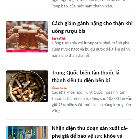
ngất ngưởng trước màn đặt mua áo dài Tết
'long bào' của một nam thanh niên.
Cách giảm gánh nặng cho thận khi
uống rượu bia
Uống rượu bia với lượng vừa phải, tránh pha
cùng nước ngọt và bù đủ nước để giảm gánh
nặng cho thận dịp Tết.
Trung Quốc biến tàn thuốc lá
thành siêu tụ điện bền bỉ
Các nhà khoa học Trung Quốc 'hồi sinh' tàn
thuốc lá thành siêu tụ điện, sạc 10.000 lần vẫn
giữ 95% hiệu suất, mở lối cho năng lượng bền
vững.
Nhận diện thủ đoạn sản xuất cà-
phê giả để bảo vệ sức khỏe và