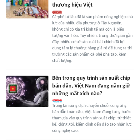
thương hiệu Việt
Cà-phê từ lâu đã là sản phẩm nông nghiệp chủ
lực của nhiều địa phương ở Tây Nguyên,
không chỉ có giá trị kinh tế mà còn là biểu
tượng văn hóa. Tuy nhiên, trong thời gian gần
đây, nhiều cơ sở sản xuất bất chính đã lợi
dụng tâm lý chuộng hàng giá rẻ để tung ra thị
trường các sản phẩm cà-phê pha tạp, kém
chất lượng.
Bên trong quy trình sản xuất chip
bán dẫn, Việt Nam đang nắm giữ
những mắt xích nào?
Trong làn sóng dịch chuyển chuỗi cung ứng
bán dẫn toàn cầu, Việt Nam đang từng bước
tham gia vào quy trình sản xuất chip: từ thiết
kế, đóng gói, kiểm định đến đào tạo nhân lực
công nghệ cao.