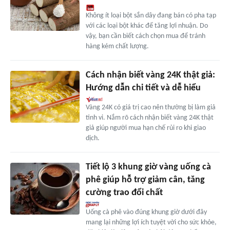
Không ít loại bột sắn dây đang bán có pha tạp
với các loại bột khác để tăng lợi nhuận. Do
vậy, bạn cần biết cách chọn mua để tránh
hàng kém chất lượng.
Cách nhận biết vàng 24K thật giả:
Hướng dẫn chi tiết và dễ hiểu
Vàng 24K có giá trị cao nên thường bị làm giả
tinh vi. Nắm rõ cách nhận biết vàng 24K thật
giả giúp người mua hạn chế rủi ro khi giao
dịch.
Tiết lộ 3 khung giờ vàng uống cà
phê giúp hỗ trợ giảm cân, tăng
cường trao đổi chất
Uống cà phê vào đúng khung giờ dưới đây
mang lại những lợi ích tuyệt vời cho sức khỏe,