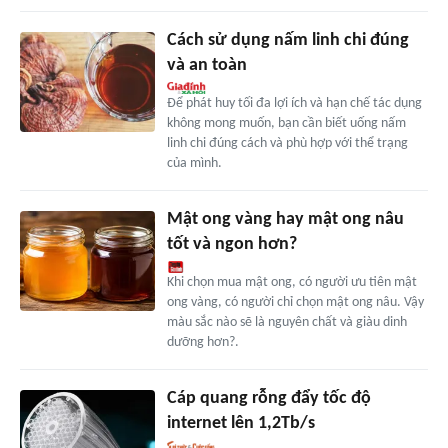
Cách sử dụng nấm linh chi đúng
và an toàn
Để phát huy tối đa lợi ích và hạn chế tác dụng
không mong muốn, bạn cần biết uống nấm
linh chi đúng cách và phù hợp với thể trạng
của mình.
Mật ong vàng hay mật ong nâu
tốt và ngon hơn?
Khi chọn mua mật ong, có người ưu tiên mật
ong vàng, có người chỉ chọn mật ong nâu. Vậy
màu sắc nào sẽ là nguyên chất và giàu dinh
dưỡng hơn?.
Cáp quang rỗng đẩy tốc độ
internet lên 1,2Tb/s