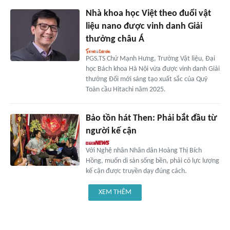
Nhà khoa học Việt theo đuổi vật
liệu nano được vinh danh Giải
thưởng châu Á
PGS.TS Chử Mạnh Hưng, Trường Vật liệu, Đại
học Bách khoa Hà Nội vừa được vinh danh Giải
thưởng Đổi mới sáng tạo xuất sắc của Quỹ
Toàn cầu Hitachi năm 2025.
Bảo tồn hát Then: Phải bắt đầu từ
người kế cận
Với Nghệ nhân Nhân dân Hoàng Thị Bích
Hồng, muốn di sản sống bền, phải có lực lượng
kế cận được truyền dạy đúng cách.
XEM THÊM