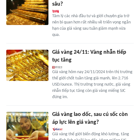
sâu?
Tâm lý các nhà đầu tư và giới chuyên gia trở
nên bi quan hơn rất nhiều về triển vọng ngắn
hạn của giá vàng sau tuần giảm mạnh vừa
qua.
Giá vàng 24/11: Vàng nhẫn tiếp
tục tăng
Giá vàng hôm nay 24/11/2024 trên thị trường
thế giới chốt tuần tăng giá mạnh, lên 2.716
USD/ounce. Thị trường trong nước, giá vàng
nhẫn tiếp tục tăng còn giá vàng miếng SJC
đứng im.
Giá vàng lao dốc, sau cú sốc còn
áp lực lên giá vàng?
Giá vàng thế giới biến động khó lường, tăng