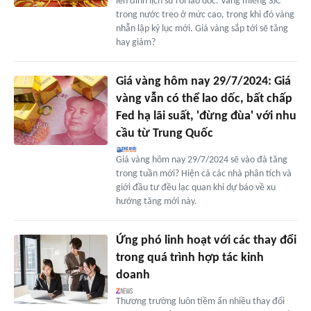
lên đỉnh lịch sử rồi lao dốc. Vàng miếng SJC
trong nước treo ở mức cao, trong khi đó vàng
nhẫn lập kỷ lục mới. Giá vàng sắp tới sẽ tăng
hay giảm?
Giá vàng hôm nay 29/7/2024: Giá
vàng vẫn có thể lao dốc, bất chấp
Fed hạ lãi suất, 'đừng đùa' với nhu
cầu từ Trung Quốc
Giá vàng hôm nay 29/7/2024 sẽ vào đà tăng
trong tuần mới? Hiện cả các nhà phân tích và
giới đầu tư đều lạc quan khi dự báo về xu
hướng tăng mới này.
Ứng phó linh hoạt với các thay đổi
trong quá trình hợp tác kinh
doanh
Thương trường luôn tiềm ẩn nhiều thay đổi