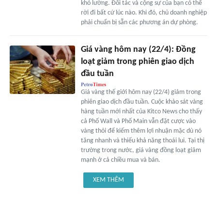
khó lường. Đối tác và cộng sự của bạn có thể
rời đi bất cứ lúc nào. Khi đó, chủ doanh nghiệp
phải chuẩn bị sẵn các phương án dự phòng.
Giá vàng hôm nay (22/4): Đồng
loạt giảm trong phiên giao dịch
đầu tuần
Giá vàng thế giới hôm nay (22/4) giảm trong
phiên giao dịch đầu tuần. Cuộc khảo sát vàng
hàng tuần mới nhất của Kitco News cho thấy
cả Phố Wall và Phố Main vẫn đặt cược vào
vàng thỏi để kiếm thêm lợi nhuận mặc dù nó
tăng nhanh và thiếu khả năng thoái lui. Tại thị
trường trong nước, giá vàng đồng loạt giảm
mạnh ở cả chiều mua và bán.
XEM THÊM