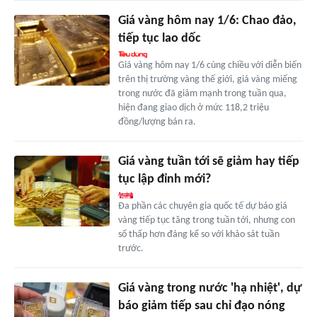
Giá vàng hôm nay 1/6: Chao đảo,
tiếp tục lao dốc
Giá vàng hôm nay 1/6 cùng chiều với diễn biến
trên thị trường vàng thế giới, giá vàng miếng
trong nước đã giảm mạnh trong tuần qua,
hiện đang giao dịch ở mức 118,2 triệu
đồng/lượng bán ra.
Giá vàng tuần tới sẽ giảm hay tiếp
tục lập đỉnh mới?
Đa phần các chuyên gia quốc tế dự báo giá
vàng tiếp tục tăng trong tuần tới, nhưng con
số thấp hơn đáng kể so với khảo sát tuần
trước.
Giá vàng trong nước 'hạ nhiệt', dự
báo giảm tiếp sau chỉ đạo nóng