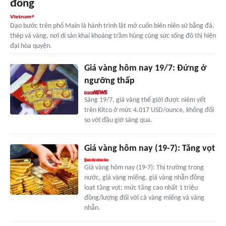
đồng
Dạo bước trên phố Main là hành trình lật mở cuốn biên niên sử bằng đá,
thép và vàng, nơi di sản khai khoáng trầm hùng cùng sức sống đô thị hiện
đại hòa quyện.
Giá vàng hôm nay 19/7: Đứng ở
ngưỡng thấp
Sáng 19/7, giá vàng thế giới được niêm yết
trên Kitco ở mức 4.017 USD/ounce, không đổi
so với đầu giờ sáng qua.
Giá vàng hôm nay (19-7): Tăng vọt
Giá vàng hôm nay (19-7): Thị trường trong
nước, giá vàng miếng, giá vàng nhẫn đồng
loạt tăng vọt; mức tăng cao nhất 1 triệu
đồng/lượng đối với cả vàng miếng và vàng
nhẫn.