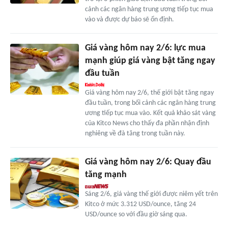
cảnh các ngân hàng trung ương tiếp tục mua
vào và được dự báo sẽ ổn định.
Giá vàng hôm nay 2/6: lực mua
mạnh giúp giá vàng bật tăng ngay
đầu tuần
Giá vàng hôm nay 2/6, thế giới bật tăng ngay
đầu tuần, trong bối cảnh các ngân hàng trung
ương tiếp tục mua vào. Kết quả khảo sát vàng
của Kitco News cho thấy đa phần nhận định
nghiêng về đà tăng trong tuần này.
Giá vàng hôm nay 2/6: Quay đầu
tăng mạnh
Sáng 2/6, giá vàng thế giới được niêm yết trên
Kitco ở mức 3.312 USD/ounce, tăng 24
USD/ounce so với đầu giờ sáng qua.