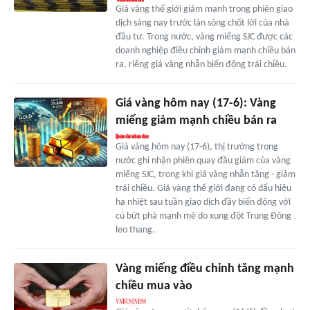
Giá vàng thế giới giảm mạnh trong phiên giao
dịch sáng nay trước làn sóng chốt lời của nhà
đầu tư. Trong nước, vàng miếng SJC được các
doanh nghiệp điều chỉnh giảm mạnh chiều bán
ra, riêng giá vàng nhẫn biến động trái chiều.
Giá vàng hôm nay (17-6): Vàng
miếng giảm mạnh chiều bán ra
Giá vàng hôm nay (17-6), thị trường trong
nước ghi nhận phiên quay đầu giảm của vàng
miếng SJC, trong khi giá vàng nhẫn tăng - giảm
trái chiều. Giá vàng thế giới đang có dấu hiệu
hạ nhiệt sau tuần giao dịch đầy biến động với
cú bứt phá mạnh mẽ do xung đột Trung Đông
leo thang.
Vàng miếng điều chỉnh tăng mạnh
chiều mua vào