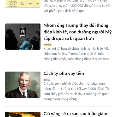
Giá vàng miếng SJC bán ra ở mức 97,4 triệu
đồng/lượng, giảm 300.000 đồng/lượng so với
kết phiên giao dịch hôm qua.
Nhóm ông Trump thay đổi thông
điệp kinh tế, con đường người Mỹ
sắp đi qua sẽ bi quan hơn
Khác với lời hứa sẽ chữa lành nền kinh tế Mỹ,
chính quyền ông Trump đang phát đi một
thông điệp mới, một thông điệp bi quan hơn.
Cách tỷ phú vay tiền
Chỉ cần suy nghĩ về điều đó, một chủ ngân
hàng đã tin tưởng cho tôi vay 2.000 đôla! Tôi
cảm thấy giờ đây mình đã là một người quan
trọng trong cộng đồng.
Giá vàng sẽ ra sao sau tuần giảm