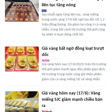
liên tục tăng nóng
Sau chuỗi ngày tăng liên tục, vàng miếng
trong nước sáng 17/6 bất ngờ lao dốc tới 1,2
triệu đồng/lượng. Đà giảm lan rộng ở cả vàng
nhẫn, trong bối cảnh thị trường thế giới cũng
hạ nhiệt vì hoạt động chốt lời.
Giá vàng bất ngờ đồng loạt trượt
dốc
Giá vàng hôm nay (17/6/2025) trên thị trường
thế giới giảm mạnh ngay đầu phiên giao dịch;
thị trường trong nước cũng ghi nhận phiên
giảm của cả vàng miếng SJC và vàng nhẫn.
Giá vàng hôm nay (17/6): Vàng
miếng SJC giảm mạnh chiều bán
ra