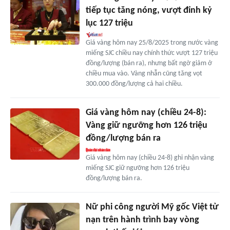
tiếp tục tăng nóng, vượt đỉnh kỷ
lục 127 triệu
Giá vàng hôm nay 25/8/2025 trong nước vàng
miếng SJC chiều nay chính thức vượt 127 triệu
đồng/lượng (bán ra), nhưng bất ngờ giảm ở
chiều mua vào. Vàng nhẫn cũng tăng vọt
300.000 đồng/lượng cả hai chiều.
Giá vàng hôm nay (chiều 24-8):
Vàng giữ ngưỡng hơn 126 triệu
đồng/lượng bán ra
Giá vàng hôm nay (chiều 24-8) ghi nhận vàng
miếng SJC giữ ngưỡng hơn 126 triệu
đồng/lượng bán ra.
Nữ phi công người Mỹ gốc Việt tử
nạn trên hành trình bay vòng