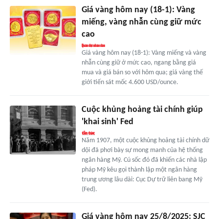
Giá vàng hôm nay (18-1): Vàng
miếng, vàng nhẫn cùng giữ mức
cao
Giá vàng hôm nay (18-1): Vàng miếng và vàng
nhẫn cùng giữ ở mức cao, ngang bằng giá
mua và giá bán so với hôm qua; giá vàng thế
giới tiến sát mốc 4.600 USD/ounce.
Cuộc khủng hoảng tài chính giúp
'khai sinh' Fed
Năm 1907, một cuộc khủng hoảng tài chính dữ
dội đã phơi bày sự mong manh của hệ thống
ngân hàng Mỹ. Cú sốc đó đã khiến các nhà lập
pháp Mỹ kêu gọi thành lập một ngân hàng
trung ương lâu dài: Cục Dự trữ liên bang Mỹ
(Fed).
Giá vàng hôm nay 25/8/2025: SJC