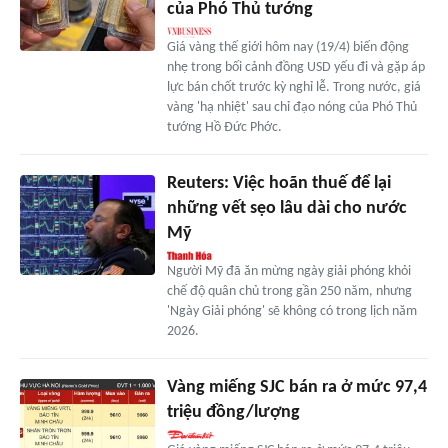
của Phó Thủ tướng
Giá vàng thế giới hôm nay (19/4) biến động
nhẹ trong bối cảnh đồng USD yếu đi và gặp áp
lực bán chốt trước kỳ nghỉ lễ. Trong nước, giá
vàng 'hạ nhiệt' sau chỉ đạo nóng của Phó Thủ
tướng Hồ Đức Phớc.
Reuters: Việc hoãn thuế để lại
những vết sẹo lâu dài cho nước
Mỹ
Người Mỹ đã ăn mừng ngày giải phóng khỏi
chế độ quân chủ trong gần 250 năm, nhưng
'Ngày Giải phóng' sẽ không có trong lịch năm
2026.
Vàng miếng SJC bán ra ở mức 97,4
triệu đồng/lượng