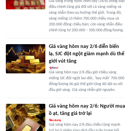
Giá vàng trong nước hôm nay (16/6) đồng loạt
điều chỉnh tăng giá đối với cả vàng miếng và
vàng nhẫn theo xu hướng thế giới. Trong đó,
vàng miếng có thêm 700.000 chiều mua và
200.000 đồng chiều bán; còn vàng nhẫn điều
chỉnh tăng từ 200.000 – 500.000 đồng/lượng.
Giá vàng hôm nay 2/6 diễn biến
lạ, SJC đột ngột giảm mạnh dù thế
giới vút tăng
Giá vàng hôm nay 2/6 đầu giờ chiều vàng
miếng SJC đột ngột lao dốc, 'bay mất' 700.000
đồng/lượng dù giá thế giới tăng dữ dội so với
đầu giờ sáng. Giá vàng nhẫn giữ nguyên.
Giá vàng hôm nay 2/6: Người mua
ồ ạt, tăng giá trở lại
Giá vàng hôm nay 2/6 đảo chiều tăng mạnh
trở lại ở phiên giao dịch đầu tuần trong bối