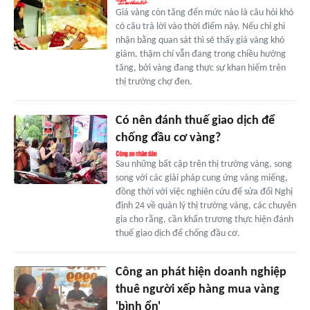
Giá vàng còn tăng đến mức nào là câu hỏi khó
có câu trả lời vào thời điểm này. Nếu chỉ ghi
nhận bằng quan sát thì sẽ thấy giá vàng khó
giảm, thậm chí vẫn đang trong chiều hướng
tăng, bởi vàng đang thực sự khan hiếm trên
thị trường chợ đen.
Có nên đánh thuế giao dịch để
chống đầu cơ vàng?
Sau những bất cập trên thị trường vàng, song
song với các giải pháp cung ứng vàng miếng,
đồng thời với việc nghiên cứu để sửa đổi Nghị
định 24 về quản lý thị trường vàng, các chuyên
gia cho rằng, cần khẩn trương thực hiện đánh
thuế giao dịch để chống đầu cơ.
Công an phát hiện doanh nghiệp
thuê người xếp hàng mua vàng
'bình ổn'