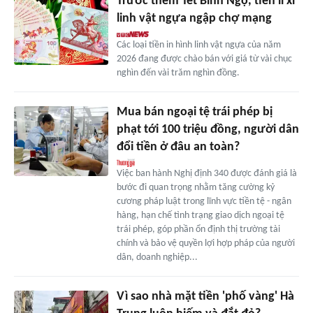
Trước thềm Tết Bính Ngọ, tiền lì xì
linh vật ngựa ngập chợ mạng
Các loại tiền in hình linh vật ngựa của năm
2026 đang được chào bán với giá từ vài chục
nghìn đến vài trăm nghìn đồng.
Mua bán ngoại tệ trái phép bị
phạt tới 100 triệu đồng, người dân
đổi tiền ở đâu an toàn?
Việc ban hành Nghị định 340 được đánh giá là
bước đi quan trọng nhằm tăng cường kỷ
cương pháp luật trong lĩnh vực tiền tệ - ngân
hàng, hạn chế tình trạng giao dịch ngoại tệ
trái phép, góp phần ổn định thị trường tài
chính và bảo vệ quyền lợi hợp pháp của người
dân, doanh nghiệp...
Vì sao nhà mặt tiền 'phố vàng' Hà