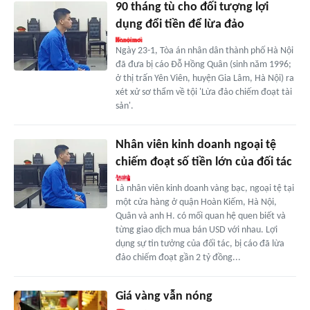
90 tháng tù cho đối tượng lợi
dụng đổi tiền để lừa đảo
Ngày 23-1, Tòa án nhân dân thành phố Hà Nội
đã đưa bị cáo Đỗ Hồng Quân (sinh năm 1996;
ở thị trấn Yên Viên, huyện Gia Lâm, Hà Nội) ra
xét xử sơ thẩm về tội 'Lừa đảo chiếm đoạt tài
sản'.
Nhân viên kinh doanh ngoại tệ
chiếm đoạt số tiền lớn của đối tác
Là nhân viên kinh doanh vàng bạc, ngoại tệ tại
một cửa hàng ở quận Hoàn Kiếm, Hà Nội,
Quân và anh H. có mối quan hệ quen biết và
từng giao dịch mua bán USD với nhau. Lợi
dụng sự tin tưởng của đối tác, bị cáo đã lừa
đảo chiếm đoạt gần 2 tỷ đồng...
Giá vàng vẫn nóng