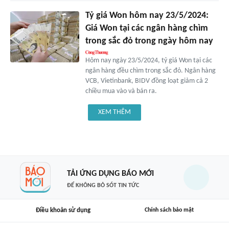
Tỷ giá Won hôm nay 23/5/2024:
Giá Won tại các ngân hàng chìm
trong sắc đỏ trong ngày hôm nay
Hôm nay ngày 23/5/2024, tỷ giá Won tại các
ngân hàng đều chìm trong sắc đỏ. Ngân hàng
VCB, Vietinbank, BIDV đồng loạt giảm cả 2
chiều mua vào và bán ra.
XEM THÊM
TẢI ỨNG DỤNG BÁO MỚI
ĐỂ KHÔNG BỎ SÓT TIN TỨC
Điều khoản sử dụng
Chính sách bảo mật