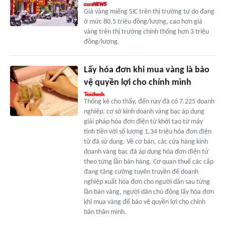
Giá vàng miếng SJC trên thị trường tự do đang
ở mức 80,5 triệu đồng/lượng, cao hơn giá
vàng trên thị trường chính thống hơn 3 triệu
đồng/lượng.
Lấy hóa đơn khi mua vàng là bảo
vệ quyền lợi cho chính mình
Thống kê cho thấy, đến nay đã có 7.225 doanh
nghiệp, cơ sở kinh doanh vàng bạc áp dụng
giải pháp hóa đơn điện tử khởi tạo từ máy
tính tiền với số lượng 1,34 triệu hóa đơn điện
tử đã sử dụng. Về cơ bản, các cửa hàng kinh
doanh vàng bạc đã áp dụng hóa đơn điện tử
theo từng lần bán hàng. Cơ quan thuế các cấp
đang tăng cường tuyên truyền để doanh
nghiệp xuất hóa đơn cho người dân sau từng
lần bán vàng, người dân chủ động lấy hóa đơn
khi mua vàng để bảo vệ quyền lợi cho chính
bản thân mình.