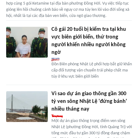
hợp cùng 5 gói Ketamine tại địa bàn phường Đồng Hới. Vụ việc tiếp tục
gióng lên hồi chuông cảnh báo về nguy cơ ma túy len lỏi vào đời sống xã
hội, nhất là tại các địa bàn ven biển, cửa ngõ giao thương.
Cô gái 20 tuổi bị kiểm tra tại khu
vực biên giới biển, thứ trong
người khiến nhiều người không
ngờ
Đồn Biên phòng Nhật Lệ phối hợp bắt giữ khẩn
cấp đối tượng vận chuyển trái phép chất ma
túy ở khu vực biên giới biển
Vì sao dự án giao thông gần 300
tỷ ven sông Nhật Lệ 'đứng bánh'
nhiều tháng nay
Một dự án giao thông trọng điểm ven sông
Nhật Lệ (phường Đồng Hới, tỉnh Quảng Trị) với
tổng mức đầu tư gần 300 tỷ đồng đang chậm