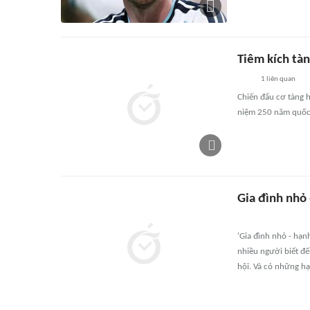
Tiêm kích tàn
1
liên quan
Chiến đấu cơ tàng h
niệm 250 năm quốc
Gia đình nhỏ 
'Gia đình nhỏ - hạn
nhiều người biết đ
hội. Và có những h