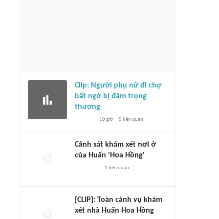
Clip: Người phụ nữ đi chợ
bất ngờ bị đâm trọng
thương
10 giờ
5
liên quan
Cảnh sát khám xét nơi ở
của Huấn 'Hoa Hồng'
1
liên quan
[CLIP]: Toàn cảnh vụ khám
xét nhà Huấn Hoa Hồng