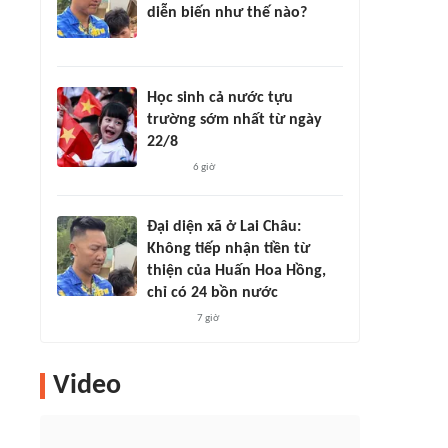
diễn biến như thế nào?
Học sinh cả nước tựu
trường sớm nhất từ ngày
22/8
6 giờ
Đại diện xã ở Lai Châu:
Không tiếp nhận tiền từ
thiện của Huấn Hoa Hồng,
chỉ có 24 bồn nước
7 giờ
Video