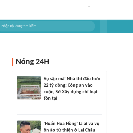
Nóng 24H
Vụ sập mái Nhà thi đấu hơn
22 tỷ đồng: Công an vào
cuộc, Sở Xây dựng chỉ loạt
tồn tại
'Huấn Hoa Hồng' là ai và vụ
ồn ào từ thiện ở Lai Châu