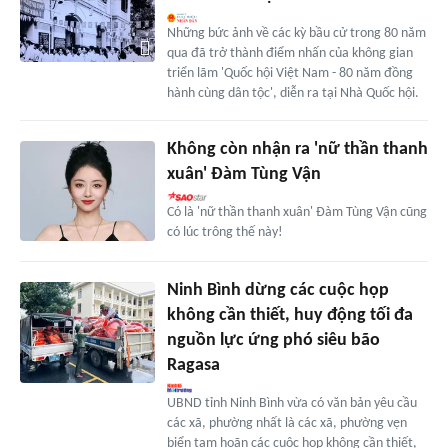
Những bức ảnh về các kỳ bầu cử trong 80 năm
qua đã trở thành điểm nhấn của không gian
triển lãm 'Quốc hội Việt Nam - 80 năm đồng
hành cùng dân tộc', diễn ra tại Nhà Quốc hội.
Không còn nhận ra 'nữ thần thanh
xuân' Đàm Tùng Vận
Có là 'nữ thần thanh xuân' Đàm Tùng Vận cũng
có lúc trông thế này!
Ninh Bình dừng các cuộc họp
không cần thiết, huy động tối đa
nguồn lực ứng phó siêu bão
Ragasa
UBND tỉnh Ninh Bình vừa có văn bản yêu cầu
các xã, phường nhất là các xã, phường vẹn
biển tạm hoãn các cuộc họp không cần thiết,