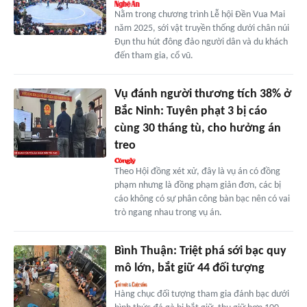
Nằm trong chương trình Lễ hội Đền Vua Mai
năm 2025, sới vật truyền thống dưới chân núi
Đụn thu hút đông đảo người dân và du khách
đến tham gia, cổ vũ.
Vụ đánh người thương tích 38% ở
Bắc Ninh: Tuyên phạt 3 bị cáo
cùng 30 tháng tù, cho hưởng án
treo
Theo Hội đồng xét xử, đây là vụ án có đồng
phạm nhưng là đồng phạm giản đơn, các bị
cáo không có sự phân công bàn bạc nên có vai
trò ngang nhau trong vụ án.
Bình Thuận: Triệt phá sới bạc quy
mô lớn, bắt giữ 44 đối tượng
Hàng chục đối tượng tham gia đánh bạc dưới