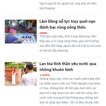
tập trung tối đa nguồn lực ứng phó với siêu
bão Ragasa.
Lâm Đồng nỗ lực truy quét nạn
đánh bạc vùng nông thôn
Thời gian gần đây, tình trạng đánh bạc liên
tiếp xảy ra ở vùng nông thôn, gây ảnh hưởng
xấu đến đời sống người dân và trật tự an toàn
xã hội tại địa phương...
Lan tỏa tinh thần yêu nước qua
những khuôn hình
Những ngày này, trên các tuyến phố cũng như
tại nhiều quán cafe của Thái Nguyên rợp bóng
cờ hoa. Không khó để bắt gặp hình ảnh các
bạn trẻ cùng nhau tạo nên một làn sóng yêu
nước trên mạng xã hội thông qua những bức
ảnh và sáng tạo video. Tất cả đều chung một