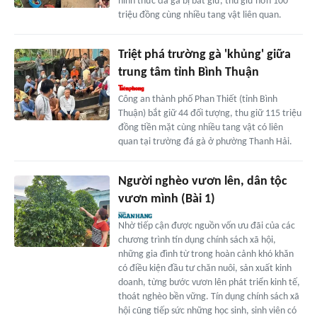
hình thức đá gà bị bắt giữ, thu giữ hơn 100
triệu đồng cùng nhiều tang vật liên quan.
Triệt phá trường gà 'khủng' giữa
trung tâm tỉnh Bình Thuận
Công an thành phố Phan Thiết (tỉnh Bình
Thuận) bắt giữ 44 đối tượng, thu giữ 115 triệu
đồng tiền mặt cùng nhiều tang vật có liên
quan tại trường đá gà ở phường Thanh Hải.
Người nghèo vươn lên, dân tộc
vươn mình (Bài 1)
Nhờ tiếp cận được nguồn vốn ưu đãi của các
chương trình tín dụng chính sách xã hội,
những gia đình từ trong hoàn cảnh khó khăn
có điều kiện đầu tư chăn nuôi, sản xuất kinh
doanh, từng bước vươn lên phát triển kinh tế,
thoát nghèo bền vững. Tín dụng chính sách xã
hội cũng tiếp sức những học sinh, sinh viên có