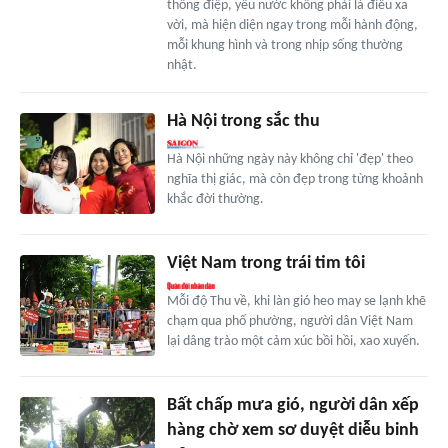
thông điệp, yêu nước không phải là điều xa
vời, mà hiện diện ngay trong mỗi hành động,
mỗi khung hình và trong nhịp sống thường
nhật.
Hà Nội trong sắc thu
Hà Nội những ngày này không chỉ 'đẹp' theo
nghĩa thị giác, mà còn đẹp trong từng khoảnh
khắc đời thường.
Việt Nam trong trái tim tôi
Mỗi độ Thu về, khi làn gió heo may se lạnh khẽ
chạm qua phố phường, người dân Việt Nam
lại dâng trào một cảm xúc bồi hồi, xao xuyến.
Bất chấp mưa gió, người dân xếp
hàng chờ xem sơ duyệt diễu binh