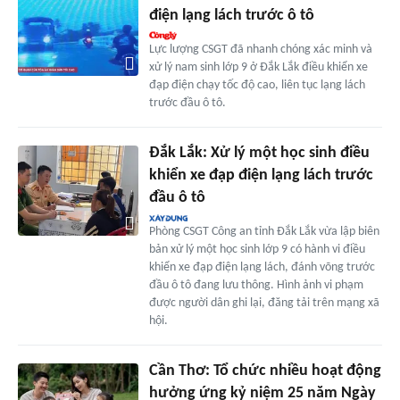
điện lạng lách trước ô tô
Lực lượng CSGT đã nhanh chóng xác minh và
xử lý nam sinh lớp 9 ở Đắk Lắk điều khiển xe
đạp điện chạy tốc độ cao, liên tục lạng lách
trước đầu ô tô.
Đắk Lắk: Xử lý một học sinh điều
khiển xe đạp điện lạng lách trước
đầu ô tô
Phòng CSGT Công an tỉnh Đắk Lắk vừa lập biên
bản xử lý một học sinh lớp 9 có hành vi điều
khiển xe đạp điện lạng lách, đánh võng trước
đầu ô tô đang lưu thông. Hình ảnh vi phạm
được người dân ghi lại, đăng tải trên mạng xã
hội.
Cần Thơ: Tổ chức nhiều hoạt động
hưởng ứng kỷ niệm 25 năm Ngày