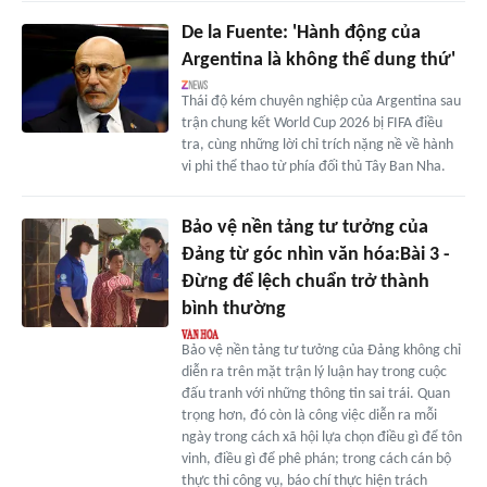
De la Fuente: 'Hành động của
Argentina là không thể dung thứ'
Thái độ kém chuyên nghiệp của Argentina sau
trận chung kết World Cup 2026 bị FIFA điều
tra, cùng những lời chỉ trích nặng nề về hành
vi phi thể thao từ phía đối thủ Tây Ban Nha.
Bảo vệ nền tảng tư tưởng của
Đảng từ góc nhìn văn hóa:Bài 3 -
Đừng để lệch chuẩn trở thành
bình thường
Bảo vệ nền tảng tư tưởng của Đảng không chỉ
diễn ra trên mặt trận lý luận hay trong cuộc
đấu tranh với những thông tin sai trái. Quan
trọng hơn, đó còn là công việc diễn ra mỗi
ngày trong cách xã hội lựa chọn điều gì để tôn
vinh, điều gì để phê phán; trong cách cán bộ
thực thi công vụ, báo chí thực hiện trách