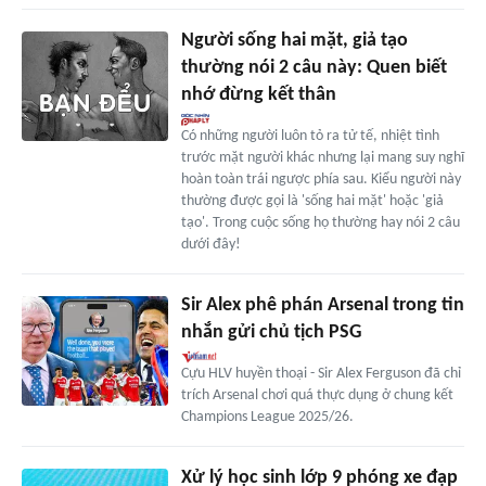
Người sống hai mặt, giả tạo
thường nói 2 câu này: Quen biết
nhớ đừng kết thân
Có những người luôn tỏ ra tử tế, nhiệt tình
trước mặt người khác nhưng lại mang suy nghĩ
hoàn toàn trái ngược phía sau. Kiểu người này
thường được gọi là 'sống hai mặt' hoặc 'giả
tạo'. Trong cuộc sống họ thường hay nói 2 câu
dưới đây!
Sir Alex phê phán Arsenal trong tin
nhắn gửi chủ tịch PSG
Cựu HLV huyền thoại - Sir Alex Ferguson đã chỉ
trích Arsenal chơi quá thực dụng ở chung kết
Champions League 2025/26.
Xử lý học sinh lớp 9 phóng xe đạp