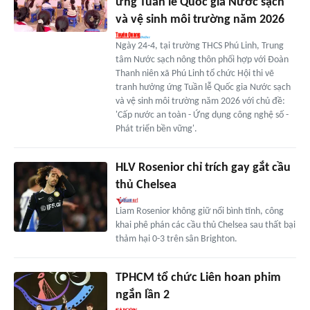
ứng Tuần lễ Quốc gia Nước sạch
và vệ sinh môi trường năm 2026
Ngày 24-4, tại trường THCS Phú Linh, Trung
tâm Nước sạch nông thôn phối hợp với Đoàn
Thanh niên xã Phú Linh tổ chức Hội thi vẽ
tranh hưởng ứng Tuần lễ Quốc gia Nước sạch
và vệ sinh môi trường năm 2026 với chủ đề:
'Cấp nước an toàn - Ứng dụng công nghệ số -
Phát triển bền vững'.
HLV Rosenior chỉ trích gay gắt cầu
thủ Chelsea
Liam Rosenior không giữ nổi bình tĩnh, công
khai phê phán các cầu thủ Chelsea sau thất bại
thảm hại 0-3 trên sân Brighton.
TPHCM tổ chức Liên hoan phim
ngắn lần 2