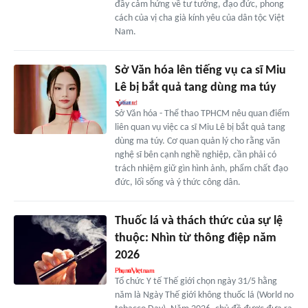
đầy cảm hứng về tư tưởng, đạo đức, phong
cách của vị cha già kính yêu của dân tộc Việt
Nam.
Sở Văn hóa lên tiếng vụ ca sĩ Miu
Lê bị bắt quả tang dùng ma túy
Sở Văn hóa - Thể thao TPHCM nêu quan điểm
liên quan vụ việc ca sĩ Miu Lê bị bắt quả tang
dùng ma túy. Cơ quan quản lý cho rằng văn
nghệ sĩ bên cạnh nghề nghiệp, cần phải có
trách nhiệm giữ gìn hình ảnh, phẩm chất đạo
đức, lối sống và ý thức công dân.
Thuốc lá và thách thức của sự lệ
thuộc: Nhìn từ thông điệp năm
2026
Tổ chức Y tế Thế giới chọn ngày 31/5 hằng
năm là Ngày Thế giới không thuốc lá (World no