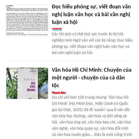
Đọc hiểu phóng sự, viết đoạn văn
nghị luận văn học và bài văn nghị
luận xã hội
Các thí sinh có thể thử sức trước kì thi tốt
nghiệp môn Ngữ văn với các kỹ năng: Đọc hiểu
phóng sự, viết đoạn văn nghị luận văn học và
bài văn nghị luận xã hội.
Văn hóa Hồ Chí Minh: Chuyện của
một người - chuyện của cả dân
tộc
Dù chỉ với hơn 100 trang nhưng 'Văn hóa Hồ
Chí Minh' (Hà Minh Đức, NXB Chính trị Quốc
gia Sự thật, 2025) đã đi 'xuyên' qua 8 vấn đề:
văn hóa học đường, văn hóa và đời sống xã
hội, văn hóa ứng xử, văn hóa báo chí, văn hóa
văn nghệ, văn hóa quân sự, văn hóa đổi mới
và văn hóa tuyên giáo... Đây là một công trình