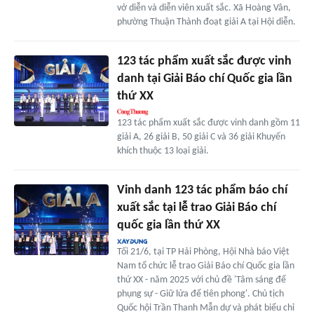
vở diễn và diễn viên xuất sắc. Xã Hoàng Vân,
phường Thuận Thành đoạt giải A tại Hội diễn.
123 tác phẩm xuất sắc được vinh
danh tại Giải Báo chí Quốc gia lần
thứ XX
123 tác phẩm xuất sắc được vinh danh gồm 11
giải A, 26 giải B, 50 giải C và 36 giải Khuyến
khích thuộc 13 loại giải.
Vinh danh 123 tác phẩm báo chí
xuất sắc tại lễ trao Giải Báo chí
quốc gia lần thứ XX
Tối 21/6, tại TP Hải Phòng, Hội Nhà báo Việt
Nam tổ chức lễ trao Giải Báo chí Quốc gia lần
thứ XX - năm 2025 với chủ đề 'Tâm sáng để
phụng sự - Giữ lửa để tiên phong'. Chủ tịch
Quốc hội Trần Thanh Mẫn dự và phát biểu chỉ