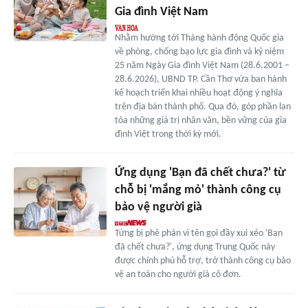
Gia đình Việt Nam
Nhằm hướng tới Tháng hành động Quốc gia
về phòng, chống bạo lực gia đình và kỷ niệm
25 năm Ngày Gia đình Việt Nam (28.6.2001 –
28.6.2026), UBND TP. Cần Thơ vừa ban hành
kế hoạch triển khai nhiều hoạt động ý nghĩa
trên địa bàn thành phố. Qua đó, góp phần lan
tỏa những giá trị nhân văn, bền vững của gia
đình Việt trong thời kỳ mới.
Ứng dụng 'Bạn đã chết chưa?' từ
chỗ bị 'mắng mỏ' thành công cụ
bảo vệ người già
Từng bị phê phán vì tên gọi đầy xui xẻo 'Bạn
đã chết chưa?', ứng dụng Trung Quốc này
được chính phủ hỗ trợ, trở thành công cụ bảo
vệ an toàn cho người già cô đơn.