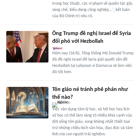
trong học thuật, các vi phạm về quyền tác giả,
sáng chế, kiểu dáng công nghiệp...', kết luận
của Bộ Chính trị nêu rõ.
Ông Trump đề nghị Israel để Syria
đối phó với Hezbollah
Hôm nay (16/6), Tổng thống Mỹ Donald Trump
đã đề nghị Israel để Syria giải quyết vấn đề
Hezbollah tại Lebanon vì Damacus sẽ làm việc
đó tốt hơn.
Tôn giáo né tránh phê phán như
thế nào?
Việc vận dụng tâm lý học, xã hội học hay lịch
sử học có thể làm sáng tỏ nhiều khía cạnh của
đời sống tôn giáo, song không nhất thiết loại
trừ những chiều kích văn hóa, đạo đức và tâm
linh mà con người trải nghiệm.