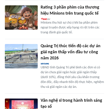
Rating 3 phần phim của thương
hiệu Minions trên trang quốc tế
Minions thu hút sự chú ý khi ba phần phim
ngoại truyện được xếp hạng rõ rệt trên các
trang đánh giá quốc tế.
Quảng Trị thúc tiến độ các dự án
giải ngân thấp vốn đầu tư công
năm 2026
UBND tỉnh Quảng Trị phê bình các đơn vị có
dự án chưa giải ngân hoặc giải ngân thấp
(dưới 10%), đồng thời yêu cầu khẩn trương
đôn đốc, đẩy nhanh tiến độ thực hiện, nghiệm
thu và giải ngân các dự án.
Văn nghệ sĩ trong hành trình sáng
tạo số