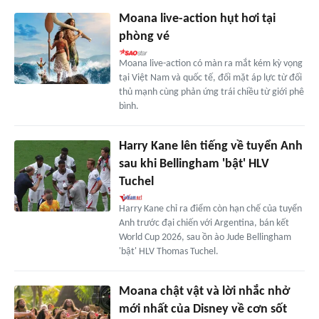
Moana live-action hụt hơi tại
phòng vé
Moana live-action có màn ra mắt kém kỳ vọng
tại Việt Nam và quốc tế, đối mặt áp lực từ đối
thủ mạnh cùng phản ứng trái chiều từ giới phê
bình.
Harry Kane lên tiếng về tuyển Anh
sau khi Bellingham 'bật' HLV
Tuchel
Harry Kane chỉ ra điểm còn hạn chế của tuyển
Anh trước đại chiến với Argentina, bán kết
World Cup 2026, sau ồn ào Jude Bellingham
'bật' HLV Thomas Tuchel.
Moana chật vật và lời nhắc nhở
mới nhất của Disney về cơn sốt