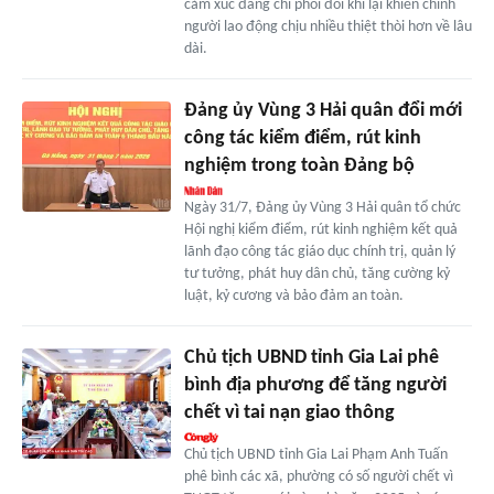
cảm xúc đang chi phối đôi khi lại khiến chính
người lao động chịu nhiều thiệt thòi hơn về lâu
dài.
Đảng ủy Vùng 3 Hải quân đổi mới
công tác kiểm điểm, rút kinh
nghiệm trong toàn Đảng bộ
Ngày 31/7, Đảng ủy Vùng 3 Hải quân tổ chức
Hội nghị kiểm điểm, rút kinh nghiệm kết quả
lãnh đạo công tác giáo dục chính trị, quản lý
tư tưởng, phát huy dân chủ, tăng cường kỷ
luật, kỷ cương và bảo đảm an toàn.
Chủ tịch UBND tỉnh Gia Lai phê
bình địa phương để tăng người
chết vì tai nạn giao thông
Chủ tịch UBND tỉnh Gia Lai Phạm Anh Tuấn
phê bình các xã, phường có số người chết vì