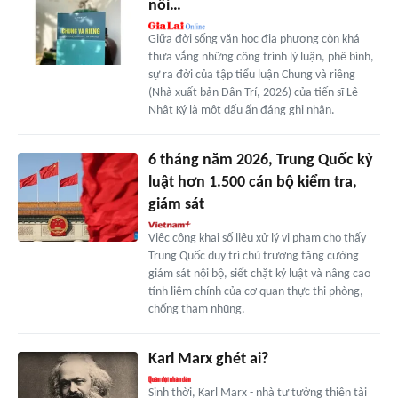
nối…
Giữa đời sống văn học địa phương còn khá
thưa vắng những công trình lý luận, phê bình,
sự ra đời của tập tiểu luận Chung và riêng
(Nhà xuất bản Dân Trí, 2026) của tiến sĩ Lê
Nhật Ký là một dấu ấn đáng ghi nhận.
6 tháng năm 2026, Trung Quốc kỷ
luật hơn 1.500 cán bộ kiểm tra,
giám sát
Việc công khai số liệu xử lý vi phạm cho thấy
Trung Quốc duy trì chủ trương tăng cường
giám sát nội bộ, siết chặt kỷ luật và nâng cao
tính liêm chính của cơ quan thực thi phòng,
chống tham nhũng.
Karl Marx ghét ai?
Sinh thời, Karl Marx - nhà tư tưởng thiên tài