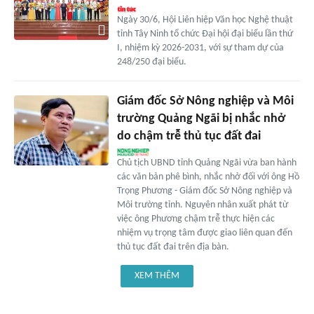
Ngày 30/6, Hội Liên hiệp Văn học Nghệ thuật
tỉnh Tây Ninh tổ chức Đại hội đại biểu lần thứ
I, nhiệm kỳ 2026-2031, với sự tham dự của
248/250 đại biểu.
Giám đốc Sở Nông nghiệp và Môi
trường Quảng Ngãi bị nhắc nhở
do chậm trễ thủ tục đất đai
Chủ tịch UBND tỉnh Quảng Ngãi vừa ban hành
các văn bản phê bình, nhắc nhở đối với ông Hồ
Trọng Phương - Giám đốc Sở Nông nghiệp và
Môi trường tỉnh. Nguyên nhân xuất phát từ
việc ông Phương chậm trễ thực hiện các
nhiệm vụ trọng tâm được giao liên quan đến
thủ tục đất đai trên địa bàn.
XEM THÊM