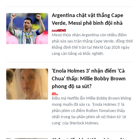
Argentina chật vật thắng Cape
Verde, Messi phê bình đội nhà
Messi thừa nhận Argentina còn nhiều điểm
phải sửa sau trận thắng Cape Verde, đồng thời
khẳng định thế trận tại World Cup 2026 ngày
càng cân bằng và khắc nghiệt.
'Enola Holmes 3' nhận điểm 'Cà
Chua' thấp: Millie Bobby Brown
phong độ sa sút?
Điều mà Netflix lẫn Millie Bobby Brown không
mong muốn đã xảy ra. 'Enola Holmes 3' là
phần phim có điểm Rotten Tomatoes thấp
nhất trong ba phần phim về nữ thám tử 'út
cưng' của Sherlock Holmes.