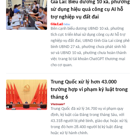
Gia Lai: Biểu dương 10 xã, phường
sử dụng hiệu quả công cụ AI hỗ
trợ nghiệp vụ đất đai
Bên cạnh biểu dương UBND 10 xã, phường
tích cực triển khai sử dụng công cụ AI hỗ trợ
nghiệp vụ đất đai, UBND tỉnh Gia Lai cũng phê
bình UBND 27 xã, phường chưa phát sinh hồ
sơ và UBND 10 xã, phường chưa hoàn thành
việc trang bị tài khoản ChatGPT thương mại
cho cơ quan.
Trung Quốc xử lý hơn 43.000
trường hợp vi phạm kỷ luật trong
tháng 6
Trung Quốc đã xử lý 34.700 vụ vi phạm quy
định, kỷ luật của Đảng trong tháng Sáu, với
43.318 người bị phê bình, giáo dục hoặc xử lý,
trong đó hơn 28.400 người bị kỷ luật đảng
hoặc xử lý hành chính.