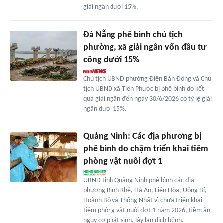
giải ngân dưới 15%.
Đà Nẵng phê bình chủ tịch
phường, xã giải ngân vốn đầu tư
công dưới 15%
Chủ tịch UBND phường Điện Bàn Đông và Chủ
tịch UBND xã Tiên Phước bị phê bình do kết
quả giải ngân đến ngày 30/6/2026 có tỷ lệ giải
ngân dưới 15%.
Quảng Ninh: Các địa phương bị
phê bình do chậm triển khai tiêm
phòng vật nuôi đợt 1
UBND tỉnh Quảng Ninh phê bình các địa
phương Bình Khê, Hà An, Liên Hòa, Uông Bí,
Hoành Bồ và Thống Nhất vì chưa triển khai
tiêm phòng vật nuôi đợt 1 năm 2026, tiềm ẩn
nguy cơ phát sinh, lây lan dịch bệnh.