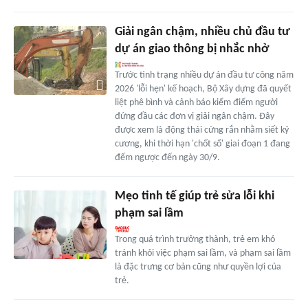
Giải ngân chậm, nhiều chủ đầu tư
dự án giao thông bị nhắc nhở
Trước tình trạng nhiều dự án đầu tư công năm
2026 'lỗi hẹn' kế hoạch, Bộ Xây dựng đã quyết
liệt phê bình và cảnh báo kiểm điểm người
đứng đầu các đơn vị giải ngân chậm. Đây
được xem là động thái cứng rắn nhằm siết kỷ
cương, khi thời hạn 'chốt sổ' giai đoạn 1 đang
đếm ngược đến ngày 30/9.
Mẹo tinh tế giúp trẻ sửa lỗi khi
phạm sai lầm
Trong quá trình trưởng thành, trẻ em khó
tránh khỏi việc phạm sai lầm, và phạm sai lầm
là đặc trưng cơ bản cũng như quyền lợi của
trẻ.