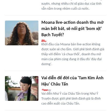
xuyên, nhưng nhiều chỉ số giáo dục của tỉnh
vẫn nằm trong nhóm cuối cả nước.
Moana live-action doanh thu mở
màn bết bát, sẽ nối gót 'bom xịt'
Bạch Tuyết?
Khởi đầu của Moana bản live-action không
được suôn sẻ cho lắm. Giới phê bình đánh giá
thấp với điểm 'cà chua thối', doanh thu mở
màn của phim cũng đang ở đâu đó 'đáy đại
dương'.
Vai diễn để đời của 'Tam Kim Ảnh
Hậu' Châu Tấn
Vai diễn Như Ý của Châu Tấn trong Như Ý
Truyện được giới phê bình đánh giá là đỉnh
cao diễn xuất của Châu Tấn.