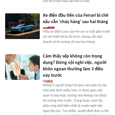
chủ đề tranh luận sau khi ra mắt.
Xe điện đầu tiên của Ferrari bị chê
xấu vẫn 'cháy hàng' sau hai tháng
Mẫu xe điện Luce của Ferrari ra mắt gây tranh
cãi với thiết kế bị chỉ trích, nhưng vẫn đạt
doanh số ấn tượng chỉ sau hai tháng.
Cảm thấy sếp không còn trọng
dụng? Đừng vội nghỉ việc, người
khôn ngoan thường làm 3 điều
này trước
Không ít người từng trải qua cảm giác bị cấp
trên phê bình nhiều hơn, ít được giao việc
quan trọng hoặc dường như không còn được
tin tưởng như trước. Trong hoàn cảnh đó,
phản ứng phổ biến nhất là muốn nghỉ việc
ngay lập tức. Tuy nhiên, quyết định đưa ra khi