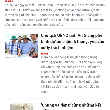
Chỉ sau 4 ngày ra mắt, 'Spider-Man: Brand New Day' đã vượt mốc doanh
thu 1 tỉ USD, thiết lập hàng loạt kỷ lục phòng vé và nhận được sự tán
dương từ giới phê bình. Thành công của bộ phim không chỉ khẳng định
sức hút thương hiệu Người Nhện mà còn đánh dấu sự phục hồi mạnh mẽ
của ngành công nghiệp điện ảnh toàn cầu.
Chủ tịch UBND tỉnh An Giang phê
bình dự án chậm 6 tháng, yêu cầu
xử lý trách nhiệm
Kiểm tra loạt công trình giao thông trọng
điểm ngày 4/8, Chủ tịch UBND tỉnh An Giang
Hồ Văn Mừng phê bình các đơn vị để dự án
chậm tiến độ kéo dài, yêu cầu xử lý trách
nhiệm tập thể, cá nhân liên quan, đồng thời
tháo gỡ dứt điểm vướng mắc về mặt bằng,
vật liệu và đẩy nhanh giải ngân vốn đầu tư
công.
'Chung và riêng' cùng những kết