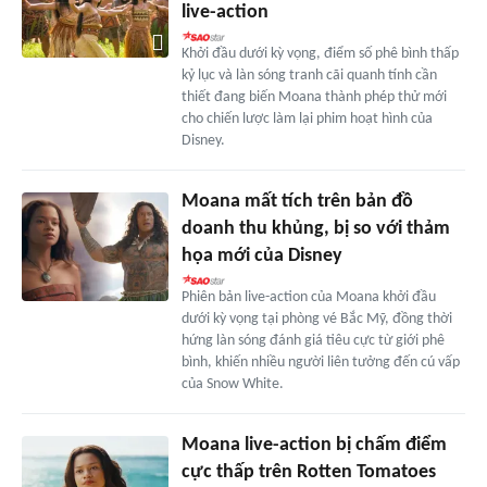
live-action
Khởi đầu dưới kỳ vọng, điểm số phê bình thấp
kỷ lục và làn sóng tranh cãi quanh tính cần
thiết đang biến Moana thành phép thử mới
cho chiến lược làm lại phim hoạt hình của
Disney.
Moana mất tích trên bản đồ
doanh thu khủng, bị so với thảm
họa mới của Disney
Phiên bản live-action của Moana khởi đầu
dưới kỳ vọng tại phòng vé Bắc Mỹ, đồng thời
hứng làn sóng đánh giá tiêu cực từ giới phê
bình, khiến nhiều người liên tưởng đến cú vấp
của Snow White.
Moana live-action bị chấm điểm
cực thấp trên Rotten Tomatoes