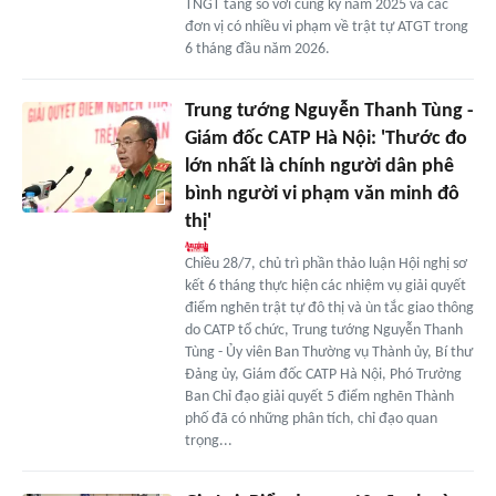
TNGT tăng so với cùng kỳ năm 2025 và các
đơn vị có nhiều vi phạm về trật tự ATGT trong
6 tháng đầu năm 2026.
Trung tướng Nguyễn Thanh Tùng -
Giám đốc CATP Hà Nội: 'Thước đo
lớn nhất là chính người dân phê
bình người vi phạm văn minh đô
thị'
Chiều 28/7, chủ trì phần thảo luận Hội nghị sơ
kết 6 tháng thực hiện các nhiệm vụ giải quyết
điểm nghẽn trật tự đô thị và ùn tắc giao thông
do CATP tổ chức, Trung tướng Nguyễn Thanh
Tùng - Ủy viên Ban Thường vụ Thành ủy, Bí thư
Đảng ủy, Giám đốc CATP Hà Nội, Phó Trưởng
Ban Chỉ đạo giải quyết 5 điểm nghẽn Thành
phố đã có những phân tích, chỉ đạo quan
trọng...