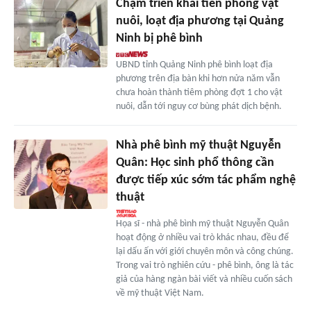
Chậm triển khai tiên phòng vật
nuôi, loạt địa phương tại Quảng
Ninh bị phê bình
UBND tỉnh Quảng Ninh phê bình loạt địa
phương trên địa bàn khi hơn nửa năm vẫn
chưa hoàn thành tiêm phòng đợt 1 cho vật
nuôi, dẫn tới nguy cơ bùng phát dịch bệnh.
Nhà phê bình mỹ thuật Nguyễn
Quân: Học sinh phổ thông cần
được tiếp xúc sớm tác phẩm nghệ
thuật
Họa sĩ - nhà phê bình mỹ thuật Nguyễn Quân
hoạt động ở nhiều vai trò khác nhau, đều để
lại dấu ấn với giới chuyên môn và công chúng.
Trong vai trò nghiên cứu - phê bình, ông là tác
giả của hàng ngàn bài viết và nhiều cuốn sách
về mỹ thuật Việt Nam.