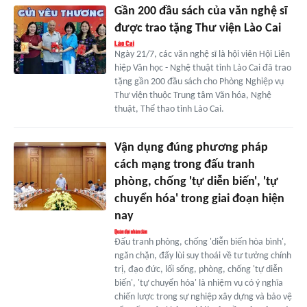
Gần 200 đầu sách của văn nghệ sĩ
được trao tặng Thư viện Lào Cai
Ngày 21/7, các văn nghệ sĩ là hội viên Hội Liên
hiệp Văn học - Nghệ thuật tỉnh Lào Cai đã trao
tặng gần 200 đầu sách cho Phòng Nghiệp vụ
Thư viện thuộc Trung tâm Văn hóa, Nghệ
thuật, Thể thao tỉnh Lào Cai.
Vận dụng đúng phương pháp
cách mạng trong đấu tranh
phòng, chống 'tự diễn biến', 'tự
chuyển hóa' trong giai đoạn hiện
nay
Đấu tranh phòng, chống 'diễn biến hòa bình',
ngăn chặn, đẩy lùi suy thoái về tư tưởng chính
trị, đạo đức, lối sống, phòng, chống 'tự diễn
biến', 'tự chuyển hóa' là nhiệm vụ có ý nghĩa
chiến lược trong sự nghiệp xây dựng và bảo vệ