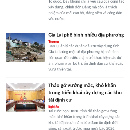
Tổ quốc. Đây không chỉ là yêu cầu của công tác
xây dựng, chỉnh đốn Đảng mà còn là trách
nhiệm của mỗi cán bộ, đảng viên và công dân
yêu nước.
Gia Lai phê bình nhiều địa phương
Ban Quản lý các dự án đầu tư xây dựng tỉnh
Gia Lai cùng một số địa phương bị phê bình
liên quan đến việc chậm trễ thực hiện các dự
án, phương án bố trí, ổn định dân cư khẩn cấp
vùng thiên tai.
Tháo gỡ vướng mắc, khó khăn
trong triển khai xây dựng các khu
tái định cư
Tại cuộc họp UBND tỉnh để tháo gỡ vướng
mắc, khó khăn trong triển khai xây dựng các
khu tái định cư nhằm bảo đảm ổn định đời
sống, sản xuất trước mùa mưa bão 2026,