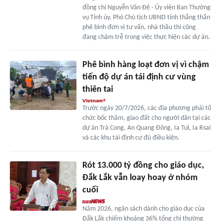
đồng chí Nguyễn Văn Đệ - Ủy viên Ban Thường
vụ Tỉnh ủy, Phó Chủ tịch UBND tỉnh thẳng thắn
phê bình đơn vị tư vấn, nhà thầu thi công
đang chậm trễ trong việc thực hiện các dự án.
Phê bình hàng loạt đơn vị vì chậm
tiến độ dự án tái định cư vùng
thiên tai
Trước ngày 20/7/2026, các địa phương phải tổ
chức bốc thăm, giao đất cho người dân tại các
dự án Trà Cong, An Quang Đông, Ia Tul, Ia Rsai
và các khu tái định cư đủ điều kiện.
Rót 13.000 tỷ đồng cho giáo dục,
Đắk Lắk vẫn loay hoay ở nhóm
cuối
Năm 2026, ngân sách dành cho giáo dục của
Đắk Lắk chiếm khoảng 36% tổng chi thường