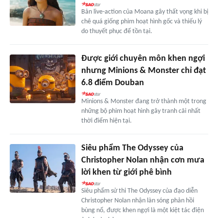
Bản live-action của Moana gây thất vọng khi bị
chê quá giống phim hoạt hình gốc và thiếu lý
do thuyết phục để tồn tại.
Được giới chuyên môn khen ngợi
nhưng Minions & Monster chỉ đạt
6.8 điểm Douban
Minions & Monster đang trở thành một trong
những bộ phim hoạt hình gây tranh cãi nhất
thời điểm hiện tại.
Siêu phẩm The Odyssey của
Christopher Nolan nhận cơn mưa
lời khen từ giới phê bình
Siêu phẩm sử thi The Odyssey của đạo diễn
Christopher Nolan nhận làn sóng phản hồi
bùng nổ, được khen ngợi là một kiệt tác điện