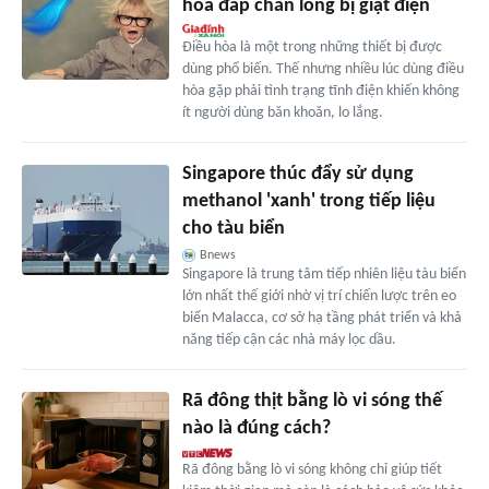
hòa đắp chăn lông bị giật điện
Điều hòa là một trong những thiết bị được
dùng phổ biến. Thế nhưng nhiều lúc dùng điều
hòa gặp phải tình trạng tĩnh điện khiến không
ít người dùng băn khoăn, lo lắng.
Singapore thúc đẩy sử dụng
methanol 'xanh' trong tiếp liệu
cho tàu biển
Bnews
Singapore là trung tâm tiếp nhiên liệu tàu biển
lớn nhất thế giới nhờ vị trí chiến lược trên eo
biển Malacca, cơ sở hạ tầng phát triển và khả
năng tiếp cận các nhà máy lọc dầu.
Rã đông thịt bằng lò vi sóng thế
nào là đúng cách?
Rã đông bằng lò vi sóng không chỉ giúp tiết