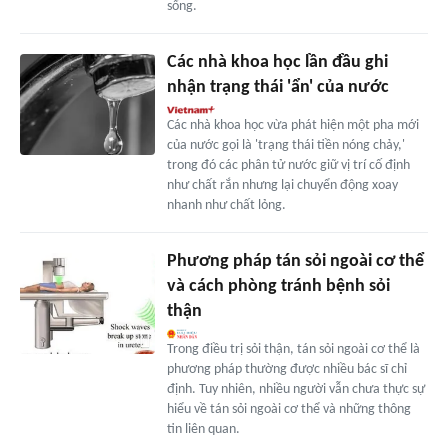
sống.
Các nhà khoa học lần đầu ghi
nhận trạng thái 'ẩn' của nước
Các nhà khoa học vừa phát hiện một pha mới
của nước gọi là 'trạng thái tiền nóng chảy,'
trong đó các phân tử nước giữ vị trí cố định
như chất rắn nhưng lại chuyển động xoay
nhanh như chất lỏng.
Phương pháp tán sỏi ngoài cơ thể
và cách phòng tránh bệnh sỏi
thận
Trong điều trị sỏi thận, tán sỏi ngoài cơ thể là
phương pháp thường được nhiều bác sĩ chỉ
định. Tuy nhiên, nhiều người vẫn chưa thực sự
hiểu về tán sỏi ngoài cơ thể và những thông
tin liên quan.