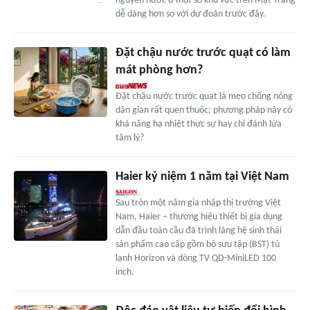
nguyên nước ở một số khu vực trên Mặt Trăng
dễ dàng hơn so với dự đoán trước đây.
Đặt chậu nước trước quạt có làm
mát phòng hơn?
Đặt chậu nước trước quạt là mẹo chống nóng
dân gian rất quen thuộc; phương pháp này có
khả năng hạ nhiệt thực sự hay chỉ đánh lừa
tâm lý?
Haier kỷ niệm 1 năm tại Việt Nam
Sau tròn một năm gia nhập thị trường Việt
Nam, Haier – thương hiệu thiết bị gia dụng
dẫn đầu toàn cầu đã trình làng hệ sinh thái
sản phẩm cao cấp gồm bộ sưu tập (BST) tủ
lạnh Horizon và dòng TV QD-MiniLED 100
inch.