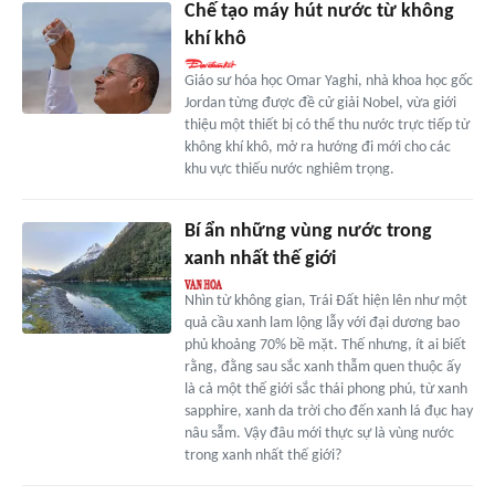
Chế tạo máy hút nước từ không
khí khô
Giáo sư hóa học Omar Yaghi, nhà khoa học gốc
Jordan từng được đề cử giải Nobel, vừa giới
thiệu một thiết bị có thể thu nước trực tiếp từ
không khí khô, mở ra hướng đi mới cho các
khu vực thiếu nước nghiêm trọng.
Bí ẩn những vùng nước trong
xanh nhất thế giới
Nhìn từ không gian, Trái Đất hiện lên như một
quả cầu xanh lam lộng lẫy với đại dương bao
phủ khoảng 70% bề mặt. Thế nhưng, ít ai biết
rằng, đằng sau sắc xanh thẫm quen thuộc ấy
là cả một thế giới sắc thái phong phú, từ xanh
sapphire, xanh da trời cho đến xanh lá đục hay
nâu sẫm. Vậy đâu mới thực sự là vùng nước
trong xanh nhất thế giới?