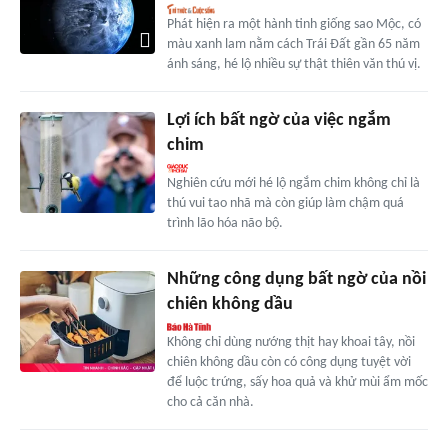
Phát hiện ra một hành tinh giống sao Mộc, có
màu xanh lam nằm cách Trái Đất gần 65 năm
ánh sáng, hé lộ nhiều sự thật thiên văn thú vị.
Lợi ích bất ngờ của việc ngắm
chim
Nghiên cứu mới hé lộ ngắm chim không chỉ là
thú vui tao nhã mà còn giúp làm chậm quá
trình lão hóa não bộ.
Những công dụng bất ngờ của nồi
chiên không dầu
Không chỉ dùng nướng thịt hay khoai tây, nồi
chiên không dầu còn có công dụng tuyệt vời
để luộc trứng, sấy hoa quả và khử mùi ẩm mốc
cho cả căn nhà.