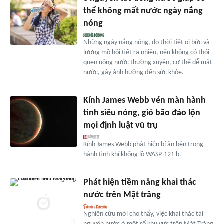
thể không mất nước ngày nắng
nóng
Những ngày nắng nóng, do thời tiết oi bức và
lượng mồ hôi tiết ra nhiều, nếu không có thói
quen uống nước thường xuyên, cơ thể dễ mất
nước, gây ảnh hưởng đến sức khỏe.
Kính James Webb vén màn hành
tinh siêu nóng, gió bão đảo lộn
mọi định luật vũ trụ
Kính James Webb phát hiện bí ẩn bên trong
hành tinh khí khổng lồ WASP-121 b.
Phát hiện tiềm năng khai thác
nước trên Mặt trăng
Nghiên cứu mới cho thấy, việc khai thác tài