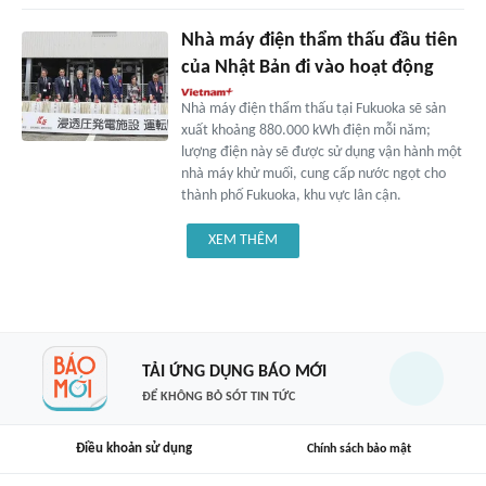
Nhà máy điện thẩm thấu đầu tiên
của Nhật Bản đi vào hoạt động
Nhà máy điện thẩm thấu tại Fukuoka sẽ sản
xuất khoảng 880.000 kWh điện mỗi năm;
lượng điện này sẽ được sử dụng vận hành một
nhà máy khử muối, cung cấp nước ngọt cho
thành phố Fukuoka, khu vực lân cận.
XEM THÊM
TẢI ỨNG DỤNG BÁO MỚI
ĐỂ KHÔNG BỎ SÓT TIN TỨC
Điều khoản sử dụng
Chính sách bảo mật