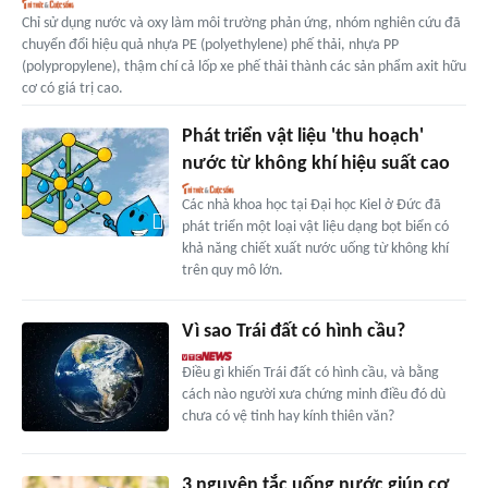
Chỉ sử dụng nước và oxy làm môi trường phản ứng, nhóm nghiên cứu đã
chuyển đổi hiệu quả nhựa PE (polyethylene) phế thải, nhựa PP
(polypropylene), thậm chí cả lốp xe phế thải thành các sản phẩm axit hữu
cơ có giá trị cao.
Phát triển vật liệu 'thu hoạch'
nước từ không khí hiệu suất cao
Các nhà khoa học tại Đại học Kiel ở Đức đã
phát triển một loại vật liệu dạng bọt biển có
khả năng chiết xuất nước uống từ không khí
trên quy mô lớn.
Vì sao Trái đất có hình cầu?
Điều gì khiến Trái đất có hình cầu, và bằng
cách nào người xưa chứng minh điều đó dù
chưa có vệ tinh hay kính thiên văn?
3 nguyên tắc uống nước giúp cơ