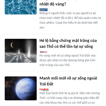
nhiệt độ vàng?
Không ít người thắc mắc vì sao người ta lại
chọn mức nhiệt độ 4 độ C để bảo quản máu và
thực phẩm. Cùng tìm hiểu lý do dưới bài viết
sau.
Hé lộ bằng chứng mặt trăng của
sao Thổ có thể tồn tại sự sống
Hy vọng mới về sự sống ngoài Trái Đất vừa
được ghi nhận từ đại dương băng giá trên
mặt trăng của sao Thổ.
Manh mối mới về sự sống ngoài
Trái Đất
Một loại hành tinh kỳ lạ gọi là 'tiểu Hải Vương
Tinh' có thể cung cấp con đường gián tiếp để
các nhà khoa học tìm ra các thế giới có sự