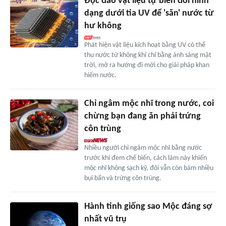
Độc đáo vật liệu tự biến đổi hình
dạng dưới tia UV để 'săn' nước từ
hư không
Phát hiện vật liệu kích hoạt bằng UV có thể
thu nước từ không khí chỉ bằng ánh sáng mặt
trời, mở ra hướng đi mới cho giải pháp khan
hiếm nước.
Chỉ ngâm mộc nhĩ trong nước, coi
chừng bạn đang ăn phải trứng
côn trùng
Nhiều người chỉ ngâm mộc nhĩ bằng nước
trước khi đem chế biến, cách làm này khiến
mộc nhĩ không sạch kỹ, đôi vẫn còn bám nhiều
bụi bẩn và trứng côn trùng.
Hành tinh giống sao Mộc đáng sợ
nhất vũ trụ