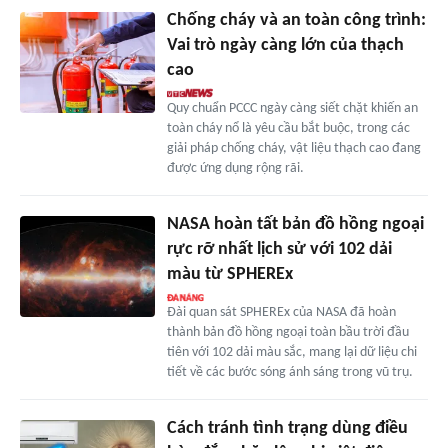
Chống cháy và an toàn công trình:
Vai trò ngày càng lớn của thạch
cao
Quy chuẩn PCCC ngày càng siết chặt khiến an
toàn cháy nổ là yêu cầu bắt buộc, trong các
giải pháp chống cháy, vật liệu thạch cao đang
được ứng dụng rộng rãi.
NASA hoàn tất bản đồ hồng ngoại
rực rỡ nhất lịch sử với 102 dải
màu từ SPHEREx
Đài quan sát SPHEREx của NASA đã hoàn
thành bản đồ hồng ngoại toàn bầu trời đầu
tiên với 102 dải màu sắc, mang lại dữ liệu chi
tiết về các bước sóng ánh sáng trong vũ trụ.
Cách tránh tình trạng dùng điều