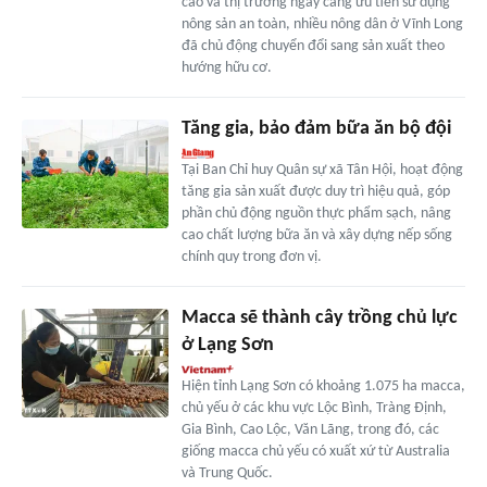
cao và thị trường ngày càng ưu tiên sử dụng
nông sản an toàn, nhiều nông dân ở Vĩnh Long
đã chủ động chuyển đổi sang sản xuất theo
hướng hữu cơ.
Tăng gia, bảo đảm bữa ăn bộ đội
Tại Ban Chỉ huy Quân sự xã Tân Hội, hoạt động
tăng gia sản xuất được duy trì hiệu quả, góp
phần chủ động nguồn thực phẩm sạch, nâng
cao chất lượng bữa ăn và xây dựng nếp sống
chính quy trong đơn vị.
Macca sẽ thành cây trồng chủ lực
ở Lạng Sơn
Hiện tỉnh Lạng Sơn có khoảng 1.075 ha macca,
chủ yếu ở các khu vực Lộc Bình, Tràng Định,
Gia Bình, Cao Lộc, Văn Lãng, trong đó, các
giống macca chủ yếu có xuất xứ từ Australia
và Trung Quốc.