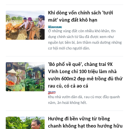
Khi dòng vốn chính sách 'tưới
mát' vùng đất khô hạn
Ở những vùng đất còn nhiều khó khăn, tín
dụng chính sách từ lâu đã được xem như
nguồn lực bền bỉ, âm thầm nuôi dưỡng những
cơ hội mới cho người dân.
'Bỏ phố về quê', chàng trai 9X
Vĩnh Long chi 100 triệu làm nhà
vườn 600m2 đẹp mê trồng đủ thứ
rau củ, có cả ao cá
Khu nhà vườn dân dã, rau củ mọc đầy quanh
năm, ăn hoài không hết.
Hướng đi bền vững từ trồng
chanh không hạt theo hướng hữu