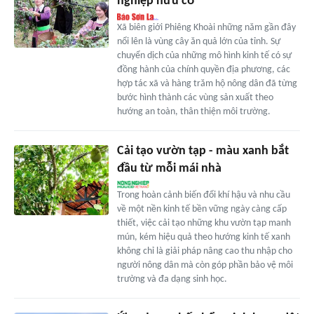
nghiệp hữu cơ
Xã biên giới Phiêng Khoài những năm gần đây
nổi lên là vùng cây ăn quả lớn của tỉnh. Sự
chuyển dịch của những mô hình kinh tế có sự
đồng hành của chính quyền địa phương, các
hợp tác xã và hàng trăm hộ nông dân đã từng
bước hình thành các vùng sản xuất theo
hướng an toàn, thân thiện môi trường.
Cải tạo vườn tạp - màu xanh bắt
đầu từ mỗi mái nhà
Trong hoàn cảnh biến đổi khí hậu và nhu cầu
về một nền kinh tế bền vững ngày càng cấp
thiết, việc cải tạo những khu vườn tạp manh
mún, kém hiệu quả theo hướng kinh tế xanh
không chỉ là giải pháp nâng cao thu nhập cho
người nông dân mà còn góp phần bảo vệ môi
trường và đa dạng sinh học.