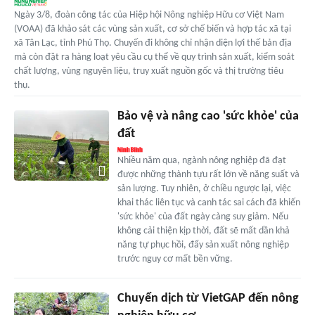
Ngày 3/8, đoàn công tác của Hiệp hội Nông nghiệp Hữu cơ Việt Nam
(VOAA) đã khảo sát các vùng sản xuất, cơ sở chế biến và hợp tác xã tại
xã Tân Lạc, tỉnh Phú Thọ. Chuyến đi không chỉ nhận diện lợi thế bản địa
mà còn đặt ra hàng loạt yêu cầu cụ thể về quy trình sản xuất, kiểm soát
chất lượng, vùng nguyên liệu, truy xuất nguồn gốc và thị trường tiêu
thụ.
Bảo vệ và nâng cao 'sức khỏe' của
đất
Nhiều năm qua, ngành nông nghiệp đã đạt
được những thành tựu rất lớn về năng suất và
sản lượng. Tuy nhiên, ở chiều ngược lại, việc
khai thác liên tục và canh tác sai cách đã khiến
'sức khỏe' của đất ngày càng suy giảm. Nếu
không cải thiện kịp thời, đất sẽ mất dần khả
năng tự phục hồi, đẩy sản xuất nông nghiệp
trước nguy cơ mất bền vững.
Chuyển dịch từ VietGAP đến nông