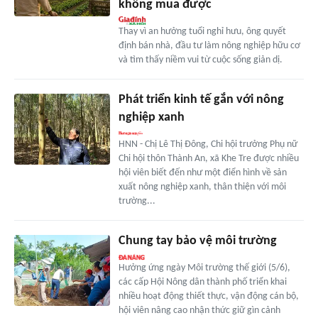
không mua được
Thay vì an hưởng tuổi nghỉ hưu, ông quyết
định bán nhà, đầu tư làm nông nghiệp hữu cơ
và tìm thấy niềm vui từ cuộc sống giản dị.
Phát triển kinh tế gắn với nông
nghiệp xanh
HNN - Chị Lê Thị Đông, Chi hội trưởng Phụ nữ
Chi hội thôn Thành An, xã Khe Tre được nhiều
hội viên biết đến như một điển hình về sản
xuất nông nghiệp xanh, thân thiện với môi
trường...
Chung tay bảo vệ môi trường
Hưởng ứng ngày Môi trường thế giới (5/6),
các cấp Hội Nông dân thành phố triển khai
nhiều hoạt động thiết thực, vận động cán bộ,
hội viên nâng cao nhận thức giữ gìn cảnh