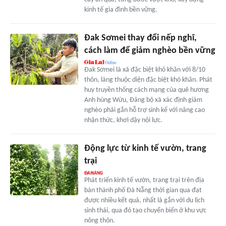
kinh tế gia đình bền vững.
Đak Sơmei thay đổi nếp nghĩ,
cách làm để giảm nghèo bền vững
Đak Sơmei là xã đặc biệt khó khăn với 8/10
thôn, làng thuộc diện đặc biệt khó khăn. Phát
huy truyền thống cách mạng của quê hương
Anh hùng Wừu, Đảng bộ xã xác định giảm
nghèo phải gắn hỗ trợ sinh kế với nâng cao
nhận thức, khơi dậy nội lực.
Động lực từ kinh tế vườn, trang
trại
Phát triển kinh tế vườn, trang trại trên địa
bàn thành phố Đà Nẵng thời gian qua đạt
được nhiều kết quả, nhất là gắn với du lịch
sinh thái, qua đó tạo chuyển biến ở khu vực
nông thôn.