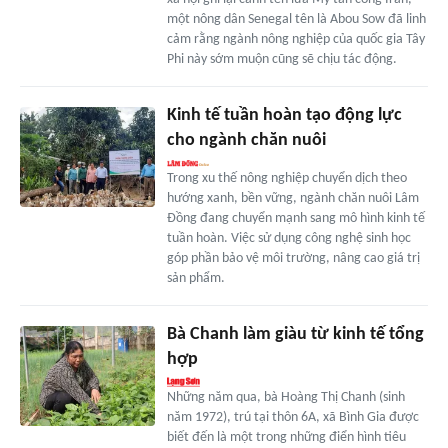
một nông dân Senegal tên là Abou Sow đã linh
cảm rằng ngành nông nghiệp của quốc gia Tây
Phi này sớm muộn cũng sẽ chịu tác động.
Kinh tế tuần hoàn tạo động lực
cho ngành chăn nuôi
Trong xu thế nông nghiệp chuyển dịch theo
hướng xanh, bền vững, ngành chăn nuôi Lâm
Đồng đang chuyển mạnh sang mô hình kinh tế
tuần hoàn. Việc sử dụng công nghệ sinh học
góp phần bảo vệ môi trường, nâng cao giá trị
sản phẩm.
Bà Chanh làm giàu từ kinh tế tổng
hợp
Những năm qua, bà Hoàng Thị Chanh (sinh
năm 1972), trú tại thôn 6A, xã Bình Gia được
biết đến là một trong những điển hình tiêu