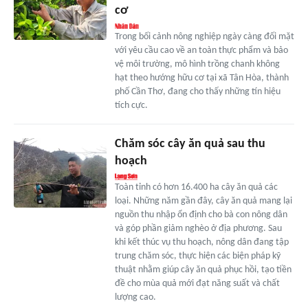
cơ
Trong bối cảnh nông nghiệp ngày càng đối mặt
với yêu cầu cao về an toàn thực phẩm và bảo
vệ môi trường, mô hình trồng chanh không
hạt theo hướng hữu cơ tại xã Tân Hòa, thành
phố Cần Thơ, đang cho thấy những tín hiệu
tích cực.
Chăm sóc cây ăn quả sau thu
hoạch
Toàn tỉnh có hơn 16.400 ha cây ăn quả các
loại. Những năm gần đây, cây ăn quả mang lại
nguồn thu nhập ổn định cho bà con nông dân
và góp phần giảm nghèo ở địa phương. Sau
khi kết thúc vụ thu hoạch, nông dân đang tập
trung chăm sóc, thực hiện các biện pháp kỹ
thuật nhằm giúp cây ăn quả phục hồi, tạo tiền
đề cho mùa quả mới đạt năng suất và chất
lượng cao.