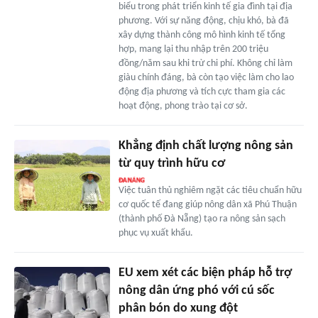
biểu trong phát triển kinh tế gia đình tại địa
phương. Với sự năng động, chịu khó, bà đã
xây dựng thành công mô hình kinh tế tổng
hợp, mang lại thu nhập trên 200 triệu
đồng/năm sau khi trừ chi phí. Không chỉ làm
giàu chính đáng, bà còn tạo việc làm cho lao
động địa phương và tích cực tham gia các
hoạt động, phong trào tại cơ sở.
Khẳng định chất lượng nông sản
từ quy trình hữu cơ
Việc tuân thủ nghiêm ngặt các tiêu chuẩn hữu
cơ quốc tế đang giúp nông dân xã Phú Thuận
(thành phố Đà Nẵng) tạo ra nông sản sạch
phục vụ xuất khẩu.
EU xem xét các biện pháp hỗ trợ
nông dân ứng phó với cú sốc
phân bón do xung đột