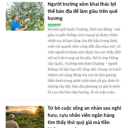
Người trưởng xóm khai thác lợi
thế bản địa để làm giàu trên quê
hương
Xã biên giới Xuân Trường, tỉnh Cao Bằng - nơi
giàu truyền thống cách mạng lại được thiên
nhiên ưu ái ban tặng cho khí hậu trong lành,
mát mẻ quanh năm cùng đất đai màu mỡ, có
một người trưởng xóm được bà con nhắc đến
với sự trân trọng và tin yêu. Đó là ông Mông
Văn Quốc, Trưởng xóm Bản Chuồng – người
không chỉ tận tụy với công việc chung và trách
nhiệm với cộng đồng mà còn là tấm gương
điển hình trong phát triển kinh tế gia đình từ
những cây đặc hữu địa phương có giá trị kinh
tế cao như lúa nếp hương, lê và mận máu.
Từ bỏ cuộc sống an nhàn sau nghỉ
hưu, cựu nhân viên ngân hàng
tìm thấy thứ quý giá mà tiền