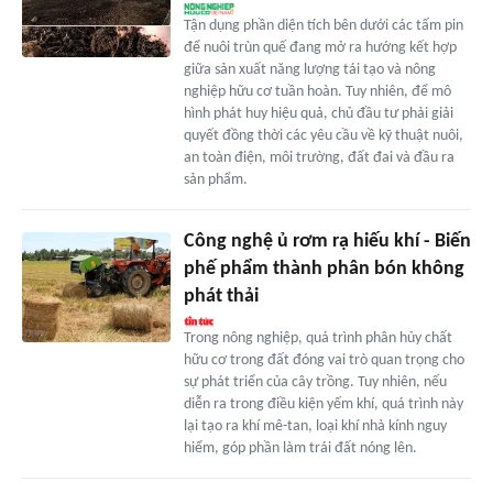
Tận dụng phần diện tích bên dưới các tấm pin
để nuôi trùn quế đang mở ra hướng kết hợp
giữa sản xuất năng lượng tái tạo và nông
nghiệp hữu cơ tuần hoàn. Tuy nhiên, để mô
hình phát huy hiệu quả, chủ đầu tư phải giải
quyết đồng thời các yêu cầu về kỹ thuật nuôi,
an toàn điện, môi trường, đất đai và đầu ra
sản phẩm.
Công nghệ ủ rơm rạ hiếu khí - Biến
phế phẩm thành phân bón không
phát thải
Trong nông nghiệp, quá trình phân hủy chất
hữu cơ trong đất đóng vai trò quan trọng cho
sự phát triển của cây trồng. Tuy nhiên, nếu
diễn ra trong điều kiện yếm khí, quá trình này
lại tạo ra khí mê-tan, loại khí nhà kính nguy
hiểm, góp phần làm trái đất nóng lên.