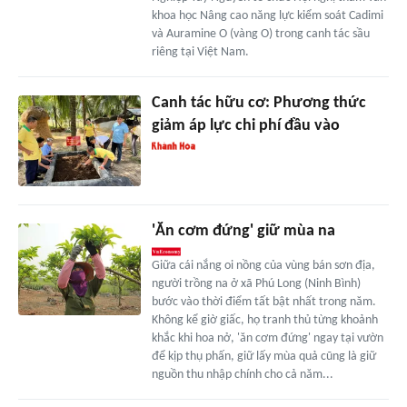
khoa học Nâng cao năng lực kiểm soát Cadimi
và Auramine O (vàng O) trong canh tác sầu
riêng tại Việt Nam.
Canh tác hữu cơ: Phương thức
giảm áp lực chi phí đầu vào
'Ăn cơm đứng' giữ mùa na
Giữa cái nắng oi nồng của vùng bán sơn địa,
người trồng na ở xã Phú Long (Ninh Bình)
bước vào thời điểm tất bật nhất trong năm.
Không kể giờ giấc, họ tranh thủ từng khoảnh
khắc khi hoa nở, 'ăn cơm đứng' ngay tại vườn
để kịp thụ phấn, giữ lấy mùa quả cũng là giữ
nguồn thu nhập chính cho cả năm...