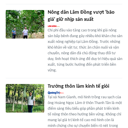
Nông dân Lâm Đồng vượt 'bão
giá' giữ nhịp sản xuất
Chi phí đầu vào tăng cao trong khi giá nông
sản bấp bênh đang gây nhiều khó khăn cho sản
xuất nông nghiệp tại Lâm Đồng. Trước những
khó khăn về vật tư, thức ăn chăn nuôi và vận
chuyển, nông dân đã chủ động thay đổi tư
duy, linh hoạt thích ứng để duy trì hiệu quả sản
xuất, từng bước hướng đến phát triển bền
vững.
Trưởng thôn làm kinh tế giỏi
Tại xã Nam Gianh, mô hình trồng rau sạch của
ông Hoàng Ngọc Lâm ở thôn Thanh Tân là một
điểm sáng tiêu biểu góp phần phát triển kinh
tế nông thôn theo hướng bền vững. Không chỉ
mang lại giá trị kinh tế cao mô hình còn là
minh chứng cho sự chuyển biến rõ nét trong