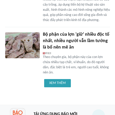
cây trồng, áp dụng tiến bộ kỹ thuật vào sản
xuất, hình thành các mô hình nông nghiệp hiệu
quả, góp phần nâng cao đời sống gia đình và
thúc đẩy phát triển kinh tế địa phương.
Bộ phận của lợn 'giữ' nhiều độc tố
nhất, nhiều người vẫn lầm tưởng
là bổ nên mê ăn
Theo chuyên gia, bộ phận này của con lợn
chứa nhiều tạp chất, vi khuẩn, do đó người
dân, đặc biệt là trẻ em, người cao tuổi, không
nên ăn.
XEM THÊM
TẢI ỨNG DỤNG BÁO MỚI