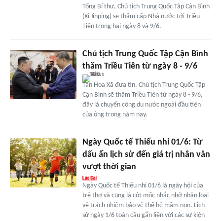
Tổng Bí thư, Chủ tịch Trung Quốc Tập Cận Bình
(Xi Jinping) sẽ thăm cấp Nhà nước tới Triều
Tiên trong hai ngày 8 và 9/6.
Chủ tịch Trung Quốc Tập Cận Bình
thăm Triều Tiên từ ngày 8 - 9/6
Tân Hoa Xã đưa tin, Chủ tịch Trung Quốc Tập
Cận Bình sẽ thăm Triều Tiên từ ngày 8 - 9/6,
đây là chuyến công du nước ngoài đầu tiên
của ông trong năm nay.
Ngày Quốc tế Thiếu nhi 01/6: Từ
dấu ấn lịch sử đến giá trị nhân văn
vượt thời gian
Ngày Quốc tế Thiếu nhi 01/6 là ngày hội của
trẻ thơ và cũng là cột mốc nhắc nhở nhân loại
về trách nhiệm bảo vệ thế hệ mầm non. Lịch
sử ngày 1/6 toàn cầu gắn liền với các sự kiện