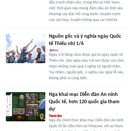
đấu tranh nhân văn, trong khi tại Việt Nam,
mốc thời gian này mang đậm dấu ấn tình yêu
thương của Bác Hồ cùng bước chuyển mình
của văn hóa, truyền thông qua các thời kỳ.
Nguồn gốc và ý nghĩa ngày Quốc
tế Thiếu nhi 1/6
Ngày 1/6 hằng năm được gọi là ngày Quốc tế
Thiếu nhi. Vào ngày này, trẻ em được vui chơi,
nhận những món quà ý nghĩa từ người thân.
Tuy nhiên, nguồn gốc, ý nghĩa của ngày lễ này
không phải ai cũng biết.
Nga khai mạc Diễn đàn An ninh
Quốc tế, hơn 120 quốc gia tham
dự
Nga đã chính thức khai mạc Diễn đàn An ninh
Quốc tế lần đầu tiên tại Moscow, với sự tham