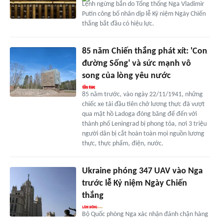
Lệnh ngừng bắn do Tổng thống Nga Vladimir
Putin công bố nhân dịp lễ Kỷ niệm Ngày Chiến
thắng bắt đầu có hiệu lực.
85 năm Chiến thắng phát xít: 'Con
đường Sống' và sức mạnh vô
song của lòng yêu nước
85 năm trước, vào ngày 22/11/1941, những
chiếc xe tải đầu tiên chở lương thực đã vượt
qua mặt hồ Ladoga đóng băng để đến với
thành phố Leningrad bị phong tỏa, nơi 3 triệu
người dân bị cắt hoàn toàn mọi nguồn lương
thực, thực phẩm, điện, nước.
Ukraine phóng 347 UAV vào Nga
trước lễ Kỷ niệm Ngày Chiến
thắng
Bộ Quốc phòng Nga xác nhận đánh chặn hàng