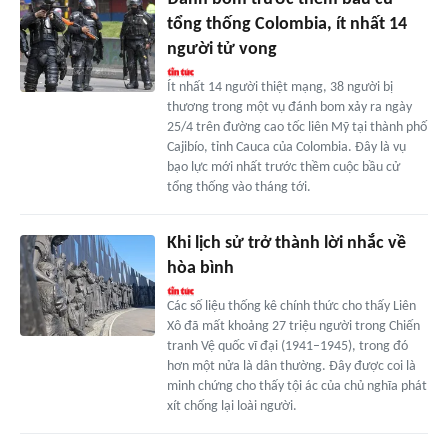
tổng thống Colombia, ít nhất 14
người tử vong
Ít nhất 14 người thiệt mạng, 38 người bị
thương trong một vụ đánh bom xảy ra ngày
25/4 trên đường cao tốc liên Mỹ tại thành phố
Cajibío, tỉnh Cauca của Colombia. Đây là vụ
bạo lực mới nhất trước thềm cuộc bầu cử
tổng thống vào tháng tới.
Khi lịch sử trở thành lời nhắc về
hòa bình
Các số liệu thống kê chính thức cho thấy Liên
Xô đã mất khoảng 27 triệu người trong Chiến
tranh Vệ quốc vĩ đại (1941–1945), trong đó
hơn một nửa là dân thường. Đây được coi là
minh chứng cho thấy tội ác của chủ nghĩa phát
xít chống lại loài người.