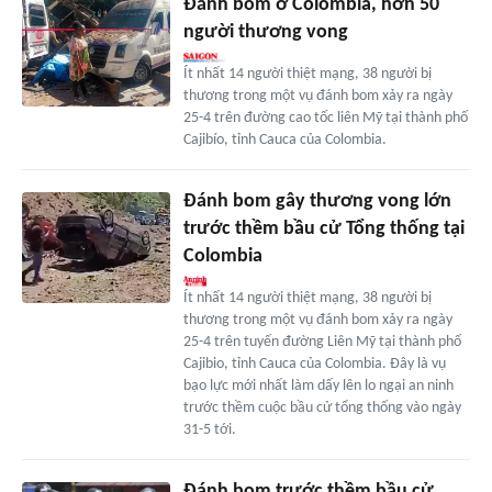
Đánh bom ở Colombia, hơn 50
người thương vong
Ít nhất 14 người thiệt mạng, 38 người bị
thương trong một vụ đánh bom xảy ra ngày
25-4 trên đường cao tốc liên Mỹ tại thành phố
Cajibío, tỉnh Cauca của Colombia.
Đánh bom gây thương vong lớn
trước thềm bầu cử Tổng thống tại
Colombia
Ít nhất 14 người thiệt mạng, 38 người bị
thương trong một vụ đánh bom xảy ra ngày
25-4 trên tuyến đường Liên Mỹ tại thành phố
Cajibio, tỉnh Cauca của Colombia. Đây là vụ
bạo lực mới nhất làm dấy lên lo ngại an ninh
trước thềm cuộc bầu cử tổng thống vào ngày
31-5 tới.
Đánh bom trước thềm bầu cử