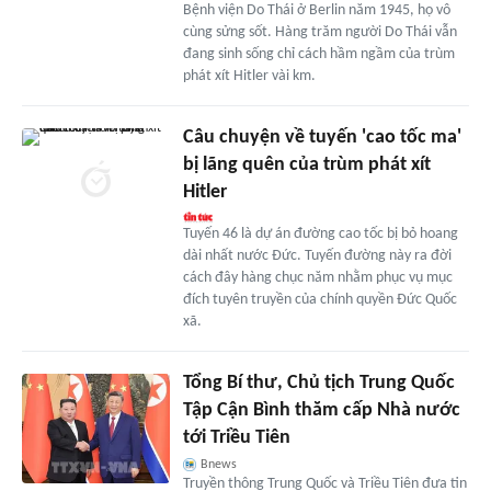
Bệnh viện Do Thái ở Berlin năm 1945, họ vô
cùng sửng sốt. Hàng trăm người Do Thái vẫn
đang sinh sống chỉ cách hầm ngầm của trùm
phát xít Hitler vài km.
Câu chuyện về tuyến 'cao tốc ma'
bị lãng quên của trùm phát xít
Hitler
Tuyến 46 là dự án đường cao tốc bị bỏ hoang
dài nhất nước Đức. Tuyến đường này ra đời
cách đây hàng chục năm nhằm phục vụ mục
đích tuyên truyền của chính quyền Đức Quốc
xã.
Tổng Bí thư, Chủ tịch Trung Quốc
Tập Cận Bình thăm cấp Nhà nước
tới Triều Tiên
Bnews
Truyền thông Trung Quốc và Triều Tiên đưa tin