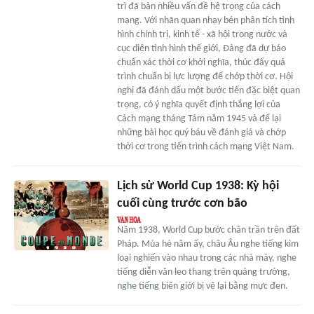
trì đã bàn nhiều vấn đề hệ trọng của cách
mạng. Với nhãn quan nhạy bén phân tích tình
hình chính trị, kinh tế - xã hội trong nước và
cục diện tình hình thế giới, Đảng đã dự báo
chuẩn xác thời cơ khởi nghĩa, thúc đẩy quá
trình chuẩn bị lực lượng để chớp thời cơ. Hội
nghị đã đánh dấu một bước tiến đặc biệt quan
trọng, có ý nghĩa quyết định thắng lợi của
Cách mạng tháng Tám năm 1945 và để lại
những bài học quý báu về đánh giá và chớp
thời cơ trong tiến trình cách mạng Việt Nam.
Lịch sử World Cup 1938: Kỳ hội
cuối cùng trước cơn bão
Năm 1938, World Cup bước chân trần trên đất
Pháp. Mùa hè năm ấy, châu Âu nghe tiếng kim
loại nghiến vào nhau trong các nhà máy, nghe
tiếng diễn văn leo thang trên quảng trường,
nghe tiếng biên giới bị vẽ lại bằng mực đen.