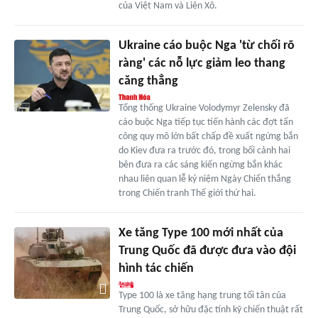
của Việt Nam và Liên Xô.
Ukraine cáo buộc Nga 'từ chối rõ
ràng' các nỗ lực giảm leo thang
căng thẳng
Tổng thống Ukraine Volodymyr Zelensky đã
cáo buộc Nga tiếp tục tiến hành các đợt tấn
công quy mô lớn bất chấp đề xuất ngừng bắn
do Kiev đưa ra trước đó, trong bối cảnh hai
bên đưa ra các sáng kiến ngừng bắn khác
nhau liên quan lễ kỷ niệm Ngày Chiến thắng
trong Chiến tranh Thế giới thứ hai.
Xe tăng Type 100 mới nhất của
Trung Quốc đã được đưa vào đội
hình tác chiến
Type 100 là xe tăng hạng trung tối tân của
Trung Quốc, sở hữu đặc tính kỹ chiến thuật rất