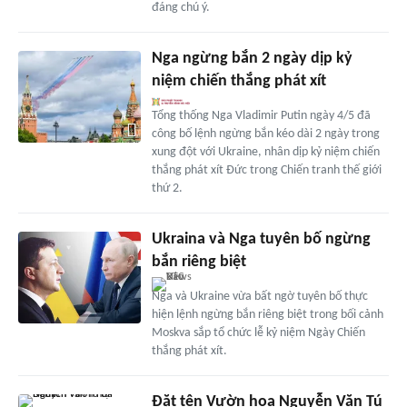
đáng chú ý.
Nga ngừng bắn 2 ngày dịp kỷ
niệm chiến thắng phát xít
Tổng thống Nga Vladimir Putin ngày 4/5 đã
công bố lệnh ngừng bắn kéo dài 2 ngày trong
xung đột với Ukraine, nhân dịp kỷ niệm chiến
thắng phát xít Đức trong Chiến tranh thế giới
thứ 2.
Ukraina và Nga tuyên bố ngừng
bắn riêng biệt
Nga và Ukraine vừa bất ngờ tuyên bố thực
hiện lệnh ngừng bắn riêng biệt trong bối cảnh
Moskva sắp tổ chức lễ kỷ niệm Ngày Chiến
thắng phát xít.
Đặt tên Vườn hoa Nguyễn Văn Tú