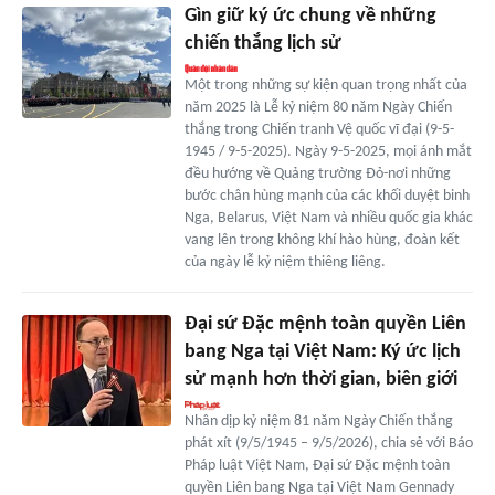
Gìn giữ ký ức chung về những
chiến thắng lịch sử
Một trong những sự kiện quan trọng nhất của
năm 2025 là Lễ kỷ niệm 80 năm Ngày Chiến
thắng trong Chiến tranh Vệ quốc vĩ đại (9-5-
1945 / 9-5-2025). Ngày 9-5-2025, mọi ánh mắt
đều hướng về Quảng trường Đỏ-nơi những
bước chân hùng mạnh của các khối duyệt binh
Nga, Belarus, Việt Nam và nhiều quốc gia khác
vang lên trong không khí hào hùng, đoàn kết
của ngày lễ kỷ niệm thiêng liêng.
Đại sứ Đặc mệnh toàn quyền Liên
bang Nga tại Việt Nam: Ký ức lịch
sử mạnh hơn thời gian, biên giới
Nhân dịp kỷ niệm 81 năm Ngày Chiến thắng
phát xít (9/5/1945 – 9/5/2026), chia sẻ với Báo
Pháp luật Việt Nam, Đại sứ Đặc mệnh toàn
quyền Liên bang Nga tại Việt Nam Gennady