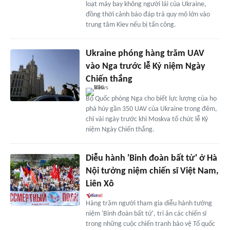
loạt máy bay không người lái của Ukraine,
đồng thời cảnh báo đáp trả quy mô lớn vào
trung tâm Kiev nếu bị tấn công.
Ukraine phóng hàng trăm UAV
vào Nga trước lễ Kỷ niệm Ngày
Chiến thắng
Bộ Quốc phòng Nga cho biết lực lượng của họ
phá hủy gần 350 UAV của Ukraine trong đêm,
chỉ vài ngày trước khi Moskva tổ chức lễ Kỷ
niệm Ngày Chiến thắng.
Diễu hành 'Binh đoàn bất tử' ở Hà
Nội tưởng niệm chiến sĩ Việt Nam,
Liên Xô
Hàng trăm người tham gia diễu hành tưởng
niệm 'Binh đoàn bất tử', tri ân các chiến sĩ
trong những cuộc chiến tranh bảo vệ Tổ quốc