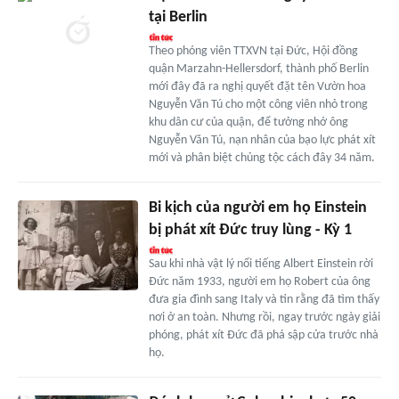
tại Berlin
Theo phóng viên TTXVN tại Đức, Hội đồng
quận Marzahn-Hellersdorf, thành phố Berlin
mới đây đã ra nghị quyết đặt tên Vườn hoa
Nguyễn Văn Tú cho một công viên nhỏ trong
khu dân cư của quận, để tưởng nhớ ông
Nguyễn Văn Tú, nạn nhân của bạo lực phát xít
mới và phân biệt chủng tộc cách đây 34 năm.
Bi kịch của người em họ Einstein
bị phát xít Đức truy lùng - Kỳ 1
Sau khi nhà vật lý nổi tiếng Albert Einstein rời
Đức năm 1933, người em họ Robert của ông
đưa gia đình sang Italy và tin rằng đã tìm thấy
nơi ở an toàn. Nhưng rồi, ngay trước ngày giải
phóng, phát xít Đức đã phá sập cửa trước nhà
họ.