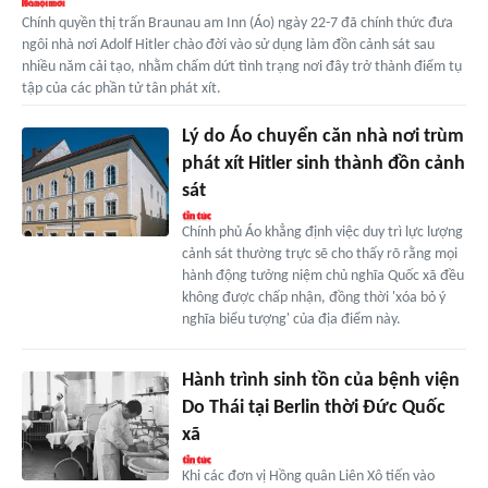
Chính quyền thị trấn Braunau am Inn (Áo) ngày 22-7 đã chính thức đưa
ngôi nhà nơi Adolf Hitler chào đời vào sử dụng làm đồn cảnh sát sau
nhiều năm cải tạo, nhằm chấm dứt tình trạng nơi đây trở thành điểm tụ
tập của các phần tử tân phát xít.
Lý do Áo chuyển căn nhà nơi trùm
phát xít Hitler sinh thành đồn cảnh
sát
Chính phủ Áo khẳng định việc duy trì lực lượng
cảnh sát thường trực sẽ cho thấy rõ rằng mọi
hành động tưởng niệm chủ nghĩa Quốc xã đều
không được chấp nhận, đồng thời 'xóa bỏ ý
nghĩa biểu tượng' của địa điểm này.
Hành trình sinh tồn của bệnh viện
Do Thái tại Berlin thời Đức Quốc
xã
Khi các đơn vị Hồng quân Liên Xô tiến vào