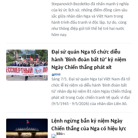
Stepanovich Bezdetko đã nhấn mạnh ý nghĩa
của ký ức lịch sử, những điểm đồng cảm sâu
sắc giữa nhân dân Nga và Việt Nam trong
hành trình đấu tranh vì độc lập, tự do, cũng
như thông điệp gửi tới thế hệ trẻ hai nước
hôm nay.
Đại sứ quán Nga tổ chức diễu
hành 'Binh đoàn bất tử' kỷ niệm
Ngày Chiến thắng phát xít
Sáng 7/5, Đại sứ quán Nga tại Việt Nam đã tổ
chức lễ kỷ niệm và diễu hành 'Binh đoàn bất
tử' nhân dịp kỷ niệm 81 năm Ngày Chiến thắng
phát xít trong Cuộc chiến tranh Vệ quốc vĩ đại
(9/5/1945 - 9/5/2026) của nhân dân Liên Xô.
Lệnh ngừng bắn kỷ niệm Ngày
Chiến thắng của Nga có hiệu lực