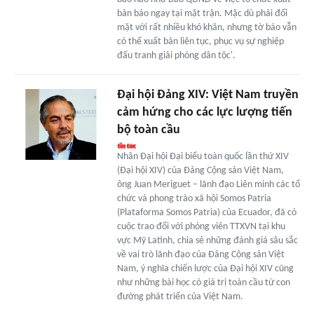
bản báo ngay tại mặt trận. Mặc dù phải đối
mặt với rất nhiều khó khăn, nhưng tờ báo vẫn
có thể xuất bản liên tục, phục vụ sự nghiệp
đấu tranh giải phóng dân tộc'.
Đại hội Đảng XIV: Việt Nam truyền
cảm hứng cho các lực lượng tiến
bộ toàn cầu
Nhân Đại hội Đại biểu toàn quốc lần thứ XIV
(Đại hội XIV) của Đảng Cộng sản Việt Nam,
ông Juan Meriguet – lãnh đạo Liên minh các tổ
chức và phong trào xã hội Somos Patria
(Plataforma Somos Patria) của Ecuador, đã có
cuộc trao đổi với phóng viên TTXVN tại khu
vực Mỹ Latinh, chia sẻ những đánh giá sâu sắc
về vai trò lãnh đạo của Đảng Cộng sản Việt
Nam, ý nghĩa chiến lược của Đại hội XIV cũng
như những bài học có giá trị toàn cầu từ con
đường phát triển của Việt Nam.