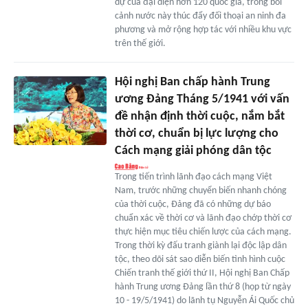
dự của đại diện hơn 120 quốc gia, trong bối
cảnh nước này thúc đẩy đối thoại an ninh đa
phương và mở rộng hợp tác với nhiều khu vực
trên thế giới.
Hội nghị Ban chấp hành Trung
ương Đảng Tháng 5/1941 với vấn
đề nhận định thời cuộc, nắm bắt
thời cơ, chuẩn bị lực lượng cho
Cách mạng giải phóng dân tộc
Trong tiến trình lãnh đạo cách mạng Việt
Nam, trước những chuyển biến nhanh chóng
của thời cuộc, Đảng đã có những dự báo
chuẩn xác về thời cơ và lãnh đạo chớp thời cơ
thực hiện mục tiêu chiến lược của cách mạng.
Trong thời kỳ đấu tranh giành lại độc lập dân
tộc, theo dõi sát sao diễn biến tình hình cuộc
Chiến tranh thế giới thứ II, Hội nghị Ban Chấp
hành Trung ương Đảng lần thứ 8 (họp từ ngày
10 - 19/5/1941) do lãnh tụ Nguyễn Ái Quốc chủ