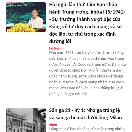
Hội nghị lần thứ Tám Ban chấp
hành Trung ương, khóa I (5/1941)
- Sự trưởng thành vượt bậc của
Đảng về tư duy cách mạng và sự
độc lập, tự chủ trong xác định
đường lối
Đầu năm 1941, sau khi về nước, trước những
diễn biến mới của tình hình thế giới vào trong
nước, Nguyễn Ái Quốc và Trung ương Đảng đã
quyết định tổ chức Hội nghị lần thứ tám Ban
Chấp hành Trung ương Đảng khóa I để thống
nhất lại đường lối cách mạng nhằm đưa cách
mạng Việt Nam tiến lên, giành thắng lợi, giải
phóng quốc gia dân tộc.
Sân ga 21 - Kỳ 1: Nhà ga tráng lệ
và sân ga bí mật dưới lòng Milan
Đằng sau vẻ hào nhoáng của một trong những