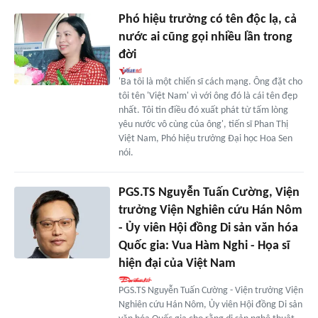
Phó hiệu trưởng có tên độc lạ, cả
nước ai cũng gọi nhiều lần trong
đời
'Ba tôi là một chiến sĩ cách mạng. Ông đặt cho
tôi tên 'Việt Nam' vì với ông đó là cái tên đẹp
nhất. Tôi tin điều đó xuất phát từ tấm lòng
yêu nước vô cùng của ông', tiến sĩ Phan Thị
Việt Nam, Phó hiệu trưởng Đại học Hoa Sen
nói.
PGS.TS Nguyễn Tuấn Cường, Viện
trưởng Viện Nghiên cứu Hán Nôm
- Ủy viên Hội đồng Di sản văn hóa
Quốc gia: Vua Hàm Nghi - Họa sĩ
hiện đại của Việt Nam
PGS.TS Nguyễn Tuấn Cường - Viện trưởng Viện
Nghiên cứu Hán Nôm, Ủy viên Hội đồng Di sản