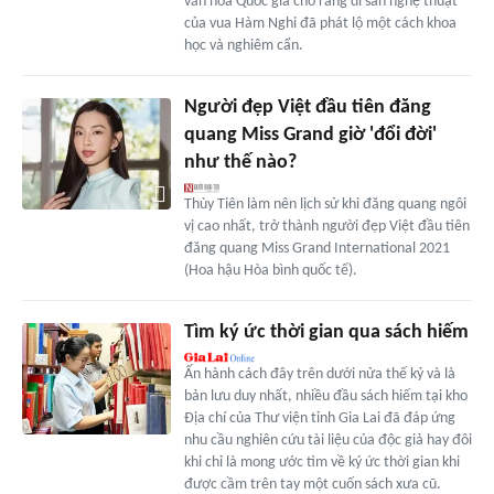
văn hóa Quốc gia cho rằng di sản nghệ thuật
của vua Hàm Nghi đã phát lộ một cách khoa
học và nghiêm cẩn.
Người đẹp Việt đầu tiên đăng
quang Miss Grand giờ 'đổi đời'
như thế nào?
Thùy Tiên làm nên lịch sử khi đăng quang ngôi
vị cao nhất, trở thành người đẹp Việt đầu tiên
đăng quang Miss Grand International 2021
(Hoa hậu Hòa bình quốc tế).
Tìm ký ức thời gian qua sách hiếm
Ấn hành cách đây trên dưới nửa thế kỷ và là
bản lưu duy nhất, nhiều đầu sách hiếm tại kho
Địa chí của Thư viện tỉnh Gia Lai đã đáp ứng
nhu cầu nghiên cứu tài liệu của độc giả hay đôi
khi chỉ là mong ước tìm về ký ức thời gian khi
được cầm trên tay một cuốn sách xưa cũ.