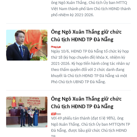
ông Ngô Xuân Thắng, Chủ tịch Ủy ban MTTQ
Việt Nam thành phố làm Chủ tịch HĐND thành
phố nhiệm kỳ 2021-2026.
Ông Ngô Xuân Thắng giữ chức
Chủ tịch HĐND TP Đà Nẵng
Ngày 10/6, HĐND TP Đà Nẵng tổ chức kỳ họp
thứ 18 (kỳ họp chuyên đề) khóa X, nhiệm kỳ
2021-2026. Kỳ họp tiến hành công tác nhân sự
theo thẩm quyền đối với 2 chức danh đang
khuyết là Chủ tịch HĐND TP Đà Nẵng và một
Phó Chủ tịch UBND TP Đà Nẵng.
Ông Ngô Xuân Thắng giữ chức
Chủ tịch HĐND TP Đà Nẵng
Với 49 phiếu tán thành (đạt tỉ lệ 98%), ông
Ngô Xuân Thắng, Chủ tịch Ủy ban MTTQVN TP
Đà Nẵng, được bầu giữ chức Chủ tịch HĐND
TP.