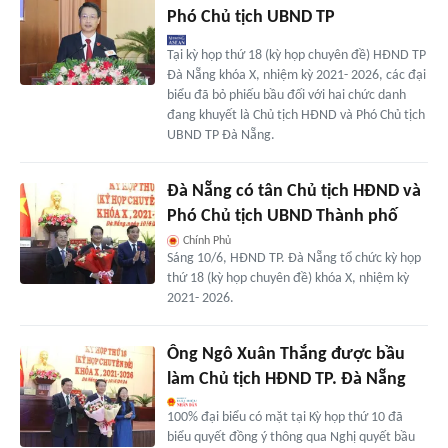
Phó Chủ tịch UBND TP
Tại kỳ họp thứ 18 (kỳ họp chuyên đề) HĐND TP
Đà Nẵng khóa X, nhiệm kỳ 2021- 2026, các đại
biểu đã bỏ phiếu bầu đối với hai chức danh
đang khuyết là Chủ tịch HĐND và Phó Chủ tịch
UBND TP Đà Nẵng.
Đà Nẵng có tân Chủ tịch HĐND và
Phó Chủ tịch UBND Thành phố
Chính Phủ
Sáng 10/6, HĐND TP. Đà Nẵng tổ chức kỳ họp
thứ 18 (kỳ họp chuyên đề) khóa X, nhiệm kỳ
2021- 2026.
Ông Ngô Xuân Thắng được bầu
làm Chủ tịch HĐND TP. Đà Nẵng
100% đại biểu có mặt tại Kỳ họp thứ 10 đã
biểu quyết đồng ý thông qua Nghị quyết bầu