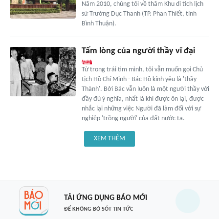
Năm 2010, chúng tôi về thăm Khu di tích lịch
sử Trường Dục Thanh (TP. Phan Thiết, tỉnh
Bình Thuận).
Tấm lòng của người thầy vĩ đại
Từ trong trái tim mình, tôi vẫn muốn gọi Chủ
tịch Hồ Chí Minh - Bác Hồ kính yêu là 'thầy
Thành'. Bởi Bác vẫn luôn là một người thầy với
đầy đủ ý nghĩa, nhất là khi được ôn lại, được
nhắc lại những việc Người đã làm đối với sự
nghiệp 'trồng người' của đất nước ta.
XEM THÊM
TẢI ỨNG DỤNG BÁO MỚI
ĐỂ KHÔNG BỎ SÓT TIN TỨC