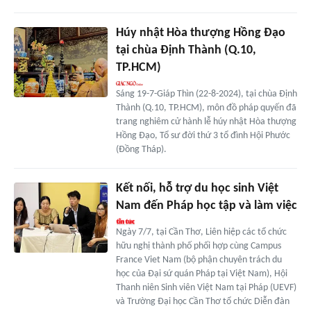
Húy nhật Hòa thượng Hồng Đạo
tại chùa Định Thành (Q.10,
TP.HCM)
Sáng 19-7-Giáp Thìn (22-8-2024), tại chùa Định
Thành (Q.10, TP.HCM), môn đồ pháp quyến đã
trang nghiêm cử hành lễ húy nhật Hòa thượng
Hồng Đạo, Tổ sư đời thứ 3 tổ đình Hội Phước
(Đồng Tháp).
Kết nối, hỗ trợ du học sinh Việt
Nam đến Pháp học tập và làm việc
Ngày 7/7, tại Cần Thơ, Liên hiệp các tổ chức
hữu nghị thành phố phối hợp cùng Campus
France Viet Nam (bộ phận chuyên trách du
học của Đại sứ quán Pháp tại Việt Nam), Hội
Thanh niên Sinh viên Việt Nam tại Pháp (UEVF)
và Trường Đại học Cần Thơ tổ chức Diễn đàn