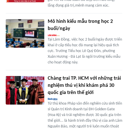
lắng đọng giá trị,mênh mang cảm xúc.
Mô hình kiểu mẫu trong học 2
buổi/ngày
Tại Lâm Đồng, việc học 2 buổi/ngày được triển
khai ở cấp tiểu học đã mang lại hiệu quả tích
cực. Trường Tiểu học Lê Quý Đôn, phường
Xuân Hương - Đà Lạt là ngôi trường kiểu mẫu
cho hoạt động này.
Chàng trai TP. HCM với những trải
nghiệm thú vị khi khám phá 30
quốc gia trên thế giới
Từ thủ khoa Pháp văn đến nghiên cứu sinh tiến
sĩ Quản trị Kinh doanh tại ĐH Golden Gate
(Hoa Kỳ) và trải nghiệm được 30 quốc gia trên
thế giới... là hành trình đầy thú vị của anh Lâm
Nguyên Bảo, một người trẻ luôn muốn thoát