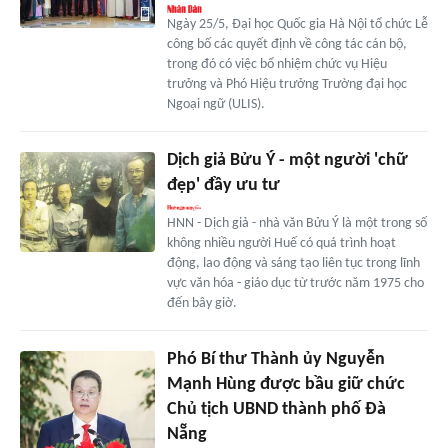
Ngày 25/5, Đại học Quốc gia Hà Nội tổ chức Lễ
công bố các quyết định về công tác cán bộ,
trong đó có việc bổ nhiệm chức vụ Hiệu
trưởng và Phó Hiệu trưởng Trường đại học
Ngoại ngữ (ULIS).
Dịch giả Bửu Ý - một người 'chữ
đẹp' đầy ưu tư
HNN - Dịch giả - nhà văn Bửu Ý là một trong số
không nhiều người Huế có quá trình hoạt
động, lao động và sáng tạo liên tục trong lĩnh
vực văn hóa - giáo dục từ trước năm 1975 cho
đến bây giờ.
Phó Bí thư Thành ủy Nguyễn
Mạnh Hùng được bầu giữ chức
Chủ tịch UBND thành phố Đà
Nẵng