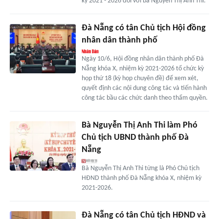
kỳ 2021 - 2026 đối với bà Nguyễn Thị Anh Thi.
Đà Nẵng có tân Chủ tịch Hội đồng
nhân dân thành phố
Ngày 10/6, Hội đồng nhân dân thành phố Đà
Nẵng khóa X, nhiệm kỳ 2021-2026 tổ chức kỳ
họp thứ 18 (kỳ họp chuyên đề) để xem xét,
quyết định các nội dung công tác và tiến hành
công tác bầu các chức danh theo thẩm quyền.
Bà Nguyễn Thị Anh Thi làm Phó
Chủ tịch UBND thành phố Đà
Nẵng
Bà Nguyễn Thị Anh Thi từng là Phó Chủ tịch
HĐND thành phố Đà Nẵng khóa X, nhiệm kỳ
2021-2026.
Đà Nẵng có tân Chủ tịch HĐND và