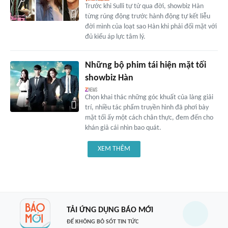
Trước khi Sulli tự tử qua đời, showbiz Hàn
từng rúng động trước hành động tự kết liễu
đời mình của loạt sao Hàn khi phải đối mặt với
đủ kiểu áp lực tâm lý.
Những bộ phim tái hiện mặt tối
showbiz Hàn
Chọn khai thác những góc khuất của làng giải
trí, nhiều tác phẩm truyền hình đã phơi bày
mặt tối ấy một cách chân thực, đem đến cho
khán giả cái nhìn bao quát.
XEM THÊM
TẢI ỨNG DỤNG BÁO MỚI
ĐỂ KHÔNG BỎ SÓT TIN TỨC