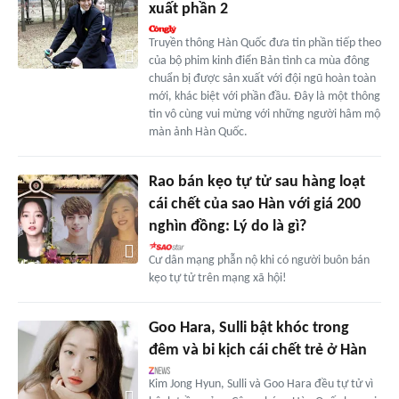
xuất phần 2
Truyền thông Hàn Quốc đưa tin phần tiếp theo
của bộ phim kinh điển Bản tình ca mùa đông
chuẩn bị được sản xuất với đội ngũ hoàn toàn
mới, khác biệt với phần đầu. Đây là một thông
tin vô cùng vui mừng với những người hâm mộ
màn ảnh Hàn Quốc.
Rao bán kẹo tự tử sau hàng loạt
cái chết của sao Hàn với giá 200
nghìn đồng: Lý do là gì?
Cư dân mạng phẫn nộ khi có người buôn bán
kẹo tự tử trên mạng xã hội!
Goo Hara, Sulli bật khóc trong
đêm và bi kịch cái chết trẻ ở Hàn
Kim Jong Hyun, Sulli và Goo Hara đều tự tử vì