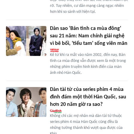
rỡ. Tuy nhiên, cư dân mạng càng ngạc nhiên
hơn khi so sánh với hiện tại.
Dàn sao 'Bản tình ca mùa đông'
sau 21 năm: Nam chính giải nghệ
vì bê bối, 'tiểu tam' sống viên mãn
Kể từ khi ra mắt vào năm 2002, đến nay, Bản
tình ca mùa đông vẫn được xem là một trong
những phim truyền hình kinh điển của màn
ảnh nhỏ Hàn Quốc.
Dàn tài tử của series phim 4 mùa
đình đám một thời Hàn Quốc, sau
hơn 20 năm giờ ra sao?
Không chỉ các mỹ nhân mà dàn tài tử thuộc
series phim 4 mùa Hàn Quốc cũng đều là
những tường thành khó vượt qua được của
Kbiz.