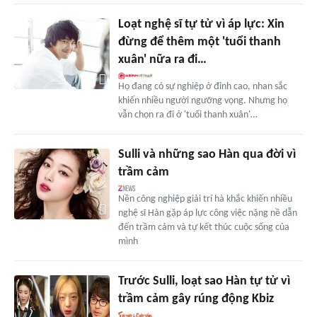
Loạt nghệ sĩ tự tử vì áp lực: Xin
đừng để thêm một 'tuổi thanh
xuân' nữa ra đi…
Họ đang có sự nghiệp ở đỉnh cao, nhan sắc
khiến nhiều người ngưỡng vọng. Nhưng họ
vẫn chọn ra đi ở 'tuổi thanh xuân'…
Sulli và những sao Hàn qua đời vì
trầm cảm
Nền công nghiệp giải trí hà khắc khiến nhiều
nghệ sĩ Hàn gặp áp lực công việc nặng nề dẫn
đến trầm cảm và tự kết thúc cuộc sống của
mình
Trước Sulli, loạt sao Hàn tự tử vì
trầm cảm gây rúng động Kbiz