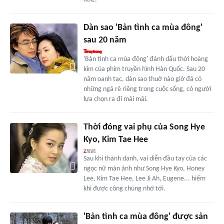
Dàn sao 'Bản tình ca mùa đông'
sau 20 năm
'Bản tình ca mùa đông' đánh dấu thời hoàng
kim của phim truyền hình Hàn Quốc. Sau 20
năm oanh tạc, dàn sao thuở nào giờ đã có
những ngã rẽ riêng trong cuộc sống, có người
lựa chọn ra đi mãi mãi.
Thời đóng vai phụ của Song Hye
Kyo, Kim Tae Hee
Sau khi thành danh, vai diễn đầu tay của các
ngọc nữ màn ảnh như Song Hye Kyo, Honey
Lee, Kim Tae Hee, Lee Ji Ah, Eugene... hiếm
khi được công chúng nhớ tới.
'Bản tình ca mùa đông' được sản