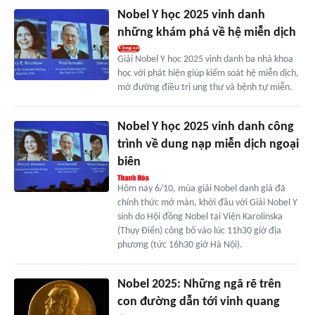
Nobel Y học 2025 vinh danh
những khám phá về hệ miễn dịch
Giải Nobel Y học 2025 vinh danh ba nhà khoa
học với phát hiện giúp kiểm soát hệ miễn dịch,
mở đường điều trị ung thư và bệnh tự miễn.
Nobel Y học 2025 vinh danh công
trình về dung nạp miễn dịch ngoại
biên
Hôm nay 6/10, mùa giải Nobel danh giá đã
chính thức mở màn, khởi đầu với Giải Nobel Y
sinh do Hội đồng Nobel tại Viện Karolinska
(Thụy Điển) công bố vào lúc 11h30 giờ địa
phương (tức 16h30 giờ Hà Nội).
Nobel 2025: Những ngã rẽ trên
con đường dẫn tới vinh quang