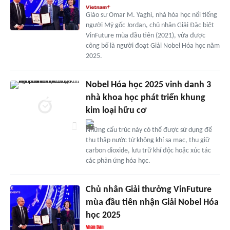
Giáo sư Omar M. Yaghi, nhà hóa học nổi tiếng
người Mỹ gốc Jordan, chủ nhân Giải Đặc biệt
VinFuture mùa đầu tiên (2021), vừa được
công bố là người đoạt Giải Nobel Hóa học năm
2025.
Nobel Hóa học 2025 vinh danh 3
nhà khoa học phát triển khung
kim loại hữu cơ
Những cấu trúc này có thể được sử dụng để
thu thập nước từ không khí sa mạc, thu giữ
carbon dioxide, lưu trữ khí độc hoặc xúc tác
các phản ứng hóa học.
Chủ nhân Giải thưởng VinFuture
mùa đầu tiên nhận Giải Nobel Hóa
học 2025