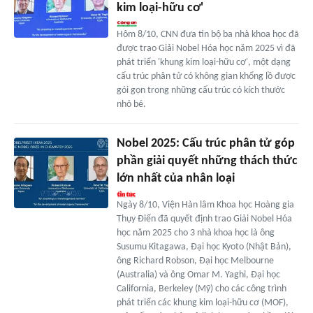
kim loại-hữu cơ'
Hôm 8/10, CNN đưa tin bộ ba nhà khoa học đã
được trao Giải Nobel Hóa học năm 2025 vì đã
phát triển 'khung kim loại-hữu cơ', một dạng
cấu trúc phân tử có không gian khổng lồ được
gói gọn trong những cấu trúc có kích thước
nhỏ bé.
Nobel 2025: Cấu trúc phân tử góp
phần giải quyết những thách thức
lớn nhất của nhân loại
Ngày 8/10, Viện Hàn lâm Khoa học Hoàng gia
Thụy Điển đã quyết định trao Giải Nobel Hóa
học năm 2025 cho 3 nhà khoa học là ông
Susumu Kitagawa, Đại học Kyoto (Nhật Bản),
ông Richard Robson, Đại học Melbourne
(Australia) và ông Omar M. Yaghi, Đại học
California, Berkeley (Mỹ) cho các công trình
phát triển các khung kim loại-hữu cơ (MOF),