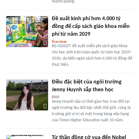
huỳnh quang.
Đề xuất kinh phí hơn 4.000 tỷ
đồng để cấp sách giáo khoa miễn
phí từ năm 2029
Bộ GD&ĐT đề xuất miễn phí sách giáo khoa
cho học sinh trên toàn quốc từ năm học 2029-
2030, dự kiến ngân sách hơn 4.000 tỷ đồng để
thực hiện.
Điều đặc biệt của ngôi trường
Jenny Huynh sắp theo học
Jenny Huynh sắp có thời gian học trao đổi tại
ngôi trường lâu đời bậc nhất thế giới, cũng là
trường giữ vị trí số một trong bảng xếp hạng
của Times Higher Education suốt 10 năm.
Từ thần đồng cờ vua đến Nobel