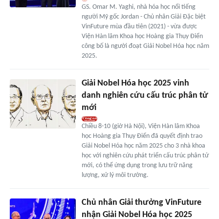
GS. Omar M. Yaghi, nhà hóa học nổi tiếng
người Mỹ gốc Jordan - Chủ nhân Giải Đặc biệt
VinFuture mùa đầu tiên (2021) - vừa được
Viện Hàn lâm Khoa học Hoàng gia Thụy Điển
công bố là người đoạt Giải Nobel Hóa học năm
2025.
Giải Nobel Hóa học 2025 vinh
danh nghiên cứu cấu trúc phân tử
mới
Chiều 8-10 (giờ Hà Nội), Viện Hàn lâm Khoa
học Hoàng gia Thụy Điển đã quyết định trao
Giải Nobel Hóa học năm 2025 cho 3 nhà khoa
học với nghiên cứu phát triển cấu trúc phân tử
mới, có thể ứng dụng trong lưu trữ năng
lượng, xử lý môi trường.
Chủ nhân Giải thưởng VinFuture
nhận Giải Nobel Hóa học 2025