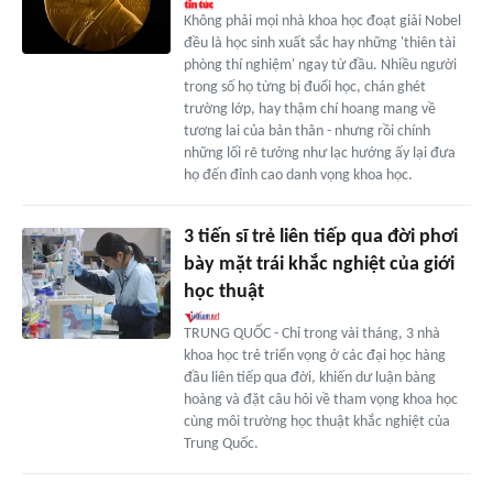
Không phải mọi nhà khoa học đoạt giải Nobel
đều là học sinh xuất sắc hay những 'thiên tài
phòng thí nghiệm' ngay từ đầu. Nhiều người
trong số họ từng bị đuổi học, chán ghét
trường lớp, hay thậm chí hoang mang về
tương lai của bản thân - nhưng rồi chính
những lối rẽ tưởng như lạc hướng ấy lại đưa
họ đến đỉnh cao danh vọng khoa học.
3 tiến sĩ trẻ liên tiếp qua đời phơi
bày mặt trái khắc nghiệt của giới
học thuật
TRUNG QUỐC - Chỉ trong vài tháng, 3 nhà
khoa học trẻ triển vọng ở các đại học hàng
đầu liên tiếp qua đời, khiến dư luận bàng
hoàng và đặt câu hỏi về tham vọng khoa học
cùng môi trường học thuật khắc nghiệt của
Trung Quốc.