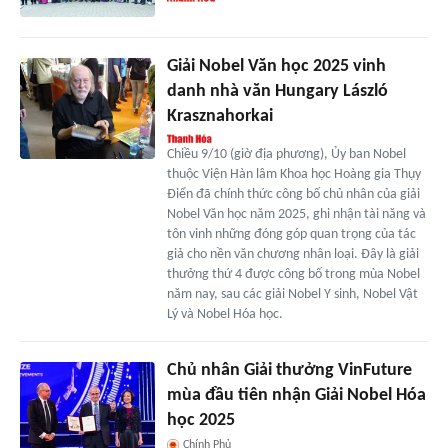
Giải Nobel Văn học 2025 vinh
danh nhà văn Hungary László
Krasznahorkai
Chiều 9/10 (giờ địa phương), Ủy ban Nobel
thuộc Viện Hàn lâm Khoa học Hoàng gia Thụy
Điển đã chính thức công bố chủ nhân của giải
Nobel Văn học năm 2025, ghi nhận tài năng và
tôn vinh những đóng góp quan trọng của tác
giả cho nền văn chương nhân loại. Đây là giải
thưởng thứ 4 được công bố trong mùa Nobel
năm nay, sau các giải Nobel Y sinh, Nobel Vật
Lý và Nobel Hóa học.
Chủ nhân Giải thưởng VinFuture
mùa đầu tiên nhận Giải Nobel Hóa
học 2025
Chính Phủ