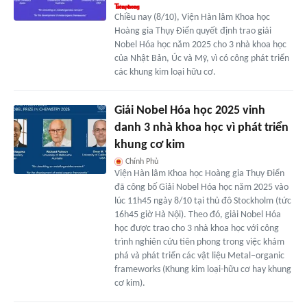
Chiều nay (8/10), Viện Hàn lâm Khoa học
Hoàng gia Thụy Điển quyết định trao giải
Nobel Hóa học năm 2025 cho 3 nhà khoa học
của Nhật Bản, Úc và Mỹ, vì có công phát triển
các khung kim loại hữu cơ.
Giải Nobel Hóa học 2025 vinh
danh 3 nhà khoa học vì phát triển
khung cơ kim
Chính Phủ
Viện Hàn lâm Khoa học Hoàng gia Thụy Điển
đã công bố Giải Nobel Hóa học năm 2025 vào
lúc 11h45 ngày 8/10 tại thủ đô Stockholm (tức
16h45 giờ Hà Nội). Theo đó, giải Nobel Hóa
học được trao cho 3 nhà khoa học với công
trình nghiên cứu tiên phong trong việc khám
phá và phát triển các vật liệu Metal–organic
frameworks (Khung kim loại-hữu cơ hay khung
cơ kim).