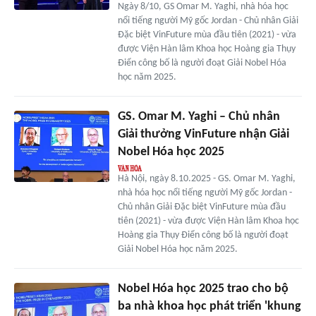
Ngày 8/10, GS Omar M. Yaghi, nhà hóa học
nổi tiếng người Mỹ gốc Jordan - Chủ nhân Giải
Đặc biệt VinFuture mùa đầu tiên (2021) - vừa
được Viện Hàn lâm Khoa học Hoàng gia Thụy
Điển công bố là người đoạt Giải Nobel Hóa
học năm 2025.
GS. Omar M. Yaghi – Chủ nhân
Giải thưởng VinFuture nhận Giải
Nobel Hóa học 2025
Hà Nội, ngày 8.10.2025 - GS. Omar M. Yaghi,
nhà hóa học nổi tiếng người Mỹ gốc Jordan -
Chủ nhân Giải Đặc biệt VinFuture mùa đầu
tiên (2021) - vừa được Viện Hàn lâm Khoa học
Hoàng gia Thụy Điển công bố là người đoạt
Giải Nobel Hóa học năm 2025.
Nobel Hóa học 2025 trao cho bộ
ba nhà khoa học phát triển 'khung