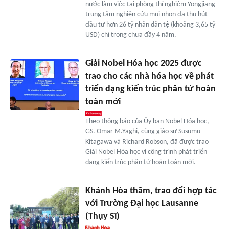
nước làm việc tại phòng thí nghiệm Yongjiang -
trung tâm nghiên cứu mũi nhọn đã thu hút
đầu tư hơn 26 tỷ nhân dân tệ (khoảng 3,65 tỷ
USD) chỉ trong chưa đầy 4 năm.
Giải Nobel Hóa học 2025 được
trao cho các nhà hóa học về phát
triển dạng kiến trúc phân tử hoàn
toàn mới
Theo thông báo của Ủy ban Nobel Hóa học,
GS. Omar M.Yaghi, cùng giáo sư Susumu
Kitagawa và Richard Robson, đã được trao
Giải Nobel Hóa học vì công trình phát triển
dạng kiến trúc phân tử hoàn toàn mới.
Khánh Hòa thăm, trao đổi hợp tác
với Trường Đại học Lausanne
(Thụy Sĩ)