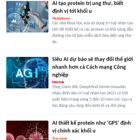
AI tạo protein trị ung thư, biết
định vị tới khối u
Các nhà khoa học vừa sử dụng trí tuệ nhân tạo
(AI) để thiết kế ra các protein có khả năng dẫn
đường cho tế bào miễn dịch tiêu diệt ung thư
da.
Siêu AI dự báo sẽ thay đổi thế giới
nhanh hơn cả Cách mạng Công
nghiệp
Tổng Giám đốc DeepMind Demis Hassabis
nhận định siêu trí tuệ nhân tạo (AGI) có thể
xuất hiện trong vòng 5 đến 10 năm tới, tạo ra
tác động sâu rộng đến kinh tế và đời sống.
AI thiết kế protein như 'GPS' định
vị chính xác khối u