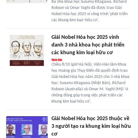
Ba nhà khoa học Susumu Kitagawa, Richard
Robson và Omar Yaghi đã được trao Giải
Nobel Hóa học 2025 vì công trình 'phát triển
các khung kim loại–hữu cơ'.
Giải Nobel Hóa học 2025 vinh
danh 3 nhà khoa học phát triển
các khung kim loại hữu cơ
Chiều 8/10 (giờ Hà Nội), Viện Hàn lâm Khoa
học Hoàng gia Thụy Điển đã quyết định trao
Giải Nobel Hóa học năm 2025 cho 3 nhà khoa
học: Susumu Kitagawa (Nhật Bản), Richard
Robson (Australia) và Omar M. Yaghi (Mỹ) 'vì
những đóng góp trong việc phát triển các
khung kim loại-hữu cơ'.
Giải Nobel Hóa học 2025 thuộc về
3 người tạo ra khung kim loại hữu
cơ