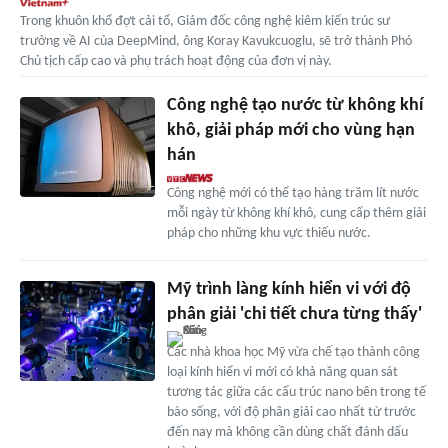
Trong khuôn khổ đợt cải tổ, Giám đốc công nghệ kiêm kiến trúc sư
trưởng về AI của DeepMind, ông Koray Kavukcuoglu, sẽ trở thành Phó
Chủ tịch cấp cao và phụ trách hoạt động của đơn vị này.
Công nghệ tạo nước từ không khí
khô, giải pháp mới cho vùng hạn
hán
Công nghệ mới có thể tạo hàng trăm lít nước
mỗi ngày từ không khí khô, cung cấp thêm giải
pháp cho những khu vực thiếu nước.
Mỹ trình làng kính hiển vi với độ
phân giải 'chi tiết chưa từng thấy'
Các nhà khoa học Mỹ vừa chế tạo thành công
loại kính hiển vi mới có khả năng quan sát
tương tác giữa các cấu trúc nano bên trong tế
bào sống, với độ phân giải cao nhất từ trước
đến nay mà không cần dùng chất đánh dấu