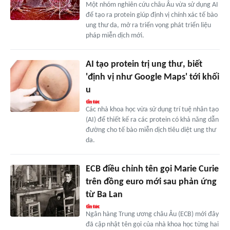
Một nhóm nghiên cứu châu Âu vừa sử dụng AI
để tạo ra protein giúp định vị chính xác tế bào
ung thư da, mở ra triển vọng phát triển liệu
pháp miễn dịch mới.
AI tạo protein trị ung thư, biết
'định vị như Google Maps' tới khối
u
Các nhà khoa học vừa sử dụng trí tuệ nhân tạo
(AI) để thiết kế ra các protein có khả năng dẫn
đường cho tế bào miễn dịch tiêu diệt ung thư
da.
ECB điều chỉnh tên gọi Marie Curie
trên đồng euro mới sau phản ứng
từ Ba Lan
Ngân hàng Trung ương châu Âu (ECB) mới đây
đã cập nhật tên gọi của nhà khoa học từng hai