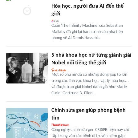
Hóa học, người đưa AI đến thế
giới
Cuốn 'The Infinity Machine' của Sebastian
Mallaby đã ghi lại hành trình của nhà tiên
phong về AI Demis Hassabis.
5 nhà khoa học nữ từng giành giải
Nobel nổi tiếng thế giới
Một số phụ nữ đã có những đóng góp to lớn
trong các lĩnh vực khoa học, vật lý, hóa học...
và được trao giải Nobel danh giá như Marie
Curie, Gertrude B. Elion...
Chỉnh sửa gen giúp phòng bệnh
tim
Công nghệ chỉnh sửa gen CRISPR hiện nay chỉ
tập trung vào các bệnh di truyền hiếm gặp