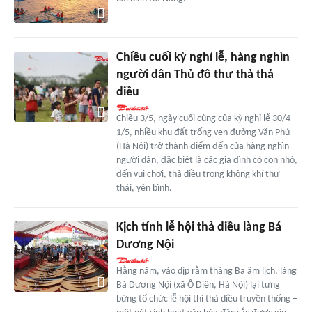
Chiều cuối kỳ nghỉ lễ, hàng nghìn
người dân Thủ đô thư thả thả
diều
Chiều 3/5, ngày cuối cùng của kỳ nghỉ lễ 30/4 -
1/5, nhiều khu đất trống ven đường Văn Phú
(Hà Nội) trở thành điểm đến của hàng nghìn
người dân, đặc biệt là các gia đình có con nhỏ,
đến vui chơi, thả diều trong không khí thư
thái, yên bình.
Kịch tính lễ hội thả diều làng Bá
Dương Nội
Hằng năm, vào dịp rằm tháng Ba âm lịch, làng
Bá Dương Nội (xã Ô Diên, Hà Nội) lại tưng
bừng tổ chức lễ hội thi thả diều truyền thống –