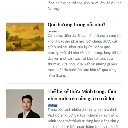
lòng những người con sinh ra và lớn lên ở Bình
Dương.
Quê hương trong nỗi nhớ!
Có những điều dù đi qua năm tháng nhưng lại
không bao giờ phai mờ, bởi chúng được cất
giữ ở nơi sâu nhất của ký ức - đó là quê
hương. Mỗi khi nhớ về quê hương, lòng tôi lại
dậy lên một cảm xúc rất khó gọi tên: vừa
thương, vừa nhớ, vừa biết ơn những gì mộc
mạc nhất đã nuôi lớn tâm hồn tôi qua từng
năm tháng.
Thế hệ kế thừa Minh Long: Tầm
nhìn mới trên nền giá trị cốt lõi
Trong bối cảnh nhiều doanh nghiệp gia đình
Việt đối mặt với bài toán chuyển giao thế hệ,
Minh Long trở thành trường hợp đáng chú ý
khi thế hệ trẻ tiếp quản bằng tư duy thực tế,