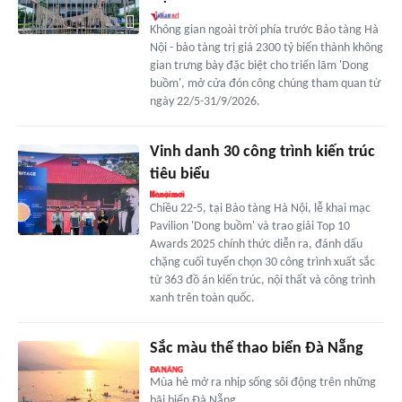
Không gian ngoài trời phía trước Bảo tàng Hà
Nội - bảo tàng trị giá 2300 tỷ biến thành không
gian trưng bày đặc biệt cho triển lãm 'Dong
buồm', mở cửa đón công chúng tham quan từ
ngày 22/5-31/9/2026.
Vinh danh 30 công trình kiến trúc
tiêu biểu
Chiều 22-5, tại Bảo tàng Hà Nội, lễ khai mạc
Pavilion 'Dong buồm' và trao giải Top 10
Awards 2025 chính thức diễn ra, đánh dấu
chặng cuối tuyển chọn 30 công trình xuất sắc
từ 363 đồ án kiến trúc, nội thất và công trình
xanh trên toàn quốc.
Sắc màu thể thao biển Đà Nẵng
Mùa hè mở ra nhịp sống sôi động trên những
bãi biển Đà Nẵng.