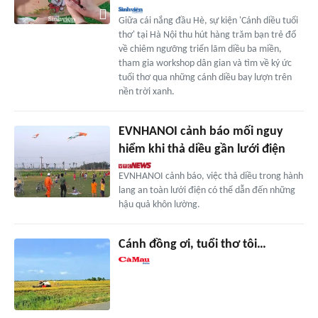
Giữa cái nắng đầu Hè, sự kiện 'Cánh diều tuổi
thơ' tại Hà Nội thu hút hàng trăm bạn trẻ đổ
về chiêm ngưỡng triển lãm diều ba miền,
tham gia workshop dân gian và tìm về ký ức
tuổi thơ qua những cánh diều bay lượn trên
nền trời xanh.
EVNHANOI cảnh báo mối nguy
hiểm khi thả diều gần lưới điện
EVNHANOI cảnh báo, việc thả diều trong hành
lang an toàn lưới điện có thể dẫn đến những
hậu quả khôn lường.
Cánh đồng ơi, tuổi thơ tôi…