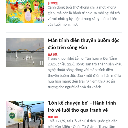
Cánh đồng tuổi thơ không chỉ là một không
gian, mà còn là hành trình đưa mỗi người trở
về với những kỷ niệm trong sáng, hồn nhiên
của tuổi mộng mơ.
Màn trình diễn thuyền buồm độc
đáo trên sông Hàn
Trong khuôn khổ Lễ hội Tận hưởng Đà Nẵng
2025, chiều 22.6, sông Hàn trở thành sân khấu
nghệ thuật sống động với màn trình diễn
thuyền buồm độc đáo - một điểm nhấn mới lạ
hứa hẹn mang đến trải nghiệm thị giác ấn
tượng cho người dân và du khách.
'Lớn kể chuyện bé' – Hành trình
trở về tuổi thơ qua tranh vẽ
Chiều 21/6, tại Hồ Văn (Di tích Quốc gia đặc
biệt Văn Miếu - Quốc Tử Giám), Trung tâm