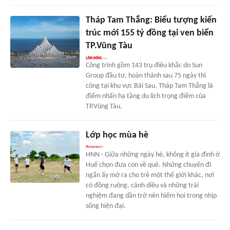
Tháp Tam Thắng: Biểu tượng kiến
trúc mới 155 tỷ đồng tại ven biển
TP.Vũng Tàu
Công trình gồm 143 trụ điêu khắc do Sun
Group đầu tư, hoàn thành sau 75 ngày thi
công tại khu vực Bãi Sau. Tháp Tam Thắng là
điểm nhấn hạ tầng du lịch trọng điểm của
TP.Vũng Tàu.
Lớp học mùa hè
HNN - Giữa những ngày hè, không ít gia đình ở
Huế chọn đưa con về quê. Những chuyến đi
ngắn ấy mở ra cho trẻ một thế giới khác, nơi
có đồng ruộng, cánh diều và những trải
nghiệm đang dần trở nên hiếm hoi trong nhịp
sống hiện đại.