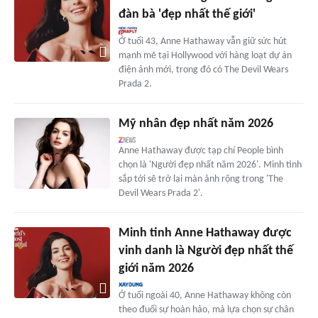
đàn bà 'đẹp nhất thế giới'
Ở tuổi 43, Anne Hathaway vẫn giữ sức hút
mạnh mẽ tại Hollywood với hàng loạt dự án
điện ảnh mới, trong đó có The Devil Wears
Prada 2.
Mỹ nhân đẹp nhất năm 2026
Anne Hathaway được tạp chí People bình
chọn là 'Người đẹp nhất năm 2026'. Minh tinh
sắp tới sẽ trở lại màn ảnh rộng trong 'The
Devil Wears Prada 2'.
Minh tinh Anne Hathaway được
vinh danh là Người đẹp nhất thế
giới năm 2026
Ở tuổi ngoài 40, Anne Hathaway không còn
theo đuổi sự hoàn hảo, mà lựa chọn sự chân