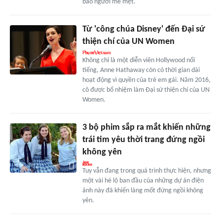
bao người mê mệt.
Từ 'công chúa Disney' đến Đại sứ
thiện chí của UN Women
Không chỉ là một diễn viên Hollywood nổi
tiếng, Anne Hathaway còn có thời gian dài
hoạt động vì quyền của trẻ em gái. Năm 2016,
cô được bổ nhiệm làm Đại sứ thiện chí của UN
Women.
3 bộ phim sắp ra mắt khiến những
trái tim yêu thời trang đứng ngồi
không yên
Tuy vẫn đang trong quá trình thực hiện, nhưng
một vài hé lộ ban đầu của những dự án điện
ảnh này đã khiến làng mốt đứng ngồi không
yên.