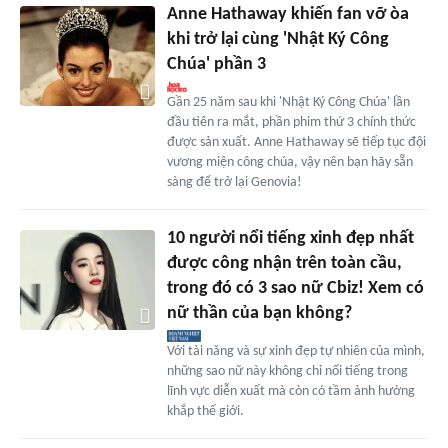
Anne Hathaway khiến fan vỡ òa
khi trở lại cùng 'Nhật Ký Công
Chúa' phần 3
Gần 25 năm sau khi 'Nhật Ký Công Chúa' lần
đầu tiên ra mắt, phần phim thứ 3 chính thức
được sản xuất. Anne Hathaway sẽ tiếp tục đội
vương miện công chúa, vậy nên bạn hãy sẵn
sàng để trở lại Genovia!
10 người nổi tiếng xinh đẹp nhất
được công nhận trên toàn cầu,
trong đó có 3 sao nữ Cbiz! Xem có
nữ thần của bạn không?
Với tài năng và sự xinh đẹp tự nhiên của mình,
những sao nữ này không chỉ nổi tiếng trong
lĩnh vực diễn xuất mà còn có tầm ảnh hưởng
khắp thế giới.