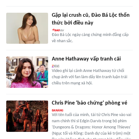
Gặp lại crush cũ, Đào Bá Lộc thổn
thức bởi điều này
Đào Bá Lộc ngày càng chứng minh đẳng cấp
về nhan sắc.
Anne Hathaway vấp tranh cãi
Video ghi lại cảnh Anne Hathaway từ chối
chụp ảnh với fan làm dấy lên tranh luận trái
chiều trên mạng xã hội.
Chris Pine 'bảo chứng' phòng vé
Với tên tuổi của mình, tài tử Chris Pine vào vai
nam chính thi sĩ Edgin Darvis trong bộ phim
'Dungeons & Dragons: Honor Among Thieves'
(Ngục tối và Rồng: Danh dự của kẻ trộm) một