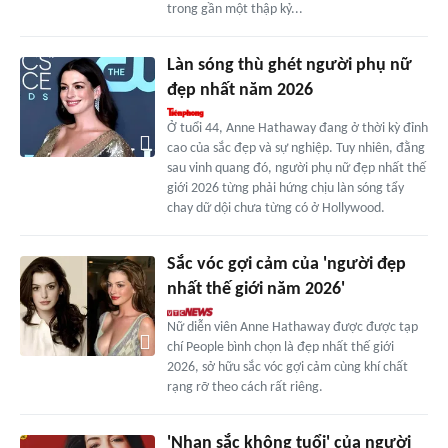
trong gần một thập kỷ...
Làn sóng thù ghét người phụ nữ
đẹp nhất năm 2026
Ở tuổi 44, Anne Hathaway đang ở thời kỳ đỉnh
cao của sắc đẹp và sự nghiệp. Tuy nhiên, đằng
sau vinh quang đó, người phụ nữ đẹp nhất thế
giới 2026 từng phải hứng chịu làn sóng tẩy
chay dữ dội chưa từng có ở Hollywood.
Sắc vóc gợi cảm của 'người đẹp
nhất thế giới năm 2026'
Nữ diễn viên Anne Hathaway được được tạp
chí People bình chọn là đẹp nhất thế giới
2026, sở hữu sắc vóc gợi cảm cùng khí chất
rạng rỡ theo cách rất riêng.
'Nhan sắc không tuổi' của người