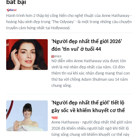
bất bại
Hành trình hơn 2 thập kỷ cống hiến cho nghệ thuật của Anne Hathaway -
hoàng hậu xinh đẹp trong 'The Odyssey' - là một trong những câu chuyện
truyền cảm hứng nhất tại Hollywood.
'Người đẹp nhất thế giới 2026'
đón 'tin vui' ở tuổi 44
Nữ diễn viên Anne Hathaway vừa được tôn
vinh là mỹ nhân đẹp nhất của năm. Cô đón
thêm tin vui khi xác nhận đang mang thai con
thứ ba với chồng Adam Shulman sau 14 năm
chung sống.
'Người đẹp nhất thế giới' tiết lộ
gây sốc về khiếm khuyết cơ thể
Anne Hathaway - người đẹp nhất thế giới năm
2026 đã khiến nhiều người bất ngờ khi tiết lộ
từng sống chung với khiếm khuyết cơ thể này