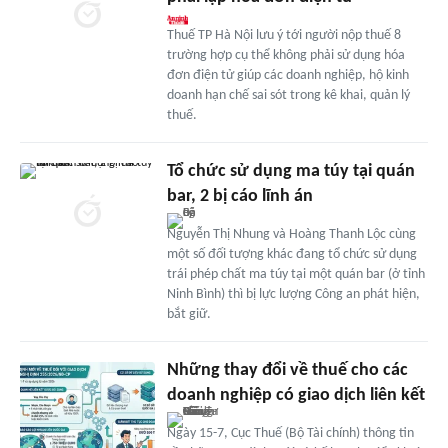
Thuế TP Hà Nội lưu ý tới người nộp thuế 8
trường hợp cụ thể không phải sử dụng hóa
đơn điện tử giúp các doanh nghiệp, hộ kinh
doanh hạn chế sai sót trong kê khai, quản lý
thuế.
Tổ chức sử dụng ma túy tại quán
bar, 2 bị cáo lĩnh án
Nguyễn Thị Nhung và Hoàng Thanh Lộc cùng
một số đối tượng khác đang tổ chức sử dụng
trái phép chất ma túy tại một quán bar (ở tỉnh
Ninh Bình) thì bị lực lượng Công an phát hiện,
bắt giữ.
Những thay đổi về thuế cho các
doanh nghiệp có giao dịch liên kết
Ngày 15-7, Cục Thuế (Bộ Tài chính) thông tin