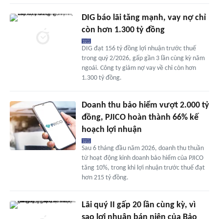
DIG báo lãi tăng mạnh, vay nợ chỉ
còn hơn 1.300 tỷ đồng
DIG đạt 156 tỷ đồng lợi nhuận trước thuế
trong quý 2/2026, gấp gần 3 lần cùng kỳ năm
ngoái. Công ty giảm nợ vay về chỉ còn hơn
1.300 tỷ đồng.
Doanh thu bảo hiểm vượt 2.000 tỷ
đồng, PJICO hoàn thành 66% kế
hoạch lợi nhuận
Sau 6 tháng đầu năm 2026, doanh thu thuần
từ hoạt động kinh doanh bảo hiểm của PJICO
tăng 10%, trong khi lợi nhuận trước thuế đạt
hơn 215 tỷ đồng.
Lãi quý II gấp 20 lần cùng kỳ, vì
sao lợi nhuận bán niên của Bảo