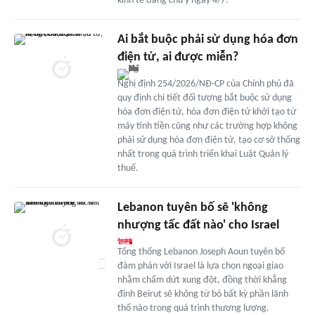
kinh tế đáng chú ý ngày 4/7.
Ai bắt buộc phải sử dụng hóa đơn
điện tử, ai được miễn?
Nghị định 254/2026/NĐ-CP của Chính phủ đã
quy định chi tiết đối tượng bắt buộc sử dụng
hóa đơn điện tử, hóa đơn điện tử khởi tạo từ
máy tính tiền cũng như các trường hợp không
phải sử dụng hóa đơn điện tử, tạo cơ sở thống
nhất trong quá trình triển khai Luật Quản lý
thuế.
Lebanon tuyên bố sẽ 'không
nhượng tấc đất nào' cho Israel
Tổng thống Lebanon Joseph Aoun tuyên bố
đàm phán với Israel là lựa chọn ngoại giao
nhằm chấm dứt xung đột, đồng thời khẳng
định Beirut sẽ không từ bỏ bất kỳ phần lãnh
thổ nào trong quá trình thương lượng.