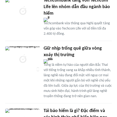
Techcombank tăng vốn Techcom
Life lên nhóm dẫn đầu ngành bảo
hiểm
Techcombank vừa thông qua Nghị quyết tăng
vốn góp vào Techcom Life với số tiền tối đa
2.400 tỷ đồng.
Giữ nhịp trống quê giữa vòng
xoáy thị trường
Từng là niềm tự hào của người dân Bắc Thai
với tiếng trống vang xa khắp nhiều tỉnh thành,
làng nghề này đang đối mặt với nguy cơ mai
một khi những người gắn bó với nghề chủ yếu
đã lớn tuổi. Giữa áp lực của thị trường và cuộc
mưu sinh hiện đại, hành trình giữ làng nghề
truyền thống đang trở nên gian nan.
Tái bảo hiểm là gì? Đặc điểm và