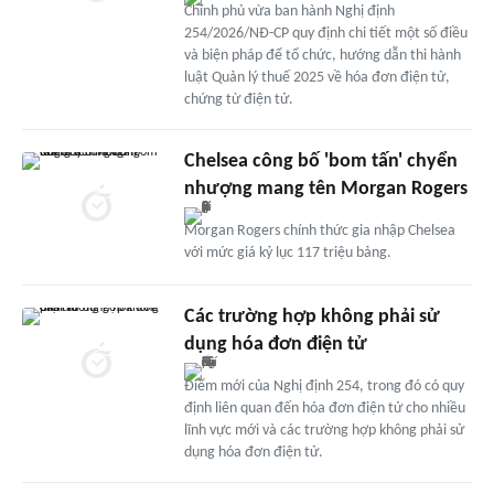
Chính phủ vừa ban hành Nghị định
254/2026/NĐ-CP quy định chi tiết một số điều
và biện pháp để tổ chức, hướng dẫn thi hành
luật Quản lý thuế 2025 về hóa đơn điện tử,
chứng từ điện tử.
Chelsea công bố 'bom tấn' chyển
nhượng mang tên Morgan Rogers
Morgan Rogers chính thức gia nhập Chelsea
với mức giá kỷ lục 117 triệu bảng.
Các trường hợp không phải sử
dụng hóa đơn điện tử
Điểm mới của Nghị định 254, trong đó có quy
định liên quan đến hóa đơn điện tử cho nhiều
lĩnh vực mới và các trường hợp không phải sử
dụng hóa đơn điện tử.