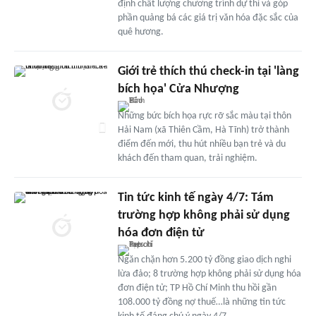
định chất lượng chương trình dự thi và góp
phần quảng bá các giá trị văn hóa đặc sắc của
quê hương.
Giới trẻ thích thú check-in tại 'làng
bích họa' Cửa Nhượng
Những bức bích họa rực rỡ sắc màu tại thôn
Hải Nam (xã Thiên Cầm, Hà Tĩnh) trở thành
điểm đến mới, thu hút nhiều bạn trẻ và du
khách đến tham quan, trải nghiệm.
Tin tức kinh tế ngày 4/7: Tám
trường hợp không phải sử dụng
hóa đơn điện tử
Ngăn chặn hơn 5.200 tỷ đồng giao dịch nghi
lừa đảo; 8 trường hợp không phải sử dụng hóa
đơn điện tử; TP Hồ Chí Minh thu hồi gần
108.000 tỷ đồng nợ thuế…là những tin tức