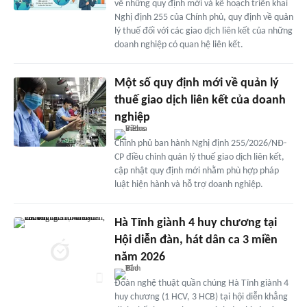
về những quy định mới và kế hoạch triển khai
Nghị định 255 của Chính phủ, quy định về quản
lý thuế đối với các giao dịch liên kết của những
doanh nghiệp có quan hệ liên kết.
Một số quy định mới về quản lý
thuế giao dịch liên kết của doanh
nghiệp
Chính phủ ban hành Nghị định 255/2026/NĐ-
CP điều chỉnh quản lý thuế giao dịch liên kết,
cập nhật quy định mới nhằm phù hợp pháp
luật hiện hành và hỗ trợ doanh nghiệp.
Hà Tĩnh giành 4 huy chương tại
Hội diễn đàn, hát dân ca 3 miền
năm 2026
Đoàn nghệ thuật quần chúng Hà Tĩnh giành 4
huy chương (1 HCV, 3 HCB) tại hội diễn khẳng