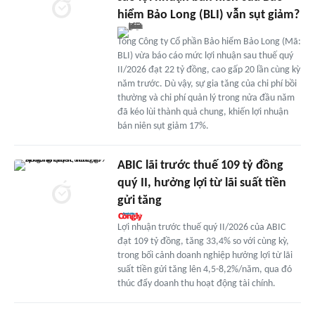
hiểm Bảo Long (BLI) vẫn sụt giảm?
Tổng Công ty Cổ phần Bảo hiểm Bảo Long (Mã:
BLI) vừa báo cáo mức lợi nhuận sau thuế quý
II/2026 đạt 22 tỷ đồng, cao gấp 20 lần cùng kỳ
năm trước. Dù vậy, sự gia tăng của chi phí bồi
thường và chi phí quản lý trong nửa đầu năm
đã kéo lùi thành quả chung, khiến lợi nhuận
bán niên sụt giảm 17%.
ABIC lãi trước thuế 109 tỷ đồng
quý II, hưởng lợi từ lãi suất tiền
gửi tăng
Lợi nhuận trước thuế quý II/2026 của ABIC
đạt 109 tỷ đồng, tăng 33,4% so với cùng kỳ,
trong bối cảnh doanh nghiệp hưởng lợi từ lãi
suất tiền gửi tăng lên 4,5-8,2%/năm, qua đó
thúc đẩy doanh thu hoạt động tài chính.