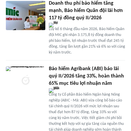
Doanh thu phí bảo hiểm tăng
mạnh, Bảo hiểm Quân đội lãi hơn
117 tỷ đồng quý II/2026
Lũy kế 6 tháng đầu năm 2026, Bảo hiểm Quân
đội MIC ghi nhận 3.175,8 tỷ đồng doanh thu
phí bảo hiểm, lợi nhuận trước thuế đạt 245 tỷ
đồng, tăng lần lượt gần 21% và 6% so với cùng
kỳ năm trước.
Bảo hiểm Agribank (ABI) báo lãi
quý II/2026 tăng 33%, hoàn thành
65% mục tiêu lợi nhuận năm
Công ty Cổ phần Bảo hiểm Ngân hàng Nông
nghiệp (ABIC - Mã: ABI) vừa công bố báo cáo
tài chính quý II/2026 với mức lợi nhuận sau
thuế đạt hơn 87 tỷ đồng, tăng 33% so với
cùng kỳ năm trước. Việc tiết giảm chi phí bồi
thường kết hợp với sự gia tăng của nguồn thu
tài chính giúp doanh nghiệp sớm hoàn thành