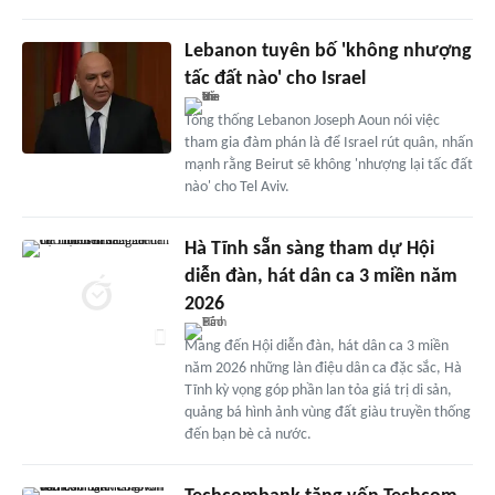
Lebanon tuyên bố 'không nhượng
tấc đất nào' cho Israel
Tổng thống Lebanon Joseph Aoun nói việc
tham gia đàm phán là để Israel rút quân, nhấn
mạnh rằng Beirut sẽ không 'nhượng lại tấc đất
nào' cho Tel Aviv.
Hà Tĩnh sẵn sàng tham dự Hội
diễn đàn, hát dân ca 3 miền năm
2026
Mang đến Hội diễn đàn, hát dân ca 3 miền
năm 2026 những làn điệu dân ca đặc sắc, Hà
Tĩnh kỳ vọng góp phần lan tỏa giá trị di sản,
quảng bá hình ảnh vùng đất giàu truyền thống
đến bạn bè cả nước.