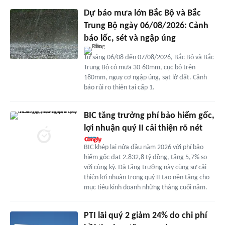
Dự báo mưa lớn Bắc Bộ và Bắc
Trung Bộ ngày 06/08/2026: Cảnh
báo lốc, sét và ngập úng
Từ sáng 06/08 đến 07/08/2026, Bắc Bộ và Bắc
Trung Bộ có mưa 30-60mm, cục bộ trên
180mm, nguy cơ ngập úng, sạt lở đất. Cảnh
báo rủi ro thiên tai cấp 1.
BIC tăng trưởng phí bảo hiểm gốc,
lợi nhuận quý II cải thiện rõ nét
BIC khép lại nửa đầu năm 2026 với phí bảo
hiểm gốc đạt 2.832,8 tỷ đồng, tăng 5,7% so
với cùng kỳ. Đà tăng trưởng này cùng sự cải
thiện lợi nhuận trong quý II tạo nền tảng cho
mục tiêu kinh doanh những tháng cuối năm.
PTI lãi quý 2 giảm 24% do chi phí