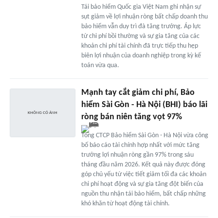
Tái bảo hiểm Quốc gia Việt Nam ghi nhận sự
sụt giảm về lợi nhuận ròng bất chấp doanh thu
bảo hiểm vẫn duy trì đà tăng trưởng. Áp lực
từ chi phí bồi thường và sự gia tăng của các
khoản chi phí tài chính đã trực tiếp thu hẹp
biên lợi nhuận của doanh nghiệp trong kỳ kế
toán vừa qua.
Mạnh tay cắt giảm chi phí, Bảo
hiểm Sài Gòn - Hà Nội (BHI) báo lãi
ròng bán niên tăng vọt 97%
Tổng CTCP Bảo hiểm Sài Gòn - Hà Nội vừa công
bố báo cáo tài chính hợp nhất với mức tăng
trưởng lợi nhuận ròng gần 97% trong sáu
tháng đầu năm 2026. Kết quả này được đóng
góp chủ yếu từ việc tiết giảm tối đa các khoản
chi phí hoạt động và sự gia tăng đột biến của
nguồn thu nhận tái bảo hiểm, bất chấp những
khó khăn từ hoạt động tài chính.