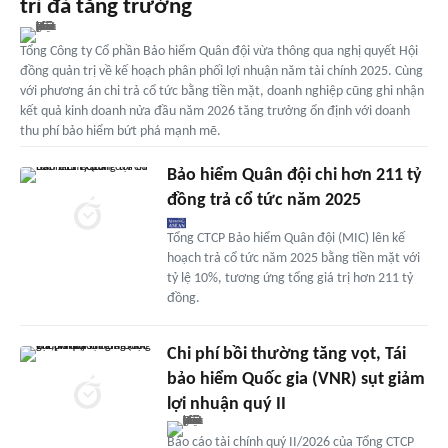
trì đà tăng trưởng
Tổng Công ty Cổ phần Bảo hiểm Quân đội vừa thông qua nghị quyết Hội
đồng quản trị về kế hoạch phân phối lợi nhuận năm tài chính 2025. Cùng
với phương án chi trả cổ tức bằng tiền mặt, doanh nghiệp cũng ghi nhận
kết quả kinh doanh nửa đầu năm 2026 tăng trưởng ổn định với doanh
thu phí bảo hiểm bứt phá mạnh mẽ.
Bảo hiểm Quân đội chi hơn 211 tỷ
đồng trả cổ tức năm 2025
Tổng CTCP Bảo hiểm Quân đội (MIC) lên kế
hoạch trả cổ tức năm 2025 bằng tiền mặt với
tỷ lệ 10%, tương ứng tổng giá trị hơn 211 tỷ
đồng.
Chi phí bồi thường tăng vọt, Tái
bảo hiểm Quốc gia (VNR) sụt giảm
lợi nhuận quý II
Báo cáo tài chính quý II/2026 của Tổng CTCP