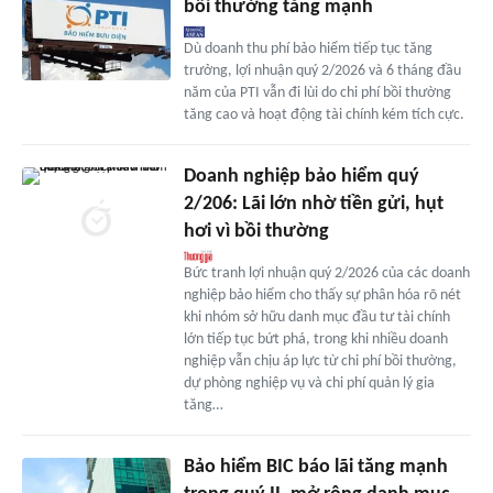
bồi thường tăng mạnh
Dù doanh thu phí bảo hiểm tiếp tục tăng
trưởng, lợi nhuận quý 2/2026 và 6 tháng đầu
năm của PTI vẫn đi lùi do chi phí bồi thường
tăng cao và hoạt động tài chính kém tích cực.
Doanh nghiệp bảo hiểm quý
2/206: Lãi lớn nhờ tiền gửi, hụt
hơi vì bồi thường
Bức tranh lợi nhuận quý 2/2026 của các doanh
nghiệp bảo hiểm cho thấy sự phân hóa rõ nét
khi nhóm sở hữu danh mục đầu tư tài chính
lớn tiếp tục bứt phá, trong khi nhiều doanh
nghiệp vẫn chịu áp lực từ chi phí bồi thường,
dự phòng nghiệp vụ và chi phí quản lý gia
tăng…
Bảo hiểm BIC báo lãi tăng mạnh