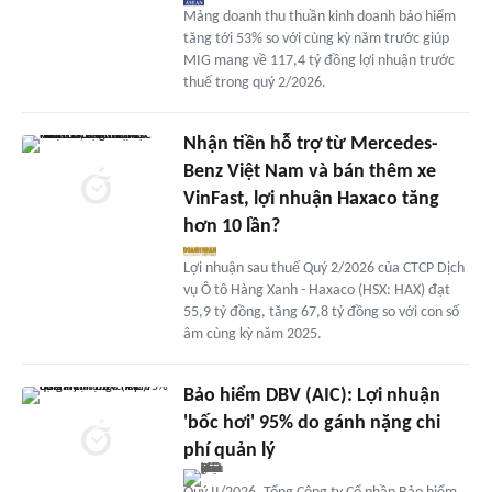
Mảng doanh thu thuần kinh doanh bảo hiểm
tăng tới 53% so với cùng kỳ năm trước giúp
MIG mang về 117,4 tỷ đồng lợi nhuận trước
thuế trong quý 2/2026.
Nhận tiền hỗ trợ từ Mercedes-
Benz Việt Nam và bán thêm xe
VinFast, lợi nhuận Haxaco tăng
hơn 10 lần?
Lợi nhuận sau thuế Quý 2/2026 của CTCP Dịch
vụ Ô tô Hàng Xanh - Haxaco (HSX: HAX) đạt
55,9 tỷ đồng, tăng 67,8 tỷ đồng so với con số
âm cùng kỳ năm 2025.
Bảo hiểm DBV (AIC): Lợi nhuận
'bốc hơi' 95% do gánh nặng chi
phí quản lý