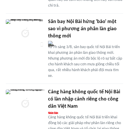
chi trả.
Sân bay Nội Bài hứng 'bão' một
sao vì phương án phân làn giao
thông mới
Từ 7h sáng 3/8, sân bay quốc tế Nội Bài triển
khai phương án phân làn giao thông mới.
Nhưng phương án mới đã bộc lộ rõ sự bất cập
cho hành khách sau cơn mưa giông chiều tối
qua, rất nhiều hành khách phải đội mưa tìm
xe.
Cảng hàng không quốc tế Nội Bài
có làn nhập cảnh riêng cho công
dân Việt Nam
Cảng hàng không quốc tế Nội Bài triển khai
đồng bộ các giải pháp như phân làn riêng cho
công dân Việt Nam và tổ chức lại giao thông