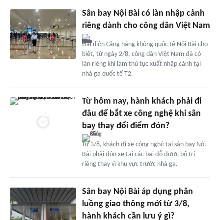
Sân bay Nội Bài có làn nhập cảnh
riêng dành cho công dân Việt Nam
Đại diện Cảng hàng không quốc tế Nội Bài cho
biết, từ ngày 2/8, công dân Việt Nam đã có
làn riêng khi làm thủ tục xuất nhập cảnh tại
nhà ga quốc tế T2.
Từ hôm nay, hành khách phải đi
đâu để bắt xe công nghệ khi sân
bay thay đổi điểm đón?
Từ 3/8, khách đi xe công nghệ tại sân bay Nội
Bài phải đón xe tại các bãi đỗ được bố trí
riêng thay vì khu vực trước nhà ga.
Sân bay Nội Bài áp dụng phân
luồng giao thông mới từ 3/8,
hành khách cần lưu ý gì?