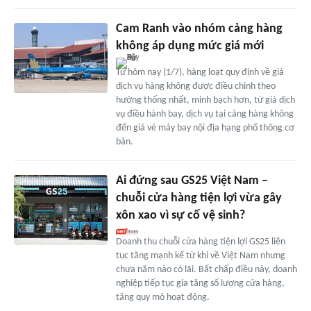
Cam Ranh vào nhóm cảng hàng
không áp dụng mức giá mới
Từ hôm nay (1/7), hàng loạt quy định về giá
dịch vụ hàng không được điều chỉnh theo
hướng thống nhất, minh bạch hơn, từ giá dịch
vụ điều hành bay, dịch vụ tại cảng hàng không
đến giá vé máy bay nội địa hạng phổ thông cơ
bản.
Ai đứng sau GS25 Việt Nam –
chuỗi cửa hàng tiện lợi vừa gây
xôn xao vì sự cố vệ sinh?
Doanh thu chuỗi cửa hàng tiện lợi GS25 liên
tục tăng mạnh kể từ khi về Việt Nam nhưng
chưa năm nào có lãi. Bất chấp điều này, doanh
nghiệp tiếp tục gia tăng số lượng cửa hàng,
tăng quy mô hoạt động.