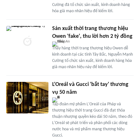
Cường đã tổ chức sản xuất, kinh doanh hàng
hóa giả mạo nhãn hiệu để kiếm lời.
Sản xuất thời trang thương hiệu
Owen 'fake', thu lời hơn 2 tỷ đồng
Thấy hàng thời trang thương hiệu Owen dễ
kinh doanh tại các tỉnh Tây Bắc, Nguyễn Mạnh
Cường tổ chức sản xuất, kinh doanh hàng hóa
giả mạo nhãn hiệu này để kiếm lời.
L'Oreál và Gucci 'bắt tay' thương
vụ 50 năm
Tập đoàn mỹ phẩm L'Oreál của Pháp và
thương hiệu thời trang Gucci đã đạt thỏa
thuận nhượng quyền kéo dài 50 năm, theo đó
L'Oreál sẽ phát triển và phân phối các dòng
nước hoa và mỹ phẩm mang thương hiệu
Gucci.