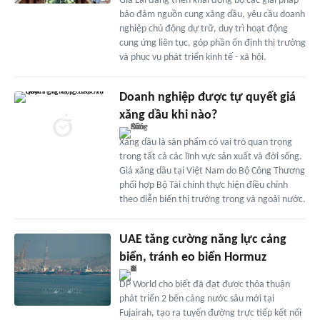
Gia Lai đang triển khai đồng bộ các giải pháp
bảo đảm nguồn cung xăng dầu, yêu cầu doanh
nghiệp chủ động dự trữ, duy trì hoạt động
cung ứng liên tục, góp phần ổn định thị trường
và phục vụ phát triển kinh tế - xã hội.
Doanh nghiệp được tự quyết giá
xăng dầu khi nào?
Xăng dầu là sản phẩm có vai trò quan trọng
trong tất cả các lĩnh vực sản xuất và đời sống.
Giá xăng dầu tại Việt Nam do Bộ Công Thương
phối hợp Bộ Tài chính thực hiện điều chỉnh
theo diễn biến thị trường trong và ngoài nước.
UAE tăng cường năng lực cảng
biển, tránh eo biển Hormuz
DP World cho biết đã đạt được thỏa thuận
phát triển 2 bến cảng nước sâu mới tại
Fujairah, tạo ra tuyến đường trực tiếp kết nối