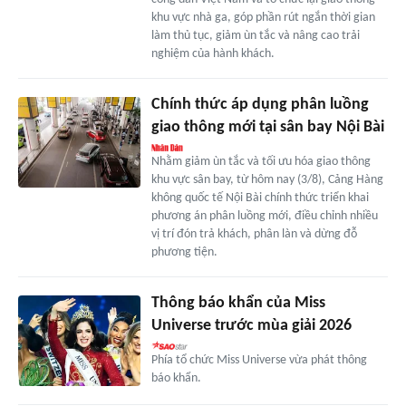
khu vực nhà ga, góp phần rút ngắn thời gian
làm thủ tục, giảm ùn tắc và nâng cao trải
nghiệm của hành khách.
Chính thức áp dụng phân luồng
giao thông mới tại sân bay Nội Bài
Nhằm giảm ùn tắc và tối ưu hóa giao thông
khu vực sân bay, từ hôm nay (3/8), Cảng Hàng
không quốc tế Nội Bài chính thức triển khai
phương án phân luồng mới, điều chỉnh nhiều
vị trí đón trả khách, phân làn và dừng đỗ
phương tiện.
Thông báo khẩn của Miss
Universe trước mùa giải 2026
Phía tổ chức Miss Universe vừa phát thông
báo khẩn.