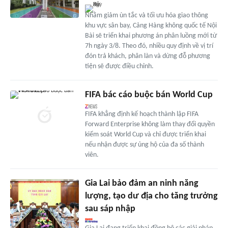
Nhằm giảm ùn tắc và tối ưu hóa giao thông
khu vực sân bay, Cảng Hàng không quốc tế Nội
Bài sẽ triển khai phương án phân luồng mới từ
7h ngày 3/8. Theo đó, nhiều quy định về vị trí
đón trả khách, phân làn và dừng đỗ phương
tiện sẽ được điều chỉnh.
FIFA bác cáo buộc bán World Cup
FIFA khẳng định kế hoạch thành lập FIFA
Forward Enterprise không làm thay đổi quyền
kiểm soát World Cup và chỉ được triển khai
nếu nhận được sự ủng hộ của đa số thành
viên.
Gia Lai bảo đảm an ninh năng
lượng, tạo dư địa cho tăng trưởng
sau sáp nhập