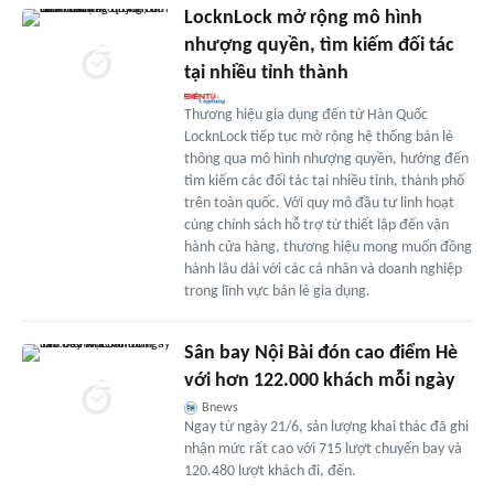
LocknLock mở rộng mô hình
nhượng quyền, tìm kiếm đối tác
tại nhiều tỉnh thành
Thương hiệu gia dụng đến từ Hàn Quốc
LocknLock tiếp tục mở rộng hệ thống bán lẻ
thông qua mô hình nhượng quyền, hướng đến
tìm kiếm các đối tác tại nhiều tỉnh, thành phố
trên toàn quốc. Với quy mô đầu tư linh hoạt
cùng chính sách hỗ trợ từ thiết lập đến vận
hành cửa hàng, thương hiệu mong muốn đồng
hành lâu dài với các cá nhân và doanh nghiệp
trong lĩnh vực bán lẻ gia dụng.
Sân bay Nội Bài đón cao điểm Hè
với hơn 122.000 khách mỗi ngày
Bnews
Ngay từ ngày 21/6, sản lượng khai thác đã ghi
nhận mức rất cao với 715 lượt chuyến bay và
120.480 lượt khách đi, đến.