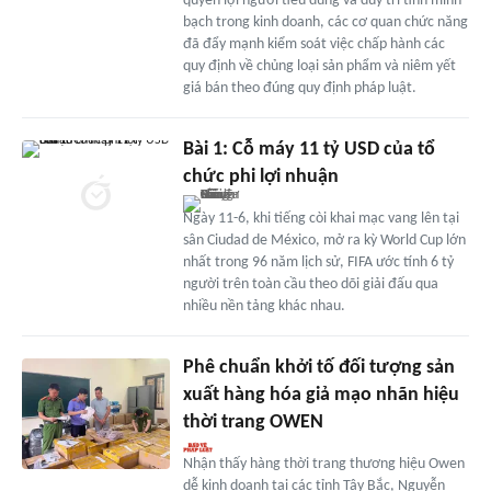
quyền lợi người tiêu dùng và duy trì tính minh
bạch trong kinh doanh, các cơ quan chức năng
đã đẩy mạnh kiểm soát việc chấp hành các
quy định về chủng loại sản phẩm và niêm yết
giá bán theo đúng quy định pháp luật.
Bài 1: Cỗ máy 11 tỷ USD của tổ
chức phi lợi nhuận
Ngày 11-6, khi tiếng còi khai mạc vang lên tại
sân Ciudad de México, mở ra kỳ World Cup lớn
nhất trong 96 năm lịch sử, FIFA ước tính 6 tỷ
người trên toàn cầu theo dõi giải đấu qua
nhiều nền tảng khác nhau.
Phê chuẩn khởi tố đối tượng sản
xuất hàng hóa giả mạo nhãn hiệu
thời trang OWEN
Nhận thấy hàng thời trang thương hiệu Owen
dễ kinh doanh tại các tỉnh Tây Bắc, Nguyễn