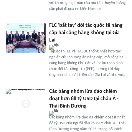
với thương mại toàn cầu mà tàu thuyền không
cần phải đi qua eo biển Hormuz.
FLC 'bắt tay' đối tác quốc tế nâng
cấp hai cảng hàng không tại Gia
Lai
Tập đoàn FLC và HASDC thống nhất hợp tác
nghiên cứu phương án nâng cấp, mở rộng hai
cảng hàng không Phù Cát và Pleiku theo hình
thức đối tác công - tư (PPP), hướng tới đáp
ứng nhu cầu phát triển của Gia Lai và khu vực.
Các băng nhóm lừa đảo chiếm
đoạt hơn 88 tỷ USD tại châu Á -
Thái Bình Dương
Các băng nhóm lừa đảo đã chiếm đoạt ít nhất
88 tỷ USD của người dân khu vực châu Á - Thái
Bình Dương trong năm 2025, trong bối cảnh