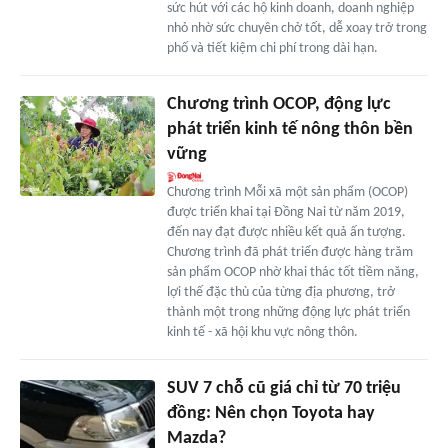
sức hút với các hộ kinh doanh, doanh nghiệp
nhỏ nhờ sức chuyên chở tốt, dễ xoay trở trong
phố và tiết kiệm chi phí trong dài hạn.
Chương trình OCOP, động lực
phát triển kinh tế nông thôn bền
vững
Chương trình Mỗi xã một sản phẩm (OCOP)
được triển khai tại Ðồng Nai từ năm 2019,
đến nay đạt được nhiều kết quả ấn tượng.
Chương trình đã phát triển được hàng trăm
sản phẩm OCOP nhờ khai thác tốt tiềm năng,
lợi thế đặc thù của từng địa phương, trở
thành một trong những động lực phát triển
kinh tế - xã hội khu vực nông thôn.
SUV 7 chỗ cũ giá chỉ từ 70 triệu
đồng: Nên chọn Toyota hay
Mazda?