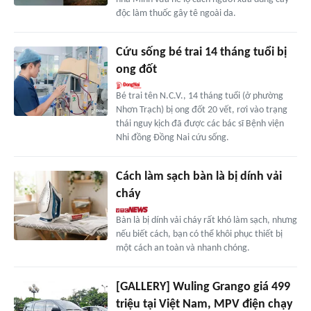
độc làm thuốc gây tê ngoài da.
Cứu sống bé trai 14 tháng tuổi bị
ong đốt
Bé trai tên N.C.V., 14 tháng tuổi (ở phường
Nhơn Trạch) bị ong đốt 20 vết, rơi vào trạng
thái nguy kịch đã được các bác sĩ Bệnh viện
Nhi đồng Đồng Nai cứu sống.
Cách làm sạch bàn là bị dính vải
cháy
Bàn là bị dính vải cháy rất khó làm sạch, nhưng
nếu biết cách, bạn có thể khôi phục thiết bị
một cách an toàn và nhanh chóng.
[GALLERY] Wuling Grango giá 499
triệu tại Việt Nam, MPV điện chạy