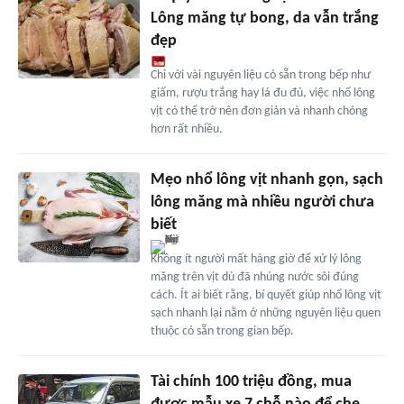
Lông măng tự bong, da vẫn trắng
đẹp
Chỉ với vài nguyên liệu có sẵn trong bếp như
giấm, rượu trắng hay lá đu đủ, việc nhổ lông
vịt có thể trở nên đơn giản và nhanh chóng
hơn rất nhiều.
Mẹo nhổ lông vịt nhanh gọn, sạch
lông măng mà nhiều người chưa
biết
Không ít người mất hàng giờ để xử lý lông
măng trên vịt dù đã nhúng nước sôi đúng
cách. Ít ai biết rằng, bí quyết giúp nhổ lông vịt
sạch nhanh lại nằm ở những nguyên liệu quen
thuộc có sẵn trong gian bếp.
Tài chính 100 triệu đồng, mua