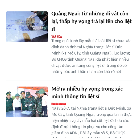
Quảng Ngãi: Từ những di vật còn
lại, thắp hy vọng trả lại tên cho liệt
sĩ
Trong quá trình lấy mẫu hài cốt liệt sĩ chưa xác
định danh tính tại Nghĩa trang Liệt sĩ Đức
Minh (xã Mỏ Cày, tỉnh Quảng Ngãi), lực lượng
Bộ CHQS tỉnh Quảng Ngãi đã phát hiện nhiều
di vật được an táng cùng liệt sĩ, trong đó có
những bức ảnh thân nhân còn khá rõ nét.
Mở ra nhiều hy vọng trong xác
minh thông tin liệt sĩ
Ngày 28-7, tại Nghĩa trang liệt sĩ Đức Minh, xã
Mỏ Cày, tỉnh Quảng Ngãi, trong quá trình thực
hiện nhiệm vụ lấy mẫu hài cốt liệt sĩ chưa xác
định được thông tin phục vụ cho công tác
giám định ADN, Đội lấy mẫu số 5, Bộ CHQS