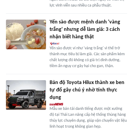
lực vĩnh viễn sau nhiều ca phẫu thuật.
Yến sào được mệnh danh 'vàng
trắng' nhưng dễ làm giả: 3 cách
nhận biết hàng thật
Yến sào được ví như 'vàng trắng' vì thế trở
thành mục tiêu bị làm giả. Các sản phẩm kém
chất lượng đó không có giá trị dinh dưỡng,
tiềm ẩn nguy cơ gây hại cho gan, thận.
Bản độ Toyota Hilux thành xe ben
tự đổ gây chú ý nhờ tính thực
dụng
Mẫu xe bán tải danh tiếng được một xưởng
độ tại Thái Lan nâng cấp hệ thống thùng hàng
thủy lực chuyên dụng, giúp vận chuyển vật liệu
linh hoạt trong không gian hẹp.