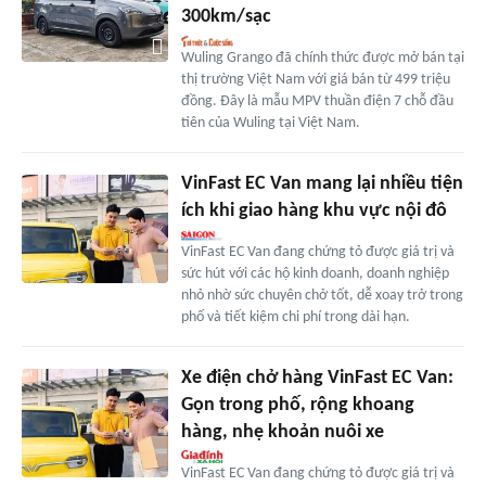
300km/sạc
Wuling Grango đã chính thức được mở bán tại
thị trường Việt Nam với giá bán từ 499 triệu
đồng. Đây là mẫu MPV thuần điện 7 chỗ đầu
tiên của Wuling tại Việt Nam.
VinFast EC Van mang lại nhiều tiện
ích khi giao hàng khu vực nội đô
VinFast EC Van đang chứng tỏ được giá trị và
sức hút với các hộ kinh doanh, doanh nghiệp
nhỏ nhờ sức chuyên chở tốt, dễ xoay trở trong
phố và tiết kiệm chi phí trong dài hạn.
Xe điện chở hàng VinFast EC Van:
Gọn trong phố, rộng khoang
hàng, nhẹ khoản nuôi xe
VinFast EC Van đang chứng tỏ được giá trị và