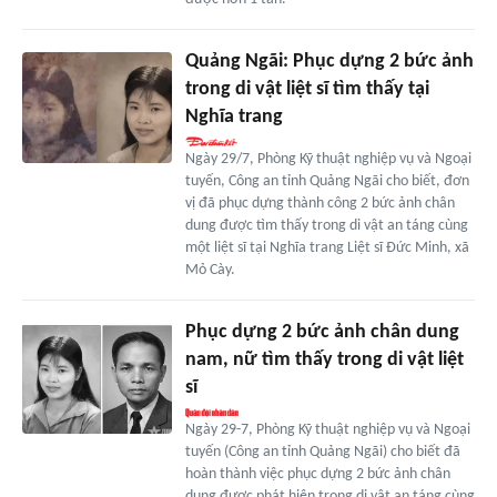
Quảng Ngãi: Phục dựng 2 bức ảnh
trong di vật liệt sĩ tìm thấy tại
Nghĩa trang
Ngày 29/7, Phòng Kỹ thuật nghiệp vụ và Ngoại
tuyến, Công an tỉnh Quảng Ngãi cho biết, đơn
vị đã phục dựng thành công 2 bức ảnh chân
dung được tìm thấy trong di vật an táng cùng
một liệt sĩ tại Nghĩa trang Liệt sĩ Đức Minh, xã
Mỏ Cày.
Phục dựng 2 bức ảnh chân dung
nam, nữ tìm thấy trong di vật liệt
sĩ
Ngày 29-7, Phòng Kỹ thuật nghiệp vụ và Ngoại
tuyến (Công an tỉnh Quảng Ngãi) cho biết đã
hoàn thành việc phục dựng 2 bức ảnh chân
dung được phát hiện trong di vật an táng cùng