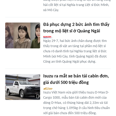
hài cốt liệt sĩ tại Nghĩa trang Liệt sĩ Đức Minh,
xã Mỏ Cày.
Đã phục dựng 2 bức ảnh tìm thấy
trong mộ liệt sĩ ở Quảng Ngãi
Ngày 29-7, hai bức ảnh chân dung được tìm
thấy trong di vật an táng tại phần mộ liệt sĩ
chưa rõ danh tính tại Nghĩa trang liệt sĩ Đức
Minh (xã Mỏ Cày, tỉnh Quảng Ngãi) đã được
Công an tỉnh Quảng Ngãi phục dựng.
Isuzu ra mắt xe bán tải cabin đơn,
giá dưới 500 triệu đồng
Isuzu Việt Nam vừa giới thiệu Isuzu D-Max D-
Cargo 1000, mẫu bán tải cabin đơn mới của
dòng D-Max, có thùng hàng dài 2,33m và tải
trọng chở hàng 1.095kg ở cấu hình tiêu chuẩn
với giá bán chưa đến 500 triệu đồng.