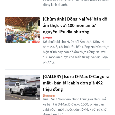
động kinh doanh.
[Chùm ảnh] Đồng Nai 'vẽ' bản đồ
ẩm thực với 100 món ăn từ
nguyên liệu địa phương
Để chuẩn bị cho Ngày hội Ẩm thực Đồng Nai
năm 2026, Chi hội Đầu bếp Đồng Nai vừa thực
hiện trình bày bản đồ ẩm thực Đồng Nai với
100 món ăn được chế biến từ nguyên liệu địa
phương.
[GALLERY] Isuzu D-Max D-Cargo ra
mắt - bán tải cabin đơn giá 492
triệu đồng
Isuzu Việt Nam vừa chính thức giới thiệu mẫu
xe bán tải D-Max D-Cargo 1000, phiên bản
cabin đơn mới thuộc dòng D-Max với sứ chở
được hơn 1 tấn.