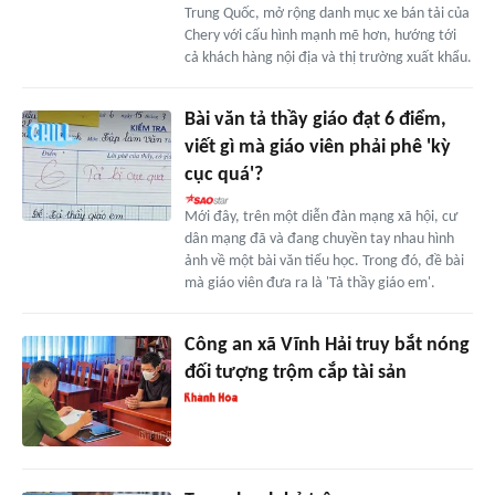
Trung Quốc, mở rộng danh mục xe bán tải của
Chery với cấu hình mạnh mẽ hơn, hướng tới
cả khách hàng nội địa và thị trường xuất khẩu.
Bài văn tả thầy giáo đạt 6 điểm,
viết gì mà giáo viên phải phê 'kỳ
cục quá'?
Mới đây, trên một diễn đàn mạng xã hội, cư
dân mạng đã và đang chuyền tay nhau hình
ảnh về một bài văn tiểu học. Trong đó, đề bài
mà giáo viên đưa ra là 'Tả thầy giáo em'.
Công an xã Vĩnh Hải truy bắt nóng
đối tượng trộm cắp tài sản