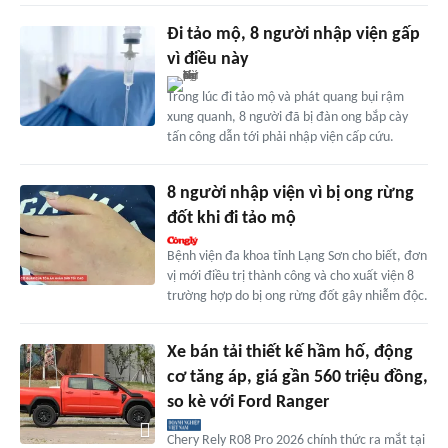
Đi tảo mộ, 8 người nhập viện gấp
vì điều này
Trong lúc đi tảo mộ và phát quang bụi rậm
xung quanh, 8 người đã bị đàn ong bắp cày
tấn công dẫn tới phải nhập viện cấp cứu.
8 người nhập viện vì bị ong rừng
đốt khi đi tảo mộ
Bệnh viện đa khoa tỉnh Lạng Sơn cho biết, đơn
vị mới điều trị thành công và cho xuất viện 8
trường hợp do bị ong rừng đốt gây nhiễm độc.
Xe bán tải thiết kế hầm hố, động
cơ tăng áp, giá gần 560 triệu đồng,
so kè với Ford Ranger
Chery Rely R08 Pro 2026 chính thức ra mắt tại