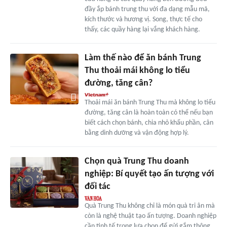
đầy ắp bánh trung thu với đa dạng mẫu mã,
kích thước và hương vị. Song, thực tế cho
thấy, các quầy hàng lại vắng khách hàng.
Làm thế nào để ăn bánh Trung
Thu thoải mái không lo tiểu
đường, tăng cân?
Thoải mái ăn bánh Trung Thu mà không lo tiểu
đường, tăng cân là hoàn toàn có thể nếu bạn
biết cách chọn bánh, chia nhỏ khẩu phần, cân
bằng dinh dưỡng và vận động hợp lý.
Chọn quà Trung Thu doanh
nghiệp: Bí quyết tạo ấn tượng với
đối tác
Quà Trung Thu không chỉ là món quà tri ân mà
còn là nghệ thuật tạo ấn tượng. Doanh nghiệp
cần tinh tế trong lựa chọn để gửi gắm thông