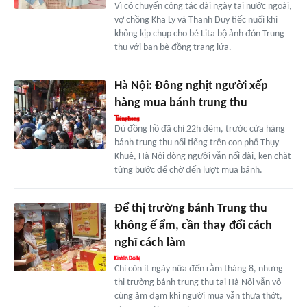
Vì có chuyến công tác dài ngày tại nước ngoài,
vợ chồng Kha Ly và Thanh Duy tiếc nuối khi
không kịp chụp cho bé Lita bộ ảnh đón Trung
thu với bạn bè đồng trang lứa.
Hà Nội: Đông nghịt người xếp
hàng mua bánh trung thu
Dù đồng hồ đã chỉ 22h đêm, trước cửa hàng
bánh trung thu nổi tiếng trên con phố Thụy
Khuê, Hà Nội dòng người vẫn nối dài, ken chặt
từng bước để chờ đến lượt mua bánh.
Để thị trường bánh Trung thu
không ế ẩm, cần thay đổi cách
nghĩ cách làm
Chỉ còn ít ngày nữa đến rằm tháng 8, nhưng
thị trường bánh trung thu tại Hà Nội vẫn vô
cùng ảm đạm khi người mua vẫn thưa thớt,