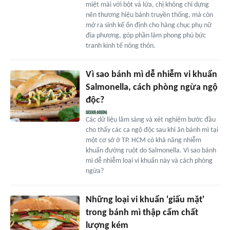
miệt mài với bột và lửa, chị không chỉ dựng
nên thương hiệu bánh truyền thống, mà còn
mở ra sinh kế ổn định cho hàng chục phụ nữ
địa phương, góp phần làm phong phú bức
tranh kinh tế nông thôn.
Vì sao bánh mì dễ nhiễm vi khuẩn
Salmonella, cách phòng ngừa ngộ
độc?
Các dữ liệu lâm sàng và xét nghiệm bước đầu
cho thấy các ca ngộ độc sau khi ăn bánh mì tại
một cơ sở ở TP. HCM có khả năng nhiễm
khuẩn đường ruột do Salmonella. Vì sao bánh
mì dễ nhiễm loại vi khuẩn này và cách phòng
ngừa?
Những loại vi khuẩn 'giấu mặt'
trong bánh mì thập cẩm chất
lượng kém