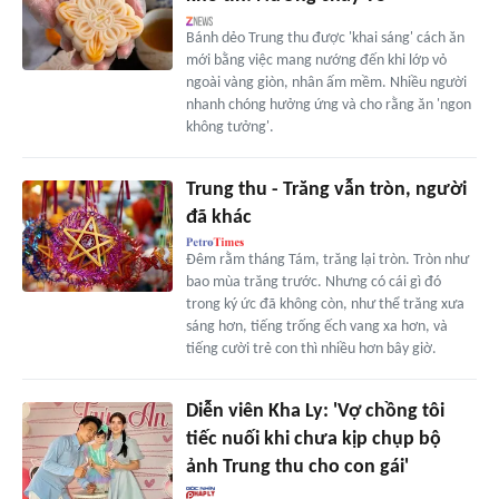
Bánh dẻo Trung thu được 'khai sáng' cách ăn
mới bằng việc mang nướng đến khi lớp vỏ
ngoài vàng giòn, nhân ấm mềm. Nhiều người
nhanh chóng hưởng ứng và cho rằng ăn 'ngon
không tưởng'.
Trung thu - Trăng vẫn tròn, người
đã khác
Đêm rằm tháng Tám, trăng lại tròn. Tròn như
bao mùa trăng trước. Nhưng có cái gì đó
trong ký ức đã không còn, như thể trăng xưa
sáng hơn, tiếng trống ếch vang xa hơn, và
tiếng cười trẻ con thì nhiều hơn bây giờ.
Diễn viên Kha Ly: 'Vợ chồng tôi
tiếc nuối khi chưa kịp chụp bộ
ảnh Trung thu cho con gái'