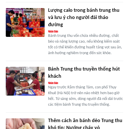
Lượng calo trong bánh trung thu
và lưu ý cho người đái tháo
đường
Bánh trung thu vốn chứa nhiều đường, chất
béo và năng lượng cao, nếu không kiểm soát
tốt có thể khiến đường huyết tăng vọt sau ăn,
ảnh hưởng nghiêm trọng đến sức khỏe.
Bánh Trung thu truyền thống hút
khách
Ngay trước Rằm tháng Tám, con phố Thụy
Khuê (Hà Nội) trở nên náo nhiệt hơn bao giờ
hết. Từ sáng sớm, dòng người đã nối dài trước
các tiệm bánh Trung thu truyền thống.
Thêm cách ăn bánh dẻo Trung thu
khó tin: Nướng cháy vỏ