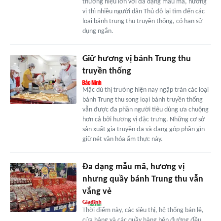
thương hiệu lớn với đa dạng mẫu mã, hương
vị thì nhiều người dân Thủ đô lại tìm đến các
loại bánh trung thu truyền thống, có hạn sử
dụng ngắn.
Giữ hương vị bánh Trung thu
truyền thống
Mặc dù thị trường hiện nay ngập tràn các loại
bánh Trung thu song loại bánh truyền thống
vẫn được đa phần người tiêu dùng ưa chuộng
hơn cả bởi hương vị đặc trưng. Những cơ sở
sản xuất gia truyền đã và đang góp phần gìn
giữ nét văn hóa ẩm thực này.
Đa dạng mẫu mã, hương vị
nhưng quầy bánh Trung thu vẫn
vắng vẻ
Thời điểm này, các siêu thị, hệ thống bán lẻ,
cửa hàng và các quầy hàng bên đường đều