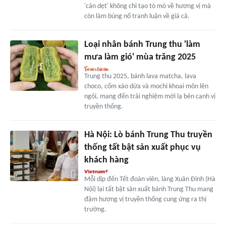
'cán dẹt' không chỉ tạo tò mò về hương vị mà
còn làm bùng nổ tranh luận về giá cả.
Loại nhân bánh Trung thu 'làm
mưa làm gió' mùa trăng 2025
Trung thu 2025, bánh lava matcha, lava
choco, cốm xào dừa và mochi khoai môn lên
ngôi, mang đến trải nghiệm mới lạ bên cạnh vị
truyền thống.
Hà Nội: Lò bánh Trung Thu truyền
thống tất bật sản xuất phục vụ
khách hàng
Mỗi dịp đến Tết đoàn viên, làng Xuân Đỉnh (Hà
Nội) lại tất bật sản xuất bánh Trung Thu mang
đậm hương vị truyền thống cung ứng ra thị
trường.