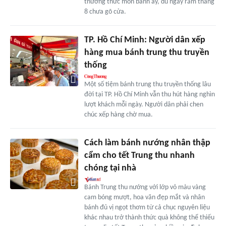
thưởng thức món bánh ấy, dù ngày rằm tháng
8 chưa gõ cửa.
TP. Hồ Chí Minh: Người dân xếp
hàng mua bánh trung thu truyền
thống
Một số tiệm bánh trung thu truyền thống lâu
đời tại TP. Hồ Chí Minh vẫn thu hút hàng nghìn
lượt khách mỗi ngày. Người dân phải chen
chúc xếp hàng chờ mua.
Cách làm bánh nướng nhân thập
cẩm cho tết Trung thu nhanh
chóng tại nhà
Bánh Trung thu nướng với lớp vỏ màu vàng
cam bóng mượt, hoa văn đẹp mắt và nhân
bánh đủ vị ngọt thơm từ cả chục nguyên liệu
khác nhau trở thành thức quà không thể thiếu