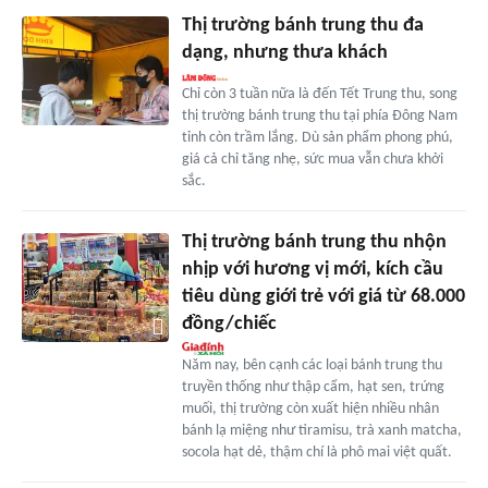
Thị trường bánh trung thu đa
dạng, nhưng thưa khách
Chỉ còn 3 tuần nữa là đến Tết Trung thu, song
thị trường bánh trung thu tại phía Đông Nam
tỉnh còn trầm lắng. Dù sản phẩm phong phú,
giá cả chỉ tăng nhẹ, sức mua vẫn chưa khởi
sắc.
Thị trường bánh trung thu nhộn
nhịp với hương vị mới, kích cầu
tiêu dùng giới trẻ với giá từ 68.000
đồng/chiếc
Năm nay, bên cạnh các loại bánh trung thu
truyền thống như thập cẩm, hạt sen, trứng
muối, thị trường còn xuất hiện nhiều nhân
bánh lạ miệng như tiramisu, trà xanh matcha,
socola hạt dẻ, thậm chí là phô mai việt quất.