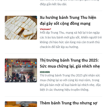
điệp gắn kết lâu dài.
Xu hướng bánh Trung Thu hiện
đại gây sốt cộng đồng mạng
Mỗi dịp Trung Thu, mạng xã hội lại tràn ngập
các trào lưu bánh mới gây sốt, khiến người trẻ
không chỉ háo hức săn lùng mà còn tranh thủ
check-in để bắt kịp xu hướng.
Thị trường bánh Trung thu 2025:
Sức mua chững lại, giá nhích nhẹ
Thị trường bánh Trung thu 2025 ghi nhận sức
mua chững lại so với cùng kỳ mọi năm, trong
khi giá bán một số loại bánh lại nhích nhẹ, đặc
biệt ở các thương hiệu truyền thống.
Thèm bánh Trung thu nhưng sợ