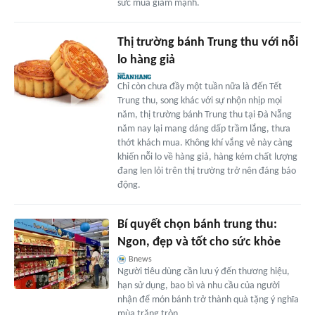
sức mua giảm mạnh.
Thị trường bánh Trung thu với nỗi
lo hàng giả
Chỉ còn chưa đầy một tuần nữa là đến Tết
Trung thu, song khác với sự nhộn nhịp mọi
năm, thị trường bánh Trung thu tại Đà Nẵng
năm nay lại mang dáng dấp trầm lắng, thưa
thớt khách mua. Không khí vắng vẻ này càng
khiến nỗi lo về hàng giả, hàng kém chất lượng
đang len lỏi trên thị trường trở nên đáng báo
động.
Bí quyết chọn bánh trung thu:
Ngon, đẹp và tốt cho sức khỏe
Bnews
Người tiêu dùng cần lưu ý đến thương hiệu,
hạn sử dụng, bao bì và nhu cầu của người
nhận để món bánh trở thành quà tặng ý nghĩa
mùa trăng tròn.