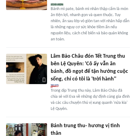
Bánh mì pate, bánh mì nhân thập cẩm là món
ăn tiện lợi, nhanh gọn và quen thuộc. Tuy
nhiên, ẩn sau lớp vỏ giòn tan với nhân hấp dẫn
là những nguy cơ sức khỏe tiềm ẩn nếu
nguyên liệu, cách chế biến và bảo quản không
an toàn.
Lâm Bảo Châu đón Tết Trung thu
bên Lệ Quyên: 'Cô ấy vẫn ăn
bánh, đồ ngọt để tận hưởng cuộc
sống, chỉ có tôi là 'trời hành''
Trong dịp Trung thu này, Lâm Bảo Châu đã
chia sẻ với Eva về những dự định cùng gia đình
và các câu chuyện thú vị xung quanh 'nửa kia'
Lệ Quyên.
Bánh trung thu- hương vị tình
thân