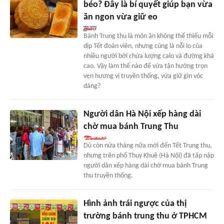
béo? Đây là bí quyết giúp bạn vừa
ăn ngon vừa giữ eo
Bánh Trung thu là món ăn không thể thiếu mỗi
dịp Tết đoàn viên, nhưng cũng là nỗi lo của
nhiều người bởi chứa lượng calo và đường khá
cao. Vậy làm thế nào để vừa tận hưởng trọn
vẹn hương vị truyền thống, vừa giữ gìn vóc
dáng?
Người dân Hà Nội xếp hàng dài
chờ mua bánh Trung Thu
Dù còn nửa tháng nữa mới đến Tết Trung thu,
nhưng trên phố Thụy Khuê (Hà Nội) đã tấp nập
người dân xếp hàng dài chờ mua bánh Trung
thu truyền thống.
Hình ảnh trái ngược của thị
trường bánh trung thu ở TPHCM