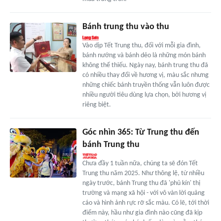
Bánh trung thu vào thu
Vào dịp Tết Trung thu, đối với mỗi gia đình,
bánh nướng và bánh dẻo là những món bánh
không thể thiếu. Ngày nay, bánh trung thu đã
có nhiều thay đổi về hương vị, màu sắc nhưng
những chiếc bánh truyền thống vẫn luôn được
nhiều người tiêu dùng lựa chọn, bởi hương vị
riêng biệt.
Góc nhìn 365: Từ Trung thu đến
bánh Trung thu
Chưa đầy 1 tuần nữa, chúng ta sẽ đón Tết
Trung thu năm 2025. Như thông lệ, từ nhiều
ngày trước, bánh Trung thu đã 'phủ kín' thị
trường và mạng xã hội - với vô vàn lời quảng
cáo và hình ảnh rực rỡ sắc màu. Có lẽ, tới thời
điểm này, hầu như gia đình nào cũng đã kịp