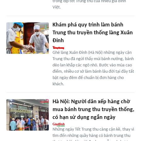
trong dịp tết Trung thu của nhiều gia đình
Việt.
Khám phá quy trình làm bánh
Trung thu truyền thống làng Xuân
Đỉnh
Ghé làng Xuân Đỉnh (Hà Nội) những ngày cận
Trung thu đã ngửi thấy mùi bánh nướng, bánh
dẻo lan khắp các ngõ nhỏ. Bước vào mùa cao
điểm, nhiều cơ sở làm bánh lâu đời tại đây tất
bật ngày đêm để chuẩn bị đơn hàng cho
khách.
Hà Nội: Người dân xếp hàng chờ
mua bánh trung thu truyền thống,
có hạn sử dụng ngắn ngày
Những ngày Tết Trung thu càng cận kề, thay vì
tìm đến những quầy hàng có bánh trung thu