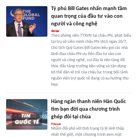
Tỷ phú Bill Gates nhấn mạnh tầm
quan trọng của đầu tư vào con
người và công nghệ
Theo phóng viên TTXVN tại châu Phi, phát biểu
tại trụ sở Liên minh châu Phi (AU) ngày 20/7,
Chủ tịch Quỹ Gates Bill Gates kêu gọi các nhà
lãnh đạo châu Phi ưu tiên đầu tư vào con
người và công nghệ, coi đây là nền tảng để
thúc đẩy tăng trưởng bền vững và tận dụng
lợi thế dân số trẻ của châu lục trong bối cảnh
nguồn viện trợ quốc tế đang có xu hướng thu
hẹp.
Hàng ngàn thanh niên Hàn Quốc
tìm bạn đời qua chương trình
ghép đôi tại chùa
Nhằm đối phó với tình trạng tỷ lệ sinh thấp
nhất thế giới, một chương trình xem mặt