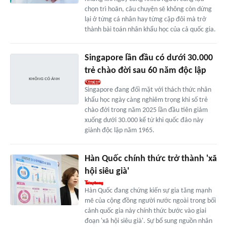
chọn trì hoãn, câu chuyện sẽ không còn dừng
lại ở từng cá nhân hay từng cặp đôi mà trở
thành bài toán nhân khẩu học của cả quốc gia.
Singapore lần đầu có dưới 30.000
trẻ chào đời sau 60 năm độc lập
Singapore đang đối mặt với thách thức nhân
khẩu học ngày càng nghiêm trọng khi số trẻ
chào đời trong năm 2025 lần đầu tiên giảm
xuống dưới 30.000 kể từ khi quốc đảo này
giành độc lập năm 1965.
Hàn Quốc chính thức trở thành 'xã
hội siêu già'
Hàn Quốc đang chứng kiến sự gia tăng mạnh
mẽ của cộng đồng người nước ngoài trong bối
cảnh quốc gia này chính thức bước vào giai
đoạn 'xã hội siêu già'. Sự bổ sung nguồn nhân