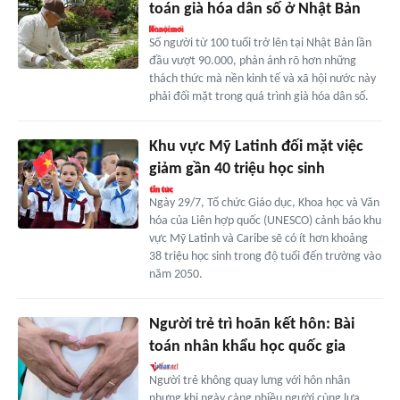
toán già hóa dân số ở Nhật Bản
Số người từ 100 tuổi trở lên tại Nhật Bản lần
đầu vượt 90.000, phản ánh rõ hơn những
thách thức mà nền kinh tế và xã hội nước này
phải đối mặt trong quá trình già hóa dân số.
Khu vực Mỹ Latinh đối mặt việc
giảm gần 40 triệu học sinh
Ngày 29/7, Tổ chức Giáo dục, Khoa học và Văn
hóa của Liên hợp quốc (UNESCO) cảnh báo khu
vực Mỹ Latinh và Caribe sẽ có ít hơn khoảng
38 triệu học sinh trong độ tuổi đến trường vào
năm 2050.
Người trẻ trì hoãn kết hôn: Bài
toán nhân khẩu học quốc gia
Người trẻ không quay lưng với hôn nhân
nhưng khi ngày càng nhiều người cùng lựa