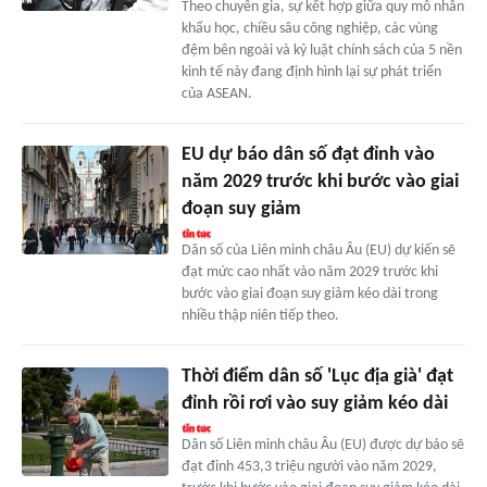
Theo chuyên gia, sự kết hợp giữa quy mô nhân
khẩu học, chiều sâu công nghiệp, các vùng
đệm bên ngoài và kỷ luật chính sách của 5 nền
kinh tế này đang định hình lại sự phát triển
của ASEAN.
EU dự báo dân số đạt đỉnh vào
năm 2029 trước khi bước vào giai
đoạn suy giảm
Dân số của Liên minh châu Âu (EU) dự kiến sẽ
đạt mức cao nhất vào năm 2029 trước khi
bước vào giai đoạn suy giảm kéo dài trong
nhiều thập niên tiếp theo.
Thời điểm dân số 'Lục địa già' đạt
đỉnh rồi rơi vào suy giảm kéo dài
Dân số Liên minh châu Âu (EU) được dự báo sẽ
đạt đỉnh 453,3 triệu người vào năm 2029,