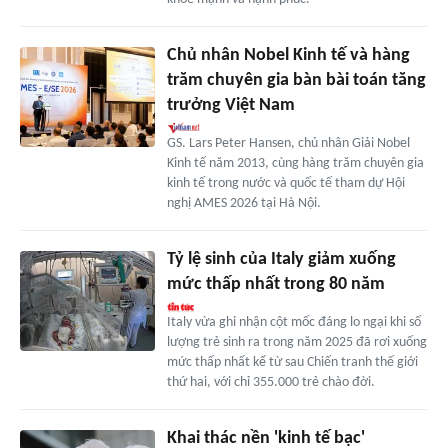
Chủ nhân Nobel Kinh tế và hàng
trăm chuyên gia bàn bài toán tăng
trưởng Việt Nam
GS. Lars Peter Hansen, chủ nhân Giải Nobel
Kinh tế năm 2013, cùng hàng trăm chuyên gia
kinh tế trong nước và quốc tế tham dự Hội
nghị AMES 2026 tại Hà Nội.
Tỷ lệ sinh của Italy giảm xuống
mức thấp nhất trong 80 năm
Italy vừa ghi nhận cột mốc đáng lo ngại khi số
lượng trẻ sinh ra trong năm 2025 đã rơi xuống
mức thấp nhất kể từ sau Chiến tranh thế giới
thứ hai, với chỉ 355.000 trẻ chào đời.
Khai thác nền 'kinh tế bạc'