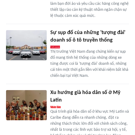
làm bạn đời ảo và yêu cầu các hãng công nghệ
thiết lập rào cản kỹ thuật nhằm ngăn chặn sự
lệ thuộc cảm xúc quá mức.
Sự sụp đổ của những 'tượng đài'
doanh số ô tô truyền thống
Thị trường Việt Nam đang chứng kiến sự sụp
đổ mang tính hệ thống của những dòng xe
từng được coi là 'tượng đài' doanh số, những
cái tên một thời gắn liền với khái niệm bất khả
chiến bại tại Việt Nam.
Xu hướng già hóa dân số ở Mỹ
Latin
Quá trình già hóa dân số ở khu vực Mỹ Latin và
Caribe đang diễn ra nhanh chóng, đặt ra
những thách thức lớn đối với chính sách công,
nhất là trong các lĩnh vực bảo trợ xã hội, y tế,