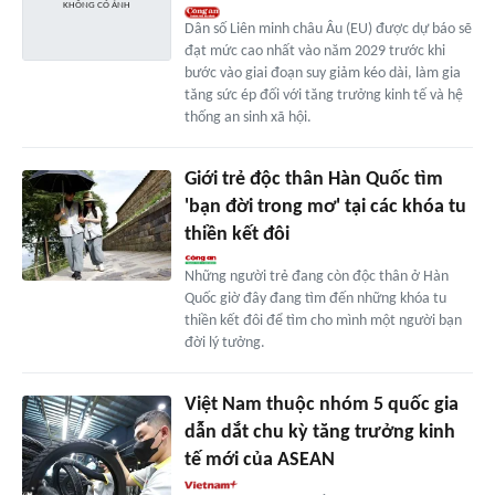
Dân số Liên minh châu Âu (EU) được dự báo sẽ
đạt mức cao nhất vào năm 2029 trước khi
bước vào giai đoạn suy giảm kéo dài, làm gia
tăng sức ép đối với tăng trưởng kinh tế và hệ
thống an sinh xã hội.
Giới trẻ độc thân Hàn Quốc tìm
'bạn đời trong mơ' tại các khóa tu
thiền kết đôi
Những người trẻ đang còn độc thân ở Hàn
Quốc giờ đây đang tìm đến những khóa tu
thiền kết đôi để tìm cho mình một người bạn
đời lý tưởng.
Việt Nam thuộc nhóm 5 quốc gia
dẫn dắt chu kỳ tăng trưởng kinh
tế mới của ASEAN