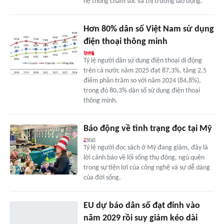
hệ thống chăm sóc và thị trường lao động.
Hơn 80% dân số Việt Nam sử dụng
điện thoại thông minh
Tỷ lệ người dân sử dụng điện thoại di động
trên cả nước năm 2025 đạt 87,3%, tăng 2,5
điểm phần trăm so với năm 2024 (84,8%),
trong đó 80,3% dân số sử dụng điện thoại
thông minh.
Báo động về tình trạng đọc tại Mỹ
Tỷ lệ người đọc sách ở Mỹ đang giảm, đây là
lời cảnh báo về lối sống thụ động, ngủ quên
trong sự tiện lợi của công nghệ và sự dễ dàng
của đời sống.
EU dự báo dân số đạt đỉnh vào
năm 2029 rồi suy giảm kéo dài