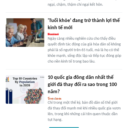
ngại, chậm, thậm chí ngại kết hôn.
'Tuổi khỏe' đang trở thành lợi thế
kinh tế mới
Ngày càng nhiều nghiên cứu cho thấy điều
quyết định tác động của già hóa dân số không
phải là số người trên 65 tuổi, mà là họ có thể
khỏe mạnh, sống độc lập và tiếp tục đóng góp
cho nền kinh tế trong bao lâu.
10 quốc gia đông dân nhất thế
giới đã thay đổi ra sao trong 100
năm?
Chỉ trong một thế kỷ, bản đồ dân số thế giới
đã thay đổi mạnh mẽ khi nhiều quốc gia vươn
lên, trong khi những cái tên quen thuộc dần
tụt hạng.