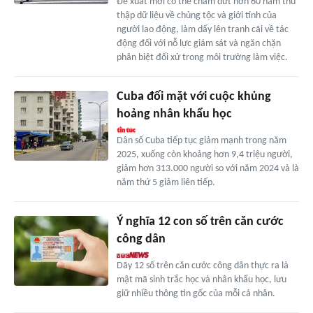
Đề xuất mới có thể chấm dứt hơn 60 năm thu
thập dữ liệu về chủng tộc và giới tính của
người lao động, làm dấy lên tranh cãi về tác
động đối với nỗ lực giám sát và ngăn chặn
phân biệt đối xử trong môi trường làm việc.
Cuba đối mặt với cuộc khủng
hoảng nhân khẩu học
Dân số Cuba tiếp tục giảm mạnh trong năm
2025, xuống còn khoảng hơn 9,4 triệu người,
giảm hơn 313.000 người so với năm 2024 và là
năm thứ 5 giảm liên tiếp.
Ý nghĩa 12 con số trên căn cước
công dân
Dãy 12 số trên căn cước công dân thực ra là
mật mã sinh trắc học và nhân khẩu học, lưu
giữ nhiều thông tin gốc của mỗi cá nhân.