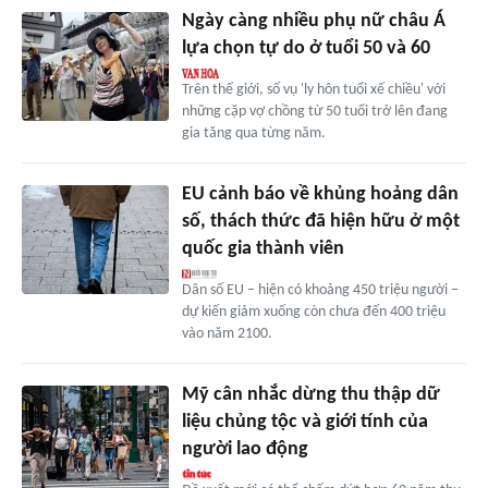
Ngày càng nhiều phụ nữ châu Á
lựa chọn tự do ở tuổi 50 và 60
Trên thế giới, số vụ 'ly hôn tuổi xế chiều' với
những cặp vợ chồng từ 50 tuổi trở lên đang
gia tăng qua từng năm.
EU cảnh báo về khủng hoảng dân
số, thách thức đã hiện hữu ở một
quốc gia thành viên
Dân số EU – hiện có khoảng 450 triệu người –
dự kiến giảm xuống còn chưa đến 400 triệu
vào năm 2100.
Mỹ cân nhắc dừng thu thập dữ
liệu chủng tộc và giới tính của
người lao động