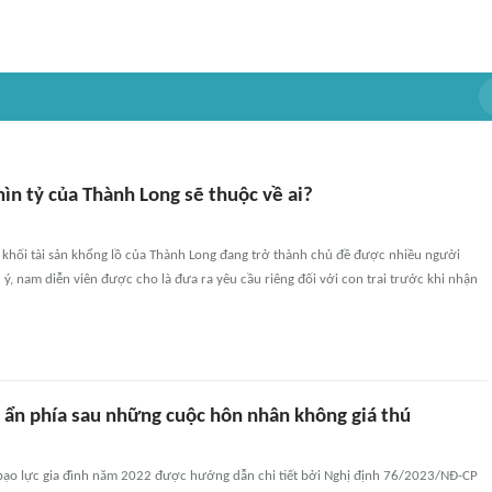
hìn tỷ của Thành Long sẽ thuộc về ai?
 khối tài sản khổng lồ của Thành Long đang trở thành chủ đề được nhiều người
ý, nam diễn viên được cho là đưa ra yêu cầu riêng đối với con trai trước khi nhận
 ẩn phía sau những cuộc hôn nhân không giá thú
bạo lực gia đình năm 2022 được hướng dẫn chi tiết bởi Nghị định 76/2023/NĐ-CP