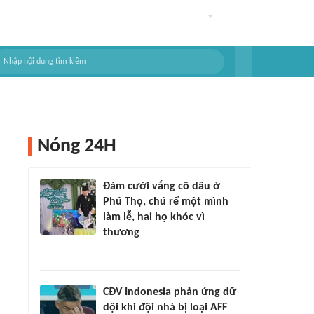
Nóng 24H
Đám cưới vắng cô dâu ở
Phú Thọ, chú rể một mình
làm lễ, hai họ khóc vì
thương
CĐV Indonesia phản ứng dữ
dội khi đội nhà bị loại AFF