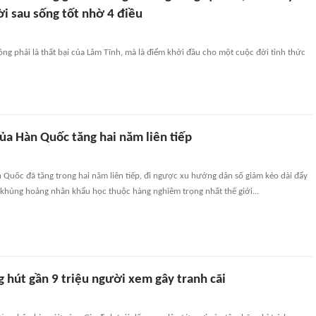
ời sau sống tốt nhờ 4 điều
ông phải là thất bại của Lâm Tĩnh, mà là điểm khởi đầu cho một cuộc đời tỉnh thức
của Hàn Quốc tăng hai năm liên tiếp
n Quốc đã tăng trong hai năm liên tiếp, đi ngược xu hướng dân số giảm kéo dài đẩy
khủng hoảng nhân khẩu học thuộc hàng nghiêm trọng nhất thế giới...
 hút gần 9 triệu người xem gây tranh cãi