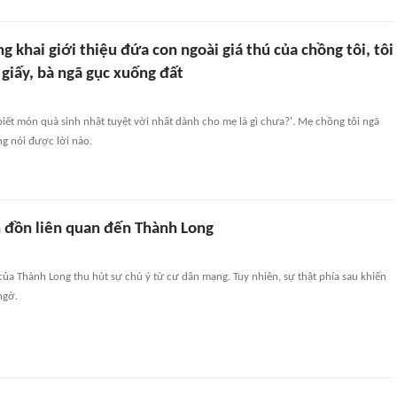
 khai giới thiệu đứa con ngoài giá thú của chồng tôi, tôi
 giấy, bà ngã gục xuống đất
biết món quà sinh nhật tuyệt vời nhất dành cho mẹ là gì chưa?'. Mẹ chồng tôi ngã
g nói được lời nào.
n đồn liên quan đến Thành Long
ủa Thành Long thu hút sự chú ý từ cư dân mạng. Tuy nhiên, sự thật phía sau khiến
ngờ.