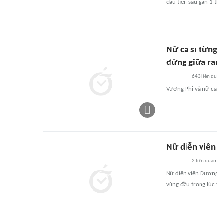
đầu tiên sau gần 1 t
Nữ ca sĩ từn
đứng giữa ran
643
liên qu
Vương Phi và nữ ca 
Nữ diễn viên 
2
liên quan
Nữ diễn viên Dương
vùng đầu trong lúc 