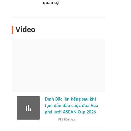
quân sự
Video
Đình Bắc lên tiếng sau khi
tạm dẫn đầu cuộc đua Vua
phá lưới ASEAN Cup 2026
581
liên quan