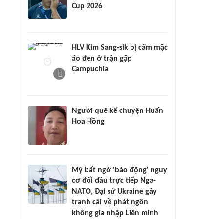
Cup 2026
HLV Kim Sang-sik bị cấm mặc
áo đen ở trận gặp
Campuchia
Người quê kể chuyện Huấn
Hoa Hồng
Mỹ bất ngờ 'báo động' nguy
cơ đối đầu trực tiếp Nga-
NATO, Đại sứ Ukraine gây
tranh cãi về phát ngôn
không gia nhập Liên minh