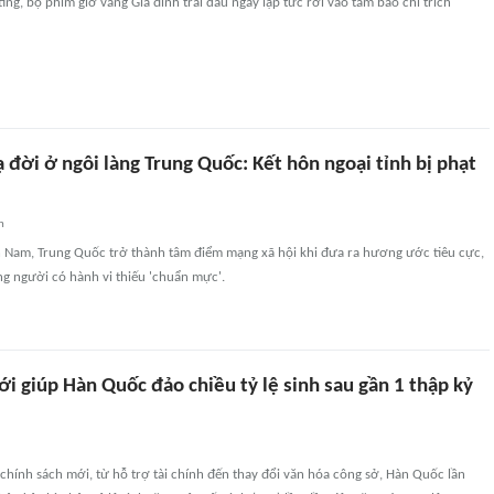
ting, bộ phim giờ vàng Gia đình trái dấu ngay lập tức rơi vào tâm bão chỉ trích
đời ở ngôi làng Trung Quốc: Kết hôn ngoại tỉnh bị phạt
n
ân Nam, Trung Quốc trở thành tâm điểm mạng xã hội khi đưa ra hương ước tiêu cực,
g người có hành vi thiếu 'chuẩn mực'.
i giúp Hàn Quốc đảo chiều tỷ lệ sinh sau gần 1 thập kỷ
hính sách mới, từ hỗ trợ tài chính đến thay đổi văn hóa công sở, Hàn Quốc lần