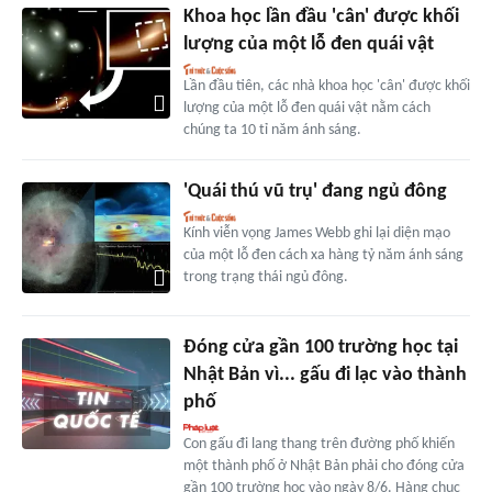
Khoa học lần đầu 'cân' được khối
lượng của một lỗ đen quái vật
Lần đầu tiên, các nhà khoa học 'cân' được khối
lượng của một lỗ đen quái vật nằm cách
chúng ta 10 tỉ năm ánh sáng.
'Quái thú vũ trụ' đang ngủ đông
Kính viễn vọng James Webb ghi lại diện mạo
của một lỗ đen cách xa hàng tỷ năm ánh sáng
trong trạng thái ngủ đông.
Đóng cửa gần 100 trường học tại
Nhật Bản vì... gấu đi lạc vào thành
phố
Con gấu đi lang thang trên đường phố khiến
một thành phố ở Nhật Bản phải cho đóng cửa
gần 100 trường học vào ngày 8/6. Hàng chục