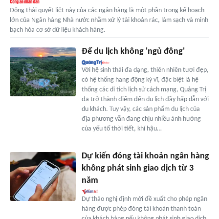
Động thái quyết liệt này của các ngân hàng là một phần trong kế hoạch
lớn của Ngân hàng Nhà nước nhằm xử lý tài khoản rác, làm sạch và minh
bạch hóa cơ sở dữ liệu khách hàng.
Để du lịch không 'ngủ đông'
Với hệ sinh thái đa dạng, thiên nhiên tươi đẹp,
có hệ thống hang động kỳ vĩ, đặc biệt là hệ
thống các di tích lịch sử cách mạng, Quảng Trị
đã trở thành điểm đến du lịch đầy hấp dẫn với
du khách. Tuy vậy, các sản phẩm du lịch của
địa phương vẫn đang chịu nhiều ảnh hưởng
của yếu tố thời tiết, khí hậu…
Dự kiến đóng tài khoản ngân hàng
không phát sinh giao dịch từ 3
năm
Dự thảo nghị định mới đề xuất cho phép ngân
hàng được phép đóng tài khoản thanh toán
của khách hàng nếu không phát sinh giao dịch