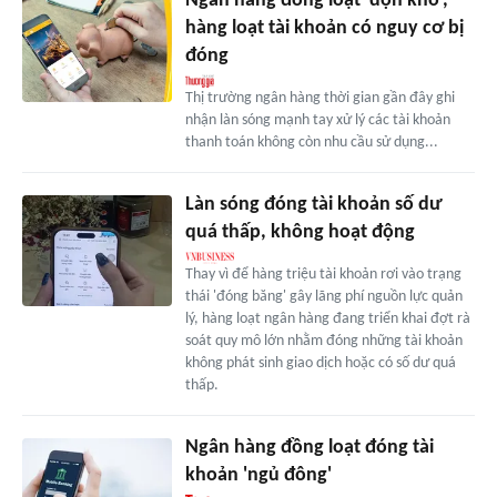
Ngân hàng đồng loạt 'dọn kho',
hàng loạt tài khoản có nguy cơ bị
đóng
Thị trường ngân hàng thời gian gần đây ghi
nhận làn sóng mạnh tay xử lý các tài khoản
thanh toán không còn nhu cầu sử dụng...
Làn sóng đóng tài khoản số dư
quá thấp, không hoạt động
Thay vì để hàng triệu tài khoản rơi vào trạng
thái 'đóng băng' gây lãng phí nguồn lực quản
lý, hàng loạt ngân hàng đang triển khai đợt rà
soát quy mô lớn nhằm đóng những tài khoản
không phát sinh giao dịch hoặc có số dư quá
thấp.
Ngân hàng đồng loạt đóng tài
khoản 'ngủ đông'