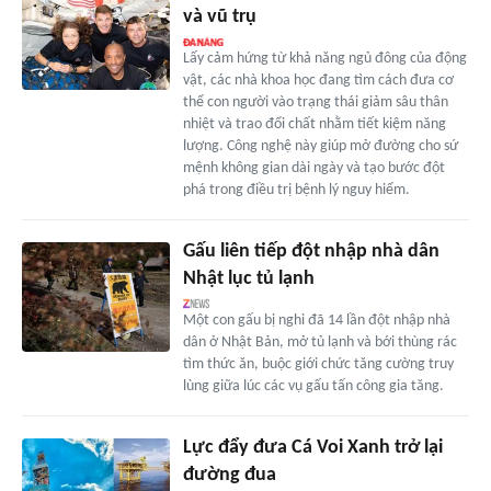
và vũ trụ
Lấy cảm hứng từ khả năng ngủ đông của động
vật, các nhà khoa học đang tìm cách đưa cơ
thể con người vào trạng thái giảm sâu thân
nhiệt và trao đổi chất nhằm tiết kiệm năng
lượng. Công nghệ này giúp mở đường cho sứ
mệnh không gian dài ngày và tạo bước đột
phá trong điều trị bệnh lý nguy hiểm.
Gấu liên tiếp đột nhập nhà dân
Nhật lục tủ lạnh
Một con gấu bị nghi đã 14 lần đột nhập nhà
dân ở Nhật Bản, mở tủ lạnh và bới thùng rác
tìm thức ăn, buộc giới chức tăng cường truy
lùng giữa lúc các vụ gấu tấn công gia tăng.
Lực đẩy đưa Cá Voi Xanh trở lại
đường đua