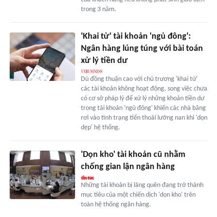
trong 3 năm.
'Khai tử' tài khoản 'ngủ đông':
Ngân hàng lúng túng với bài toán
xử lý tiền dư
Dù đồng thuận cao với chủ trương 'khai tử'
các tài khoản không hoạt động, song việc chưa
có cơ sở pháp lý để xử lý những khoản tiền dư
trong tài khoản 'ngủ đông' khiến các nhà băng
rơi vào tình trạng tiến thoái lưỡng nan khi 'dọn
dẹp' hệ thống.
'Dọn kho' tài khoản cũ nhằm
chống gian lận ngân hàng
Những tài khoản bị lãng quên đang trở thành
mục tiêu của một chiến dịch 'dọn kho' trên
toàn hệ thống ngân hàng.