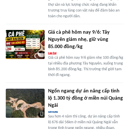
thợ săn và lực lượng chức năng đang khẩn
trương truy lùng con vật này để đảm bảo an
toàn cho người dân.
Giá cà phê hôm nay 9/6: Tây
Nguyên giảm nhẹ, giữ vùng
85.000 đồng/kg
Giá cà phê hôm nay 9/6 giảm nhẹ 100 đồng/kg
tại nhiều địa phương Tây Nguyên, xuống trung
bình 85.200 đồng/kg. Thị trường thế giới tạm
thời đi ngang.
Ngổn ngang dự án nâng cấp tỉnh
lộ 1.300 tỷ đồng ở miền núi Quảng
Ngãi
Sau hơn 4 năm thi công, dự án nâng cấp tỉnh
lộ 676 dài 56km ở miền núi Quảng Ngãi vẫn
trong tình trạng ngổn ngang, nhiều đoạn,