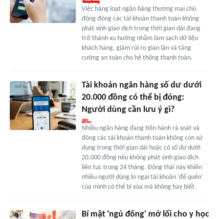
Việc hàng loạt ngân hàng thương mại chủ
động đóng các tài khoản thanh toán không
phát sinh giao dịch trong thời gian dài đang
trở thành xu hướng nhằm làm sạch dữ liệu
khách hàng, giảm rủi ro gian lận và tăng
cường an toàn cho hệ thống thanh toán.
Tài khoản ngân hàng số dư dưới
20.000 đồng có thể bị đóng:
Người dùng cần lưu ý gì?
Nhiều ngân hàng đang tiến hành rà soát và
đóng các tài khoản thanh toán không còn sử
dụng trong thời gian dài hoặc có số dư dưới
20.000 đồng nếu không phát sinh giao dịch
liên tục trong 24 tháng. Động thái này khiến
nhiều người dùng lo ngại tài khoản 'để quên'
của mình có thể bị xóa mà không hay biết.
Bí mật 'ngủ đông' mở lối cho y học