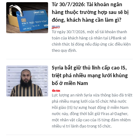
Từ 30/7/2026: Tài khoản ngân
hàng thuộc trường hợp sau sẽ bị
đóng, khách hàng cần làm gì?
Từ ngày 30/7/2026, một số tài khoản thanh
toán của khách hàng cá nhân tại LPBank sẽ
chính thức bị đóng nếu đáp ứng các điều kiện
theo quy định.
Syria bắt giữ thủ lĩnh cấp cao IS,
triệt phá nhiều mạng lưới khủng
bố ở miền Nam
Lực lượng an ninh Syria vừa thông báo đã triệt
phá nhiều mạng lưới của tổ chức Nhà nước
Hồi giáo (IS) tự xưng hoạt động ở miền Nam
nước này, đồng thời bắt giữ Firas al-Dagher,
một nhân vật cấp cao của IS từng đảm nhiệm
nhiều vị trí lãnh đạo trong tổ chức.