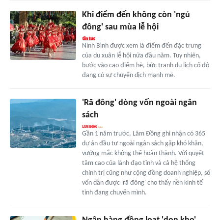
Khi điểm đến không còn 'ngủ
đông' sau mùa lễ hội
Ninh Bình được xem là điểm đến đặc trưng
của du xuân lễ hội nửa đầu năm. Tuy nhiên,
bước vào cao điểm hè, bức tranh du lịch cố đô
đang có sự chuyển dịch mạnh mẽ.
'Rã đông' dòng vốn ngoài ngân
sách
Gần 1 năm trước, Lâm Đồng ghi nhận có 365
dự án đầu tư ngoài ngân sách gặp khó khăn,
vướng mắc không thể hoàn thành. Với quyết
tâm cao của lãnh đạo tỉnh và cả hệ thống
chính trị cũng như cộng đồng doanh nghiệp, số
vốn dần được 'rã đông' cho thấy nền kinh tế
tỉnh đang chuyển mình.