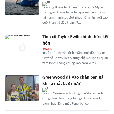
Do căng thẳng leo thang trở lại giữa Mỹ và
Iran, giao thông hàng hải qua eo biển Hormuz
lại giảm mạnh sau đợt phục hồi ngắn ngủi vào
cuối tháng 6 đầu tháng 7...
Tình cũ Taylor Swift chính thức kết
hôn
Trước đó, chuyện tình ngắn ngủi giữa Taylor
Swift và Matty Healy từng nhận được sự quan
tâm lớn từ công chúng vào năm 2023.
Greenwood đá vào chân bạn gái
khi ra mắt CLB mới?
Mason Greenwood dường như đã có hành
động thiếu tôn trọng bạn gái trước ống kính
trong buổi lễ ra mắt Fenerbahce.