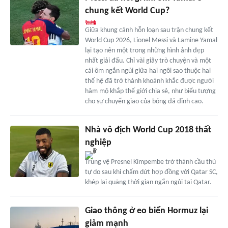
chung kết World Cup?
Giữa khung cảnh hỗn loạn sau trận chung kết
World Cup 2026, Lionel Messi và Lamine Yamal
lại tạo nên một trong những hình ảnh đẹp
nhất giải đấu. Chỉ vài giây trò chuyện và một
cái ôm ngắn ngủi giữa hai ngôi sao thuộc hai
thế hệ đã trở thành khoảnh khắc được người
hâm mộ khắp thế giới chia sẻ, như biểu tượng
cho sự chuyển giao của bóng đá đỉnh cao.
Nhà vô địch World Cup 2018 thất
nghiệp
Trung vệ Presnel Kimpembe trở thành cầu thủ
tự do sau khi chấm dứt hợp đồng với Qatar SC,
khép lại quãng thời gian ngắn ngủi tại Qatar.
Giao thông ở eo biển Hormuz lại
giảm mạnh