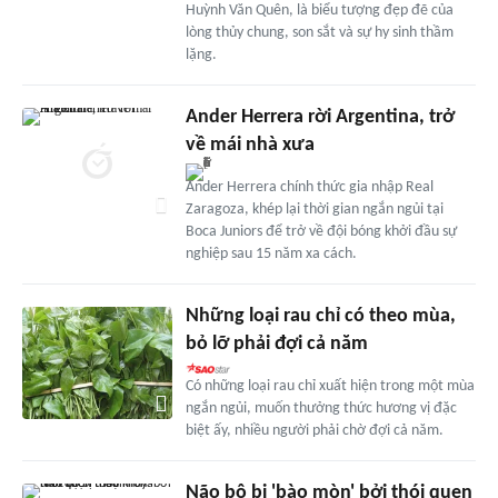
Huỳnh Văn Quên, là biểu tượng đẹp đẽ của
lòng thủy chung, son sắt và sự hy sinh thầm
lặng.
Ander Herrera rời Argentina, trở
về mái nhà xưa
Ander Herrera chính thức gia nhập Real
Zaragoza, khép lại thời gian ngắn ngủi tại
Boca Juniors để trở về đội bóng khởi đầu sự
nghiệp sau 15 năm xa cách.
Những loại rau chỉ có theo mùa,
bỏ lỡ phải đợi cả năm
Có những loại rau chỉ xuất hiện trong một mùa
ngắn ngủi, muốn thưởng thức hương vị đặc
biệt ấy, nhiều người phải chờ đợi cả năm.
Não bộ bị 'bào mòn' bởi thói quen