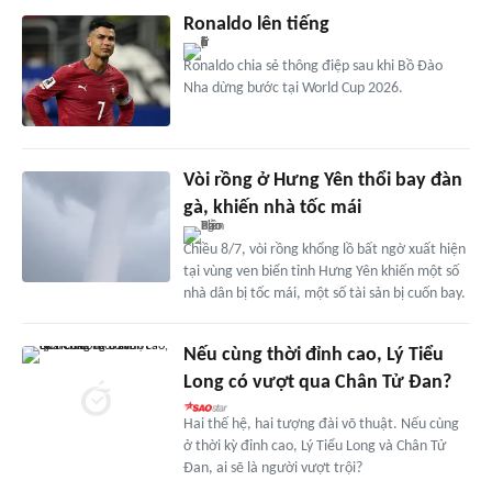
Ronaldo lên tiếng
Ronaldo chia sẻ thông điệp sau khi Bồ Đào
Nha dừng bước tại World Cup 2026.
Vòi rồng ở Hưng Yên thổi bay đàn
gà, khiến nhà tốc mái
Chiều 8/7, vòi rồng khổng lồ bất ngờ xuất hiện
tại vùng ven biển tỉnh Hưng Yên khiến một số
nhà dân bị tốc mái, một số tài sản bị cuốn bay.
Nếu cùng thời đỉnh cao, Lý Tiểu
Long có vượt qua Chân Tử Đan?
Hai thế hệ, hai tượng đài võ thuật. Nếu cùng
ở thời kỳ đỉnh cao, Lý Tiểu Long và Chân Tử
Đan, ai sẽ là người vượt trội?