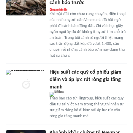
cảnh báo trước
Khi mặt đất còn chưa rung chuyển, điện thoại
của nhiều người dân Venezuela đã bất ngờ
phát đi cảnh báo động đất. Chỉ vài chục giây
ngắn ngủi ấy đủ để không ít người tìm chỗ trú
an toàn. Trong bối cảnh số người thiệt mạng
sau trận động đất kép đã vượt 1.400, câu
chuyện về những cảnh báo sớm này đang thu
hút sự chú ý.
Hiệu suất các quỹ cổ phiếu giảm
điểm và áp lực rút ròng gia tăng
mạnh
Theo báo cáo từ Fiingroup, hiệu suất các quỹ
đầu tư tại Việt Nam trong tháng ghi nhận sự
sụt giảm đáng kể đi kèm với áp lực rút vốn
ròng gia tăng mạnh mẽ.
Khoảnh khắc chứng tỏ Neymar