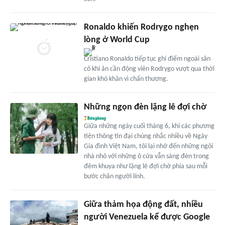
Ronaldo khiến Rodrygo nghẹn
lòng ở World Cup
Cristiano Ronaldo tiếp tục ghi điểm ngoài sân
cỏ khi ân cần động viên Rodrygo vượt qua thời
gian khó khăn vì chấn thương.
Những ngọn đèn lặng lẽ đợi chờ
Giữa những ngày cuối tháng 6, khi các phương
tiện thông tin đại chúng nhắc nhiều về Ngày
Gia đình Việt Nam, tôi lại nhớ đến những ngôi
nhà nhỏ với những ô cửa vẫn sáng đèn trong
đêm khuya như lặng lẽ đợi chờ phía sau mỗi
bước chân người lính.
Giữa thảm họa động đất, nhiều
người Venezuela kể được Google