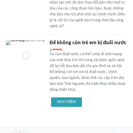
nhân tạo (AI) đã làm thay đổi gần như mọi tư
duy của các công đoạn làm báo. Buộc những
nhà báo như tôi phải nhìn lại chính mình: Điều
gì là cốt lõi của nghề báo trong thời đại công
nghệ số?
Để không còn trẻ em bị đuối nước
Tai nạn đuối nước có thể cướp đi sinh mạng
của một đứa trẻ chỉ trong vài phút ngắn ngủi,
để lại nỗi đau kéo dài cho gia đình và xã hội.
Để không còn trẻ em bị đuối nước, chính
quyền, ban ngành, đoàn thể các cấp trên địa
bàn tỉnh Thái Nguyên đã triển khai nhiều hoạt
động thiết thực.
XEM THÊM