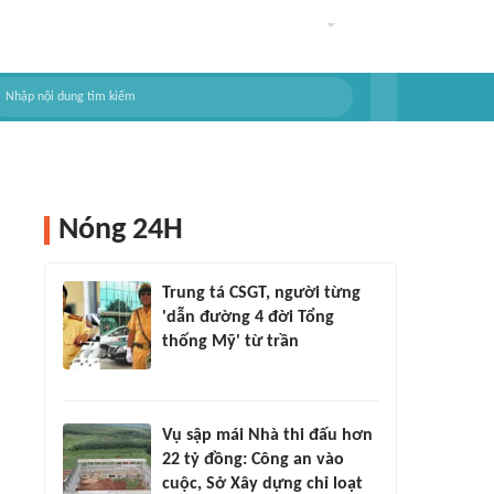
Nóng 24H
Trung tá CSGT, người từng
'dẫn đường 4 đời Tổng
thống Mỹ' từ trần
Vụ sập mái Nhà thi đấu hơn
22 tỷ đồng: Công an vào
cuộc, Sở Xây dựng chỉ loạt