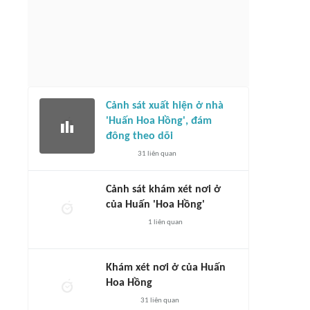
Cảnh sát xuất hiện ở nhà
'Huấn Hoa Hồng', đám
đông theo dõi
31
liên quan
Cảnh sát khám xét nơi ở
của Huấn 'Hoa Hồng'
1
liên quan
Khám xét nơi ở của Huấn
Hoa Hồng
31
liên quan