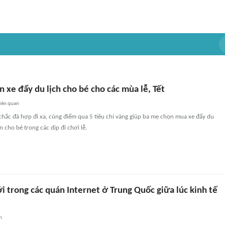
ọn xe đẩy du lịch cho bé cho các mùa lễ, Tết
iên quan
chắc đã hợp đi xa, cùng điểm qua 5 tiêu chí vàng giúp ba mẹ chọn mua xe đẩy du
n cho bé trong các dịp đi chơi lễ.
 trong các quán Internet ở Trung Quốc giữa lúc kinh tế
n