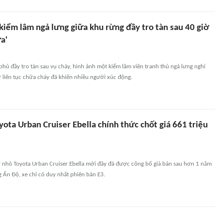
kiểm lâm ngả lưng giữa khu rừng đầy tro tàn sau 40 giờ
a'
hủ đầy tro tàn sau vụ cháy, hình ảnh một kiểm lâm viên tranh thủ ngả lưng nghỉ
 liên tục chữa cháy đã khiến nhiều người xúc động.
ota Urban Cruiser Ebella chính thức chốt giá 661 triệu
 nhỏ Toyota Urban Cruiser Ebella mới đây đã được công bố giá bán sau hơn 1 năm
ng Ấn Độ, xe chỉ có duy nhất phiên bản E3.