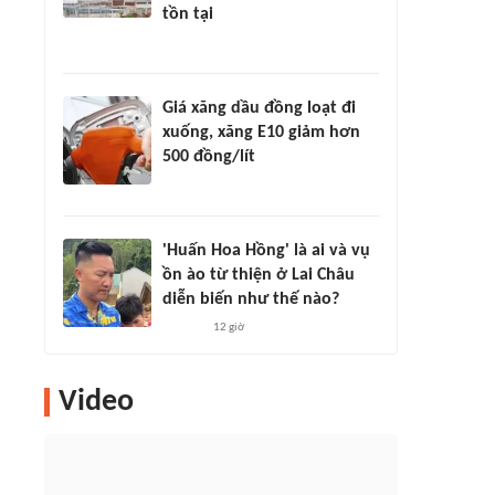
tồn tại
Giá xăng dầu đồng loạt đi
xuống, xăng E10 giảm hơn
500 đồng/lít
'Huấn Hoa Hồng' là ai và vụ
ồn ào từ thiện ở Lai Châu
diễn biến như thế nào?
12 giờ
Video