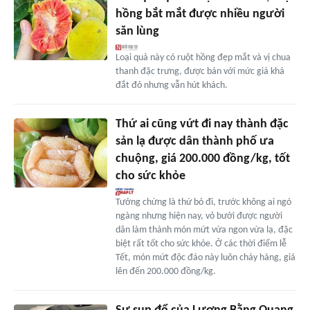
hồng bắt mắt được nhiều người
săn lùng
Loại quả này có ruột hồng đẹp mắt và vị chua
thanh đặc trưng, được bán với mức giá khá
đắt đỏ nhưng vẫn hút khách.
Thứ ai cũng vứt đi nay thành đặc
sản lạ được dân thành phố ưa
chuộng, giá 200.000 đồng/kg, tốt
cho sức khỏe
Tưởng chừng là thứ bỏ đi, trước không ai ngó
ngàng nhưng hiện nay, vỏ bưởi được người
dân làm thành món mứt vừa ngon vừa lạ, đặc
biệt rất tốt cho sức khỏe. Ở các thời điểm lễ
Tết, món mứt độc đáo này luôn cháy hàng, giá
lên đến 200.000 đồng/kg.