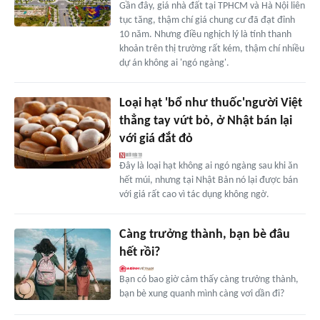
Gần đây, giá nhà đất tại TPHCM và Hà Nội liên
tục tăng, thậm chí giá chung cư đã đạt đỉnh
10 năm. Nhưng điều nghịch lý là tính thanh
khoản trên thị trường rất kém, thậm chí nhiều
dự án không ai 'ngó ngàng'.
Loại hạt 'bổ như thuốc'người Việt
thẳng tay vứt bỏ, ở Nhật bán lại
với giá đắt đỏ
Đây là loại hạt không ai ngó ngàng sau khi ăn
hết múi, nhưng tại Nhật Bản nó lại được bán
với giá rất cao vì tác dụng không ngờ.
Càng trưởng thành, bạn bè đâu
hết rồi?
Bạn có bao giờ cảm thấy càng trưởng thành,
bạn bè xung quanh mình càng vơi dần đi?