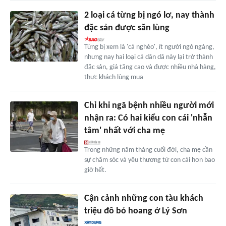
2 loại cá từng bị ngó lơ, nay thành
đặc sản được săn lùng
Từng bị xem là 'cá nghèo', ít người ngó ngàng,
nhưng nay hai loại cá dân dã này lại trở thành
đặc sản, giá tăng cao và được nhiều nhà hàng,
thực khách lùng mua
Chỉ khi ngã bệnh nhiều người mới
nhận ra: Có hai kiểu con cái 'nhẫn
tâm' nhất với cha mẹ
Trong những năm tháng cuối đời, cha mẹ cần
sự chăm sóc và yêu thương từ con cái hơn bao
giờ hết.
Cận cảnh những con tàu khách
triệu đô bỏ hoang ở Lý Sơn