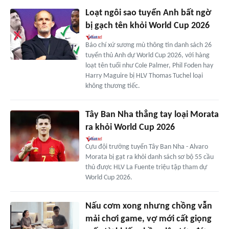
Loạt ngôi sao tuyển Anh bất ngờ
bị gạch tên khỏi World Cup 2026
Báo chí xứ sương mù thông tin danh sách 26
tuyển thủ Anh dự World Cup 2026, với hàng
loạt tên tuổi như Cole Palmer, Phil Foden hay
Harry Maguire bị HLV Thomas Tuchel loại
không thương tiếc.
Tây Ban Nha thẳng tay loại Morata
ra khỏi World Cup 2026
Cựu đội trưởng tuyển Tây Ban Nha - Alvaro
Morata bị gạt ra khỏi danh sách sơ bộ 55 cầu
thủ được HLV La Fuente triệu tập tham dự
World Cup 2026.
Nấu cơm xong nhưng chồng vẫn
mải chơi game, vợ mới cất giọng