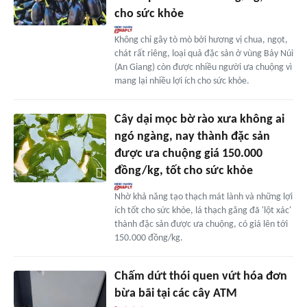
cho sức khỏe
Không chỉ gây tò mò bởi hương vị chua, ngọt,
chát rất riêng, loại quả đặc sản ở vùng Bảy Núi
(An Giang) còn được nhiều người ưa chuộng vì
mang lại nhiều lợi ích cho sức khỏe.
Cây dại mọc bờ rào xưa không ai
ngó ngàng, nay thành đặc sản
được ưa chuộng giá 150.000
đồng/kg, tốt cho sức khỏe
Nhờ khả năng tạo thạch mát lành và những lợi
ích tốt cho sức khỏe, lá thạch găng đã 'lột xác'
thành đặc sản được ưa chuộng, có giá lên tới
150.000 đồng/kg.
Chấm dứt thói quen vứt hóa đơn
bừa bãi tại các cây ATM