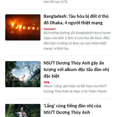
vào tối nay (1/5).
Bangladesh: Tàu hỏa bị đốt ở thủ
đô Dhaka, 4 người thiệt mạng
Bộ trưởng Đường sắt Bangladesh Nurul Isram
Sujan cho biết 3 đơn vị cứu hỏa đã được điều
đến hiện trường và đưa các nạn nhân thiệt
mạng ra khỏi tàu.
NSƯT Dương Thùy Anh gây ấn
tượng với album độc tấu đàn nhị
đặc biệt
Album 'Lắng' ghi nhận sự kết hợp của NSƯT
Dương Thùy Anh và nhạc sĩ Võ Thiện Thanh.
'Lắng' cùng tiếng đàn nhị của
NSƯT Dương Thùy Anh