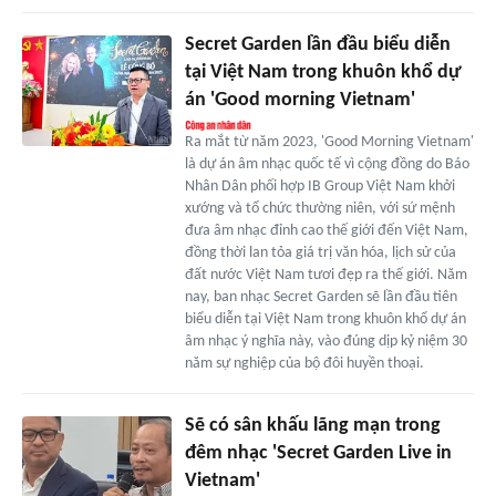
Secret Garden lần đầu biểu diễn
tại Việt Nam trong khuôn khổ dự
án 'Good morning Vietnam'
Ra mắt từ năm 2023, 'Good Morning Vietnam'
là dự án âm nhạc quốc tế vì cộng đồng do Báo
Nhân Dân phối hợp IB Group Việt Nam khởi
xướng và tổ chức thường niên, với sứ mệnh
đưa âm nhạc đỉnh cao thế giới đến Việt Nam,
đồng thời lan tỏa giá trị văn hóa, lịch sử của
đất nước Việt Nam tươi đẹp ra thế giới. Năm
nay, ban nhạc Secret Garden sẽ lần đầu tiên
biểu diễn tại Việt Nam trong khuôn khổ dự án
âm nhạc ý nghĩa này, vào đúng dịp kỷ niệm 30
năm sự nghiệp của bộ đôi huyền thoại.
Sẽ có sân khấu lãng mạn trong
đêm nhạc 'Secret Garden Live in
Vietnam'