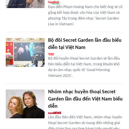
Đạo diễn Phạm Hoàng Nam cho biết ông sẽ cố
gắng kết hợp được văn hóa của Việt Nam và
phương Tây trong đêm nhạc 'Secret Garden
Live in Vietnam'.
Bộ đôi Secret Garden lần đầu biểu
diễn tại Việt Nam
Bộ đôi huyền thoại Secret Garden sẽ lần đầu
tiên biểu diễn tại Việt Nam, trong khuôn khổ
dự án âm nhạc quốc tế 'Good Morning
Vietnam 2025'.
Nhóm nhạc huyền thoại Secret
Garden lần đầu đến Việt Nam biểu
diễn
Lần đầu tiên đến Việt Nam, nhóm nhạc huyền
thoại Secret Garden sẽ mang đến những giai
điệu từng làm say lòng hàng triệu người yêu