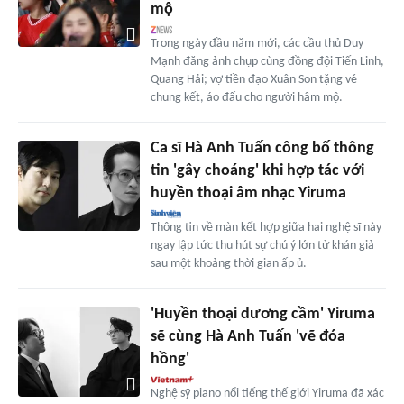
mộ
Trong ngày đầu năm mới, các cầu thủ Duy
Mạnh đăng ảnh chụp cùng đồng đội Tiến Linh,
Quang Hải; vợ tiền đạo Xuân Son tặng vé
chung kết, áo đấu cho người hâm mộ.
Ca sĩ Hà Anh Tuấn công bố thông
tin 'gây choáng' khi hợp tác với
huyền thoại âm nhạc Yiruma
Thông tin về màn kết hợp giữa hai nghệ sĩ này
ngay lập tức thu hút sự chú ý lớn từ khán giả
sau một khoảng thời gian ấp ủ.
'Huyền thoại dương cầm' Yiruma
sẽ cùng Hà Anh Tuấn 'vẽ đóa
hồng'
Nghệ sỹ piano nổi tiếng thế giới Yiruma đã xác