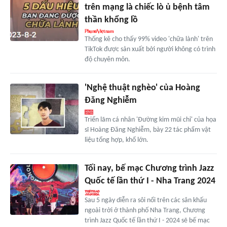
trên mạng là chiếc lò ủ bệnh tâm
thần khổng lồ
Thống kê cho thấy 99% video 'chữa lành' trên
TikTok được sản xuất bởi người không có trình
độ chuyên môn.
'Nghệ thuật nghèo' của Hoàng
Đăng Nghiễm
Triển lãm cá nhân 'Đường kim mũi chỉ' của họa
sĩ Hoàng Đăng Nghiễm, bày 22 tác phẩm vật
liệu tổng hợp, khổ lớn.
Tối nay, bế mạc Chương trình Jazz
Quốc tế lần thứ I - Nha Trang 2024
Sau 5 ngày diễn ra sôi nổi trên các sân khấu
ngoài trời ở thành phố Nha Trang, Chương
trình Jazz Quốc tế lần thứ I - 2024 sẽ bế mạc