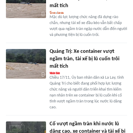
mất tích
Mặc dù lực lượng chức năng đã dựng rào
chắn, nhưng tài xế xe đầu kéo vẫn bất chấp
vượt qua ngầm tràn ngập nước dẫn đến người
và phương tiện bị lũ cuốn trôi.
Quảng Trị: Xe container vượt
ngầm tràn, tài xế bị lũ cuốn trôi
mất tích
Chiều 17/11, Ủy ban nhân dân xã La Lay, tỉnh
Quảng Trị cho biết đang phối hợp lực lượng
chức năng và người dân triển khai tìm kiếm
nạn nhân trên xe container bị lũ cuốn khi cố
tình vượt ngầm tràn trong lúc nước lũ dâng
cao.
Cố vượt ngầm tràn khi nước lũ
dâng cao, xe container và tài xế bị