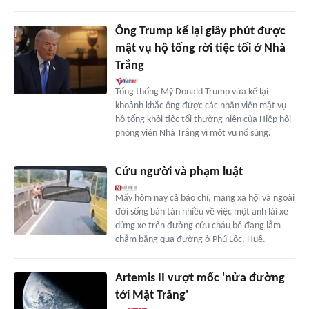
Ông Trump kể lại giây phút được
mật vụ hộ tống rời tiệc tối ở Nhà
Trắng
Tổng thống Mỹ Donald Trump vừa kể lại
khoảnh khắc ông được các nhân viên mật vụ
hộ tống khỏi tiệc tối thường niên của Hiệp hội
phóng viên Nhà Trắng vì một vụ nổ súng.
Cứu người và phạm luật
Mấy hôm nay cả báo chí, mạng xã hội và ngoài
đời sống bàn tán nhiều về việc một anh lái xe
dừng xe trên đường cứu cháu bé đang lẫm
chẫm băng qua đường ở Phú Lộc, Huế.
Artemis II vượt mốc 'nửa đường
tới Mặt Trăng'