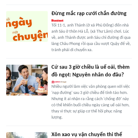
Đừng mắc rạp cưới chắn đường
Tối 11-1, anh Thành (ở xã Phù Đổng) đến nhà
anh Sáu ở thôn Hà Lỗ, (xã Thư Lâm) chơi. Lúc
về, anh Thành được anh Sáu chỉ đường đi qua
làng Châu Phong rồi qua cầu vượt Quậy để về,
tránh phải di chuyển xa.
Cứ sau 3 giờ chiều là uể oải, thèm
đồ ngọt: Nguyên nhân do đâu?
Nhiều người làm việc văn phòng quen với việc
'nạp đường' sau 3 giờ chiều để tỉnh táo hơn.
Nhưng ít ai nhận ra rằng cách 'chống đỡ' này
có thể khiến buổi chiều ngày càng uể oải hơn,
thay vì thực sự giúp cơ thể hồi phục năng
lượng.
Xôn xao vụ vận chuyển thi thể