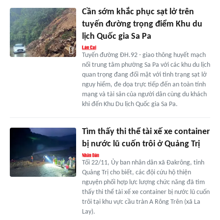
Cần sớm khắc phục sạt lở trên
tuyến đường trọng điểm Khu du
lịch Quốc gia Sa Pa
Tuyến đường ĐH.92 - giao thông huyết mạch
nối trung tâm phường Sa Pa với các khu du lịch
quan trọng đang đối mặt với tình trạng sạt lở
nguy hiểm, đe dọa trực tiếp đến an toàn tính
mạng và tài sản của người dân cùng du khách
khi đến Khu Du lịch Quốc gia Sa Pa.
Tìm thấy thi thể tài xế xe container
bị nước lũ cuốn trôi ở Quảng Trị
Tối 22/11, Ủy ban nhân dân xã Đakrông, tỉnh
Quảng Trị cho biết, các đội cứu hộ thiện
nguyện phối hợp lực lượng chức năng đã tìm
thấy thi thể tài xế xe container bị nước lũ cuốn
trôi tại khu vực cầu tràn A Rông Trên (xã La
Lay).