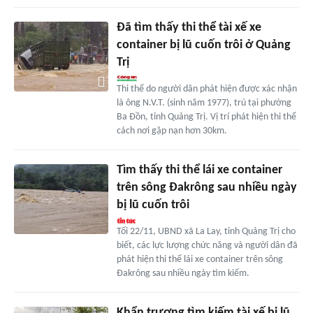
Đã tìm thấy thi thể tài xế xe
container bị lũ cuốn trôi ở Quảng
Trị
Thi thể do người dân phát hiện được xác nhận
là ông N.V.T. (sinh năm 1977), trú tại phường
Ba Đồn, tỉnh Quảng Trị. Vị trí phát hiện thi thể
cách nơi gặp nạn hơn 30km.
Tìm thấy thi thể lái xe container
trên sông Đakrông sau nhiều ngày
bị lũ cuốn trôi
Tối 22/11, UBND xã La Lay, tỉnh Quảng Trị cho
biết, các lực lượng chức năng và người dân đã
phát hiện thi thể lái xe container trên sông
Đakrông sau nhiều ngày tìm kiếm.
Khẩn trương tìm kiếm tài xế bị lũ