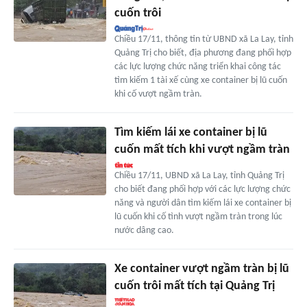
cuốn trôi
Chiều 17/11, thông tin từ UBND xã La Lay, tỉnh
Quảng Trị cho biết, địa phương đang phối hợp
các lực lượng chức năng triển khai công tác
tìm kiếm 1 tài xế cùng xe container bị lũ cuốn
khi cố vượt ngầm tràn.
Tìm kiếm lái xe container bị lũ
cuốn mất tích khi vượt ngầm tràn
Chiều 17/11, UBND xã La Lay, tỉnh Quảng Trị
cho biết đang phối hợp với các lực lượng chức
năng và người dân tìm kiếm lái xe container bị
lũ cuốn khi cố tình vượt ngầm tràn trong lúc
nước dâng cao.
Xe container vượt ngầm tràn bị lũ
cuốn trôi mất tích tại Quảng Trị