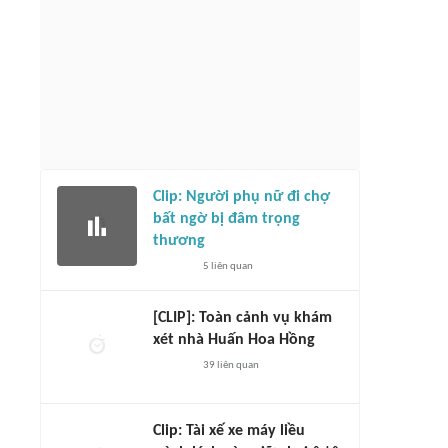
Clip: Người phụ nữ đi chợ
bất ngờ bị đâm trọng
thương
5
liên quan
[CLIP]: Toàn cảnh vụ khám
xét nhà Huấn Hoa Hồng
39
liên quan
Clip: Tài xế xe máy liều