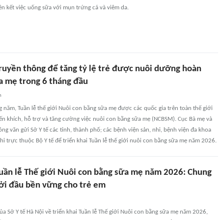
ên kết việc uống sữa với mụn trứng cá và viêm da.
ruyền thông để tăng tỷ lệ trẻ được nuôi dưỡng hoàn
a mẹ trong 6 tháng đầu
n
 năm, Tuần lễ thế giới Nuôi con bằng sữa mẹ được các quốc gia trên toàn thế giới
n khích, hỗ trợ và tăng cường việc nuôi con bằng sữa mẹ (NCBSM). Cục Bà mẹ và
ông văn gửi Sở Y tế các tỉnh, thành phố; các bệnh viện sản, nhi, bệnh viện đa khoa
hi trực thuộc Bộ Y tế để triển khai Tuần lễ thế giới nuôi con bằng sữa mẹ năm 2026.
ần lễ Thế giới Nuôi con bằng sữa mẹ năm 2026: Chung
hởi đầu bền vững cho trẻ em
ủa Sở Y tế Hà Nội về triển khai Tuần lễ Thế giới Nuôi con bằng sữa mẹ năm 2026,