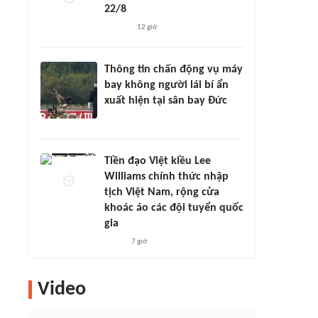
22/8
12 giờ
Thông tin chấn động vụ máy
bay không người lái bí ẩn
xuất hiện tại sân bay Đức
Tiền đạo Việt kiều Lee
Williams chính thức nhập
tịch Việt Nam, rộng cửa
khoác áo các đội tuyển quốc
gia
7 giờ
Video