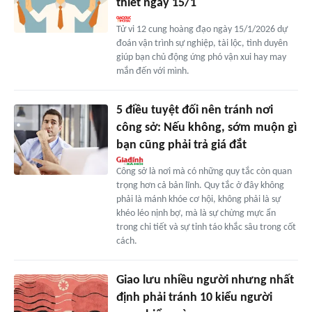
thiết ngày 15/1
Tử vi 12 cung hoàng đạo ngày 15/1/2026 dự
đoán vận trình sự nghiệp, tài lộc, tình duyên
giúp bạn chủ động ứng phó vận xui hay may
mắn đến với mình.
5 điều tuyệt đối nên tránh nơi
công sở: Nếu không, sớm muộn gì
bạn cũng phải trả giá đắt
Công sở là nơi mà có những quy tắc còn quan
trọng hơn cả bản lĩnh. Quy tắc ở đây không
phải là mánh khóe cơ hội, không phải là sự
khéo léo nịnh bợ, mà là sự chừng mực ẩn
trong chi tiết và sự tỉnh táo khắc sâu trong cốt
cách.
Giao lưu nhiều người nhưng nhất
định phải tránh 10 kiểu người