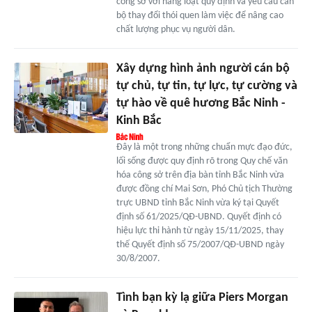
công sở với hàng loạt quy định và yêu cầu cán
bộ thay đổi thói quen làm việc để nâng cao
chất lượng phục vụ người dân.
Xây dựng hình ảnh người cán bộ
tự chủ, tự tin, tự lực, tự cường và
tự hào về quê hương Bắc Ninh -
Kinh Bắc
Đây là một trong những chuẩn mực đạo đức,
lối sống được quy định rõ trong Quy chế văn
hóa công sở trên địa bàn tỉnh Bắc Ninh vừa
được đồng chí Mai Sơn, Phó Chủ tịch Thường
trực UBND tỉnh Bắc Ninh vừa ký tại Quyết
định số 61/2025/QĐ-UBND. Quyết định có
hiệu lực thi hành từ ngày 15/11/2025, thay
thế Quyết định số 75/2007/QĐ-UBND ngày
30/8/2007.
Tình bạn kỳ lạ giữa Piers Morgan