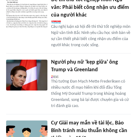
văn: Phải biết công nhận ưu điểm
của người khác
Câu nghị luận xã hội đề thi thử tốt nghiệp môn
Ngữ văn tỉnh Bắc Ninh yêu cầu học sinh bàn về
sự cần thiết phải biết công nhận ưu điểm của
người khác trong cuộc sống.
Người phụ nữ 'kẹp giữa' ông
Trump và Greenland
Thủ tướng Đan Mạch Mette Frederiksen có
nhiều nước đi mạo hiểm khi đối đầu Tổng
thống Mỹ Donald Trump trong khủng hoảng
Greenland, song bà lại được chuyên gia và cử
tri đánh giá cao.
Cự Giải may mắn về tài lộc, Bảo
Bình tránh mâu thuẫn không cần