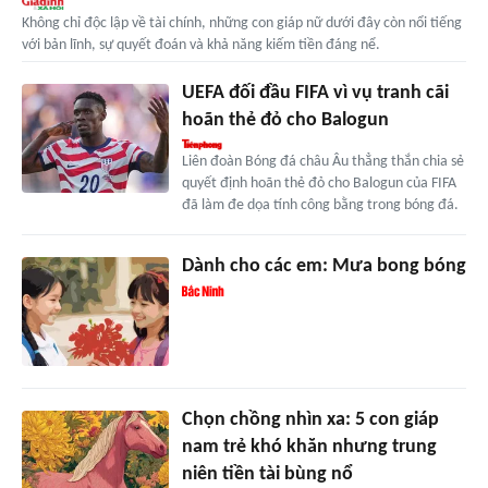
Không chỉ độc lập về tài chính, những con giáp nữ dưới đây còn nổi tiếng
với bản lĩnh, sự quyết đoán và khả năng kiếm tiền đáng nể.
UEFA đối đầu FIFA vì vụ tranh cãi
hoãn thẻ đỏ cho Balogun
Liên đoàn Bóng đá châu Âu thẳng thắn chia sẻ
quyết định hoãn thẻ đỏ cho Balogun của FIFA
đã làm đe dọa tính công bằng trong bóng đá.
Dành cho các em: Mưa bong bóng
Chọn chồng nhìn xa: 5 con giáp
nam trẻ khó khăn nhưng trung
niên tiền tài bùng nổ