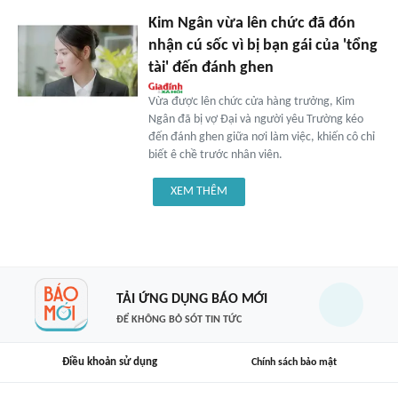
Kim Ngân vừa lên chức đã đón
nhận cú sốc vì bị bạn gái của 'tổng
tài' đến đánh ghen
Vừa được lên chức cửa hàng trưởng, Kim
Ngân đã bị vợ Đại và người yêu Trường kéo
đến đánh ghen giữa nơi làm việc, khiến cô chỉ
biết ê chề trước nhân viên.
XEM THÊM
TẢI ỨNG DỤNG BÁO MỚI
ĐỂ KHÔNG BỎ SÓT TIN TỨC
Điều khoản sử dụng
Chính sách bảo mật