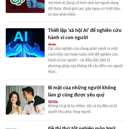
mô hình AI đang cố tình nịnh bợ người dùng
để được đánh giá cao, gây nguy cơ triệt tiêu
tư duy phản biện.
Thiết lập 'xã hội AI' để nghiên cứu
hành vi con người
Các nhà nghiên cứu đang phát minh ra một
cách tiếp cận hoàn toàn mới để nghiên cứu
hành vi con người – và điều đặc biệt là
phương pháp này không hề cần đến con người
thực.
Bí mật của những người không
làm gì cũng được yêu quý
Không có gì là tự nhiên, tất cả họ đều có bí
quyết thu phục lòng người.
Đề thi thử tốt nghiệp môn Ngữ