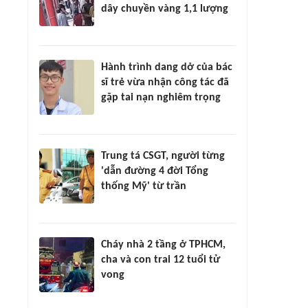
dây chuyền vàng 1,1 lượng
Hành trình dang dở của bác
sĩ trẻ vừa nhận công tác đã
gặp tai nạn nghiêm trọng
Trung tá CSGT, người từng
'dẫn đường 4 đời Tổng
thống Mỹ' từ trần
Cháy nhà 2 tầng ở TPHCM,
cha và con trai 12 tuổi tử
vong