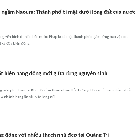
ngầm Naours: Thành phố bí mật dưới lòng đất của nước
àng yên bình ở miền bắc nước Pháp là cả một thành phố ngầm từng bảo vệ con
 kỷ đầy biến động.
át hiện hang động mới giữa rừng nguyên sinh
g mới phát hiện tại Khu Bảo tồn thiên nhiên Bắc Hướng Hóa xuất hiện nhiều khối
 4 nhánh hang ăn sâu vào lòng núi.
ng động với nhiều thạch nhũ đẹp tại Quảng Trị