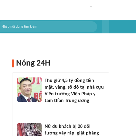
Nóng 24H
Thu giữ 4,5 tỷ đồng tiền
mặt, vàng, sổ đỏ tại nhà cựu
Viện trưởng Viện Pháp y
tâm thần Trung ương
Nữ du khách bị 28 đối
tượng vây ráp, giật phăng