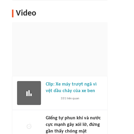
Video
Clip: Xe máy trượt ngã vì
vệt dầu chảy của xe ben
331
liên quan
Giếng tự phun khí và nước
cực mạnh gây xói lở, đứng
gần thấy chóng mặt