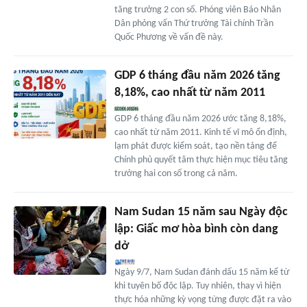
tăng trưởng 2 con số. Phóng viên Báo Nhân
Dân phỏng vấn Thứ trưởng Tài chính Trần
Quốc Phương về vấn đề này.
GDP 6 tháng đầu năm 2026 tăng
8,18%, cao nhất từ năm 2011
GDP 6 tháng đầu năm 2026 ước tăng 8,18%,
cao nhất từ năm 2011. Kinh tế vĩ mô ổn định,
lạm phát được kiểm soát, tạo nền tảng để
Chính phủ quyết tâm thực hiện mục tiêu tăng
trưởng hai con số trong cả năm.
Nam Sudan 15 năm sau Ngày độc
lập: Giấc mơ hòa bình còn dang
dở
Ngày 9/7, Nam Sudan đánh dấu 15 năm kể từ
khi tuyên bố độc lập. Tuy nhiên, thay vì hiện
thực hóa những kỳ vọng từng được đặt ra vào