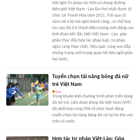
Hội nghị Tư pháp các tỉnh có chung đường
biên giới Việt Nam - Lào lần thứ nhất được tổ
chức tại Thanh Hóa năm 2011. Trải qua 15
năm với 6 kỳ hội nghị thành công, cơ chế hợp
tác này đã trở thành biểu tượng sinh động của
tình đoàn kết đặc biệt Việt Nam - Lào, góp
phần thúc đẩy hợp tác pháp luật, tư pháp
ngày càng thực chất, hiệu quả, cùng vun đắp
những trang mới trong quan hệ hữu nghị giữa
hai nước.
Tuyển chọn tài năng bóng đá nữ
trẻ Việt Nam
Trong khuôn khổ chương trình phát triển bóng
đá nữ trẻ, Liên đoàn Bóng đá Việt Nam (VFF)
đã phối hợp cùng FIFA tổ chức hoạt động
tuyển chọn tài năng bóng đá nữ tại ba khu vực
trên cả nước.
Hợp tác tư pháp Việt-Lào: Góp