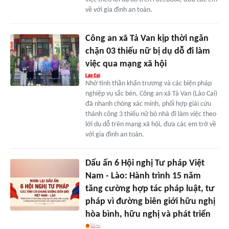
về với gia đình an toàn.
Công an xã Tả Van kịp thời ngăn
chặn 03 thiếu nữ bị dụ dỗ đi làm
việc qua mạng xã hội
Nhờ tinh thần khẩn trương và các biện pháp
nghiệp vụ sắc bén, Công an xã Tả Van (Lào Cai)
đã nhanh chóng xác minh, phối hợp giải cứu
thành công 3 thiếu nữ bỏ nhà đi làm việc theo
lời dụ dỗ trên mạng xã hội, đưa các em trở về
với gia đình an toàn.
Dấu ấn 6 Hội nghị Tư pháp Việt
Nam - Lào: Hành trình 15 năm
tăng cường hợp tác pháp luật, tư
pháp vì đường biên giới hữu nghị
hòa bình, hữu nghị và phát triển