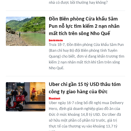
nhà có được bồi thường hay không?
Đồn Biên phòng Cửa khẩu Săm
Pun nỗ lực tìm kiếm 2 nạn nhân
mất tích trên sông Nho Quế
Trưa 18-7, Đồn Biên phòng Cửa khẩu Săm Pun
(Ban chỉ huy Bộ đội Biên phòng tỉnh Tuyên
Quang) cho biết, đơn vị đang khẩn trương tìm
kiếm 2 nạn nhân mất tích khi tắm trên sông
Nho Quế.
Uber chi gần 15 tỷ USD thâu tóm
công ty giao hàng của Đức
Uber ngày 16-7 công bố đề nghị mua Delivery
Hero, định giá doanh nghiệp giao đồ ăn của
Đức ở mức khoảng 14,8 tỷ USD. Do Uber đã
sở hữu một phần cổ phần từ trước, giá trị
thực tế của thương vụ vào khoảng 13,7 tỷ