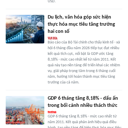
USD.
Du lịch, văn hóa góp sức hiện
thực hóa mục tiêu tăng trưởng
hai con số
Báo cáo của Bộ Tài chính cho thấy kinh tế - xã
hội 6 tháng đầu năm 2026 tiếp tục đạt nhiều
kết quả tích cực, nổi bật là GDP ước tăng
8,18% - mức cao nhất kể từ năm 2011. Kết
quả này tạo nền tảng để triển khai các nhiệm
vụ, giải pháp trọng tâm trong 6 tháng cuối
năm, hướng tới hoàn thành mục tiêu tăng
trưởng của cả năm.
GDP 6 tháng tăng 8,18% - dấu ấn
trong bối cảnh nhiều thách thức
GDP 6 tháng tăng 8,18% - mức cao nhất từ
năm 2011. Kết quả phản ánh hiệu quả điều
hành, tạo nền tảng để hiện thực hóa mục tiêu