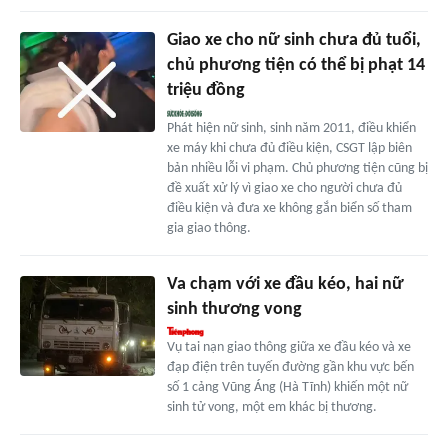
Giao xe cho nữ sinh chưa đủ tuổi,
chủ phương tiện có thể bị phạt 14
triệu đồng
Phát hiện nữ sinh, sinh năm 2011, điều khiển
xe máy khi chưa đủ điều kiện, CSGT lập biên
bản nhiều lỗi vi phạm. Chủ phương tiện cũng bị
đề xuất xử lý vì giao xe cho người chưa đủ
điều kiện và đưa xe không gắn biển số tham
gia giao thông.
Va chạm với xe đầu kéo, hai nữ
sinh thương vong
Vụ tai nạn giao thông giữa xe đầu kéo và xe
đạp điện trên tuyến đường gần khu vực bến
số 1 cảng Vũng Áng (Hà Tĩnh) khiến một nữ
sinh tử vong, một em khác bị thương.