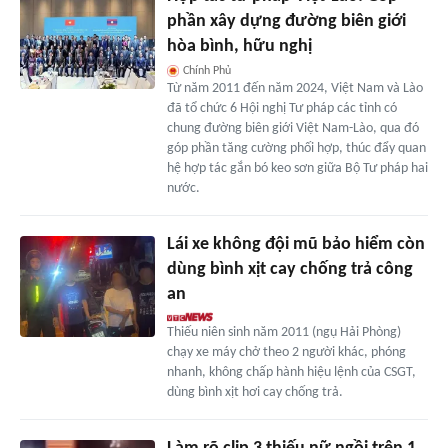
phần xây dựng đường biên giới
hòa bình, hữu nghị
Chính Phủ
Từ năm 2011 đến năm 2024, Việt Nam và Lào
đã tổ chức 6 Hội nghị Tư pháp các tỉnh có
chung đường biên giới Việt Nam-Lào, qua đó
góp phần tăng cường phối hợp, thúc đẩy quan
hệ hợp tác gắn bó keo sơn giữa Bộ Tư pháp hai
nước.
Lái xe không đội mũ bảo hiểm còn
dùng bình xịt cay chống trả công
an
Thiếu niên sinh năm 2011 (ngụ Hải Phòng)
chạy xe máy chở theo 2 người khác, phóng
nhanh, không chấp hành hiệu lệnh của CSGT,
dùng bình xịt hơi cay chống trả.