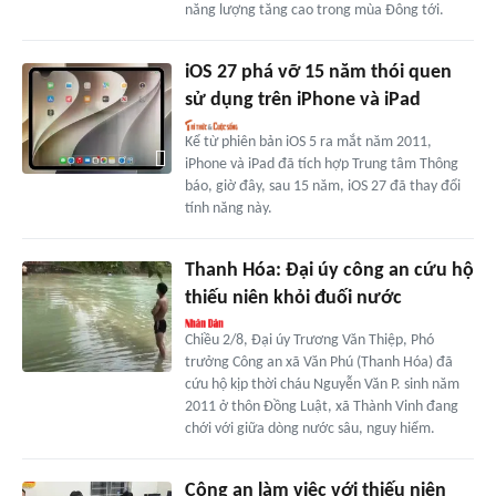
năng lượng tăng cao trong mùa Đông tới.
iOS 27 phá vỡ 15 năm thói quen
sử dụng trên iPhone và iPad
Kể từ phiên bản iOS 5 ra mắt năm 2011,
iPhone và iPad đã tích hợp Trung tâm Thông
báo, giờ đây, sau 15 năm, iOS 27 đã thay đổi
tính năng này.
Thanh Hóa: Đại úy công an cứu hộ
thiếu niên khỏi đuối nước
Chiều 2/8, Đại úy Trương Văn Thiệp, Phó
trưởng Công an xã Văn Phú (Thanh Hóa) đã
cứu hộ kịp thời cháu Nguyễn Văn P. sinh năm
2011 ở thôn Đồng Luật, xã Thành Vinh đang
chới với giữa dòng nước sâu, nguy hiểm.
Công an làm việc với thiếu niên