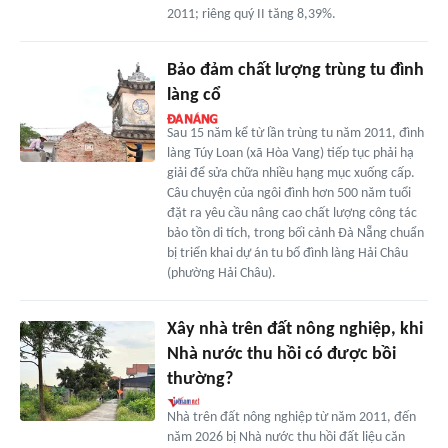
2011; riêng quý II tăng 8,39%.
Bảo đảm chất lượng trùng tu đình
làng cổ
Sau 15 năm kể từ lần trùng tu năm 2011, đình
làng Túy Loan (xã Hòa Vang) tiếp tục phải hạ
giải để sửa chữa nhiều hạng mục xuống cấp.
Câu chuyện của ngôi đình hơn 500 năm tuổi
đặt ra yêu cầu nâng cao chất lượng công tác
bảo tồn di tích, trong bối cảnh Đà Nẵng chuẩn
bị triển khai dự án tu bổ đình làng Hải Châu
(phường Hải Châu).
Xây nhà trên đất nông nghiệp, khi
Nhà nước thu hồi có được bồi
thường?
Nhà trên đất nông nghiệp từ năm 2011, đến
năm 2026 bị Nhà nước thu hồi đất liệu căn