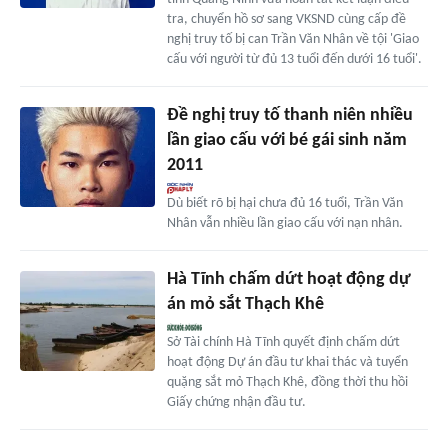
tra, chuyển hồ sơ sang VKSND cùng cấp đề
nghị truy tố bị can Trần Văn Nhân về tội 'Giao
cấu với người từ đủ 13 tuổi đến dưới 16 tuổi'.
Đề nghị truy tố thanh niên nhiều
lần giao cấu với bé gái sinh năm
2011
Dù biết rõ bị hại chưa đủ 16 tuổi, Trần Văn
Nhân vẫn nhiều lần giao cấu với nạn nhân.
Hà Tĩnh chấm dứt hoạt động dự
án mỏ sắt Thạch Khê
Sở Tài chính Hà Tĩnh quyết định chấm dứt
hoạt động Dự án đầu tư khai thác và tuyển
quặng sắt mỏ Thạch Khê, đồng thời thu hồi
Giấy chứng nhận đầu tư.