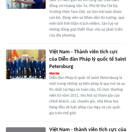
Suốt 15 năm gắn bó với công tác thôn bản,
đồng chí Hoàng Văn Tư, Phó Bí thư Chi bộ,
Trưởng thôn Tam Chẽ, xã Sơn Hải luôn được
cán bộ, đảng viên và Nhân dân tin tưởng, quý
mến bởi tinh thần trách nhiệm, tận tụy và
những đóng góp thiết thực cho sự phát triển
của địa phương.
Việt Nam - Thành viên tích cực
của Diễn đàn Pháp lý quốc tế Saint
Petersburg
Diễn đàn Pháp lý quốc tế Saint Petersburg là
một trong những sự kiện pháp lý quy mô và uy
tín nhất tại Nga và toàn cầu, tổ chức thường
niên từ năm 2011, thu hút sự tham gia của
chính khách, các chuyên gia, nhà khoa học
hàng đầu về luật pháp của Nga và các quốc
gia trên thế giới.
Việt Nam - thành viên tích cực của