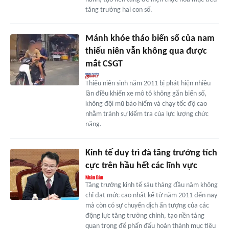
tăng trưởng hai con số.
Mánh khóe tháo biển số của nam
thiếu niên vẫn không qua được
mắt CSGT
Thiếu niên sinh năm 2011 bị phát hiện nhiều
lần điều khiển xe mô tô không gắn biển số,
không đội mũ bảo hiểm và chạy tốc độ cao
nhằm tránh sự kiểm tra của lực lượng chức
năng.
Kinh tế duy trì đà tăng trưởng tích
cực trên hầu hết các lĩnh vực
Tăng trưởng kinh tế sáu tháng đầu năm không
chỉ đạt mức cao nhất kể từ năm 2011 đến nay
mà còn có sự chuyển dịch ấn tượng của các
động lực tăng trưởng chính, tạo nền tảng
quan trọng để phấn đấu hoàn thành mục tiêu