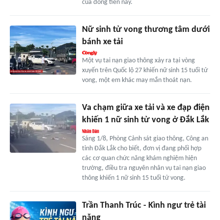
của đồng tiền này.
Nữ sinh tử vong thương tâm dưới
bánh xe tải
Một vụ tai nạn giao thông xảy ra tại vòng
xuyến trên Quốc lộ 27 khiến nữ sinh 15 tuổi tử
vong, một em khác may mắn thoát nạn.
Va chạm giữa xe tải và xe đạp điện
khiến 1 nữ sinh tử vong ở Đắk Lắk
Sáng 1/8, Phòng Cảnh sát giao thông, Công an
tỉnh Đắk Lắk cho biết, đơn vị đang phối hợp
các cơ quan chức năng khám nghiệm hiện
trường, điều tra nguyên nhân vụ tai nạn giao
thông khiến 1 nữ sinh 15 tuổi tử vong.
Trần Thanh Trúc - Kình ngư trẻ tài
năng