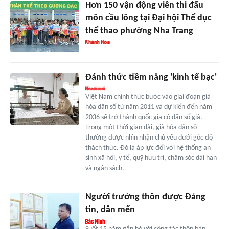
Hơn 150 vận động viên thi đấu
môn cầu lông tại Đại hội Thể dục
thể thao phường Nha Trang
Đánh thức tiềm năng 'kinh tế bạc'
Việt Nam chính thức bước vào giai đoạn già
hóa dân số từ năm 2011 và dự kiến đến năm
2036 sẽ trở thành quốc gia có dân số già.
Trong một thời gian dài, già hóa dân số
thường được nhìn nhận chủ yếu dưới góc độ
thách thức. Đó là áp lực đối với hệ thống an
sinh xã hội, y tế, quỹ hưu trí, chăm sóc dài hạn
và ngân sách.
Người trưởng thôn được Đảng
tin, dân mến