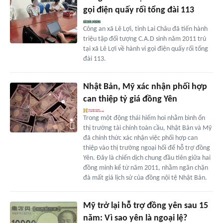
gọi điện quấy rối tổng đài 113
Công an xã Lê Lợi, tỉnh Lai Châu đã tiến hành
triệu tập đối tượng C.A.D sinh năm 2011 trú
tại xã Lê Lợi về hành vi gọi điện quấy rối tổng
đài 113.
Nhật Bản, Mỹ xác nhận phối hợp
can thiệp tỷ giá đồng Yên
Trong một động thái hiếm hoi nhằm bình ổn
thị trường tài chính toàn cầu, Nhật Bản và Mỹ
đã chính thức xác nhận việc phối hợp can
thiệp vào thị trường ngoại hối để hỗ trợ đồng
Yên. Đây là chiến dịch chung đầu tiên giữa hai
đồng minh kể từ năm 2011, nhằm ngăn chặn
đà mất giá lịch sử của đồng nội tệ Nhật Bản.
Mỹ trở lại hỗ trợ đồng yên sau 15
năm: Vì sao yên là ngoại lệ?