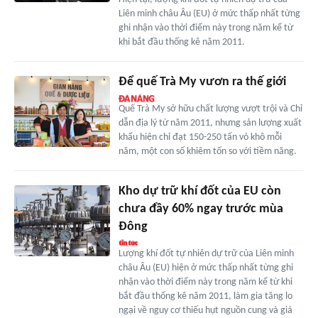
Liên minh châu Âu (EU) ở mức thấp nhất từng
ghi nhận vào thời điểm này trong năm kể từ
khi bắt đầu thống kê năm 2011.
Để quế Trà My vươn ra thế giới
Quế Trà My sở hữu chất lượng vượt trội và Chỉ
dẫn địa lý từ năm 2011, nhưng sản lượng xuất
khẩu hiện chỉ đạt 150-250 tấn vỏ khô mỗi
năm, một con số khiêm tốn so với tiềm năng.
Kho dự trữ khí đốt của EU còn
chưa đầy 60% ngay trước mùa
Đông
Lượng khí đốt tự nhiên dự trữ của Liên minh
châu Âu (EU) hiện ở mức thấp nhất từng ghi
nhận vào thời điểm này trong năm kể từ khi
bắt đầu thống kê năm 2011, làm gia tăng lo
ngại về nguy cơ thiếu hụt nguồn cung và giá