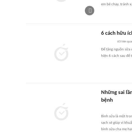
em bé chạy, tránh x
6 cách hữu í
63
liên qu
Để tăng nguồn sữa 
hiện 6 cách sau để
Những sai lầm
bệnh
Bình sữa là một tro
sạch sẽ giúp vi khu
bình sữa cha mẹ ha