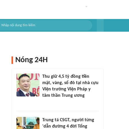
Nóng 24H
Thu giữ 4,5 tỷ đồng tiền
mặt, vàng, sổ đỏ tại nhà cựu
Viện trưởng Viện Pháp y
tâm thần Trung ương
Trung tá CSGT, người từng
'dẫn đường 4 đời Tổng