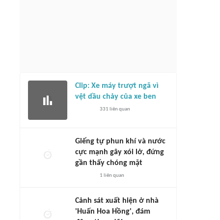
Clip: Xe máy trượt ngã vì
vệt dầu chảy của xe ben
331
liên quan
Giếng tự phun khí và nước
cực mạnh gây xói lở, đứng
gần thấy chóng mặt
1
liên quan
Cảnh sát xuất hiện ở nhà
'Huấn Hoa Hồng', đám