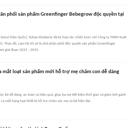
ân phối sản phẩm Greenfinger Bebegrow độc quyền tại
 Seoul (Hàn Quốc), Yuhan-Kimberly đã ký hợp tác chiến lược với Công ty TNHH Xuất
G. Theo đó, Lam Hà SG sẽ là nhà phân phối độc quyền sản phẩm Greenfinger
am giai đoạn 2025 - 2035.
 mắt loạt sản phẩm mới hỗ trợ mẹ chăm con dễ dàng
óc bé dễ dàng, an toàn và hiệu quả, giúp ba mẹ tiết kiệm thời gian và giảm bớt gánh
ra mắt hàng loạt thiết bị hỗ trợ chăm sóc mẹ và bé hiện đại.