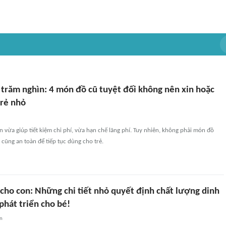
 trăm nghìn: 4 món đồ cũ tuyệt đối không nên xin hoặc
trẻ nhỏ
on vừa giúp tiết kiệm chi phí, vừa hạn chế lãng phí. Tuy nhiên, không phải món đồ
cũng an toàn để tiếp tục dùng cho trẻ.
cho con: Những chi tiết nhỏ quyết định chất lượng dinh
phát triển cho bé!
an