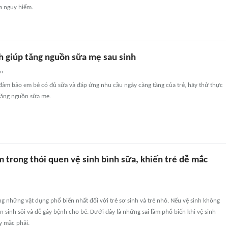
a nguy hiểm.
ch giúp tăng nguồn sữa mẹ sau sinh
an
đảm bảo em bé có đủ sữa và đáp ứng nhu cầu ngày càng tăng của trẻ, hãy thử thực
 tăng nguồn sữa mẹ.
 trong thói quen vệ sinh bình sữa, khiến trẻ dễ mắc
ng những vật dụng phổ biến nhất đối với trẻ sơ sinh và trẻ nhỏ. Nếu vệ sinh không
ẩn sinh sôi và dễ gây bệnh cho bé. Dưới đây là những sai lầm phổ biến khi vệ sinh
y mắc phải.