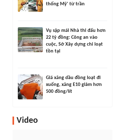
thống Mỹ' từ trần
Vụ sập mái Nhà thi đấu hơn
22 tỷ đồng: Công an vào
cuộc, Sở Xây dựng chỉ loạt
tồn tại
Giá xăng dầu đồng loạt đi
xuống, xăng E10 giảm hơn
500 đồng/lít
Video