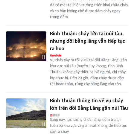
đã có mặt tại hiện trường triển khai chữa cháy
và cơ bản khống chế được đám cháy ngay
trong đêm.
Bình Thuận: cháy lớn tại núi Tàu,
nhưng đồi bằng lăng vẫn tiếp tục
ra hoa
Vụ cháy xảy ra tối 20/3 tại đồi Bằng Lăng, gần
khu vực núi Tàu (huyện Tuy Phong, tỉnh Bình
Thuận) không gây thiệt hại về người, chỉ cháy
lớp thực bì. Đến 23 giờ, đám cháy được dập
tắt hoàn toàn, rừng cây bằng lăng vẫn còn.
Bình Thuận thông tin về vụ cháy
lớn trên đồi Bằng Lăng gần núi Tàu
Sáng nay, lực lượng chức năng kiểm tra lại
toàn bộ khu vực và giám sát không để tiếp tục
xảy ra cháy.