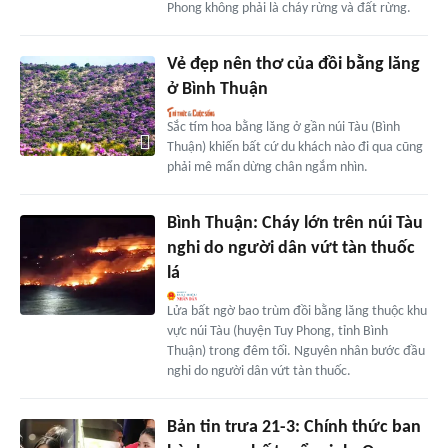
Phong không phải là cháy rừng và đất rừng.
Vẻ đẹp nên thơ của đồi bằng lăng
ở Bình Thuận
Sắc tím hoa bằng lăng ở gần núi Tàu (Bình
Thuận) khiến bất cứ du khách nào đi qua cũng
phải mê mẩn dừng chân ngắm nhìn.
Bình Thuận: Cháy lớn trên núi Tàu
nghi do người dân vứt tàn thuốc
lá
Lửa bất ngờ bao trùm đồi bằng lăng thuộc khu
vực núi Tàu (huyện Tuy Phong, tỉnh Bình
Thuận) trong đêm tối. Nguyên nhân bước đầu
nghi do người dân vứt tàn thuốc.
Bản tin trưa 21-3: Chính thức ban