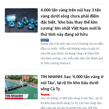
4.000 tấn vàng trên núi hay 3 tấn
vàng dưới sông chưa phải điểm
đặc biệt, 'kho báu thay thế kim
cương' lớn nhất Việt Nam mới là
thứ tỉnh này đang sở hữu
Đáng chú ý là tỉnh này có trữ lượng zircon dẫn
đầu cả nước. Mẫu vật không màu có giá trị
như đá quý được sử dụng rộng rãi thay thế
cho kim cương, các mẫu vật này còn được gọi
là 'kim cương Matura'.
TIN NHANH: Sau '4.000 tấn vàng ở
núi Tàu', lại rộ tin kho báu dưới
sông Cà Ty
Sau vỡ mộng '4.000 tấn vàng ở núi Tàu', lại rộ
tin kho báu dưới sông Cà Ty; Lời sau cùng day
dứt của các bị cáo Trương Mỹ Lan, Đỗ Thị