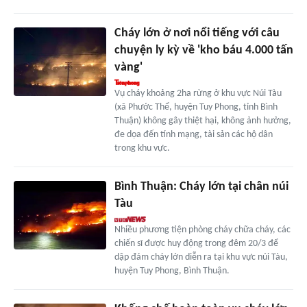
Cháy lớn ở nơi nổi tiếng với câu
chuyện ly kỳ về 'kho báu 4.000 tấn
vàng'
Vụ cháy khoảng 2ha rừng ở khu vực Núi Tàu
(xã Phước Thể, huyện Tuy Phong, tỉnh Bình
Thuận) không gây thiệt hại, không ảnh hưởng,
đe dọa đến tính mạng, tài sản các hộ dân
trong khu vực.
Bình Thuận: Cháy lớn tại chân núi
Tàu
Nhiều phương tiện phòng cháy chữa cháy, các
chiến sĩ được huy động trong đêm 20/3 để
dập đám cháy lớn diễn ra tại khu vực núi Tàu,
huyện Tuy Phong, Bình Thuận.