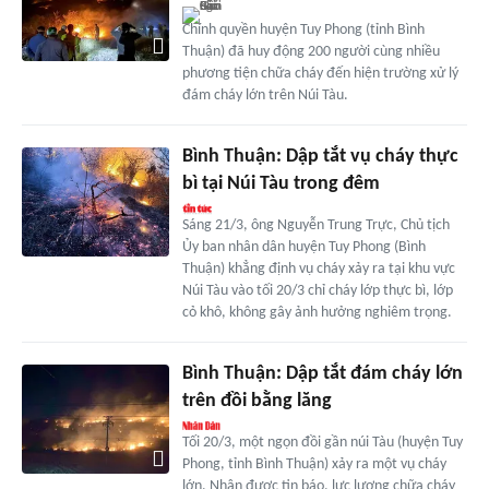
Chính quyền huyện Tuy Phong (tỉnh Bình
Thuận) đã huy động 200 người cùng nhiều
phương tiện chữa cháy đến hiện trường xử lý
đám cháy lớn trên Núi Tàu.
Bình Thuận: Dập tắt vụ cháy thực
bì tại Núi Tàu trong đêm
Sáng 21/3, ông Nguyễn Trung Trực, Chủ tịch
Ủy ban nhân dân huyện Tuy Phong (Bình
Thuận) khẳng định vụ cháy xảy ra tại khu vực
Núi Tàu vào tối 20/3 chỉ cháy lớp thực bì, lớp
cỏ khô, không gây ảnh hưởng nghiêm trọng.
Bình Thuận: Dập tắt đám cháy lớn
trên đồi bằng lăng
Tối 20/3, một ngọn đồi gần núi Tàu (huyện Tuy
Phong, tỉnh Bình Thuận) xảy ra một vụ cháy
lớn. Nhận được tin báo, lực lượng chữa cháy