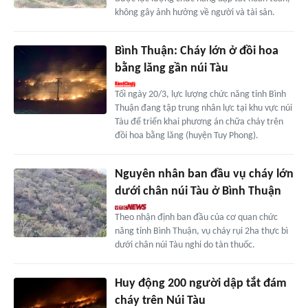
không gây ảnh hưởng về người và tài sản.
Bình Thuận: Cháy lớn ở đồi hoa
bằng lăng gần núi Tàu
Tối ngày 20/3, lực lượng chức năng tỉnh Bình
Thuận đang tập trung nhân lực tại khu vực núi
Tàu để triển khai phương án chữa cháy trên
đồi hoa bằng lăng (huyện Tuy Phong).
Nguyên nhân ban đầu vụ cháy lớn
dưới chân núi Tàu ở Bình Thuận
Theo nhận định ban đầu của cơ quan chức
năng tỉnh Bình Thuận, vụ cháy rụi 2ha thực bì
dưới chân núi Tàu nghi do tàn thuốc.
Huy động 200 người dập tắt đám
cháy trên Núi Tàu