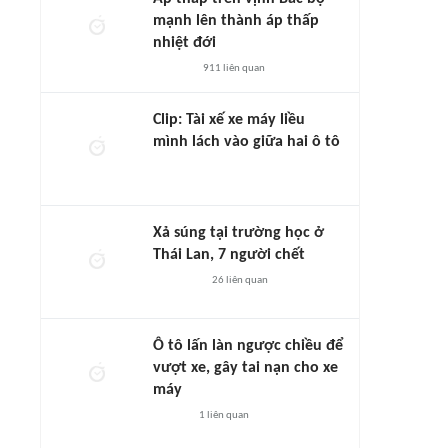
mạnh lên thành áp thấp
nhiệt đới
911
liên quan
Clip: Tài xế xe máy liều
mình lách vào giữa hai ô tô
Xả súng tại trường học ở
Thái Lan, 7 người chết
26
liên quan
Ô tô lấn làn ngược chiều để
vượt xe, gây tai nạn cho xe
máy
1
liên quan