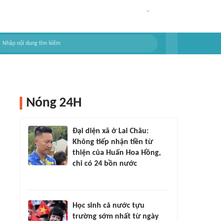
Nóng 24H
Đại diện xã ở Lai Châu:
Không tiếp nhận tiền từ
thiện của Huấn Hoa Hồng,
chỉ có 24 bồn nước
Học sinh cả nước tựu
trường sớm nhất từ ngày