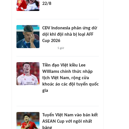
22/8
CĐV Indonesia phản ứng dữ
dội khi đội nhà bị loại AFF
Cup 2026
5 giờ
Tiền đạo Việt kiều Lee
Williams chính thức nhập
tịch Việt Nam, rộng cửa
khoác áo các đội tuyển quốc
gia
Tuyển Việt Nam vào bán kết
ASEAN Cup với ngôi nhất
bảng