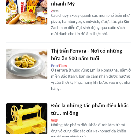
nhanh Mỹ
Câu chuyện xoay quanh các món phổ biến như
pizza, hamburger, sandwich, được tác giả Kim
Zachman diễn đạt sinh động qua cuốn sách
mới dành cho tín đồ ẩm thực nhí.
Thị trấn Ferrara - Nơi có những
bữa ăn 500 năm tuổi
Ở Ferrara (thuộc vùng Emilia Romagna, nằm ở
miền Bắc Italy), bạn sẽ cảm nhận được hương
vị của thời kỳ Phục hưng khi bước vào một nhà
hàng.
Độc lạ những tác phẩm điêu khắc
từ... mì ống
Những tác phẩm điêu khắc được làm từ mì
ống vô cùng đặc sắc của Pakhomof đã khiến