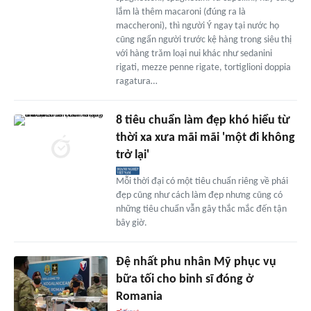
lắm là thêm macaroni (đúng ra là
maccheroni), thì người Ý ngay tại nước họ
cũng ngẩn người trước kệ hàng trong siêu thị
với hàng trăm loại nui khác như sedanini
rigati, mezze penne rigate, tortiglioni doppia
ragatura…
8 tiêu chuẩn làm đẹp khó hiểu từ
thời xa xưa mãi mãi 'một đi không
trở lại'
Mỗi thời đại có một tiêu chuẩn riêng về phái
đẹp cũng như cách làm đẹp nhưng cũng có
những tiêu chuẩn vẫn gây thắc mắc đến tận
bây giờ.
Đệ nhất phu nhân Mỹ phục vụ
bữa tối cho binh sĩ đóng ở
Romania