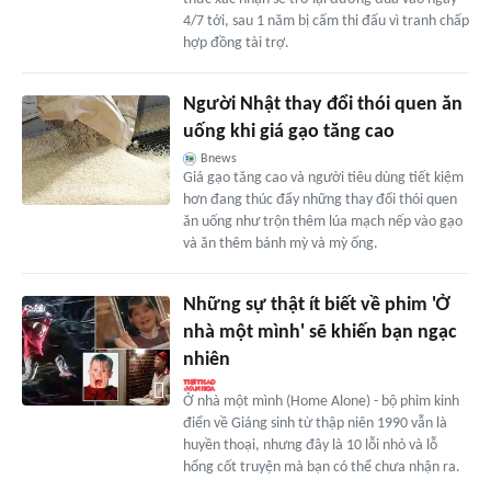
4/7 tới, sau 1 năm bị cấm thi đấu vì tranh chấp
hợp đồng tài trợ.
Người Nhật thay đổi thói quen ăn
uống khi giá gạo tăng cao
Bnews
Giá gạo tăng cao và người tiêu dùng tiết kiệm
hơn đang thúc đẩy những thay đổi thói quen
ăn uống như trộn thêm lúa mạch nếp vào gạo
và ăn thêm bánh mỳ và mỳ ống.
Những sự thật ít biết về phim 'Ở
nhà một mình' sẽ khiến bạn ngạc
nhiên
Ở nhà một mình (Home Alone) - bộ phim kinh
điển về Giáng sinh từ thập niên 1990 vẫn là
huyền thoại, nhưng đây là 10 lỗi nhỏ và lỗ
hổng cốt truyện mà bạn có thể chưa nhận ra.