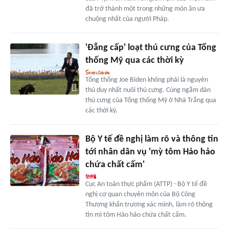
đã trở thành một trong những món ăn ưa
chuộng nhất của người Pháp.
'Đẳng cấp' loạt thú cưng của Tổng
thống Mỹ qua các thời kỳ
Tổng thống Joe Biden không phải là nguyên
thủ duy nhất nuôi thú cưng. Cùng ngắm dàn
thú cưng của Tổng thống Mỹ ở Nhà Trắng qua
các thời kỳ.
Bộ Y tế đề nghị làm rõ và thông tin
tới nhân dân vụ 'mỳ tôm Hảo hảo
chứa chất cấm'
Cục An toàn thực phẩm (ATTP) - Bộ Y tế đề
nghị cơ quan chuyên môn của Bộ Công
Thương khẩn trương xác minh, làm rõ thông
tin mì tôm Hảo hảo chứa chất cấm.