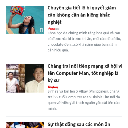
Chuyên gia tiết lộ bí quyết giảm
cân không cần ăn kiêng khắc
nghiệt
Khoa học đã chứng minh rằng hoa quả và rau
củ được rửa kĩ trước khi ăn, mùi của dầu ô liu,
chocolate đen...có khả năng giúp bạn giảm
cân hiệu quả.
Chàng trai nổi tiếng mạng xã hội vì
tên Computer Man, tốt nghiệp là
kỹ sư
Sinh ra và lớn lên ở Albay (Philippines), chàng
trai 22 tuổi Computer Man Diolola Lim nói đã
quen với việc giải thích nguồn gốc cái tên của
mình.
Sự thật đằng sau các món ăn