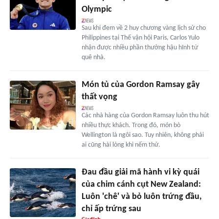
Olympic
Sau khi đem về 2 huy chương vàng lịch sử cho
Philippines tại Thế vận hội Paris, Carlos Yulo
nhận được nhiều phần thưởng hậu hĩnh từ
quê nhà.
Món tủ của Gordon Ramsay gây
thất vọng
Các nhà hàng của Gordon Ramsay luôn thu hút
nhiều thực khách. Trong đó, món bò
Wellington là ngôi sao. Tuy nhiên, không phải
ai cũng hài lòng khi nếm thử.
Đau đầu giải mã hành vi kỳ quái
của chim cánh cụt New Zealand:
Luôn 'chê' và bỏ luôn trứng đầu,
chỉ ấp trứng sau