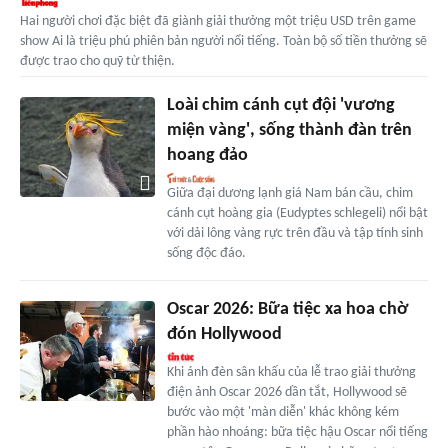
Hai người chơi đặc biệt đã giành giải thưởng một triệu USD trên game
show Ai là triệu phú phiên bản người nổi tiếng. Toàn bộ số tiền thưởng sẽ
được trao cho quỹ từ thiện.
Loài chim cánh cụt đội 'vương
miện vàng', sống thành đàn trên
hoang đảo
Giữa đại dương lạnh giá Nam bán cầu, chim
cánh cụt hoàng gia (Eudyptes schlegeli) nổi bật
với dải lông vàng rực trên đầu và tập tính sinh
sống độc đáo.
Oscar 2026: Bữa tiệc xa hoa chờ
đón Hollywood
Khi ánh đèn sân khấu của lễ trao giải thưởng
điện ảnh Oscar 2026 dần tắt, Hollywood sẽ
bước vào một 'màn diễn' khác không kém
phần hào nhoáng: bữa tiệc hậu Oscar nổi tiếng