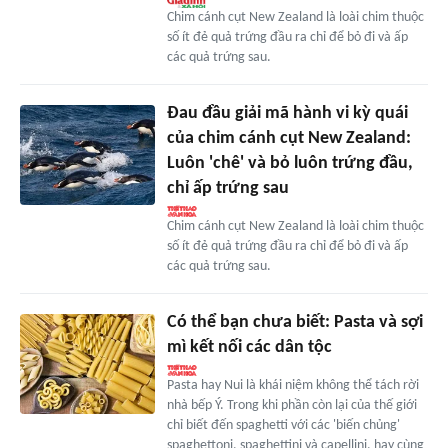
Chim cánh cụt New Zealand là loài chim thuộc
số ít đẻ quả trứng đầu ra chỉ để bỏ đi và ấp
các quả trứng sau.
Đau đầu giải mã hành vi kỳ quái
của chim cánh cụt New Zealand:
Luôn 'chê' và bỏ luôn trứng đầu,
chỉ ấp trứng sau
Chim cánh cụt New Zealand là loài chim thuộc
số ít đẻ quả trứng đầu ra chỉ để bỏ đi và ấp
các quả trứng sau.
Có thể bạn chưa biết: Pasta và sợi
mì kết nối các dân tộc
Pasta hay Nui là khái niệm không thể tách rời
nhà bếp Ý. Trong khi phần còn lại của thế giới
chỉ biết đến spaghetti với các 'biến chủng'
spaghettoni, spaghettini và capellini, hay cùng