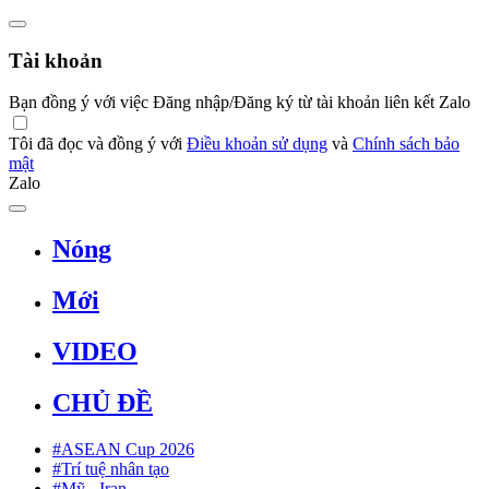
Tài khoản
Bạn đồng ý với việc Đăng nhập/Đăng ký từ tài khoản liên kết Zalo
Tôi đã đọc và đồng ý với
Điều khoản sử dụng
và
Chính sách bảo
mật
Zalo
Nóng
Mới
VIDEO
CHỦ ĐỀ
#ASEAN Cup 2026
#Trí tuệ nhân tạo
#Mỹ - Iran