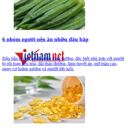
6 nhóm người nên ăn nhiều đậu bắp
Đậu bắp là thực phẩm giàu dinh dưỡng, đặc biệt phù hợp với người
bị rối loạn tiêu hóa, đái tháo đường, tăng huyết áp, mỡ máu cao,
nguy cơ loãng xương và người lớn tuổi.