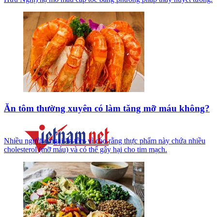
Ăn tôm thường xuyên có làm tăng mỡ máu không?
Nhiều người e ngại ăn tôm vì cho rằng thực phẩm này chứa nhiều
cholesterol (mỡ máu) và có thể gây hại cho tim mạch.