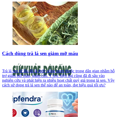
Cách dùng trà lá sen giảm mỡ máu
Trà lá sen từ lâu đã là thức uống quen thuộc trong dân gian nhằm hỗ
trợ giảm mỡ máu, giảm cân. Y học hiện đại cũng đã đi sâu vào
nghiên cứu và phát hiện ra nhiều hoạt chất quý giá trong lá sen. Vậy
cách sử dụng trà lá sen thế nào để an toàn, đạt hiệu quả tối ưu?