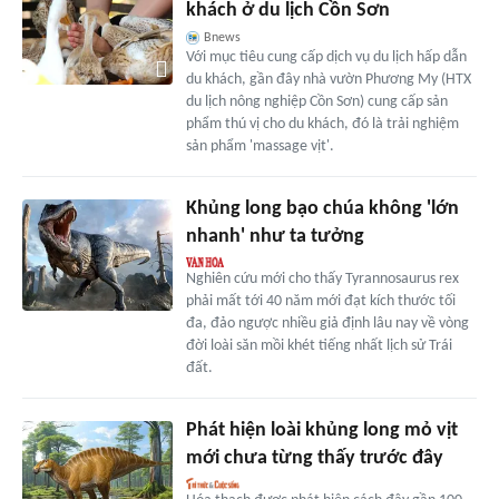
khách ở du lịch Cồn Sơn
Bnews
Với mục tiêu cung cấp dịch vụ du lịch hấp dẫn
du khách, gần đây nhà vườn Phương My (HTX
du lịch nông nghiệp Cồn Sơn) cung cấp sản
phẩm thú vị cho du khách, đó là trải nghiệm
sản phẩm 'massage vịt'.
Khủng long bạo chúa không 'lớn
nhanh' như ta tưởng
Nghiên cứu mới cho thấy Tyrannosaurus rex
phải mất tới 40 năm mới đạt kích thước tối
đa, đảo ngược nhiều giả định lâu nay về vòng
đời loài săn mồi khét tiếng nhất lịch sử Trái
đất.
Phát hiện loài khủng long mỏ vịt
mới chưa từng thấy trước đây