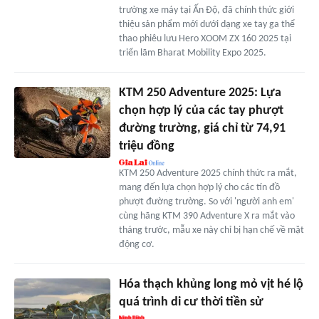
trường xe máy tại Ấn Độ, đã chính thức giới
thiệu sản phẩm mới dưới dạng xe tay ga thể
thao phiêu lưu Hero XOOM ZX 160 2025 tại
triển lãm Bharat Mobility Expo 2025.
KTM 250 Adventure 2025: Lựa
chọn hợp lý của các tay phượt
đường trường, giá chỉ từ 74,91
triệu đồng
KTM 250 Adventure 2025 chính thức ra mắt,
mang đến lựa chọn hợp lý cho các tín đồ
phượt đường trường. So với 'người anh em'
cùng hãng KTM 390 Adventure X ra mắt vào
tháng trước, mẫu xe này chỉ bị hạn chế về mặt
động cơ.
Hóa thạch khủng long mỏ vịt hé lộ
quá trình di cư thời tiền sử