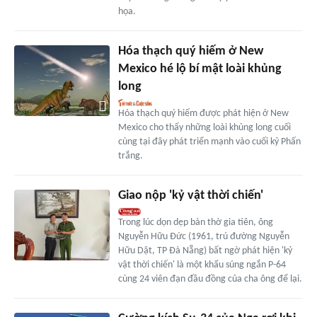
họa.
Hóa thạch quý hiếm ở New
Mexico hé lộ bí mật loài khủng
long
Hóa thạch quý hiếm được phát hiện ở New
Mexico cho thấy những loài khủng long cuối
cùng tại đây phát triển mạnh vào cuối kỷ Phấn
trắng.
Giao nộp 'kỷ vật thời chiến'
Trong lúc dọn dẹp bàn thờ gia tiên, ông
Nguyễn Hữu Đức (1961, trú đường Nguyễn
Hữu Dật, TP Đà Nẵng) bất ngờ phát hiện 'kỷ
vật thời chiến' là một khẩu súng ngắn P-64
cùng 24 viên đạn đầu đồng của cha ông để lại.