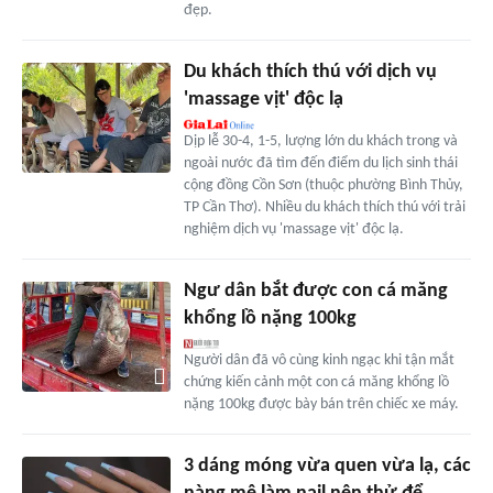
đẹp.
Du khách thích thú với dịch vụ
'massage vịt' độc lạ
Dịp lễ 30-4, 1-5, lượng lớn du khách trong và
ngoài nước đã tìm đến điểm du lịch sinh thái
cộng đồng Cồn Sơn (thuộc phường Bình Thủy,
TP Cần Thơ). Nhiều du khách thích thú với trải
nghiệm dịch vụ 'massage vịt' độc lạ.
Ngư dân bắt được con cá măng
khổng lồ nặng 100kg
Người dân đã vô cùng kinh ngạc khi tận mắt
chứng kiến cảnh một con cá măng khổng lồ
nặng 100kg được bày bán trên chiếc xe máy.
3 dáng móng vừa quen vừa lạ, các