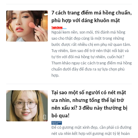
7 cách trang điểm má hồng chuẩn,
phù hợp với dáng khuôn mặt
Ngoài kem nền, son môi, thì đánh má hồng
sao cho thật đẹp cũng là một trong những
bước được rất nhiều chị em phụ nữ quan tâm.
Tuy nhiên, làm sao để trở nên thật nổi bật và
tự tin với đôi má hồng tự nhiên, cuốn hút?
Tham khảo ngay các cách trang điểm má hồng
chuẩn dưới đây để đưa ra sự lựa chọn phù
hợp.
Tại sao một số người có nét mặt
ưa nhìn, nhưng tổng thể lại trở
nên xấu xí? 3 điều này thường bị
bỏ qua!
Để có gương mặt xinh đẹp, cần phải có đường
nét ưa nhìn kết hợp với gương mặt tỷ lệ hoàn