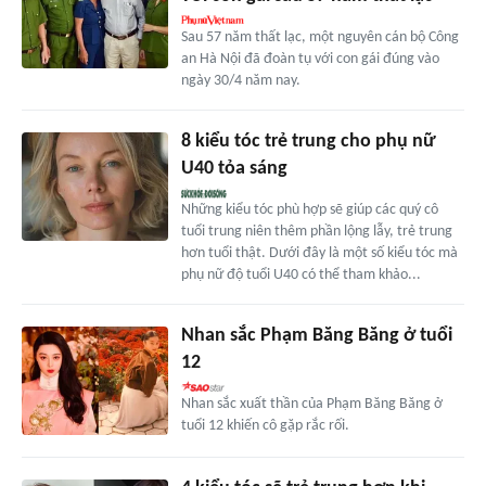
Sau 57 năm thất lạc, một nguyên cán bộ Công
an Hà Nội đã đoàn tụ với con gái đúng vào
ngày 30/4 năm nay.
8 kiểu tóc trẻ trung cho phụ nữ
U40 tỏa sáng
Những kiểu tóc phù hợp sẽ giúp các quý cô
tuổi trung niên thêm phần lộng lẫy, trẻ trung
hơn tuổi thật. Dưới đây là một số kiểu tóc mà
phụ nữ độ tuổi U40 có thể tham khảo...
Nhan sắc Phạm Băng Băng ở tuổi
12
Nhan sắc xuất thần của Phạm Băng Băng ở
tuổi 12 khiến cô gặp rắc rối.