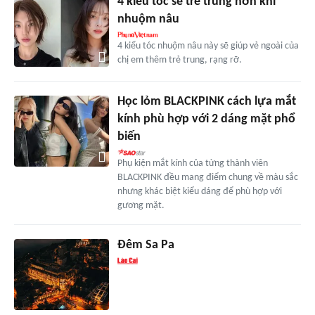
4 kiểu tóc sẽ trẻ trung hơn khi
nhuộm nâu
4 kiểu tóc nhuộm nâu này sẽ giúp vẻ ngoài của
chị em thêm trẻ trung, rạng rỡ.
Học lỏm BLACKPINK cách lựa mắt
kính phù hợp với 2 dáng mặt phổ
biến
Phụ kiện mắt kính của từng thành viên
BLACKPINK đều mang điểm chung về màu sắc
nhưng khác biệt kiểu dáng để phù hợp với
gương mặt.
Đêm Sa Pa