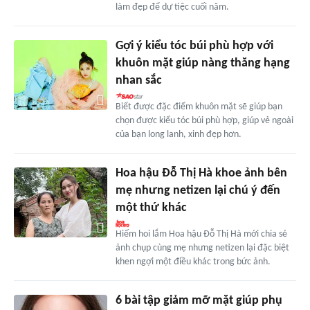
làm đẹp để dự tiệc cuối năm.
Gợi ý kiểu tóc búi phù hợp với
khuôn mặt giúp nàng thăng hạng
nhan sắc
Biết được đặc điểm khuôn mặt sẽ giúp bạn
chọn được kiểu tóc búi phù hợp, giúp vẻ ngoài
của bạn long lanh, xinh đẹp hơn.
Hoa hậu Đỗ Thị Hà khoe ảnh bên
mẹ nhưng netizen lại chú ý đến
một thứ khác
Hiếm hoi lắm Hoa hậu Đỗ Thị Hà mới chia sẻ
ảnh chụp cùng mẹ nhưng netizen lại đặc biệt
khen ngợi một điều khác trong bức ảnh.
6 bài tập giảm mỡ mặt giúp phụ