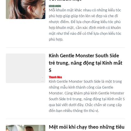
Mỗi khuôn mặt khác nhau có những kiểu tóc
phù hợp giúp giúp tôn lên vẻ đẹp và che đi
nhược điểm. Để lựa chọn đúng kiểu tóc phù
hợp khuôn mặt, cần xác định mình có khuôn
mặt như thế nào để có thể lựa chọn kiểu tóc
phù hợp.
Kính Gentle Monster South Side
trẻ trung, năng động tại Kính mắt
S
Kính Gentle Monster South Side là một trong
những mẫu kính thành công của Gentle
Monster. Cùng khám phá kính Gentle Monster
South Side trẻ trung, năng động tại Kính mắt S
qua bài viết dưới đây. Chắc chắn sẽ cung cấp
đến bạn nhiều thông tin thú vị.
Mệt mỏi khi chạy theo những tiêu