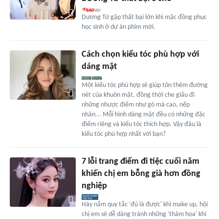
Dương Tử gặp thất bại lớn khi mặc đồng phục
học sinh ở dự án phim mới.
Cách chọn kiểu tóc phù hợp với
dáng mặt
Một kiểu tóc phù hợp sẽ giúp tôn thêm đường
nét của khuôn mặt, đồng thời che giấu đi
những nhược điểm như gò má cao, nếp
nhăn... Mỗi hình dáng mặt đều có những đặc
điểm riêng và kiểu tóc thích hợp. Vậy đâu là
kiểu tóc phù hợp nhất với bạn?
7 lỗi trang điểm đi tiệc cuối năm
khiến chị em bỗng già hơn đồng
nghiệp
Hãy nắm quy tắc 'đủ là được' khi make up, hội
chị em sẽ dễ dàng tránh những 'thảm họa' khi