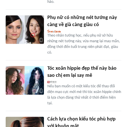
hảo.
Phụ nữ có những nét tướng này
càng về già càng giàu có
Theo nhân tướng học, nếu phụ nữ sở hữu
những nét tướng này, vừa mang lại may mắn,
đồng thời đến tuổi trung niên phát đạt, giàu
có.
Tóc xoăn hippie đẹp thế này bảo
sao chị em lại say mê
Nếu bạn muốn có một kiểu tóc để thay đổi
diện mạo cực mới mẻ thì tóc xoăn hippie chính
là lựa chọn đáng thử nhất ở thời điểm hiện
tại.
Cách lựa chọn kiểu tóc phù hợp
với khuôn mặt