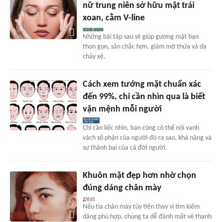
nữ trung niên sở hữu mặt trái
xoan, cằm V-line
Những bài tập sau sẽ giúp gương mặt bạn
thon gọn, săn chắc hơn, giảm mỡ thừa và da
chảy xệ.
Cách xem tướng mặt chuẩn xác
đến 99%, chỉ cần nhìn qua là biết
vận mệnh mỗi người
Chỉ cần liếc nhìn, bạn cũng có thể nói vanh
vách số phận của người đó ra sao, khả năng và
sự thành bại của cả đời người.
Khuôn mặt đẹp hơn nhờ chọn
đúng dáng chân mày
Nếu tỉa chân mày tùy tiện thay vì tìm kiếm
dáng phù hợp, chúng ta dễ đánh mất vẻ thanh