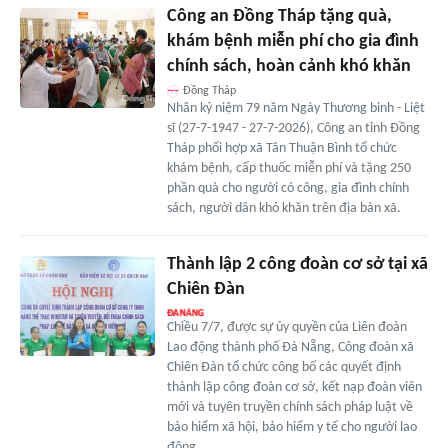
Công an Đồng Tháp tặng quà,
khám bệnh miễn phí cho gia đình
chính sách, hoàn cảnh khó khăn
Đồng Tháp
Nhân kỷ niệm 79 năm Ngày Thương binh - Liệt
sĩ (27-7-1947 - 27-7-2026), Công an tỉnh Đồng
Tháp phối hợp xã Tân Thuận Bình tổ chức
khám bệnh, cấp thuốc miễn phí và tặng 250
phần quà cho người có công, gia đình chính
sách, người dân khó khăn trên địa bàn xã.
Thành lập 2 công đoàn cơ sở tại xã
Chiên Đàn
Chiều 7/7, được sự ủy quyền của Liên đoàn
Lao động thành phố Đà Nẵng, Công đoàn xã
Chiên Đàn tổ chức công bố các quyết định
thành lập công đoàn cơ sở, kết nạp đoàn viên
mới và tuyên truyền chính sách pháp luật về
bảo hiểm xã hội, bảo hiểm y tế cho người lao
động.