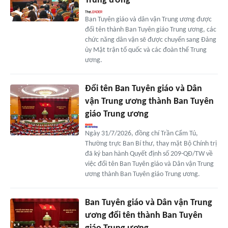
Trung ương
Ban Tuyên giáo và dân vận Trung ương được
đổi tên thành Ban Tuyên giáo Trung ương, các
chức năng dân vận sẽ được chuyển sang Đảng
ủy Mặt trận tổ quốc và các đoàn thể Trung
ương.
Đổi tên Ban Tuyên giáo và Dân
vận Trung ương thành Ban Tuyên
giáo Trung ương
Ngày 31/7/2026, đồng chí Trần Cẩm Tú,
Thường trực Ban Bí thư, thay mặt Bộ Chính trị
đã ký ban hành Quyết định số 209-QĐ/TW về
việc đổi tên Ban Tuyên giáo và Dân vận Trung
ương thành Ban Tuyên giáo Trung ương.
Ban Tuyên giáo và Dân vận Trung
ương đổi tên thành Ban Tuyên