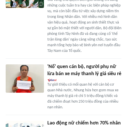
những cuộc tuần tra hay các biện pháp nghiệp
vụ, mà còn bắt đầu từ việc xây dựng niềm tin
trong lòng Nhân dân. Với nhiều mô hình dân
vận hiệu quả, hoạt động an sinh thiết thực và
sự gắn bó mật thiết với người dân, Bộ đội Biên
phòng tỉnh Tây Ninh đã và đang củng cố 'thế
trận lòng dân' ngày càng vững chắc, tạo sức
mạnh tổng hợp bảo vệ bình yên nơi tuyến đầu
Tây Nam của Tổ quốc.
'Nổ' quen cán bộ, người phụ nữ
lừa bán xe máy thanh lý giá siêu rẻ
Tự giới thiệu có mối quan hệ với cán bộ cơ
quan Nhà nước, Nhung hứa hẹn gom mua xe
máy thanh lý giá rẻ chỉ 5 triệu đồng/chiếc và
đã chiếm đoạt hơn 250 triệu đồng của nhiều
nạn nhân.
Lao động nữ chiếm hơn 70% nhân