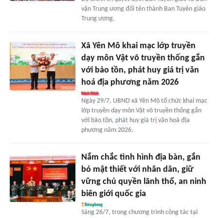
vận Trung ương đổi tên thành Ban Tuyên giáo
Trung ương.
Xã Yên Mô khai mạc lớp truyền
dạy môn Vật võ truyền thống gắn
với bảo tồn, phát huy giá trị văn
hoá địa phương năm 2026
Ngày 29/7, UBND xã Yên Mô tổ chức khai mạc
lớp truyền dạy môn Vật võ truyền thống gắn
với bảo tồn, phát huy giá trị văn hoá địa
phương năm 2026.
Nắm chắc tình hình địa bàn, gắn
bó mật thiết với nhân dân, giữ
vững chủ quyền lãnh thổ, an ninh
biên giới quốc gia
Sáng 26/7, trong chương trình công tác tại