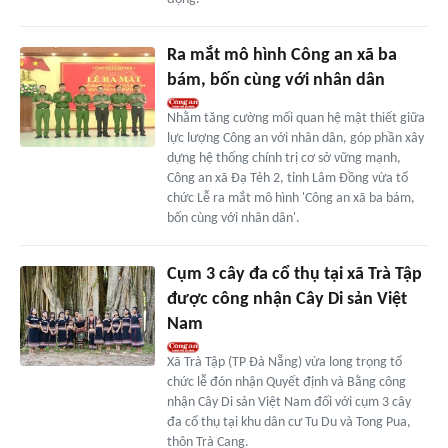
Ra mắt mô hình Công an xã ba
bám, bốn cùng với nhân dân
Nhằm tăng cường mối quan hệ mật thiết giữa
lực lượng Công an với nhân dân, góp phần xây
dựng hệ thống chính trị cơ sở vững mạnh,
Công an xã Đạ Tẻh 2, tỉnh Lâm Đồng vừa tổ
chức Lễ ra mắt mô hình 'Công an xã ba bám,
bốn cùng với nhân dân'.
Cụm 3 cây đa cổ thụ tại xã Trà Tập
được công nhận Cây Di sản Việt
Nam
Xã Trà Tập (TP Đà Nẵng) vừa long trọng tổ
chức lễ đón nhận Quyết định và Bằng công
nhận Cây Di sản Việt Nam đối với cụm 3 cây
đa cổ thụ tại khu dân cư Tu Du và Tong Pua,
thôn Trà Cang.