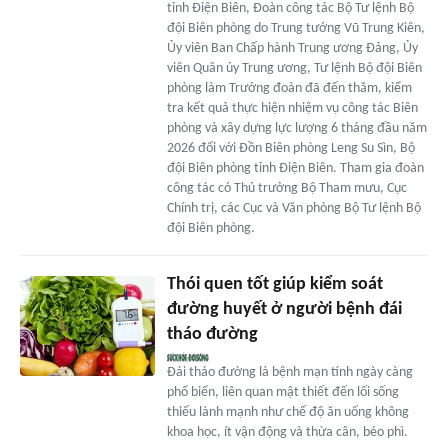
tỉnh Điện Biên, Đoàn công tác Bộ Tư lệnh Bộ
đội Biên phòng do Trung tướng Vũ Trung Kiên,
Ủy viên Ban Chấp hành Trung ương Đảng, Ủy
viên Quân ủy Trung ương, Tư lệnh Bộ đội Biên
phòng làm Trưởng đoàn đã đến thăm, kiểm
tra kết quả thực hiện nhiệm vụ công tác Biên
phòng và xây dựng lực lượng 6 tháng đầu năm
2026 đối với Đồn Biên phòng Leng Su Sìn, Bộ
đội Biên phòng tỉnh Điện Biên. Tham gia đoàn
công tác có Thủ trưởng Bộ Tham mưu, Cục
Chính trị, các Cục và Văn phòng Bộ Tư lệnh Bộ
đội Biên phòng.
Thói quen tốt giúp kiểm soát
đường huyết ở người bệnh đái
tháo đường
Đái tháo đường là bệnh mạn tính ngày càng
phổ biến, liên quan mật thiết đến lối sống
thiếu lành mạnh như chế độ ăn uống không
khoa học, ít vận động và thừa cân, béo phì.