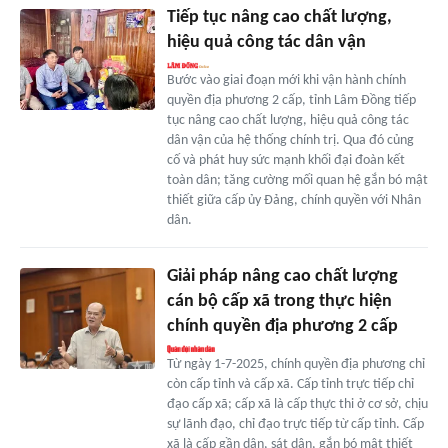
Tiếp tục nâng cao chất lượng,
hiệu quả công tác dân vận
Bước vào giai đoạn mới khi vận hành chính
quyền địa phương 2 cấp, tỉnh Lâm Đồng tiếp
tục nâng cao chất lượng, hiệu quả công tác
dân vận của hệ thống chính trị. Qua đó củng
cố và phát huy sức mạnh khối đại đoàn kết
toàn dân; tăng cường mối quan hệ gắn bó mật
thiết giữa cấp ủy Đảng, chính quyền với Nhân
dân.
Giải pháp nâng cao chất lượng
cán bộ cấp xã trong thực hiện
chính quyền địa phương 2 cấp
Từ ngày 1-7-2025, chính quyền địa phương chỉ
còn cấp tỉnh và cấp xã. Cấp tỉnh trực tiếp chỉ
đạo cấp xã; cấp xã là cấp thực thi ở cơ sở, chịu
sự lãnh đạo, chỉ đạo trực tiếp từ cấp tỉnh. Cấp
xã là cấp gần dân, sát dân, gắn bó mật thiết