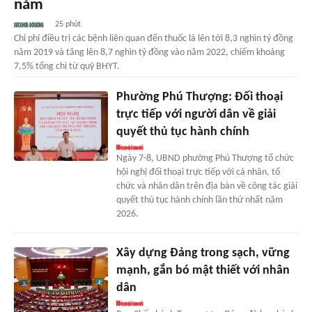
năm
25 phút
Chi phí điều trị các bệnh liên quan đến thuốc lá lên tới 8,3 nghìn tỷ đồng
năm 2019 và tăng lên 8,7 nghìn tỷ đồng vào năm 2022, chiếm khoảng
7,5% tổng chi từ quỹ BHYT.
Phường Phú Thượng: Đối thoại
trực tiếp với người dân về giải
quyết thủ tục hành chính
Ngày 7-8, UBND phường Phú Thượng tổ chức
hội nghị đối thoại trực tiếp với cá nhân, tổ
chức và nhân dân trên địa bàn về công tác giải
quyết thủ tục hành chính lần thứ nhất năm
2026.
Xây dựng Đảng trong sạch, vững
mạnh, gắn bó mật thiết với nhân
dân