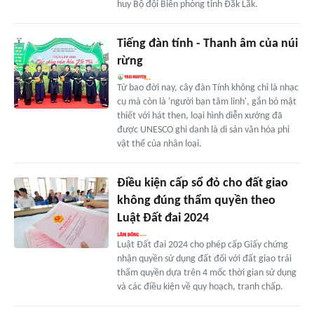
huy Bộ đội Biên phòng tỉnh Đắk Lắk.
Tiếng đàn tính - Thanh âm của núi
rừng
Từ bao đời nay, cây đàn Tính không chỉ là nhạc
cụ mà còn là 'người bạn tâm linh', gắn bó mật
thiết với hát then, loại hình diễn xướng đã
được UNESCO ghi danh là di sản văn hóa phi
vật thể của nhân loại.
Điều kiện cấp sổ đỏ cho đất giao
không đúng thẩm quyền theo
Luật Đất đai 2024
Luật Đất đai 2024 cho phép cấp Giấy chứng
nhận quyền sử dụng đất đối với đất giao trái
thẩm quyền dựa trên 4 mốc thời gian sử dụng
và các điều kiện về quy hoạch, tranh chấp.