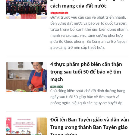
cách mạng của đất nước
Đứng trước yêu cầu cao về phát triển nhanh,
bền vững đất nước và bảo vệ Tổ quốc từ sớm,
từ xa trong bối cảnh thế giới biến động nhanh,
mạnh và sâu sắc, việc tăng cường phối hợp
giữa Bộ Quốc phòng, Bộ Công an và Bộ Ngoại
giao càng trở nên cấp thiết hơn.
4 thực phẩm phổ biến cần thận
trọng sau tuổi 50 để bảo vệ tim
mạch
Chủ động kiểm soát chế độ dinh dưỡng hàng
ngày sau tuổi 50 giúp bảo vệ tim mạch và
phòng ngừa hiệu quả các nguy cơ huyết áp.
Đổi tên Ban Tuyên giáo và dân vận
Trung ương thành Ban Tuyên giáo