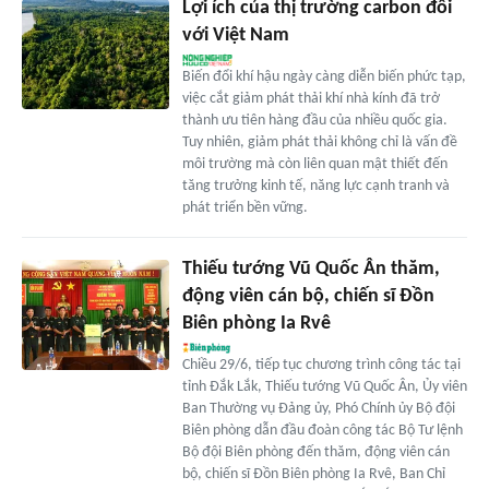
Lợi ích của thị trường carbon đối
với Việt Nam
Biến đổi khí hậu ngày càng diễn biến phức tạp,
việc cắt giảm phát thải khí nhà kính đã trở
thành ưu tiên hàng đầu của nhiều quốc gia.
Tuy nhiên, giảm phát thải không chỉ là vấn đề
môi trường mà còn liên quan mật thiết đến
tăng trưởng kinh tế, năng lực cạnh tranh và
phát triển bền vững.
Thiếu tướng Vũ Quốc Ân thăm,
động viên cán bộ, chiến sĩ Đồn
Biên phòng Ia Rvê
Chiều 29/6, tiếp tục chương trình công tác tại
tỉnh Đắk Lắk, Thiếu tướng Vũ Quốc Ân, Ủy viên
Ban Thường vụ Đảng ủy, Phó Chính ủy Bộ đội
Biên phòng dẫn đầu đoàn công tác Bộ Tư lệnh
Bộ đội Biên phòng đến thăm, động viên cán
bộ, chiến sĩ Đồn Biên phòng Ia Rvê, Ban Chỉ