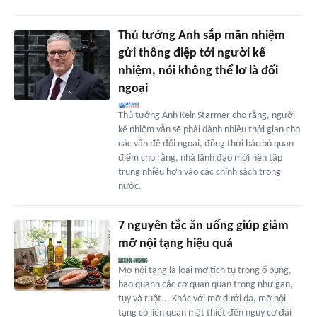
Thủ tướng Anh sắp mãn nhiệm
gửi thông điệp tới người kế
nhiệm, nói không thể lơ là đối
ngoại
Thủ tướng Anh Keir Starmer cho rằng, người
kế nhiệm vẫn sẽ phải dành nhiều thời gian cho
các vấn đề đối ngoại, đồng thời bác bỏ quan
điểm cho rằng, nhà lãnh đạo mới nên tập
trung nhiều hơn vào các chính sách trong
nước.
7 nguyên tắc ăn uống giúp giảm
mỡ nội tạng hiệu quả
Mỡ nội tạng là loại mỡ tích tụ trong ổ bụng,
bao quanh các cơ quan quan trọng như gan,
tụy và ruột... Khác với mỡ dưới da, mỡ nội
tạng có liên quan mật thiết đến nguy cơ đái