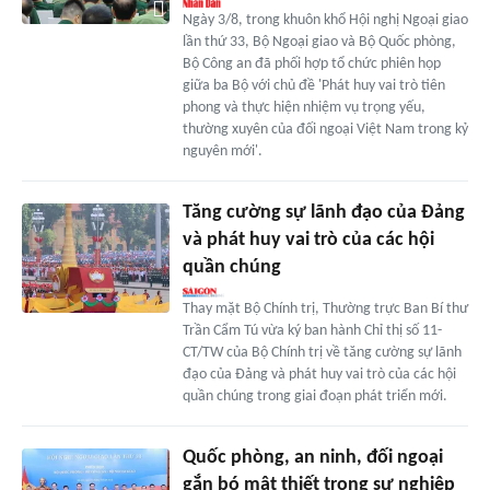
Ngày 3/8, trong khuôn khổ Hội nghị Ngoại giao
lần thứ 33, Bộ Ngoại giao và Bộ Quốc phòng,
Bộ Công an đã phối hợp tổ chức phiên họp
giữa ba Bộ với chủ đề 'Phát huy vai trò tiên
phong và thực hiện nhiệm vụ trọng yếu,
thường xuyên của đối ngoại Việt Nam trong kỷ
nguyên mới'.
Tăng cường sự lãnh đạo của Đảng
và phát huy vai trò của các hội
quần chúng
Thay mặt Bộ Chính trị, Thường trực Ban Bí thư
Trần Cẩm Tú vừa ký ban hành Chỉ thị số 11-
CT/TW của Bộ Chính trị về tăng cường sự lãnh
đạo của Đảng và phát huy vai trò của các hội
quần chúng trong giai đoạn phát triển mới.
Quốc phòng, an ninh, đối ngoại
gắn bó mật thiết trong sự nghiệp