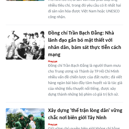
nhiều tiêu chí, trong đó yêu cầu có ít nhất hai
di sản văn hóa được Việt Nam hoặc UNESCO
công nhận.
Đồng chí Trần Bạch Đằng: Nhà
lãnh đạo gắn bó mật thiết với
nhân dân, bám sát thực tiễn cách
mạng
Đồng chí Trần Bạch Đằng là người tham mưu
cho Trung ương và Thành ủy TP Hồ Chí Minh
nhiều vấn đề chiến lược của đất nước; đã viết
hàng ngàn bài báo đầy tâm huyết và là tác giả
của những tiểu thuyết nổi tiếng, được xây
dựng thành những bộ phim có giá trị lịch sử.
Xây dựng 'thế trận lòng dân' vững
chắc nơi biên giới Tây Ninh
Giữ vững chủ quyền biên giới không chỉ bằng