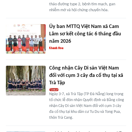
tháo đường type 2, bệnh tim mạch, gan
nhiễm mỡ và hội chứng chuyển hóa.
Ủy ban MTTQ Việt Nam xã Cam
Lâm sơ kết công tác 6 tháng đầu
năm 2026
Công nhận Cây Di sản Việt Nam
đối với cụm 3 cây đa cổ thụ tại xã
Trà Tập
Ngày 3-7, xã Trà Tập (TP Đà Nẵng) long trọng
tổ chức lễ đón nhận Quyết định và Bằng công
nhận Cây Di sản Việt Nam đối với cụm 3 cây
đa cổ thụ tại khu dân cư Tu Du và Tong Pua,
thôn Trà Cang.