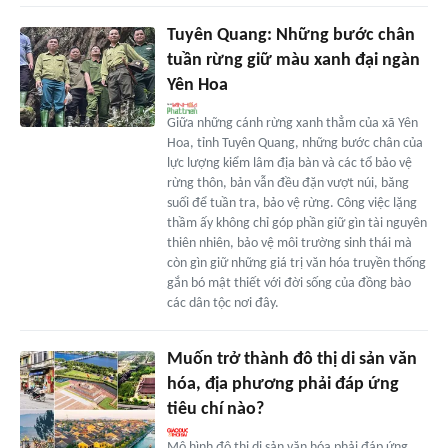
Tuyên Quang: Những bước chân
tuần rừng giữ màu xanh đại ngàn
Yên Hoa
Giữa những cánh rừng xanh thẳm của xã Yên
Hoa, tỉnh Tuyên Quang, những bước chân của
lực lượng kiểm lâm địa bàn và các tổ bảo vệ
rừng thôn, bản vẫn đều đặn vượt núi, băng
suối để tuần tra, bảo vệ rừng. Công việc lặng
thầm ấy không chỉ góp phần giữ gìn tài nguyên
thiên nhiên, bảo vệ môi trường sinh thái mà
còn gìn giữ những giá trị văn hóa truyền thống
gắn bó mật thiết với đời sống của đồng bào
các dân tộc nơi đây.
Muốn trở thành đô thị di sản văn
hóa, địa phương phải đáp ứng
tiêu chí nào?
Mô hình đô thị di sản văn hóa phải đáp ứng