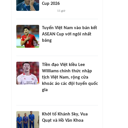
Cup 2026
11 giờ
Tuyển Việt Nam vào bán kết
ASEAN Cup với ngôi nhất
bảng
Tiền đạo Việt kiều Lee
Williams chính thức nhập
tịch Việt Nam, rộng cửa
khoác áo các đội tuyển quốc
gia
Khởi tố Khánh Sky, Vua
Quạt và Hồ Văn Khoa