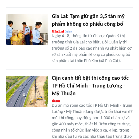
Gia Lai: Tạm giữ gần 3,5 tấn mỹ
phẩm không có phiếu công bố
Ngày 4 - 8, thông tin từ Chi cục Quản lý thị
trường tỉnh Gia Lai cho biết, Đội Quản lý thị
trường số 2 đã báo cáo nhanh vụ phát hiện cơ
sở sản xuất mỹ phẩm không có phiếu công bố
sản phẩm tại thôn Phú Kim (xã Phù Cát).
Cận cảnh tất bật thi công cao tốc
TP Hồ Chí Minh - Trung Lương -
Mỹ Thuận
Dự án mở rộng cao tốc TP Hồ Chí Minh - Trung
Lương - Mỹ Thuận đang được triển khai với 67
mũi thi công, huy động hơn 1.000 nhân sự và
gần 400 máy móc, thiết bị. Trên công trường,
công nhân tổ chức làm việc 3 ca, 4 kíp, trong
khi nhà đầu tư và các nhà thầu tập trung tháo