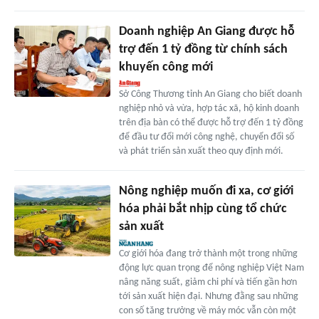
Doanh nghiệp An Giang được hỗ
trợ đến 1 tỷ đồng từ chính sách
khuyến công mới
Sở Công Thương tỉnh An Giang cho biết doanh
nghiệp nhỏ và vừa, hợp tác xã, hộ kinh doanh
trên địa bàn có thể được hỗ trợ đến 1 tỷ đồng
để đầu tư đổi mới công nghệ, chuyển đổi số
và phát triển sản xuất theo quy định mới.
Nông nghiệp muốn đi xa, cơ giới
hóa phải bắt nhịp cùng tổ chức
sản xuất
Cơ giới hóa đang trở thành một trong những
động lực quan trọng để nông nghiệp Việt Nam
nâng năng suất, giảm chi phí và tiến gần hơn
tới sản xuất hiện đại. Nhưng đằng sau những
con số tăng trưởng về máy móc vẫn còn một