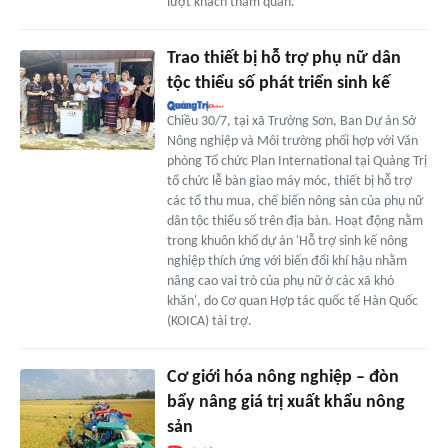
lượt khách tham quan.
Trao thiết bị hỗ trợ phụ nữ dân
tộc thiểu số phát triển sinh kế
Chiều 30/7, tại xã Trường Sơn, Ban Dự án Sở
Nông nghiệp và Môi trường phối hợp với Văn
phòng Tổ chức Plan International tại Quảng Trị
tổ chức lễ bàn giao máy móc, thiết bị hỗ trợ
các tổ thu mua, chế biến nông sản của phụ nữ
dân tộc thiểu số trên địa bàn. Hoạt động nằm
trong khuôn khổ dự án 'Hỗ trợ sinh kế nông
nghiệp thích ứng với biến đổi khí hậu nhằm
nâng cao vai trò của phụ nữ ở các xã khó
khăn', do Cơ quan Hợp tác quốc tế Hàn Quốc
(KOICA) tài trợ.
Cơ giới hóa nông nghiệp – đòn
bẩy nâng giá trị xuất khẩu nông
sản