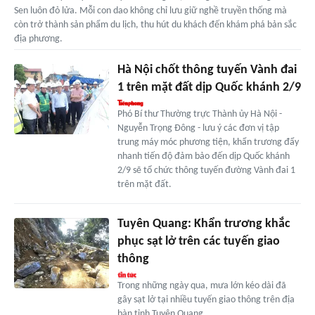
Sen luôn đỏ lửa. Mỗi con dao không chỉ lưu giữ nghề truyền thống mà
còn trở thành sản phẩm du lịch, thu hút du khách đến khám phá bản sắc
địa phương.
Hà Nội chốt thông tuyến Vành đai
1 trên mặt đất dịp Quốc khánh 2/9
Phó Bí thư Thường trực Thành ủy Hà Nội -
Nguyễn Trọng Đông - lưu ý các đơn vị tập
trung máy móc phương tiện, khẩn trương đẩy
nhanh tiến độ đảm bảo đến dịp Quốc khánh
2/9 sẽ tổ chức thông tuyến đường Vành đai 1
trên mặt đất.
Tuyên Quang: Khẩn trương khắc
phục sạt lở trên các tuyến giao
thông
Trong những ngày qua, mưa lớn kéo dài đã
gây sạt lở tại nhiều tuyến giao thông trên địa
bàn tỉnh Tuyên Quang.