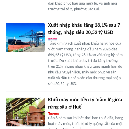
dân khắc phục hậu quả mưa lũ, vệ sinh môi
trường tại tổ 2, phường Lào Cai.
Xuất nhập khẩu tăng 28,1% sau 7
tháng, nhập siêu 20,52 tỷ USD
Tổng kim ngạch xuất nhập khẩu hàng hóa của
Việt Nam trong 7 tháng đầu năm 2026 đạt
659,58 tỷ USD, tăng 28,1% so với cùng kỳ năm
trước. Dù xuất khẩu duy trì đà tăng trưởng
trên 21% nhưng nhập khẩu tăng mạnh hơn do
nhu cầu nguyên liệu, máy móc phục vụ sản
xuất và đầu tư nên cán cân thương mại nhập
siêu 20,52 tỷ USD.
Khối máy móc tiền tỷ 'nằm lì' giữa
rừng sâu ở Huế
Gần 8 năm sau khi hết thời hạn thuê đất, hàng
loạt máy móc, thiết bị xử lý quặng sắt của một