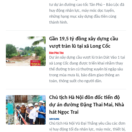
tư dự án đường cao tốc Tân Phú – Bảo Lộc đã
huy động nhân lực, máy móc dọc tuyến,
những hạng mục xây dựng đầu tiên cũng
thành hình.
Gần 19,5 tỷ đồng xây dựng cầu
vượt tràn lũ tại xã Long Cốc
Dự án xây dựng cầu vượt lũ tràn Dát Vảo 1 tại
xã Long Cốc đang được triển khai nhằm thay
thế đường tràn cũ thường xuyên bị ngập sâu
trong mùa mưa lũ, bảo đảm giao thông an
toàn, thông suốt cho người dân.
Chủ tịch Hà Nội đôn đốc tiến độ
dự án đường Đặng Thai Mai, Nhà
hát Ngọc Trai
Chủ tịch Hà Nội Vũ Đại Thắng yêu cầu các đơn
vị huy động tối đa nhân lực, máy móc, thiết bị,