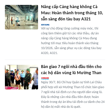
Nâng cấp Cảng hàng không Cà
Mau: Hoàn thành trong tháng 10,
sẵn sàng đón tàu bay A321
Với sự chủ động tăng cường máy móc, thi
công làm thêm giờ từ các nhà thầu, dự án
nâng cấp Cảng hàng không Cà Mau đang
hướng tới mục tiêu hoàn thành vào tháng
10/2026, sẵn sàng phục vụ các dòng tàu bay
A320, A321.
Bàn giao 7 ngôi nhà đầu tiên cho
các hộ dân vùng lũ Mường Than
Ngày 30/7, Bộ Chỉ huy Quân sự tỉnh Lai Châu
phối hợp với xã Mường Than tổ chức bàn giao
7 ngôi nhà tái định cư cho người dân vùng lũ.
Đây là những căn nhà đầu tiên được hoàn
thành trong dự án khu tái định cư dành cho 24
hộ dân bị mất nhà do lũ quét.