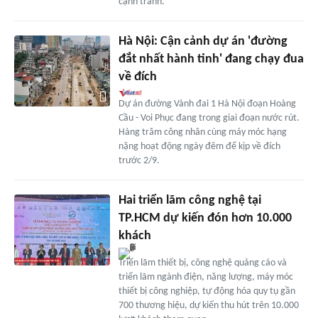
cạnh tranh.
Hà Nội: Cận cảnh dự án 'đường
đắt nhất hành tinh' đang chạy đua
về đích
Dự án đường Vành đai 1 Hà Nội đoạn Hoàng
Cầu - Voi Phục đang trong giai đoạn nước rút.
Hàng trăm công nhân cùng máy móc hạng
nặng hoạt động ngày đêm để kịp về đích
trước 2/9.
Hai triển lãm công nghệ tại
TP.HCM dự kiến đón hơn 10.000
khách
Triển lãm thiết bị, công nghệ quảng cáo và
triển lãm ngành điện, năng lượng, máy móc
thiết bị công nghiệp, tự động hóa quy tụ gần
700 thương hiệu, dự kiến thu hút trên 10.000