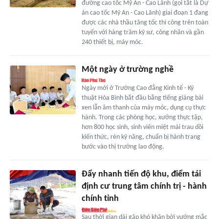
đường cao tốc Mỹ An - Cao Lãnh (gọi tắt là Dự
án cao tốc Mỹ An - Cao Lãnh) giai đoạn 1 đang
được các nhà thầu tăng tốc thi công trên toàn
tuyến với hàng trăm kỹ sư, công nhân và gần
240 thiết bị, máy móc.
Một ngày ở trường nghề
Ngày mới ở Trường Cao đẳng Kinh tế - Kỹ
thuật Hòa Bình bắt đầu bằng tiếng giảng bài
xen lẫn âm thanh của máy móc, dụng cụ thực
hành. Trong các phòng học, xưởng thực tập,
hơn 800 học sinh, sinh viên miệt mài trau dồi
kiến thức, rèn kỹ năng, chuẩn bị hành trang
bước vào thị trường lao động.
Đẩy nhanh tiến độ khu, điểm tái
định cư trung tâm chính trị - hành
chính tỉnh
Sau thời gian dài gặp khó khăn bởi vướng mắc