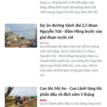
tăng ca, tăng kíp khi có đủ điều kiện mặt
bằng; đồng thời tuyệt đối không đánh đổi
chất lượng công trình để chạy theo tiến độ.
Dự án đường Vành đai 2,5 đoạn
Nguyễn Trãi - Đầm Hồng bước vào
giai đoạn nước rút
Sau thời gian dài dậm chân tại chỗ do vướng
mắc mặt bằng, Dự án Vành đai 2,5 (đoạn
Nguyễn Trãi – Đầm Hồng) đang ghi nhận sự
chuyển biến mạnh mẽ. Lực lượng thi công hiện
tập trung tối đa nhân lực, máy móc, hối hả
chạy đua với thời gian trong giai đoạn nước
rút.
Cao tốc Mỹ An - Cao Lãnh tăng tốc
phấn đấu về đích sớm 5 tháng
Dự án thành phần đầu tư xây dựng công trình