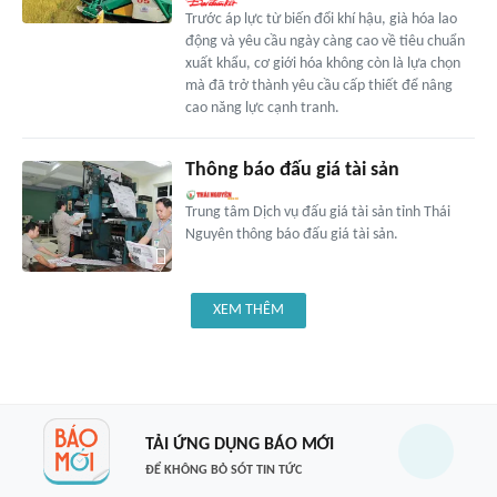
Trước áp lực từ biến đổi khí hậu, già hóa lao
động và yêu cầu ngày càng cao về tiêu chuẩn
xuất khẩu, cơ giới hóa không còn là lựa chọn
mà đã trở thành yêu cầu cấp thiết để nâng
cao năng lực cạnh tranh.
Thông báo đấu giá tài sản
Trung tâm Dịch vụ đấu giá tài sản tỉnh Thái
Nguyên thông báo đấu giá tài sản.
XEM THÊM
TẢI ỨNG DỤNG BÁO MỚI
ĐỂ KHÔNG BỎ SÓT TIN TỨC