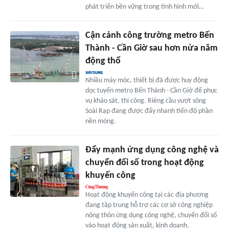
phát triển bền vững trong tình hình mới…
Cận cảnh công trường metro Bến
Thành - Cần Giờ sau hơn nửa năm
động thổ
Nhiều máy móc, thiết bị đã được huy động
dọc tuyến metro Bến Thành - Cần Giờ để phục
vụ khảo sát, thi công. Riêng cầu vượt sông
Soài Rạp đang được đẩy nhanh tiến độ phần
nền móng.
Đẩy mạnh ứng dụng công nghệ và
chuyển đổi số trong hoạt động
khuyến công
Hoạt động khuyến công tại các địa phương
đang tập trung hỗ trợ các cơ sở công nghiệp
nông thôn ứng dụng công nghệ, chuyển đổi số
vào hoạt động sản xuất, kinh doanh.