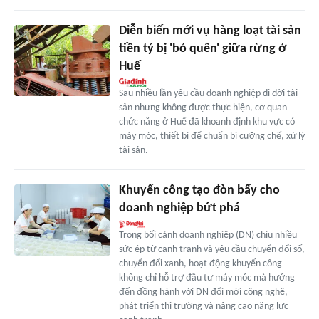
Diễn biến mới vụ hàng loạt tài sản
tiền tỷ bị 'bỏ quên' giữa rừng ở
Huế
Sau nhiều lần yêu cầu doanh nghiệp di dời tài
sản nhưng không được thực hiện, cơ quan
chức năng ở Huế đã khoanh định khu vực có
máy móc, thiết bị để chuẩn bị cưỡng chế, xử lý
tài sản.
Khuyến công tạo đòn bẩy cho
doanh nghiệp bứt phá
Trong bối cảnh doanh nghiệp (DN) chịu nhiều
sức ép từ cạnh tranh và yêu cầu chuyển đổi số,
chuyển đổi xanh, hoạt động khuyến công
không chỉ hỗ trợ đầu tư máy móc mà hướng
đến đồng hành với DN đổi mới công nghệ,
phát triển thị trường và nâng cao năng lực