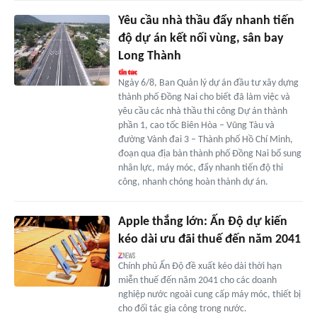
Yêu cầu nhà thầu đẩy nhanh tiến
độ dự án kết nối vùng, sân bay
Long Thành
Ngày 6/8, Ban Quản lý dự án đầu tư xây dựng
thành phố Đồng Nai cho biết đã làm việc và
yêu cầu các nhà thầu thi công Dự án thành
phần 1, cao tốc Biên Hòa – Vũng Tàu và
đường Vành đai 3 – Thành phố Hồ Chí Minh,
đoạn qua địa bàn thành phố Đồng Nai bổ sung
nhân lực, máy móc, đẩy nhanh tiến độ thi
công, nhanh chóng hoàn thành dự án.
Apple thắng lớn: Ấn Độ dự kiến
kéo dài ưu đãi thuế đến năm 2041
Chính phủ Ấn Độ đề xuất kéo dài thời hạn
miễn thuế đến năm 2041 cho các doanh
nghiệp nước ngoài cung cấp máy móc, thiết bị
cho đối tác gia công trong nước.