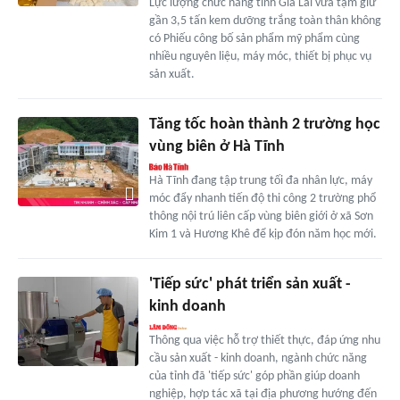
Lực lượng chức năng tỉnh Gia Lai vừa tạm giữ
gần 3,5 tấn kem dưỡng trắng toàn thân không
có Phiếu công bố sản phẩm mỹ phẩm cùng
nhiều nguyên liệu, máy móc, thiết bị phục vụ
sản xuất.
Tăng tốc hoàn thành 2 trường học
vùng biên ở Hà Tĩnh
Hà Tĩnh đang tập trung tối đa nhân lực, máy
móc đẩy nhanh tiến độ thi công 2 trường phổ
thông nội trú liên cấp vùng biên giới ở xã Sơn
Kim 1 và Hương Khê để kịp đón năm học mới.
'Tiếp sức' phát triển sản xuất -
kinh doanh
Thông qua việc hỗ trợ thiết thực, đáp ứng nhu
cầu sản xuất - kinh doanh, ngành chức năng
của tỉnh đã 'tiếp sức' góp phần giúp doanh
nghiệp, hợp tác xã tại địa phương hướng đến