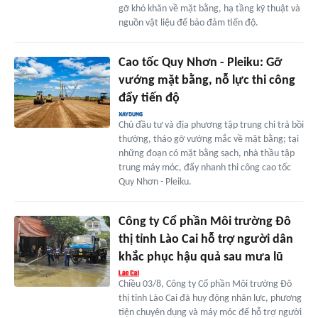
gỡ khó khăn về mặt bằng, hạ tầng kỹ thuật và
nguồn vật liệu để bảo đảm tiến độ.
Cao tốc Quy Nhơn - Pleiku: Gỡ
vướng mặt bằng, nỗ lực thi công
đẩy tiến độ
Chủ đầu tư và địa phương tập trung chi trả bồi
thường, tháo gỡ vướng mắc về mặt bằng; tại
những đoạn có mặt bằng sạch, nhà thầu tập
trung máy móc, đẩy nhanh thi công cao tốc
Quy Nhơn - Pleiku.
Công ty Cổ phần Môi trường Đô
thị tỉnh Lào Cai hỗ trợ người dân
khắc phục hậu quả sau mưa lũ
Chiều 03/8, Công ty Cổ phần Môi trường Đô
thị tỉnh Lào Cai đã huy động nhân lực, phương
tiện chuyên dụng và máy móc để hỗ trợ người