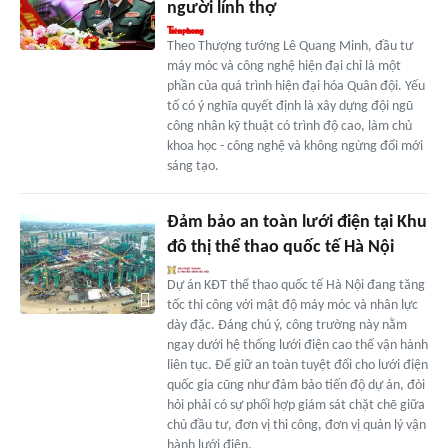
người lính thợ
Theo Thượng tướng Lê Quang Minh, đầu tư
máy móc và công nghệ hiện đại chỉ là một
phần của quá trình hiện đại hóa Quân đội. Yếu
tố có ý nghĩa quyết định là xây dựng đội ngũ
công nhân kỹ thuật có trình độ cao, làm chủ
khoa học - công nghệ và không ngừng đổi mới
sáng tạo.
Đảm bảo an toàn lưới điện tại Khu
đô thị thể thao quốc tế Hà Nội
Dự án KĐT thể thao quốc tế Hà Nội đang tăng
tốc thi công với mật độ máy móc và nhân lực
dày đặc. Đáng chú ý, công trường này nằm
ngay dưới hệ thống lưới điện cao thế vận hành
liên tục. Để giữ an toàn tuyệt đối cho lưới điện
quốc gia cũng như đảm bảo tiến độ dự án, đòi
hỏi phải có sự phối hợp giám sát chặt chẽ giữa
chủ đầu tư, đơn vị thi công, đơn vị quản lý vận
hành lưới điện.