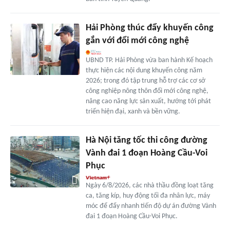
Hải Phòng thúc đẩy khuyến công
gắn với đổi mới công nghệ
UBND TP. Hải Phòng vừa ban hành Kế hoạch
thực hiện các nội dung khuyến công năm
2026; trong đó tập trung hỗ trợ các cơ sở
công nghiệp nông thôn đổi mới công nghệ,
nâng cao năng lực sản xuất, hướng tới phát
triển hiện đại, xanh và bền vững.
Hà Nội tăng tốc thi công đường
Vành đai 1 đoạn Hoàng Cầu-Voi
Phục
Ngày 6/8/2026, các nhà thầu đồng loạt tăng
ca, tăng kíp, huy động tối đa nhân lực, máy
móc để đẩy nhanh tiến độ dự án đường Vành
đai 1 đoạn Hoàng Cầu-Voi Phục.