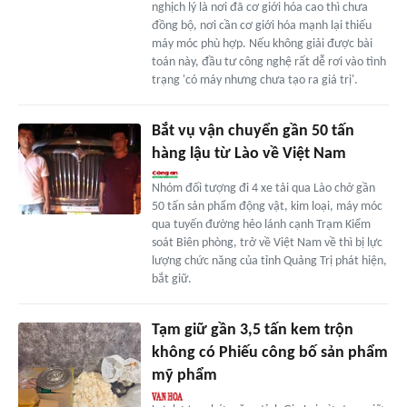
nghịch lý là nơi đã cơ giới hóa cao thì chưa
đồng bộ, nơi cần cơ giới hóa mạnh lại thiếu
máy móc phù hợp. Nếu không giải được bài
toán này, đầu tư công nghệ rất dễ rơi vào tình
trạng 'có máy nhưng chưa tạo ra giá trị'.
Bắt vụ vận chuyển gần 50 tấn
hàng lậu từ Lào về Việt Nam
Nhóm đối tượng đi 4 xe tải qua Lào chở gần
50 tấn sản phẩm động vật, kim loại, máy móc
qua tuyến đường hẻo lánh cạnh Trạm Kiểm
soát Biên phòng, trở về Việt Nam về thì bị lực
lượng chức năng của tỉnh Quảng Trị phát hiện,
bắt giữ.
Tạm giữ gần 3,5 tấn kem trộn
không có Phiếu công bố sản phẩm
mỹ phẩm