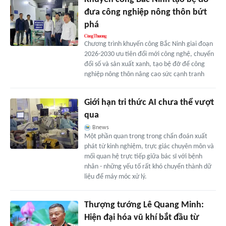
đưa công nghiệp nông thôn bứt
phá
Chương trình khuyến công Bắc Ninh giai đoạn
2026-2030 ưu tiên đổi mới công nghệ, chuyển
đổi số và sản xuất xanh, tạo bệ đỡ để công
nghiệp nông thôn nâng cao sức cạnh tranh
Giới hạn tri thức AI chưa thể vượt
qua
Bnews
Một phần quan trọng trong chẩn đoán xuất
phát từ kinh nghiệm, trực giác chuyên môn và
mối quan hệ trực tiếp giữa bác sĩ với bệnh
nhân - những yếu tố rất khó chuyển thành dữ
liệu để máy móc xử lý.
Thượng tướng Lê Quang Minh:
Hiện đại hóa vũ khí bắt đầu từ