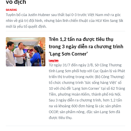
vô địch
Tuyên bố của Justin Hubner sau thất bại 0-3 trước Việt Nam mở ra góc
nhìn về giá trị đội hình, nhưng bản lĩnh chiến thuật của HLV Kim Sang Sik
mới là yếu tố quyết định.
Trên 1,2 tấn na được tiêu thụ
trong 3 ngày diễn ra chương trình
'Lạng Sơn Corner'
Từ ngày 31/7 đến ngày 2/8, Sở Công Thương
tỉnh Lạng Sơn phối hợp với Cục Quản lý và Phát
triển thị trường trong nước (Bộ Công Thương)
tổ chức chương trình 'Sức sống hàng Việt' số
10 với chủ đề 'Lạng Sơn Corner' tại số 62 Tràng
Tiền, phường Hoàn Kiếm, thành phố Hà Nội.
Sau 3 ngày diễn ra chương trình, hơn 1,2 tấn
na và khoảng 600 đơn hàng là các sản phẩm
OCOP, sản phẩm nông, đặc sản Lạng Sơn đã
được tiêu thụ.