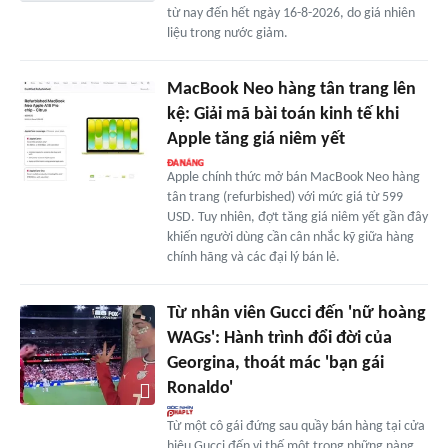
từ nay đến hết ngày 16-8-2026, do giá nhiên
liệu trong nước giảm.
MacBook Neo hàng tân trang lên
kệ: Giải mã bài toán kinh tế khi
Apple tăng giá niêm yết
Apple chính thức mở bán MacBook Neo hàng
tân trang (refurbished) với mức giá từ 599
USD. Tuy nhiên, đợt tăng giá niêm yết gần đây
khiến người dùng cần cân nhắc kỹ giữa hàng
chính hãng và các đại lý bán lẻ.
Từ nhân viên Gucci đến 'nữ hoàng
WAGs': Hành trình đổi đời của
Georgina, thoát mác 'bạn gái
Ronaldo'
Từ một cô gái đứng sau quầy bán hàng tại cửa
hiệu Gucci đến vị thế một trong những nàng