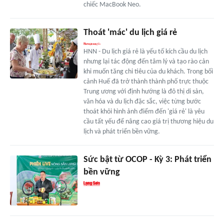
chiếc MacBook Neo.
Thoát 'mác' du lịch giá rẻ
HNN - Du lịch giá rẻ là yếu tố kích cầu du lịch
nhưng lại tác động đến tâm lý và tạo rào cản
khi muốn tăng chi tiêu của du khách. Trong bối
cảnh Huế đã trở thành thành phố trực thuộc
Trung ương với định hướng là đô thị di sản,
văn hóa và du lịch đặc sắc, việc từng bước
thoát khỏi hình ảnh điểm đến 'giá rẻ' là yêu
cầu tất yếu để nâng cao giá trị thương hiệu du
lịch và phát triển bền vững.
Sức bật từ OCOP - Kỳ 3: Phát triển
bền vững