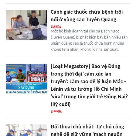
Cảnh giác thuốc chữa bệnh trôi
nổi ở vùng cao Tuyên Quang
Một hộ kinh doanh tại chợ xã Bạch Ngọc
(Tuyên Quang) bị phát hiện bày bán nhiều sản
phẩm quảng cáo là thuốc chữa bệnh nhưng
không tem nhãn, không rõ nhà sản xuất.
[Loạt Megastory] Bảo vệ Đảng
trong thời đại 'cảm xúc lan
truyền': Làm sao để lý luận Mác -
Lênin và tư tưởng Hồ Chí Minh
'viral' trong tim giới trẻ Đồng Nai?
(Kỳ cuối)
Đối thoại chủ nhật: Tự chủ công
nghệ để giữ vững 'mạch nguồn'