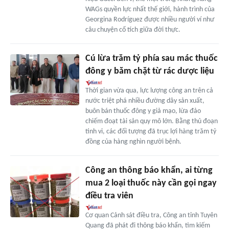
WAGs quyền lực nhất thế giới, hành trình của
Georgina Rodríguez được nhiều người ví như
câu chuyện cổ tích giữa đời thực.
Cú lừa trăm tỷ phía sau mác thuốc
đông y băm chặt từ rác dược liệu
Thời gian vừa qua, lực lượng công an trên cả
nước triệt phá nhiều đường dây sản xuất,
buôn bán thuốc đông y giả mạo, lừa đảo
chiếm đoạt tài sản quy mô lớn. Bằng thủ đoạn
tinh vi, các đối tượng đã trục lợi hàng trăm tỷ
đồng của hàng nghìn người bệnh.
Công an thông báo khẩn, ai từng
mua 2 loại thuốc này cần gọi ngay
điều tra viên
Cơ quan Cảnh sát điều tra, Công an tỉnh Tuyên
Quang đã phát đi thông báo khẩn, tìm kiếm