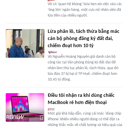
Vờ có 'quan hệ khủng' hứa hẹn xin việc vào các
'ông lớn' ngân hàng, một cựu nữ nhân viên đã
lừa tiền của nhiều người.
Lừa phân lô, tách thửa bằng mác
cán bộ phòng đăng ký đất đai,
chiếm đoạt hơn 10 tỷ
Võ Nguyễn Hoàng Nguyên giả danh cán bộ
công tác tại Văn phòng Đăng ký đất đai để
nhận làm thủ tục phân lô, tách thửa, qua đó
lừa đảo 37 bị hại ở TP Huế, chiếm đoạt hơn
10,45 tỷ đồng.
Điều tôi nhận ra khi dùng chiếc
MacBook rẻ hơn điện thoại
Mức giá khá hấp dẫn, cùng cái mác 'dùng chip
iPhone' khiến nhiều người dùng có thể đặt ra
những thắc mắc về chất lượng và hiệu quả của