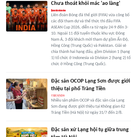
Chưa thoát khỏi mác 'ao làng'
Liên đoàn Bóng đá thế giới (FIFA) vừa công bố
các đội tham dự và thể thức thi đấu FIFA
ASEAN Cup 2026, diễn ra từ ngày 24-9 đến 3-
10. Ngoài 11 đội tuyển thuộc khu vực Đông
Nam Á, 3 đội khách mời tham dự gồm Ấn Độ,
Hồng Công (Trung Quốc) và Pakistan. Giải sẽ
chia thành hai hạng đấu, gồm Division 1 (hạng
1) tổ chức ở Indonesia và Division 2 (hạng 2) tổ
chức ở Hồng Công (Trung Quốc).
Đặc sản OCOP Lạng Sơn được giới
thiệu tại phố Tràng Tiền
Nhiều sản phẩm OCOP và đặc sản của Lạng
Sơn đang được giới thiệu tại Không gian 62
Tràng Tiền (Hà Nội) từ ngày 31/7 đến 2/8.
Đặc sản xứ Lạng hội tụ giữa trung