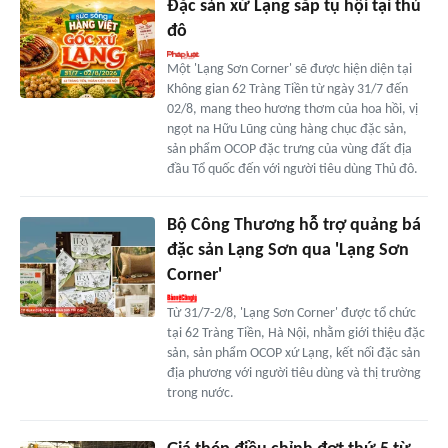
Đặc sản xứ Lạng sắp tụ hội tại thủ
đô
Một 'Lạng Sơn Corner' sẽ được hiện diện tại
Không gian 62 Tràng Tiền từ ngày 31/7 đến
02/8, mang theo hương thơm của hoa hồi, vị
ngọt na Hữu Lũng cùng hàng chục đặc sản,
sản phẩm OCOP đặc trưng của vùng đất địa
đầu Tổ quốc đến với người tiêu dùng Thủ đô.
Bộ Công Thương hỗ trợ quảng bá
đặc sản Lạng Sơn qua 'Lạng Sơn
Corner'
Từ 31/7-2/8, 'Lạng Sơn Corner' được tổ chức
tại 62 Tràng Tiền, Hà Nội, nhằm giới thiệu đặc
sản, sản phẩm OCOP xứ Lạng, kết nối đặc sản
địa phương với người tiêu dùng và thị trường
trong nước.