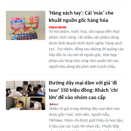
'Hàng xách tay': Cái 'mác' che
khuất nguồn gốc hàng hóa
Từ mỹ phẩm, nước hoa, sữa ngoại đến thực
phẩm chức năng, rất nhiều sản phẩm đang
được kinh doanh dưới danh nghĩa 'hàng xách
tay'. Tuy nhiên, đằng sau những lời quảng cáo
hấp dẫn là câu hỏi về nguồn gốc, tính hợp
pháp của hàng hóa cũng như quyền lợi của
người tiêu dùng khi phát sinh tranh chấp.
Đường dây mại dâm với giá 'đi
tour' 150 triệu đồng: Khách 'chi
lớn' để vào nhóm cao cấp
Nhiều cô gái trong đường dây mại dâm này
được gắn 'mác' sinh viên, người mẫu,
TikToker, thậm chí được giới thiệu là hoa hậu,
á hậu của các cuộc thi nhan sắc. Muốn tiếp