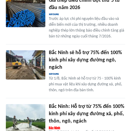
Giá thép điều chỉnh đợt thứ 5 từ
đầu năm 2026
Trước áp lực chi phí nguyên liệu đầu vào và
diễn biến mới của thị trường, nhiều doanh
nghiệp thép lớn thông báo điều chỉnh tăng giá
bán từ những ngày cuối tháng 7/2026.
Bắc Ninh sẽ hỗ trợ 75% đến 100%
kinh phí xây dựng đường ngõ,
ngách
Từ 1/8, Bắc Ninh sẽ hỗ trợ từ 75 - 100% kinh
phí mua vật liệu khi xây dựng đường xã, phố,
thôn, ngõ trên địa bàn tỉnh.
Bắc Ninh: Hỗ trợ từ 75% đến 100%
kinh phí xây dựng đường xã, phố,
thôn, ngõ, ngách