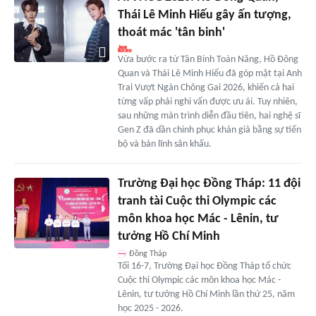
Thái Lê Minh Hiếu gây ấn tượng,
thoát mác 'tân binh'
Vừa bước ra từ Tân Binh Toàn Năng, Hồ Đông
Quan và Thái Lê Minh Hiếu đã góp mặt tại Anh
Trai Vượt Ngàn Chông Gai 2026, khiến cả hai
từng vấp phải nghi vấn được ưu ái. Tuy nhiên,
sau những màn trình diễn đầu tiên, hai nghệ sĩ
Gen Z đã dần chinh phục khán giả bằng sự tiến
bộ và bản lĩnh sân khấu.
Trường Đại học Đồng Tháp: 11 đội
tranh tài Cuộc thi Olympic các
môn khoa học Mác - Lênin, tư
tưởng Hồ Chí Minh
Đồng Tháp
Tối 16-7, Trường Đại học Đồng Tháp tổ chức
Cuộc thi Olympic các môn khoa học Mác -
Lênin, tư tưởng Hồ Chí Minh lần thứ 25, năm
học 2025 - 2026.