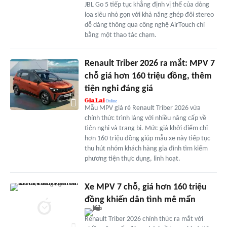
JBL Go 5 tiếp tục khẳng định vị thế của dòng
loa siêu nhỏ gọn với khả năng ghép đôi stereo
dễ dàng thông qua công nghệ AirTouch chỉ
bằng một thao tác chạm.
Renault Triber 2026 ra mắt: MPV 7
chỗ giá hơn 160 triệu đồng, thêm
tiện nghi đáng giá
Mẫu MPV giá rẻ Renault Triber 2026 vừa
chính thức trình làng với nhiều nâng cấp về
tiện nghi và trang bị. Mức giá khởi điểm chỉ
hơn 160 triệu đồng giúp mẫu xe này tiếp tục
thu hút nhóm khách hàng gia đình tìm kiếm
phương tiện thực dụng, linh hoạt.
Xe MPV 7 chỗ, giá hơn 160 triệu
đồng khiến dân tình mê mẩn
Renault Triber 2026 chính thức ra mắt với