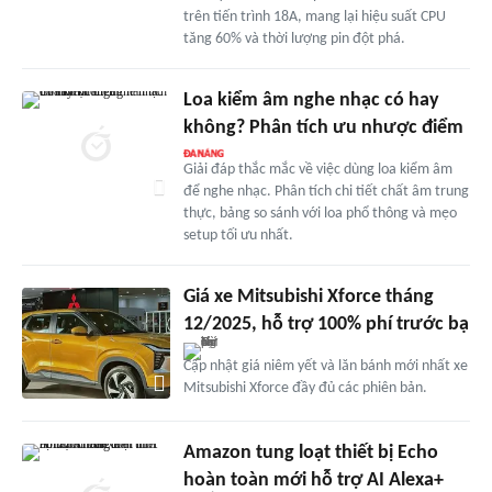
trên tiến trình 18A, mang lại hiệu suất CPU
tăng 60% và thời lượng pin đột phá.
Loa kiểm âm nghe nhạc có hay
không? Phân tích ưu nhược điểm
Giải đáp thắc mắc về việc dùng loa kiểm âm
để nghe nhạc. Phân tích chi tiết chất âm trung
thực, bảng so sánh với loa phổ thông và mẹo
setup tối ưu nhất.
Giá xe Mitsubishi Xforce tháng
12/2025, hỗ trợ 100% phí trước bạ
Cập nhật giá niêm yết và lăn bánh mới nhất xe
Mitsubishi Xforce đầy đủ các phiên bản.
Amazon tung loạt thiết bị Echo
hoàn toàn mới hỗ trợ AI Alexa+