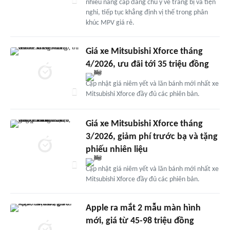
nhiều nâng cấp đáng chú ý về trang bị và tiện
nghi, tiếp tục khẳng định vị thế trong phân
khúc MPV giá rẻ.
Giá xe Mitsubishi Xforce tháng
4/2026, ưu đãi tới 35 triệu đồng
Cập nhật giá niêm yết và lăn bánh mới nhất xe
Mitsubishi Xforce đầy đủ các phiên bản.
Giá xe Mitsubishi Xforce tháng
3/2026, giảm phí trước bạ và tặng
phiếu nhiên liệu
Cập nhật giá niêm yết và lăn bánh mới nhất xe
Mitsubishi Xforce đầy đủ các phiên bản.
Apple ra mắt 2 mẫu màn hình
mới, giá từ 45-98 triệu đồng