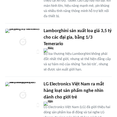
thiệu tại Ấn Độ. Tablet cao cấp này nổi bật với
màn hình lớn, hiệu năng mạnh mẽ, pin khủng
và nhiều tính năng thông minh hỗ trợ kết nối
đa thiết bị.
Lamborghini sản xuất loa giá 3,5 tỷ
cho các đại gia, bằng 1/3
Temerario
Bộ loa thương hiệu Lamborghini không phải
đắt nhất thế giới, nhưng sẽ thể hiện đẳng cấp
và sự hâm mộ của những 'fan bò tót', nhưng
sẽ được sản xuất giới hạn.
LG Electronics Việt Nam ra mắt
hàng loạt sản phẩm nghe nhìn
dành cho giới trẻ
LG Electronics Việt Nam (LG) đã giới thiệu hai
dòng sản phẩm loa di động và tai nghe LG