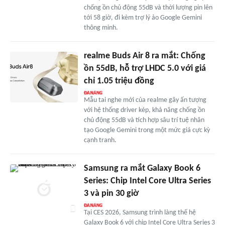
chống ồn chủ động 55dB và thời lượng pin lên
tới 58 giờ, đi kèm trợ lý ảo Google Gemini
thông minh.
realme Buds Air 8 ra mắt: Chống
ồn 55dB, hỗ trợ LHDC 5.0 với giá
chỉ 1.05 triệu đồng
Mẫu tai nghe mới của realme gây ấn tượng
với hệ thống driver kép, khả năng chống ồn
chủ động 55dB và tích hợp sâu trí tuệ nhân
tạo Google Gemini trong một mức giá cực kỳ
cạnh tranh.
Samsung ra mắt Galaxy Book 6
Series: Chip Intel Core Ultra Series
3 và pin 30 giờ
Tại CES 2026, Samsung trình làng thế hệ
Galaxy Book 6 với chip Intel Core Ultra Series 3