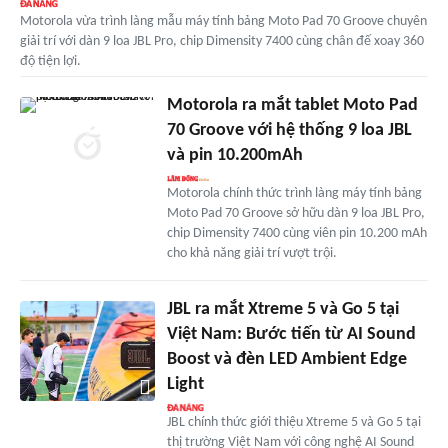
Motorola vừa trình làng mẫu máy tính bảng Moto Pad 70 Groove chuyên
giải trí với dàn 9 loa JBL Pro, chip Dimensity 7400 cùng chân đế xoay 360
độ tiện lợi.
Motorola ra mắt tablet Moto Pad
70 Groove với hệ thống 9 loa JBL
và pin 10.200mAh
Motorola chính thức trình làng máy tính bảng
Moto Pad 70 Groove sở hữu dàn 9 loa JBL Pro,
chip Dimensity 7400 cùng viên pin 10.200 mAh
cho khả năng giải trí vượt trội.
JBL ra mắt Xtreme 5 và Go 5 tại
Việt Nam: Bước tiến từ AI Sound
Boost và đèn LED Ambient Edge
Light
JBL chính thức giới thiệu Xtreme 5 và Go 5 tại
thị trường Việt Nam với công nghệ AI Sound