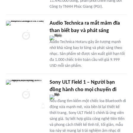
11.490.000 đồng, phân phối chính hãng bởi
Công ty TNHH Phúc Giang (PGI).
Audio Technica ra mắt mâm đĩa
than biết bay và phát sáng
Audio Technica Hotaru gây ấn tượng mạnh
nhờ khả năng bay lơ lửng và phát sáng theo
nhạc. Sản phẩm sẽ được sản xuất giới hạn tối
đa 1.000 chiếc trên toàn cầu với giá 9.999
USD mỗi sản phẩm.
Sony ULT Field 1 – Người bạn
đồng hành cho mọi chuyến đi
Nếu đang tìm kiếm một chiếc loa Bluetooth di
động vừa mạnh mẽ, vừa bền bỉ lại thiết kế
thời trang, Sony ULT Field 1 chính là ứng viên
sáng giá. Sự kết hợp giữa công nghệ tiên tiến
và phong cách thiết kế tinh tế, tối giản, mẫu
loa này sẽ mang lại trải nghiệm âm nhạc di