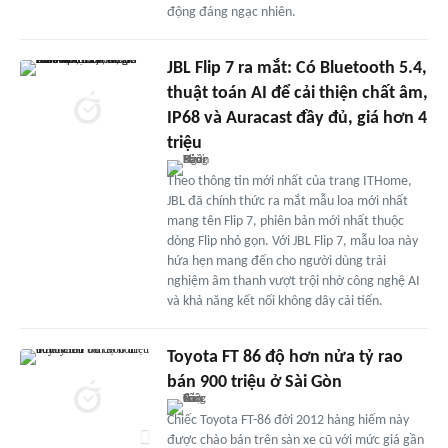
động đáng ngạc nhiên.
JBL Flip 7 ra mắt: Có Bluetooth 5.4,
thuật toán AI để cải thiện chất âm,
IP68 và Auracast đầy đủ, giá hơn 4
triệu
Theo thông tin mới nhất của trang ITHome,
JBL đã chính thức ra mắt mẫu loa mới nhất
mang tên Flip 7, phiên bản mới nhất thuộc
dòng Flip nhỏ gọn. Với JBL Flip 7, mẫu loa này
hứa hẹn mang đến cho người dùng trải
nghiệm âm thanh vượt trội nhờ công nghệ AI
và khả năng kết nối không dây cải tiến.
Toyota FT 86 độ hơn nửa tỷ rao
bán 900 triệu ở Sài Gòn
Chiếc Toyota FT-86 đời 2012 hàng hiếm này
được chào bán trên sàn xe cũ với mức giá gần