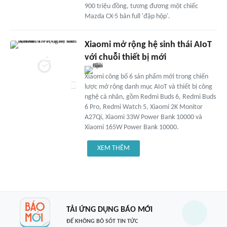
900 triệu đồng, tương đương một chiếc
Mazda CX-5 bản full 'đập hộp'.
Xiaomi mở rộng hệ sinh thái AIoT
với chuỗi thiết bị mới
Xiaomi công bố 6 sản phẩm mới trong chiến
lược mở rộng danh mục AIoT và thiết bị công
nghệ cá nhân, gồm Redmi Buds 6, Redmi Buds
6 Pro, Redmi Watch 5, Xiaomi 2K Monitor
A27Qi, Xiaomi 33W Power Bank 10000 và
Xiaomi 165W Power Bank 10000.
XEM THÊM
TẢI ỨNG DỤNG BÁO MỚI
ĐỂ KHÔNG BỎ SÓT TIN TỨC