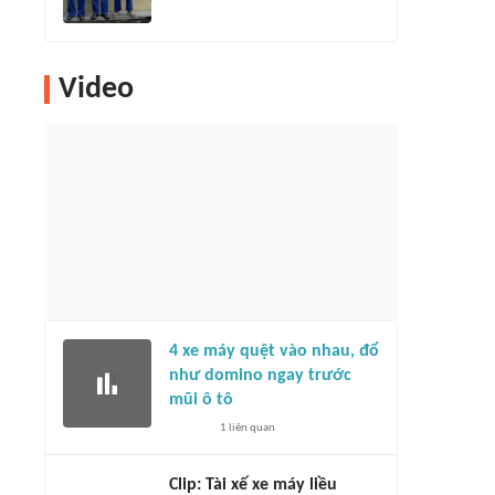
Video
4 xe máy quệt vào nhau, đổ
như domino ngay trước
mũi ô tô
1
liên quan
Clip: Tài xế xe máy liều