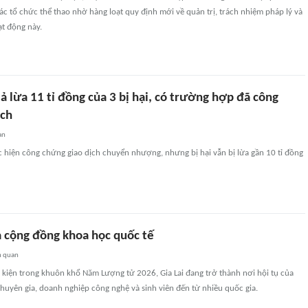
các tổ chức thể thao nhờ hàng loạt quy định mới về quản trị, trách nhiệm pháp lý và
t động này.
ả lừa 11 tỉ đồng của 3 bị hại, có trường hợp đã công
ịch
an
 hiện công chứng giao dịch chuyển nhượng, nhưng bị hại vẫn bị lừa gần 10 tỉ đồng
 cộng đồng khoa học quốc tế
n quan
 kiện trong khuôn khổ Năm Lượng tử 2026, Gia Lai đang trở thành nơi hội tụ của
huyên gia, doanh nghiệp công nghệ và sinh viên đến từ nhiều quốc gia.