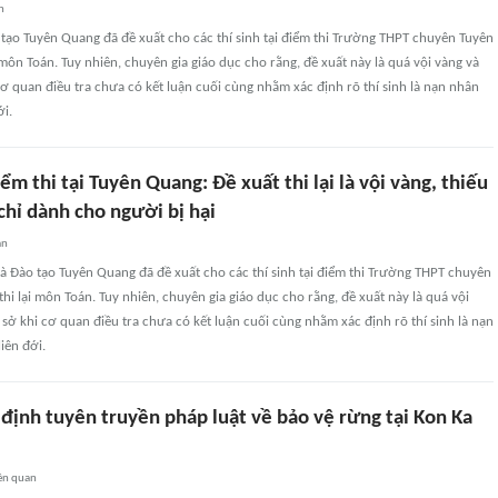
n
tạo Tuyên Quang đã đề xuất cho các thí sinh tại điểm thi Trường THPT chuyên Tuyên
môn Toán. Tuy nhiên, chuyên gia giáo dục cho rằng, đề xuất này là quá vội vàng và
ơ quan điều tra chưa có kết luận cuối cùng nhằm xác định rõ thí sinh là nạn nhân
ới.
iểm thi tại Tuyên Quang: Đề xuất thi lại là vội vàng, thiếu
 chỉ dành cho người bị hại
an
à Đào tạo Tuyên Quang đã đề xuất cho các thí sinh tại điểm thi Trường THPT chuyên
i lại môn Toán. Tuy nhiên, chuyên gia giáo dục cho rằng, đề xuất này là quá vội
sở khi cơ quan điều tra chưa có kết luận cuối cùng nhằm xác định rõ thí sinh là nạn
iên đới.
 định tuyên truyền pháp luật về bảo vệ rừng tại Kon Ka
ên quan