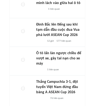
mình lách vào giữa hai ô tô
1
liên quan
Đình Bắc lên tiếng sau khi
tạm dẫn đầu cuộc đua Vua
phá lưới ASEAN Cup 2026
12 giờ
577
liên quan
Ô tô lấn làn ngược chiều để
vượt xe, gây tai nạn cho xe
máy
1
liên quan
Thắng Campuchia 3-1, đội
tuyển Việt Nam đứng đầu
bảng A ASEAN Cup 2026
76
liên quan