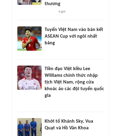
thương
6 giờ
Tuyển Việt Nam vào bán kết
ASEAN Cup với ngôi nhất
bảng
Tiền đạo Việt kiều Lee
Williams chính thức nhập
tịch Việt Nam, rộng cửa
khoác áo các đội tuyển quốc
gia
Khởi tố Khánh Sky, Vua
Quạt và Hồ Văn Khoa