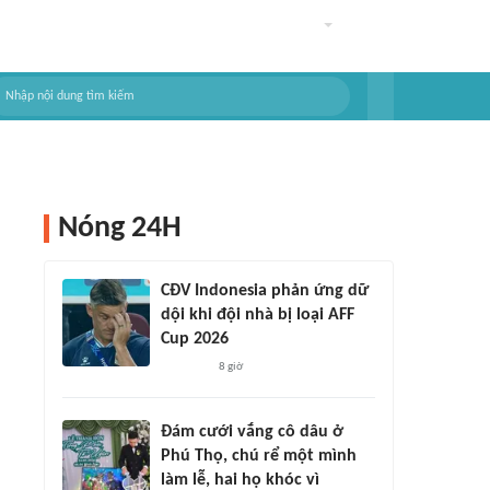
Nóng 24H
CĐV Indonesia phản ứng dữ
dội khi đội nhà bị loại AFF
Cup 2026
8 giờ
Đám cưới vắng cô dâu ở
Phú Thọ, chú rể một mình
làm lễ, hai họ khóc vì