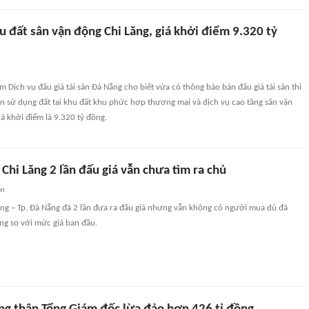
hu đất sân vận động Chi Lăng, giá khởi điểm 9.320 tỷ
m Dịch vụ đấu giá tài sản Đà Nẵng cho biết vừa có thông báo bán đấu giá tài sản thi
n sử dụng đất tại khu đất khu phức hợp thương mại và dịch vụ cao tầng sân vận
iá khởi điểm là 9.320 tỷ đồng.
Chi Lăng 2 lần đấu giá vẫn chưa tìm ra chủ
an
ăng – Tp. Đà Nẵng đã 2 lần đưa ra đấu giá nhưng vẫn không có người mua dù đã
ng so với mức giá ban đầu.