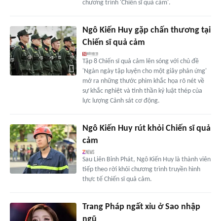
chương trình 'Chiến sĩ quả cảm'.
Ngô Kiến Huy gặp chấn thương tại
Chiến sĩ quả cảm
Tập 8 Chiến sĩ quả cảm lên sóng với chủ đề
'Ngàn ngày tập luyện cho một giây phản ứng'
mở ra những thước phim khắc họa rõ nét về
sự khắc nghiệt và tinh thần kỷ luật thép của
lực lượng Cảnh sát cơ động.
Ngô Kiến Huy rút khỏi Chiến sĩ quả
cảm
Sau Liên Bỉnh Phát, Ngô Kiến Huy là thành viên
tiếp theo rời khỏi chương trình truyền hình
thực tế Chiến sĩ quả cảm.
Trang Pháp ngất xỉu ở Sao nhập
ngũ