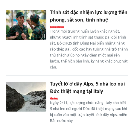
Trinh sát đặc nhiệm lực lượng tiên
phong, sắt son, tinh nhuệ
Trong môi trường huấn luyện khắc nghiệt,
những người lính trinh sát thuộc Đại đội Trinh
sát, Bộ CHQS tỉnh Đồng Nai biến những hàng
rào thép gai, dốc cao hay tường nhà trở thành
thử thách giúp họ ngày đêm miệt mài rèn
luyện, thể hiện bản lĩnh, kỹ năng khắc phục vật
cản.
Tuyết lở ở dãy Alps, 5 nhà leo núi
Đức thiệt mạng tại Italy
Ngày 2/11, lực lượng chức năng Italy cho biết
5 nhà leo núi người Đức đã thiệt mạng sau khi
bị cuốn vào một trận tuyết lở ở dãy Alps, miền
Bắc nước này.