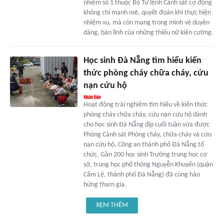
nhiệm số 1 thuộc Bộ Tư lệnh Cảnh sát cơ động
không chỉ mạnh mẽ, quyết đoán khi thực hiện
nhiệm vụ, mà còn mang trong mình vẻ duyên
dáng, bản lĩnh của những thiếu nữ kiên cường.
Học sinh Đà Nẵng tìm hiểu kiến
thức phòng cháy chữa cháy, cứu
nạn cứu hộ
Hoạt động trải nghiệm tìm hiểu về kiến thức
phòng cháy chữa cháy, cứu nạn cứu hộ dành
cho học sinh Đà Nẵng dịp cuối tuần vừa được
Phòng Cảnh sát Phòng cháy, chữa cháy và cứu
nạn cứu hộ, Công an thành phố Đà Nẵng tổ
chức. Gần 200 học sinh Trường trung học cơ
sở, trung học phổ thông Nguyễn Khuyến (quận
Cẩm Lệ, thành phố Đà Nẵng) đã cùng hào
hứng tham gia.
XEM THÊM