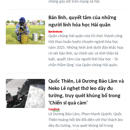
chóng gây sốt trên mạng xã hội.
Bản lĩnh, quyết tâm của những
người lính hóa học Hải quân
Quân chủng Hải quân vừa tổ chức thành công
Hội thao huấn luyện chuyên ngành hóa học
năm 2025. Những hình ảnh dưới đây khắc họa
rõ nét bản lĩnh, sự chính xác và tinh thần kỷ
luật, quyết tâm của người lính hóa học - 'lá
chắn thầm lặng' của Quân chủng Hải quân.
Quốc Thiên, Lê Dương Bảo Lâm và
Neko Lê nghẹt thở leo dây đu
tường, truy quét khủng bố trong
'Chiến sĩ quả cảm'
Lê Dương Bảo Lâm, Phan Mạnh Quỳnh, Quốc
Thiên hoảng hốt khi đối diện với thử thách leo
dây đu tường, truy quét khủng bố trong