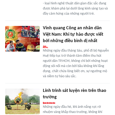
- loại hình nghệ thuật dân gian đặc sắc đang
được khám phá lại dưới lăng kính sáng tạo và
đầy cảm hứng của những người trẻ.
Vinh quang Công an nhân dân
Việt Nam: Khi tự hào được viết
bởi những điều bình dị nhất
Những ngày đầu tháng Sáu, phố đi bộ Nguyễn
Huệ tiếp tục trở thành tâm điểm thu hút
người dân TP.HCM, không chỉ bởi những hoạt
động sôi nổi mà còn bởi bầu không khí lắng
đọng, chất chứa lòng biết ơn, sự ngưỡng mộ
và niềm tự hào sâu sắc.
Lính trinh sát luyện rèn trên thao
trường
Những ngày đầu hè, khi ánh nắng rực rỡ
nhuộm vàng khắp thao trường, không khí