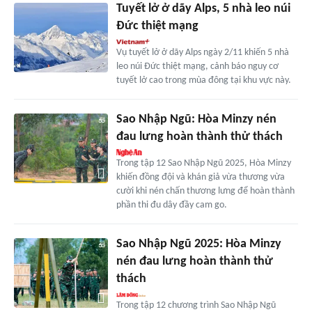
Tuyết lở ở dãy Alps, 5 nhà leo núi
Đức thiệt mạng
Vụ tuyết lở ở dãy Alps ngày 2/11 khiến 5 nhà
leo núi Đức thiệt mạng, cảnh báo nguy cơ
tuyết lở cao trong mùa đông tại khu vực này.
Sao Nhập Ngũ: Hòa Minzy nén
đau lưng hoàn thành thử thách
Trong tập 12 Sao Nhập Ngũ 2025, Hòa Minzy
khiến đồng đội và khán giả vừa thương vừa
cười khi nén chấn thương lưng để hoàn thành
phần thi đu dây đầy cam go.
Sao Nhập Ngũ 2025: Hòa Minzy
nén đau lưng hoàn thành thử
thách
Trong tập 12 chương trình Sao Nhập Ngũ