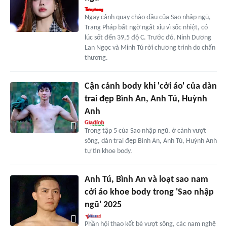
Ngay cảnh quay chào đầu của Sao nhập ngũ,
Trang Pháp bất ngờ ngất xỉu vì sốc nhiệt, có
lúc sốt đến 39,5 độ C. Trước đó, Ninh Dương
Lan Ngọc và Minh Tú rời chương trình do chấn
thương.
Cận cảnh body khi 'cởi áo' của dàn
trai đẹp Bình An, Anh Tú, Huỳnh
Anh
Trong tập 5 của Sao nhập ngũ, ở cảnh vượt
sông, dàn trai đẹp Bình An, Anh Tú, Huỳnh Anh
tự tin khoe body.
Anh Tú, Bình An và loạt sao nam
cởi áo khoe body trong 'Sao nhập
ngũ' 2025
Phần hội thao kết bè vượt sông, các nam nghệ