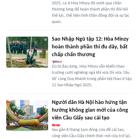
2025, ca sĩ Hòa Minzy đã vượt qua chấn
thương lưng để hoàn thành phần thi đòi hỏi
thể lực, thể hiện tinh thần đồng đội và sự lạc
quan.
Sao Nhập Ngũ tập 12: Hòa Minzy
hoàn thành phần thi đu dây, bất
chấp chấn thương
Dù bị đau lưng, Hòa Minzy vẫn khiến thao
trường cười nghiêng ngả khi vừa thi vừa 'tấu
hề' cùng Duy Khánh trong phần hội thao ở tập
12 Sao Nhập Ngũ 2025.
Người dân Hà Nội hào hứng tận
hưởng không gian mới của công
viên Cầu Giấy sau cải tạo
Sau gần 8 tháng tạm đóng cửa để cải tạo,
công viên Cầu Giấy chính thức mở cửa trở lại,