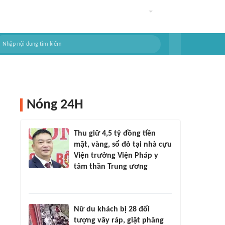
Nóng 24H
Thu giữ 4,5 tỷ đồng tiền
mặt, vàng, sổ đỏ tại nhà cựu
Viện trưởng Viện Pháp y
tâm thần Trung ương
Nữ du khách bị 28 đối
tượng vây ráp, giật phăng