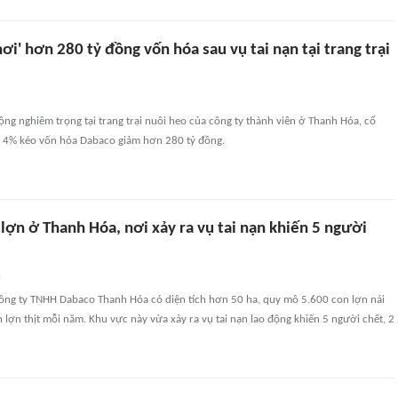
ơi' hơn 280 tỷ đồng vốn hóa sau vụ tai nạn tại trang trại
động nghiêm trọng tại trang trại nuôi heo của công ty thành viên ở Thanh Hóa, cổ
 4% kéo vốn hóa Dabaco giảm hơn 280 tỷ đồng.
 lợn ở Thanh Hóa, nơi xảy ra vụ tai nạn khiến 5 người
n
 Công ty TNHH Dabaco Thanh Hóa có diện tích hơn 50 ha, quy mô 5.600 con lợn nái
lợn thịt mỗi năm. Khu vực này vừa xảy ra vụ tai nạn lao động khiến 5 người chết, 2