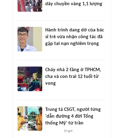
dây chuyền vàng 1,1 lượng
Hành trình dang dở của bác
sĩ trẻ vừa nhận công tác đã
gặp tai nạn nghiêm trọng
Cháy nhà 2 tầng ở TPHCM,
cha và con trai 12 tuổi tử
vong
Trung tá CSGT, người từng
'dẫn đường 4 đời Tổng
thống Mỹ' từ trần
10 giờ