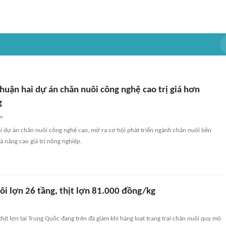
thuận hai dự án chăn nuôi công nghệ cao trị giá hơn
g
an
ai dự án chăn nuôi công nghệ cao, mở ra cơ hội phát triển ngành chăn nuôi bền
à nâng cao giá trị nông nghiệp.
ôi lợn 26 tầng, thịt lợn 81.000 đồng/kg
ịt lợn tại Trung Quốc đang trên đà giảm khi hàng loạt trang trại chăn nuôi quy mô