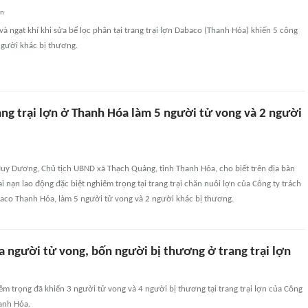
an
 và ngạt khí khi sửa bể lọc phân tại trang trại lợn Dabaco (Thanh Hóa) khiến 5 công
người khác bị thương.
rang trại lợn ở Thanh Hóa làm 5 người tử vong và 2 người
Huy Dương, Chủ tịch UBND xã Thạch Quảng, tỉnh Thanh Hóa, cho biết trên địa bàn
ai nạn lao động đặc biệt nghiêm trọng tại trang trại chăn nuôi lợn của Công ty trách
co Thanh Hóa, làm 5 người tử vong và 2 người khác bị thương.
a người tử vong, bốn người bị thương ở trang trại lợn
êm trọng đã khiến 3 người tử vong và 4 người bị thương tại trang trại lợn của Công
anh Hóa.