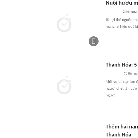
Nuôi hươu mở
2
liên qua
Từ lợi thế nguồn th
mang lại hiệu quả k
Thanh Hóa: 5 
76
liên q
Một vụ tai nạn lao 
người chết, 2 người
người.
Thêm hai nạn 
Thanh Hóa