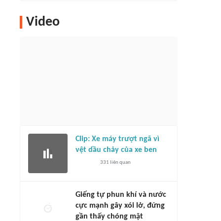
Video
Clip: Xe máy trượt ngã vì
vệt dầu chảy của xe ben
331
liên quan
Giếng tự phun khí và nước
cực mạnh gây xói lở, đứng
gần thấy chóng mặt